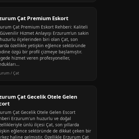
zurum Çat Premium Eskort
zurum Çat Premium Eskort Rehberi: Kaliteli
 Güvenilir Hizmet Anlayışı Erzurum’un sakin
huzurlu ilçelerinden biri olan Çat, son
larda özellikle yetişkin eğlence sektöründe
dine özgü bir profil çizmeye başlamıştır.
lgede hizmet veren profesyoneller,
dukları...
urum / Çat
zurum Çat Gecelik Otele Gelen
cort
zurum Çat Gecelik Otele Gelen Escort
hberi Erzurum'un huzurlu ve doğal
ellikleriyle ünlü ilçesi Çat, son yıllarda
tişkin eğlence sektöründe de dikkat çeken bir
rkez haline gelmiştir. Özellikle Erzurum Çat