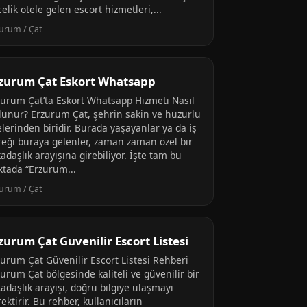
elik otele gelen escort hizmetleri,...
urum / Çat
zurum Çat Eskort Whatsapp
zurum Çat’ta Eskort Whatsapp Hizmeti Nasıl
lunur? Erzurum Çat, şehrin sakin ve huzurlu
elerinden biridir. Burada yaşayanlar ya da iş
reği buraya gelenler, zaman zaman özel bir
adaşlık arayışına girebiliyor. İşte tam bu
ktada “Erzurum...
urum / Çat
zurum Çat Guvenilir Escort Listesi
zurum Çat Güvenilir Escort Listesi Rehberi
urum Çat bölgesinde kaliteli ve güvenilir bir
adaşlık arayışı, doğru bilgiye ulaşmayı
ektirir. Bu rehber, kullanıcıların