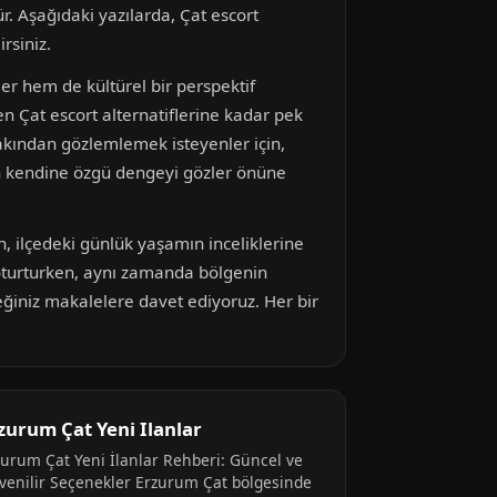
r. Aşağıdaki yazılarda, Çat escort
rsiniz.
ler hem de kültürel bir perspektif
n Çat escort alternatiflerine kadar pek
yakından gözlemlemek isteyenler için,
nan kendine özgü dengeyi gözler önüne
, ilçedeki günlük yaşamın inceliklerine
ne oturturken, aynı zamanda bölgenin
eceğiniz makalelere davet ediyoruz. Her bir
zurum Çat Yeni Ilanlar
zurum Çat Yeni İlanlar Rehberi: Güncel ve
venilir Seçenekler Erzurum Çat bölgesinde