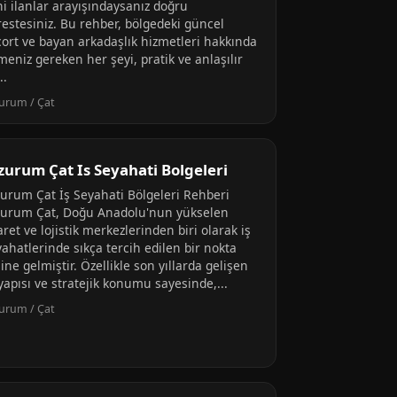
ni ilanlar arayışındaysanız doğru
restesiniz. Bu rehber, bölgedeki güncel
cort ve bayan arkadaşlık hizmetleri hakkında
meniz gereken her şeyi, pratik ve anlaşılır
..
urum / Çat
zurum Çat Is Seyahati Bolgeleri
zurum Çat İş Seyahati Bölgeleri Rehberi
zurum Çat, Doğu Anadolu'nun yükselen
aret ve lojistik merkezlerinden biri olarak iş
ahatlerinde sıkça tercih edilen bir nokta
ine gelmiştir. Özellikle son yıllarda gelişen
yapısı ve stratejik konumu sayesinde,...
urum / Çat