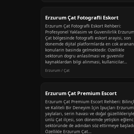
Erzurum Çat Fotografli Eskort
Erzurum Çat Fotografli Eskort Rehberi:
Profesyonel Yaklasim ve Guvenilirlik Erzuru
Çat bölgesinde fotografli eskort arayisi, son
donemde dijital platformlarda en cok aranan
konularin basinda gelmektedir. Ozellikle
sektorun dogru anlasilmasi ve guvenilir
kaynaklardan bilgi alinmasi, kullanicilar...
Erzurum / Çat
Erzurum Çat Premium Escort
Erzurum Çat Premium Escort Rehberi: Bilinçl
ve Kaliteli Bir Deneyim İçin İpuçları Erzurum
yaylaları, serin havası ve doğal güzellikleriyl
ünlü Çat ilçesi, son dönemde yetişkin eğlen
sektöründe de adından söz ettirmeye başladı
Özellikle Erzurum Çat...