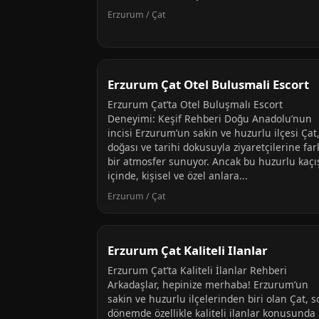
Erzurum / Çat
Erzurum Çat Otel Bulusmali Escort
Erzurum Çat’ta Otel Buluşmalı Escort
Deneyimi: Keşif Rehberi Doğu Anadolu’nun
incisi Erzurum’un sakin ve huzurlu ilçesi Çat
doğası ve tarihi dokusuyla ziyaretçilerine fark
bir atmosfer sunuyor. Ancak bu huzurlu kaçı
içinde, kişisel ve özel anlara...
Erzurum / Çat
Erzurum Çat Kaliteli Ilanlar
Erzurum Çat’ta Kaliteli İlanlar Rehberi
Arkadaşlar, hepinize merhaba! Erzurum’un
sakin ve huzurlu ilçelerinden biri olan Çat, 
dönemde özellikle kaliteli ilanlar konusunda