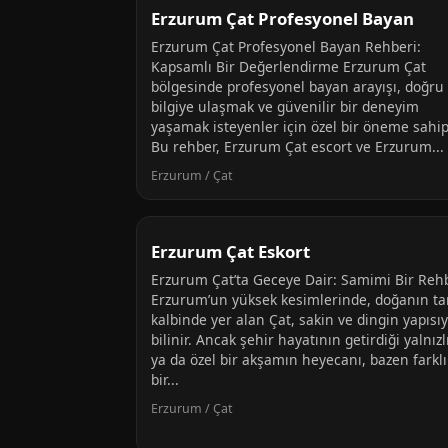
Erzurum Çat Profesyonel Bayan
Erzurum Çat Profesyonel Bayan Rehberi:
Kapsamlı Bir Değerlendirme Erzurum Çat
bölgesinde profesyonel bayan arayışı, doğru
bilgiye ulaşmak ve güvenilir bir deneyim
yaşamak isteyenler için özel bir öneme sahipt
Bu rehber, Erzurum Çat escort ve Erzurum...
Erzurum / Çat
Erzurum Çat Eskort
Erzurum Çat’ta Geceye Dair: Samimi Bir Reh
Erzurum’un yüksek kesimlerinde, doğanın t
kalbinde yer alan Çat, sakin ve dingin yapısıy
bilinir. Ancak şehir hayatının getirdiği yalnızl
ya da özel bir akşamın heyecanı, bazen farklı
bir...
Erzurum / Çat