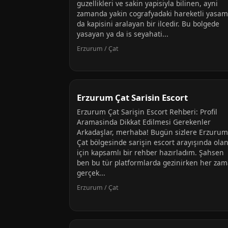
guzellikleri ve sakin yapisiyla bilinen, ayni
zamanda yakin cografyadaki hareketli yasam
da kapisini aralayan bir ilcedir. Bu bolgede
yasayan ya da is seyahati...
Erzurum / Çat
Erzurum Çat Sarisin Escort
Erzurum Çat Sarişin Escort Rehberi: Profil
Aramasinda Dikkat Edilmesi Gerekenler
Arkadaşlar, merhaba! Bugün sizlere Erzurum
Çat bölgesinde sarişin escort arayışında olan
için kapsamlı bir rehber hazırladım. Şahsen
ben bu tür platformlarda gezinirken her za
gerçek...
Erzurum / Çat