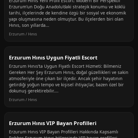
Erzurum Hınıs Yeni Profil Escort: Modern Bir Perspektif
Erzurum’un Doğu Anadolu’daki stratejik konumu ve köklü
tarihi, ilçelerinde de kendine özgü bir sosyal ve ekonomik
yapı oluşmasına neden olmuştur. Bu ilçelerden biri olan
Hınıs, son yıllarda...
Erzurum / Hınıs
Erzurum Hınıs Uygun Fiyatli Escort
Erzurum Hınıs’ta Uygun Fiyatlı Escort Hizmeti: Bilmeniz
Gereken Her Şey Erzurum Hınıs, doğal güzellikleri ve sakin
atmosferiyle öne çıkan bir ilçedir. Ancak şehir hayatının
getirdiği yoğun tempo ve kişisel ihtiyaçlar, bazen özel bir
dokunuş gerektirebilir....
Erzurum / Hınıs
Erzurum Hınıs VIP Bayan Profilleri
Erzurum Hınıs VIP Bayan Profilleri Hakkında Kapsamlı
Rehber Erzurum Hınıs bölgesinde VIP bayan profilleri