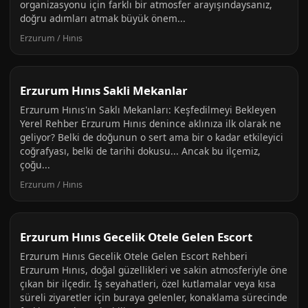
organizasyonu için farklı bir atmosfer arayışındaysanız,
doğru adımları atmak büyük önem...
Erzurum / Hınıs
Erzurum Hınıs Sakli Mekanlar
Erzurum Hınıs'ın Saklı Mekanları: Keşfedilmeyi Bekleyen
Yerel Rehber Erzurum Hınıs denince aklınıza ilk olarak ne
geliyor? Belki de doğunun o sert ama bir o kadar etkileyici
coğrafyası, belki de tarihi dokusu... Ancak bu ilçemiz,
çoğu...
Erzurum / Hınıs
Erzurum Hınıs Gecelik Otele Gelen Escort
Erzurum Hınıs Gecelik Otele Gelen Escort Rehberi
Erzurum Hınıs, doğal güzellikleri ve sakin atmosferiyle öne
çıkan bir ilçedir. İş seyahatleri, özel kutlamalar veya kısa
süreli ziyaretler için buraya gelenler, konaklama sürecinde