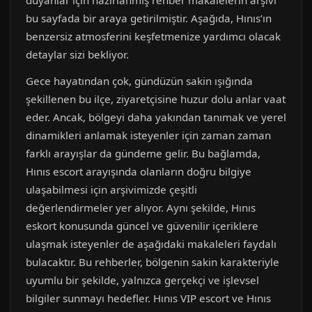
duyanlar için hazırlanmış rehber makalelerin arşivi
bu sayfada bir araya getirilmiştir. Aşağıda, Hınıs’ın
benzersiz atmosferini keşfetmenize yardımcı olacak
detaylar sizi bekliyor.
Gece hayatından çok, gündüzün sakin ışığında
şekillenen bu ilçe, ziyaretçisine huzur dolu anlar vaat
eder. Ancak, bölgeyi daha yakından tanımak ve yerel
dinamikleri anlamak isteyenler için zaman zaman
farklı arayışlar da gündeme gelir. Bu bağlamda,
Hınıs escort arayışında olanların doğru bilgiye
ulaşabilmesi için arşivimizde çeşitli
değerlendirmeler yer alıyor. Aynı şekilde, Hınıs
eskort konusunda güncel ve güvenilir içeriklere
ulaşmak isteyenler de aşağıdaki makaleleri faydalı
bulacaktır. Bu rehberler, bölgenin sakin karakteriyle
uyumlu bir şekilde, yalnızca gerçekçi ve işlevsel
bilgiler sunmayı hedefler. Hınıs VIP escort ve Hınıs