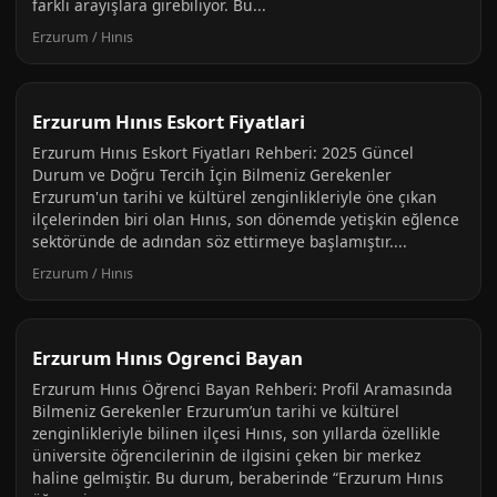
farklı arayışlara girebiliyor. Bu...
Erzurum / Hınıs
Erzurum Hınıs Eskort Fiyatlari
Erzurum Hınıs Eskort Fiyatları Rehberi: 2025 Güncel
Durum ve Doğru Tercih İçin Bilmeniz Gerekenler
Erzurum'un tarihi ve kültürel zenginlikleriyle öne çıkan
ilçelerinden biri olan Hınıs, son dönemde yetişkin eğlence
sektöründe de adından söz ettirmeye başlamıştır....
Erzurum / Hınıs
Erzurum Hınıs Ogrenci Bayan
Erzurum Hınıs Öğrenci Bayan Rehberi: Profil Aramasında
Bilmeniz Gerekenler Erzurum’un tarihi ve kültürel
zenginlikleriyle bilinen ilçesi Hınıs, son yıllarda özellikle
üniversite öğrencilerinin de ilgisini çeken bir merkez
haline gelmiştir. Bu durum, beraberinde “Erzurum Hınıs