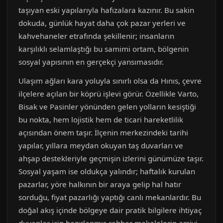
taşıyan eski yapılarıyla hafızalara kazınır. Bu sakin
dokuda, günlük hayat daha çok pazar yerleri ve
kahvehaneler etrafında şekillenir; insanların
karşılıklı selamlaştığı bu samimi ortam, bölgenin
sosyal yapısının en gerçekçi yansımasıdır.
Ulaşım ağları kara yoluyla sınırlı olsa da Hınıs, çevre
ilçelere açılan bir köprü işlevi görür. Özellikle Varto,
Bisak ve Pasinler yönünden gelen yolların kesiştiği
bu nokta, hem lojistik hem de ticari hareketlilik
açısından önem taşır. İlçenin merkezindeki tarihi
yapılar, yıllara meydan okuyan taş duvarları ve
ahşap destekleriyle geçmişin izlerini günümüze taşır.
Sosyal yaşam ise oldukça yalındır; haftalık kurulan
pazarlar, yöre halkının bir araya gelip hal hatır
sorduğu, fiyat pazarlığı yaptığı canlı mekanlardır. Bu
doğal akış içinde bölgeye dair pratik bilgilere ihtiyaç