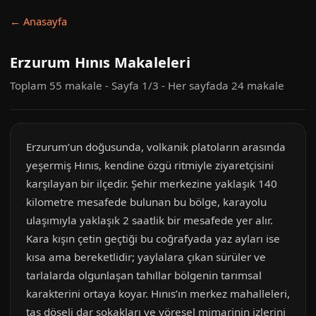
← Anasayfa
Erzurum Hınıs Makaleleri
Toplam 55 makale - Sayfa 1/3 - Her sayfada 24 makale
Erzurum’un doğusunda, volkanik platoların arasında
yeşermiş Hınıs, kendine özgü ritmiyle ziyaretçisini
karşılayan bir ilçedir. Şehir merkezine yaklaşık 140
kilometre mesafede bulunan bu bölge, karayolu
ulaşımıyla yaklaşık 2 saatlik bir mesafede yer alır.
Kara kışın çetin geçtiği bu coğrafyada yaz ayları ise
kısa ama bereketlidir; yaylalara çıkan sürüler ve
tarlalarda olgunlaşan tahıllar bölgenin tarımsal
karakterini ortaya koyar. Hınıs’ın merkez mahalleleri,
taş döşeli dar sokakları ve yöresel mimarinin izlerini