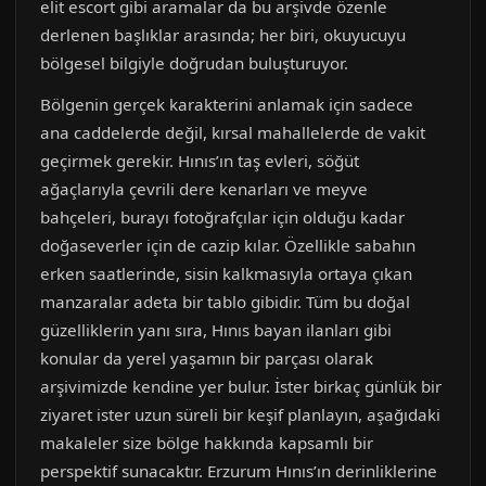
elit escort gibi aramalar da bu arşivde özenle
derlenen başlıklar arasında; her biri, okuyucuyu
bölgesel bilgiyle doğrudan buluşturuyor.
Bölgenin gerçek karakterini anlamak için sadece
ana caddelerde değil, kırsal mahallelerde de vakit
geçirmek gerekir. Hınıs’ın taş evleri, söğüt
ağaçlarıyla çevrili dere kenarları ve meyve
bahçeleri, burayı fotoğrafçılar için olduğu kadar
doğaseverler için de cazip kılar. Özellikle sabahın
erken saatlerinde, sisin kalkmasıyla ortaya çıkan
manzaralar adeta bir tablo gibidir. Tüm bu doğal
güzelliklerin yanı sıra, Hınıs bayan ilanları gibi
konular da yerel yaşamın bir parçası olarak
arşivimizde kendine yer bulur. İster birkaç günlük bir
ziyaret ister uzun süreli bir keşif planlayın, aşağıdaki
makaleler size bölge hakkında kapsamlı bir
perspektif sunacaktır. Erzurum Hınıs’ın derinliklerine