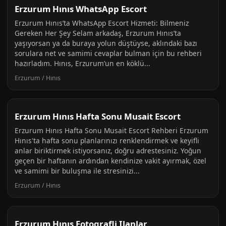
Erzurum Hınıs WhatsApp Escort
Erzurum Hınıs’ta WhatsApp Escort Hizmeti: Bilmeniz
Gereken Her Şey Selam arkadaş, Erzurum Hınıs’ta
yaşıyorsan ya da buraya yolun düştüyse, aklındaki bazı
sorulara net ve samimi cevaplar bulman için bu rehberi
hazırladım. Hınıs, Erzurum’un en köklü...
Erzurum / Hınıs
Erzurum Hınıs Hafta Sonu Musait Escort
Erzurum Hınıs Hafta Sonu Musait Escort Rehberi Erzurum
Hınıs'ta hafta sonu planlarınızı renklendirmek ve keyifli
anlar biriktirmek istiyorsanız, doğru adrestesiniz. Yoğun
geçen bir haftanın ardından kendinize vakit ayırmak, özel
ve samimi bir buluşma ile stresinizi...
Erzurum / Hınıs
Erzurum Hınıs Fotografli Ilanlar