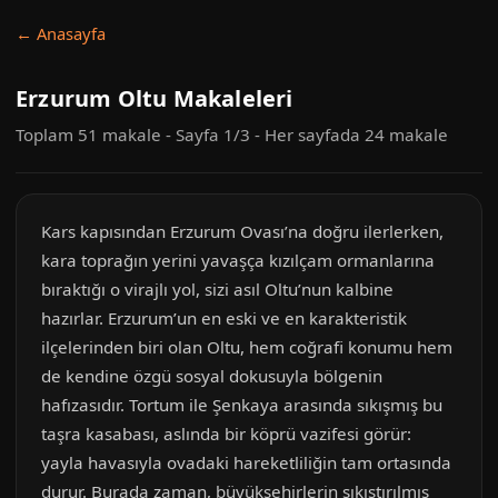
← Anasayfa
Erzurum Oltu Makaleleri
Toplam 51 makale - Sayfa 1/3 - Her sayfada 24 makale
Kars kapısından Erzurum Ovası’na doğru ilerlerken,
kara toprağın yerini yavaşça kızılçam ormanlarına
bıraktığı o virajlı yol, sizi asıl Oltu’nun kalbine
hazırlar. Erzurum’un en eski ve en karakteristik
ilçelerinden biri olan Oltu, hem coğrafi konumu hem
de kendine özgü sosyal dokusuyla bölgenin
hafızasıdır. Tortum ile Şenkaya arasında sıkışmış bu
taşra kasabası, aslında bir köprü vazifesi görür:
yayla havasıyla ovadaki hareketliliğin tam ortasında
durur. Burada zaman, büyükşehirlerin sıkıştırılmış