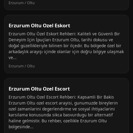
Erzurum / Oltu
Erzurum Oltu Ozel Eskort
Erzurum Oltu Özel Eskort Rehberi: Kaliteli ve Güvenli Bir
Deneyim İçin İpuçları Erzurum Oltu, tarihi dokusu ve
doğal güzellikleriyle bilinen bir ilçedir. Bu bölgede özel bir
arkadaşlık arayışı içinde olanlar için doğru bilgiye ulaşmak
ve...
Erzurum / Oltu
Erzurum Oltu Ozel Escort
Erzurum Oltu Ozel Escort Rehberi: Kapsamli Bir Bakis
Erzurum Oltu ozel escort arayisi, gunumuzde bireylerin
ozel zamanlarini degerlendirme ve sosyal ihtiyaclarini
karsilama konusunda sikca basvurdugu bir alternatif
haline gelmistir. Bu rehber, ozellikle Erzurum Oltu
bolgesinde...