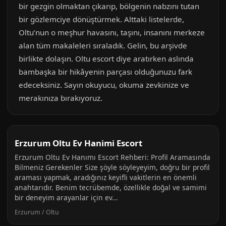
bir gezgin olmaktan çıkarıp, bölgenin nabzını tutan
bir gözlemciye dönüştürmek. Alttaki listelerde,
Oltu’nun o meşhur havasını, taşını, insanını merkeze
alan tüm makaleleri sıraladık. Gelin, bu arşivde
birlikte dolaşın. Oltu escort diye aratırken aslında
bambaşka bir hikâyenin parçası olduğunuzu fark
edeceksiniz. Sayın okuyucu, okuma zevkinize ve
merakınıza bırakıyoruz.
Erzurum Oltu Ev Hanimi Escort
Erzurum Oltu Ev Hanımı Escort Rehberi: Profil Aramasında
Bilmeniz Gerekenler Size şöyle söyleyeyim, doğru bir profil
araması yapmak, aradığınız keyifli vakitlerin en önemli
anahtarıdır. Benim tecrübemde, özellikle doğal ve samimi
bir deneyim arayanlar için ev...
Erzurum / Oltu