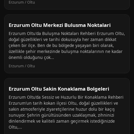
Erzurum / Oltu
Erzurum Oltu Merkezi Bulusma Noktalari
Erzurum Oltu'da Buluşma Noktaları Rehberi Erzurum Oltu,
doğal güzellikleri ve tarihi dokusuyla her zaman dikkat
çeken bir ilçe. Ben de bu bölgede yaşayan biri olarak,
özellikle şehir merkezinde buluşma noktalarının ne kadar
önemli olduğunu çok...
Erzurum / Oltu
Erzurum Oltu Sakin Konaklama Bolgeleri
Erzurum Oltu’da Sessiz ve Huzurlu Bir Konaklama Rehberi
Erzurum’un tarih kokan ilçesi Oltu, doğal güzellikleri ve
sakin atmosferiyle ziyaretçilerine huzur dolu bir kaçış
sunuyor. Şehrin gürültüsünden uzaklaşmak, zihninizi
dinlendirmek ve kaliteli zaman geçirmek istediğinizde
Oltu,...