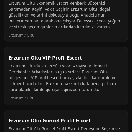
Erzurum Oltu Ekonomik Escort Rehberi: Bütçenizi
Sarsmadan Keyifli Vakit Geçirin Erzurum Oltu, doğal
güzellikleri ve tarihi dokusuyla Doğu Anadolu'nun
incilerinden biri olarak öne çıkıyor. Bu eşsiz ilçede, yoğun
ve stresli geçen günlerin ardından kendinize zaman...
Erzurum / Oltu
Erzurum Oltu VIP Profil Escort
Erzurum Oltu’da VIP Profil Escort Arayışı: Bilinmesi
Gerekenler Arkadaşlar, bugün sizlere Erzurum Oltu
bölgesinde VIP profil escort arayışıyla ilgili kapsamlı bir
rehber hazırladım. Bu konu hakkında kafanızda pek çok
soru olabilir, kimle görüşeceğinizden tutun da...
Erzurum / Oltu
Erzurum Oltu Guncel Profil Escort
Erzurum Oltu’da Güncel Profil Escort Deneyimi: Seçkin ve