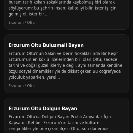
buram tarih kokan sokaklarında kaybolmuş biri olarak
söylüyorum; bu şehrin insanı kaliteliyi bilir. İster iş için
gelmiş ol, ister bir...
Erzurum / Oltu
Erzurum Oltu Bulusmali Bayan
Erzurum Oltu’nun Sakin ve Derin Sokaklarında Bir Keşif
Erzurum’un en köklü ilçelerinden biri olan Oltu, sadece
tarihi ve doğal güzellikleriyle değil, aynı zamanda kendine
özgü sosyal dinamikleriyle de dikkat çeker. Bu coğrafyada
yolculuk yaparken, yerel...
Erzurum / Oltu
Erzurum Oltu Dolgun Bayan
Erzurum Oltu'da Dolgun Bayan Profili Arayanlar İçin
Kapsamlı Rehber Erzurum'un tarihi ve kültürel
zenginlikleriyle öne çıkan ilçesi Oltu, son dönemde