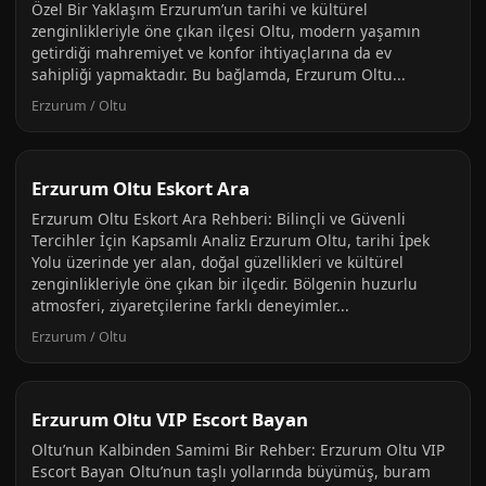
Özel Bir Yaklaşım Erzurum’un tarihi ve kültürel
zenginlikleriyle öne çıkan ilçesi Oltu, modern yaşamın
getirdiği mahremiyet ve konfor ihtiyaçlarına da ev
sahipliği yapmaktadır. Bu bağlamda, Erzurum Oltu...
Erzurum / Oltu
Erzurum Oltu Eskort Ara
Erzurum Oltu Eskort Ara Rehberi: Bilinçli ve Güvenli
Tercihler İçin Kapsamlı Analiz Erzurum Oltu, tarihi İpek
Yolu üzerinde yer alan, doğal güzellikleri ve kültürel
zenginlikleriyle öne çıkan bir ilçedir. Bölgenin huzurlu
atmosferi, ziyaretçilerine farklı deneyimler...
Erzurum / Oltu
Erzurum Oltu VIP Escort Bayan
Oltu’nun Kalbinden Samimi Bir Rehber: Erzurum Oltu VIP
Escort Bayan Oltu’nun taşlı yollarında büyümüş, buram