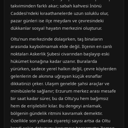
takviminden farklı akar; sabah kahvesi İnönü
Caddesi’ndeki kıraathanelerde uzun soluklu olur,
pazar günleri ise ilçe meydanı ve çevresindeki
dükkanlar sosyal hayatın merkezini oluşturur.
Oltu’nun merkezinde dolaşırken, taş binaların
arasında kaybolmamak elde değil. İlçenin en canlı
noktaları Askerlik Şubesi civarından başlayıp eski
hükümet konağına kadar uzanır. Buralarda
yürürken, sadece yerel halkın değil, çevre köylerden
gelenlerin de akınına uğrayan küçük esnaflar
dikkatinizi çeker. Ulaşım genelde şahsi araçlar ve
minibüslerle sağlanır; Erzurum merkez arası mesafe
bir saat kadar sürer, bu da Oltu’yu hem bağımsız
hem de erişilebilir kılar. Bu dengeyi anlamak,
bölgenin gündelik ritmini kavramak demektir.
Özellikle son yıllarda ziyaretçi sayısı artsa da Oltu