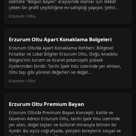
özellikle "dolgun bayan" arayışında olanlar için dikkat
çeken bir profil çeşitliliğine ev sahipliği yapıyor. Şehir...
Erzurum / Oltu
Erzurum Oltu Apart Konaklama Bolgeleri
Erzurum Oltu’da Apart Konaklama Rehberi: Bölgesel
Fırsatlar ve Lokal Bilgiler Erzurum Oltu, Doğu Anadolu
Bölgesi’nin turizm ve ticaret potansiyeli yüksek
ilçelerinden biridir. Tarihi İpek Yolu üzerinde yer alması,
Oltu taşı gibi yöresel değerleri ve doğal...
Erzurum / Oltu
Erzurum Oltu Premium Bayan
Erzurum Oltu’da Premium Bayan Konsepti: Kalite ve
Güvenin Adresi Erzurum Oltu, tarihi İpek Yolu üzerinde
yer alan, doğal taşları ve kültürel mirasıyla bilinen bir
ilçedir. Bu eşsiz coğrafyada, yetişkin bireylerin sosyal ve