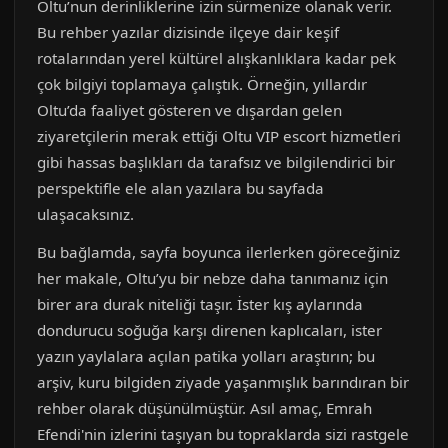
Oltu’nun derinliklerine izin sürmenize olanak verir.
Bu rehber yazılar dizisinde ilçeye dair keşif
rotalarından yerel kültürel alışkanlıklara kadar pek
çok bilgiyi toplamaya çalıştık. Örneğin, yıllardır
Oltu’da faaliyet gösteren ve dışardan gelen
ziyaretçilerin merak ettiği Oltu VIP escort hizmetleri
gibi hassas başlıkları da tarafsız ve bilgilendirici bir
perspektifle ele alan yazılara bu sayfada
ulaşacaksınız.
Bu bağlamda, sayfa boyunca ilerlerken göreceğiniz
her makale, Oltu’yu bir nebze daha tanımanız için
birer ara durak niteliği taşır. İster kış aylarında
dondurucu soğuğa karşı direnen kaplıcaları, ister
yazın yaylalara açılan patika yolları araştırın; bu
arşiv, kuru bilgiden ziyade yaşanmışlık barındıran bir
rehber olarak düşünülmüştür. Asıl amaç, Emrah
Efendi'nin izlerini taşıyan bu topraklarda sizi rastgele