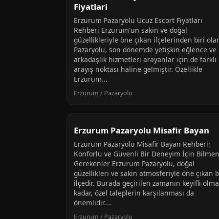
Fiyatlari
Erzurum Pazaryolu Ucuz Escort Fiyatları
Rehberi Erzurum'un sakin ve doğal
güzellikleriyle öne çıkan ilçelerinden biri ola
Pazaryolu, son dönemde yetişkin eğlence ve
arkadaşlık hizmetleri arayanlar için de farklı 
arayış noktası haline gelmiştir. Özellikle
Erzurum...
Erzurum / Pazaryolu
Erzurum Pazaryolu Misafir Bayan
Erzurum Pazaryolu Misafir Bayan Rehberi:
Konforlu ve Güvenli Bir Deneyim İçin Bilmen
Gerekenler Erzurum Pazaryolu, doğal
güzellikleri ve sakin atmosferiyle öne çıkan b
ilçedir. Burada geçirilen zamanın keyifli olma
kadar, özel taleplerin karşılanması da
önemlidir....
Erzurum / Pazaryolu