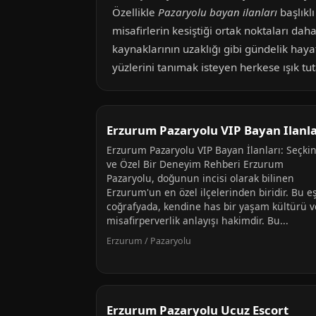
Özellikle
Pazaryolu bayan ilanları
başlıklı
misafirlerin kesiştiği ortak noktaları dah
kaynaklarının uzaklığı gibi gündelik haya
yüzlerini tanımak isteyen herkese ışık tu
Erzurum Pazaryolu VIP Bayan Ilanla
Erzurum Pazaryolu VIP Bayan İlanları: Seçki
ve Özel Bir Deneyim Rehberi Erzurum
Pazaryolu, doğunun incisi olarak bilinen
Erzurum'un en özel ilçelerinden biridir. Bu eş
coğrafyada, kendine has bir yaşam kültürü v
misafirperverlik anlayışı hakimdir. Bu...
Erzurum / Pazaryolu
Erzurum Pazaryolu Ucuz Escort