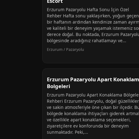
Escort
Erzurum Pazaryolu Hafta Sonu İçin Özel
Rehber Hafta sonu yaklaşırken, yoğun geçen
bir haftanın ardından kendinize zaman ayır
ve kaliteli bir deneyim yaşamak istemeniz s
derece doğal. Bu noktada, Erzurum Pazaryol
bölgesinde aradığınız rahatlamayı ve...
Erzurum / Pazaryolu
Erzurum Pazaryolu Apart Konakla
Bolgeleri
Erzurum Pazaryolu Apart Konaklama Bölgele
Rehberi Erzurum Pazaryolu, doğal güzellikler
ve sakin atmosferiyle öne çıkan bir ilçedir. B
bölgede konaklama ihtiyaçları giderek artma
ve özellikle apart konaklama seçenekleri,
ziyaretçilere ev konforunda bir deneyim
sunmaktadır. Peki,...