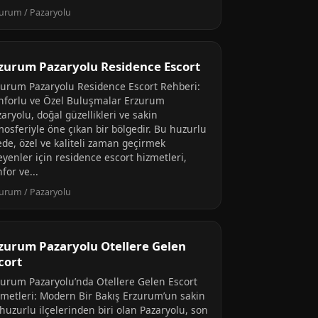
urum / Pazaryolu
zurum Pazaryolu Residence Escort
zurum Pazaryolu Residence Escort Rehberi:
nforlu ve Özel Buluşmalar Erzurum
aryolu, doğal güzellikleri ve sakin
mosferiyle öne çıkan bir bölgedir. Bu huzurlu
ede, özel ve kaliteli zaman geçirmek
eyenler için residence escort hizmetleri,
for ve...
urum / Pazaryolu
zurum Pazaryolu Otellere Gelen
cort
zurum Pazaryolu’nda Otellere Gelen Escort
zmetleri: Modern Bir Bakış Erzurum’un sakin
huzurlu ilçelerinden biri olan Pazaryolu, son