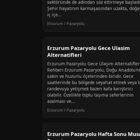
sektöründe de adından söz ettirmeye başladı
Şehir hayatının karmaşasından uzakta, doğa
iç içe...
Erzurum / Pazaryolu
Erzurum Pazaryolu Gece Ulasim
Alternatifleri
Erzurum Pazaryolu Gece Ulaşım Alternatifler
Rehberi Erzurum Pazaryolu, Doğu Anadolu’
sakin ve huzurlu ilçelerinden biridir. Gece
saatlerinde bu bölgede seyahat etmek veya b
randevuya yetişmek bazen kafa karıştırıcı
olabilir. Özellikle toplu taşıma seferlerinin
azalması ve...
Erzurum / Pazaryolu
Erzurum Pazaryolu Hafta Sonu Musa