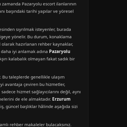
ı zamanda Pazaryolu escort ilanlarının
nı başındaki tarihi yapılar ve yöresel
esinden sıyrılmak isteyenler, burada
bölgeye yönelir. Bu durum, konaklama
el olarak hazırlanan rehber kaynaklar,
ri daha iyi anlamak adına
Pazaryolu
 Aşırı kalabalık olmayan fakat sadık bir
. Bu taleplerde genellikle ulaşım
yi avantaja çeviren bu hizmetler,
sadece hizmet sağlayıcılarını değil, aynı
elerini de ele almaktadır.
Erzurum
ş, güncel başlıklar hâlinde aşağıda sizi
amlı rehber makaleler bulacaksınız.