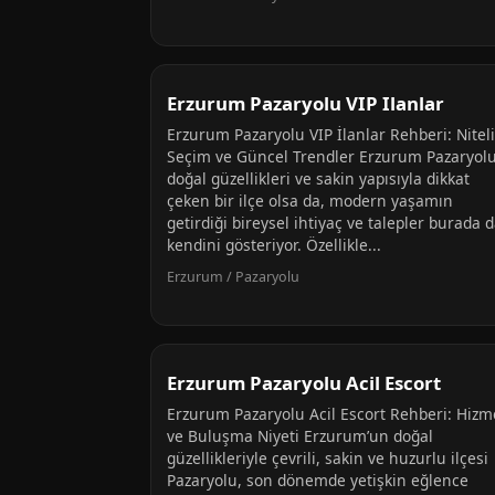
Erzurum Pazaryolu VIP Ilanlar
Erzurum Pazaryolu VIP İlanlar Rehberi: Niteli
Seçim ve Güncel Trendler Erzurum Pazaryolu
doğal güzellikleri ve sakin yapısıyla dikkat
çeken bir ilçe olsa da, modern yaşamın
getirdiği bireysel ihtiyaç ve talepler burada 
kendini gösteriyor. Özellikle...
Erzurum / Pazaryolu
Erzurum Pazaryolu Acil Escort
Erzurum Pazaryolu Acil Escort Rehberi: Hizm
ve Buluşma Niyeti Erzurum’un doğal
güzellikleriyle çevrili, sakin ve huzurlu ilçesi
Pazaryolu, son dönemde yetişkin eğlence