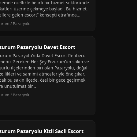
nemde özellikle belirli bir hizmet sektöründe
kkatleri üzerine çekmeye başladı. Bu hizmet,
ellere gelen escort” konsepti etrafında...
urum / Pazaryolu
zurum Pazaryolu Davet Escort
zurum Pazaryolu’nda Davet Escort Rehberi:
lmeniz Gereken Her Şey Erzurum’un sakin ve
urlu ilçelerinden biri olan Pazaryolu, doğal
ellikleri ve samimi atmosferiyle öne çıkar.
cak bu sakin ilçede, özel bir gece geçirmek
ya unutulmaz bir...
urum / Pazaryolu
zurum Pazaryolu Kizil Sacli Escort