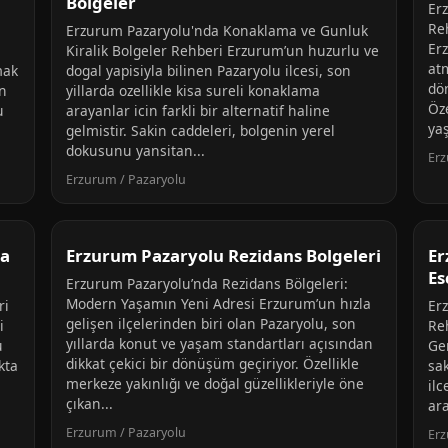
Bolgeler
Er
Re
Erzurum Pazaryolu'nda Konaklama ve Gunluk
Er
Kiralik Bolgeler Rehberi Erzurum’un huzurlu ve
atm
mak
dogal yapisiyla bilinen Pazaryolu ilcesi, son
dön
on
yillarda ozellikle kisa sureli konaklama
Öze
u
arayanlar icin farkli bir alternatif haline
ya
gelmistir. Sakin caddeleri, bolgenin yerel
dokusunu yansitan...
Erz
Erzurum / Pazaryolu
ma
Erzurum Pazaryolu Rezidans Bolgeleri
Er
Es
Erzurum Pazaryolu’nda Rezidans Bölgeleri:
Modern Yaşamın Yeni Adresi Erzurum’un hızla
ri
Er
gelişen ilçelerinden biri olan Pazaryolu, son
i
Re
yıllarda konut ve yaşam standartları açısından
u
Ge
dikkat çekici bir dönüşüm geçiriyor. Özellikle
kta
sa
merkeze yakınlığı ve doğal güzellikleriyle öne
ilc
çıkan...
ara
Erzurum / Pazaryolu
Erz