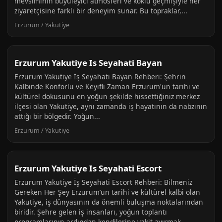
mevsiminin büyüleyici atmosferi ve köklü geçmişiyle her
ziyaretçisine farklı bir deneyim sunar. Bu topraklar,...
Erzurum / Yakutiye
Erzurum Yakutiye Is Seyahati Bayan
Erzurum Yakutiye İş Seyahati Bayan Rehberi: Şehrin
Kalbinde Konforlu ve Keyifli Zaman Erzurum'un tarihi ve
kültürel dokusunu en yoğun şekilde hissettiğiniz merkez
ilçesi olan Yakutiye, aynı zamanda iş hayatının da nabzının
attığı bir bölgedir. Yoğun...
Erzurum / Yakutiye
Erzurum Yakutiye Is Seyahati Escort
Erzurum Yakutiye İş Seyahati Escort Rehberi: Bilmeniz
Gereken Her Şey Erzurum’un tarihi ve kültürel kalbi olan
Yakutiye, iş dünyasının da önemli buluşma noktalarından
biridir. Şehre gelen iş insanları, yoğun toplantı
programlarının ardından kendilerine vakit ayırmak...