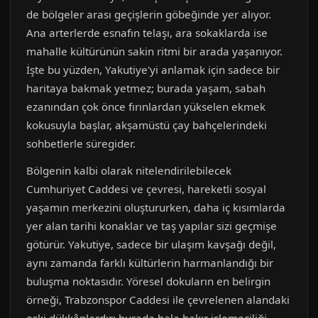
de bölgeler arası geçişlerin göbeğinde yer alıyor.
Ana arterlerde esnafın telaşı, ara sokaklarda ise
mahalle kültürünün sakin ritmi bir arada yaşanıyor.
İşte bu yüzden, Yakutiye'yi anlamak için sadece bir
haritaya bakmak yetmez; burada yaşam, sabah
ezanından çok önce fırınlardan yükselen ekmek
kokusuyla başlar, akşamüstü çay bahçelerindeki
sohbetlerle süregider.
Bölgenin kalbi olarak nitelendirilebilecek
Cumhuriyet Caddesi ve çevresi, hareketli sosyal
yaşamın merkezini oluştururken, daha iç kısımlarda
yer alan tarihi konaklar ve taş yapılar sizi geçmişe
götürür. Yakutiye, sadece bir ulaşım kavşağı değil,
aynı zamanda farklı kültürlerin harmanlandığı bir
buluşma noktasıdır. Yöresel dokuların en belirgin
örneği, Trabzonspor Caddesi ile çevrelenen alandaki