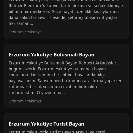
Rehber Erzurum Yakutiye, tarihi dokusu ve soğuk iklimiyle
bilinen bir merkezdir. Gece hayatı, özellikle kış aylarında
daha sakin bir seyir izlese de, şehir içi ulaşım ihtiyaçları
her zaman...
Erzurum / Yakutiye
Erzurum Yakutiye Bulusmali Bayan
Erzurum Yakutiye Bulusmali Bayan Rehberi Arkadaslar,
bugun sizlerle Erzurum Yakutiye bulusmali bayan
konusuna dair samimi bir sohbet havasinda bilgi
paylasacagim. Sahsen ben bu konuda arastirma yaparken
kafamdaki bircok sorunun cevabini bulmakta
zorlanmistim. O yuzden bu...
Erzurum / Yakutiye
Erzurum Yakutiye Turist Bayan
Erzurum Yakutiye'de Turist Bayan Arayışı ve Yerel