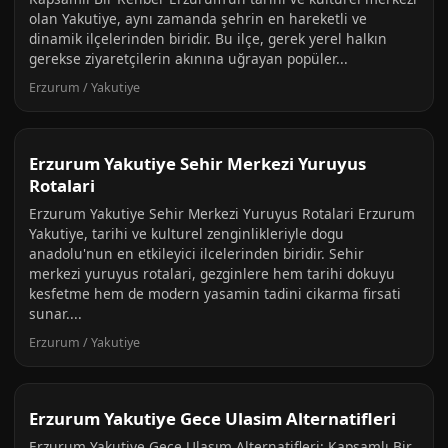
olan Yakutiye, aynı zamanda şehrin en hareketli ve
dinamik ilçelerinden biridir. Bu ilçe, gerek yerel halkın
gerekse ziyaretçilerin akınına uğrayan popüler...
Erzurum / Yakutiye
Erzurum Yakutiye Sehir Merkezi Yuruyus
Rotalari
Erzurum Yakutiye Sehir Merkezi Yuruyus Rotalari Erzurum
Yakutiye, tarihi ve kulturel zenginlikleriyle dogu
anadolu'nun en etkileyici ilcelerinden biridir. Sehir
merkezi yuruyus rotalari, gezginlere hem tarihi dokuyu
kesfetme hem de modern yasamin tadini cikarma firsati
sunar....
Erzurum / Yakutiye
Erzurum Yakutiye Gece Ulasim Alternatifleri
Erzurum Yakutiye Gece Ulaşım Alternatifleri: Kapsamlı Bir