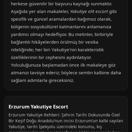
herkese güvenilir bir başvuru kaynağı sunmaktır.
Aşağıda yer alan makaleler,
Yakutiye elit escort
gibi
spesifik ve güncel aramalardan bağımsız olarak,
bölgenin sosyokültürel katmanlarını anlamanıza
yardımcı olmayı hedefliyor. Bu metinler, birbiriyle
bağlantılı hikâyelerden örülmüş bir vesika
niteliğinde; her biri Yakutiye'nin karakteristik
özelliklerinin bir cephesini aydınlatıyor.
Yolculuğunuza başlamadan önce ilk makaleye göz
atmanızı tavsiye ederiz; böylece semtin kalbine daha
sağlam adımlarla gireceksiniz.
Erzurum Yakutiye Escort
Erzurum Yakutiye Rehberi: Şehrin Tarihi Dokusunda Özel
Bir Keşif Doğu Anadolu’nun incisi Erzurum’un kalbi sayılan
Yakutiye, tarihi İpekyolu üzerindeki konumu, kış