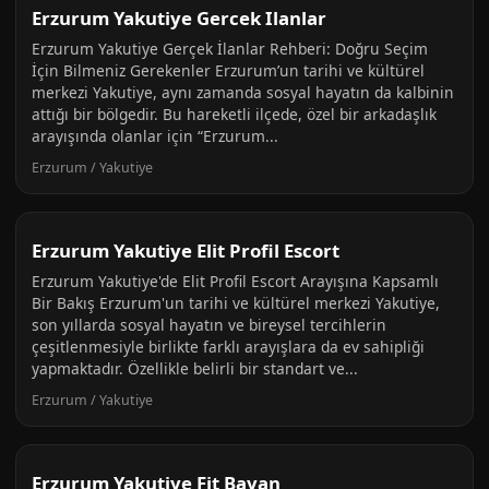
Erzurum Yakutiye Gercek Ilanlar
Erzurum Yakutiye Gerçek İlanlar Rehberi: Doğru Seçim
İçin Bilmeniz Gerekenler Erzurum’un tarihi ve kültürel
merkezi Yakutiye, aynı zamanda sosyal hayatın da kalbinin
attığı bir bölgedir. Bu hareketli ilçede, özel bir arkadaşlık
arayışında olanlar için “Erzurum...
Erzurum / Yakutiye
Erzurum Yakutiye Elit Profil Escort
Erzurum Yakutiye'de Elit Profil Escort Arayışına Kapsamlı
Bir Bakış Erzurum'un tarihi ve kültürel merkezi Yakutiye,
son yıllarda sosyal hayatın ve bireysel tercihlerin
çeşitlenmesiyle birlikte farklı arayışlara da ev sahipliği
yapmaktadır. Özellikle belirli bir standart ve...
Erzurum / Yakutiye
Erzurum Yakutiye Fit Bayan