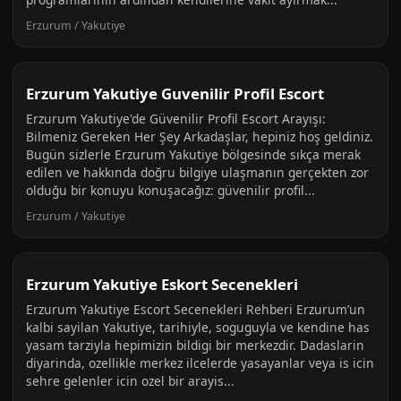
Erzurum / Yakutiye
Erzurum Yakutiye Guvenilir Profil Escort
Erzurum Yakutiye'de Güvenilir Profil Escort Arayışı:
Bilmeniz Gereken Her Şey Arkadaşlar, hepiniz hoş geldiniz.
Bugün sizlerle Erzurum Yakutiye bölgesinde sıkça merak
edilen ve hakkında doğru bilgiye ulaşmanın gerçekten zor
olduğu bir konuyu konuşacağız: güvenilir profil...
Erzurum / Yakutiye
Erzurum Yakutiye Eskort Secenekleri
Erzurum Yakutiye Escort Secenekleri Rehberi Erzurum’un
kalbi sayilan Yakutiye, tarihiyle, soguguyla ve kendine has
yasam tarziyla hepimizin bildigi bir merkezdir. Dadaslarin
diyarinda, ozellikle merkez ilcelerde yasayanlar veya is icin
sehre gelenler icin ozel bir arayis...