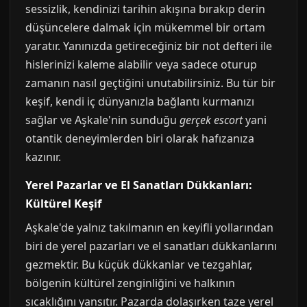
sessizlik, kendinizi tarihin akışına bırakıp derin
düşüncelere dalmak için mükemmel bir ortam
yaratır. Yanınızda getireceğiniz bir not defteri ile
hislerinizi kaleme alabilir veya sadece oturup
zamanın nasıl geçtiğini unutabilirsiniz. Bu tür bir
keşif, kendi iç dünyanızla bağlantı kurmanızı
sağlar ve Aşkale'nin sunduğu
gerçek escort
yani
otantik deneyimlerden biri olarak hafızanıza
kazınır.
Yerel Pazarlar ve El Sanatları Dükkanları:
Kültürel Keşif
Aşkale'de yalnız takılmanın en keyifli yollarından
biri de yerel pazarları ve el sanatları dükkanlarını
gezmektir. Bu küçük dükkanlar ve tezgahlar,
bölgenin kültürel zenginliğini ve halkının
sıcaklığını yansıtır. Pazarda dolaşırken taze yerel