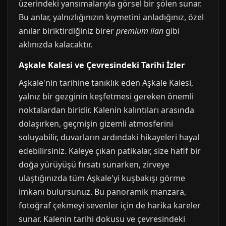
üzerindeki yansımalarıyla görsel bir şölen sunar.
Bu anlar, yalnızlığınızın kıymetini anladığınız, özel
anılar biriktirdiğiniz birer
premium ilan
gibi
aklınızda kalacaktır.
Aşkale Kalesi ve Çevresindeki Tarihi İzler
Aşkale'nin tarihine tanıklık eden Aşkale Kalesi,
yalnız bir gezginin keşfetmesi gereken önemli
noktalardan biridir. Kalenin kalıntıları arasında
dolaşırken, geçmişin gizemli atmosferini
soluyabilir, duvarların ardındaki hikayeleri hayal
edebilirsiniz. Kaleye çıkan patikalar, size hafif bir
doğa yürüyüşü fırsatı sunarken, zirveye
ulaştığınızda tüm Aşkale'yi kuşbakışı görme
imkanı bulursunuz. Bu panoramik manzara,
fotoğraf çekmeyi sevenler için de harika kareler
sunar. Kalenin tarihi dokusu ve çevresindeki