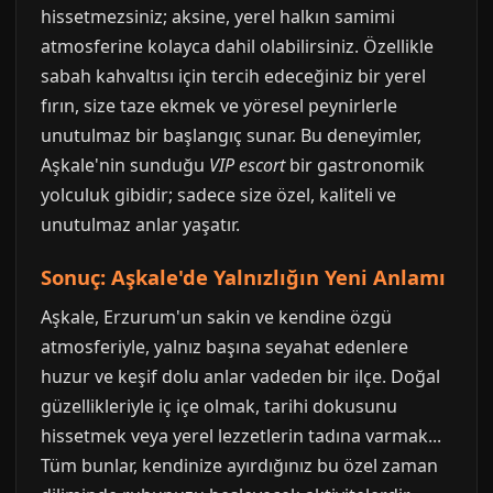
hissetmezsiniz; aksine, yerel halkın samimi
atmosferine kolayca dahil olabilirsiniz. Özellikle
sabah kahvaltısı için tercih edeceğiniz bir yerel
fırın, size taze ekmek ve yöresel peynirlerle
unutulmaz bir başlangıç sunar. Bu deneyimler,
Aşkale'nin sunduğu
VIP escort
bir gastronomik
yolculuk gibidir; sadece size özel, kaliteli ve
unutulmaz anlar yaşatır.
Sonuç: Aşkale'de Yalnızlığın Yeni Anlamı
Aşkale, Erzurum'un sakin ve kendine özgü
atmosferiyle, yalnız başına seyahat edenlere
huzur ve keşif dolu anlar vadeden bir ilçe. Doğal
güzellikleriyle iç içe olmak, tarihi dokusunu
hissetmek veya yerel lezzetlerin tadına varmak...
Tüm bunlar, kendinize ayırdığınız bu özel zaman