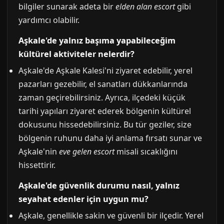
bilgiler sunarak adeta bir
elden alan escort
gibi
yardımcı olabilir.
Aşkale'de yalnız başıma yapabileceğim
kültürel aktiviteler nelerdir?
Aşkale'de Aşkale Kalesi'ni ziyaret edebilir, yerel
pazarları gezebilir, el sanatları dükkanlarında
zaman geçirebilirsiniz. Ayrıca, ilçedeki küçük
tarihi yapıları ziyaret ederek bölgenin kültürel
dokusunu hissedebilirsiniz. Bu tür geziler, size
bölgenin ruhunu daha iyi anlama fırsatı sunar ve
Aşkale'nin
eve gelen escort
misali sıcaklığını
hissettirir.
Aşkale'de güvenlik durumu nasıl, yalnız
seyahat edenler için uygun mu?
Aşkale, genellikle sakin ve güvenli bir ilçedir. Yerel