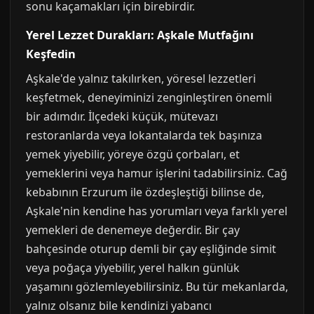
sonu kaçamakları için birebirdir.
Yerel Lezzet Durakları: Aşkale Mutfağını
Keşfedin
Aşkale'de yalnız takılırken, yöresel lezzetleri
keşfetmek, deneyiminizi zenginleştiren önemli
bir adımdır. İlçedeki küçük, mütevazı
restoranlarda veya lokantalarda tek başınıza
yemek yiyebilir, yöreye özgü çorbaları, et
yemeklerini veya hamur işlerini tadabilirsiniz. Cağ
kebabının Erzurum ile özdeşleştiği bilinse de,
Aşkale'nin kendine has yorumları veya farklı yerel
yemekleri de denemeye değerdir. Bir çay
bahçesinde oturup demli bir çay eşliğinde simit
veya poğaça yiyebilir, yerel halkın günlük
yaşamını gözlemleyebilirsiniz. Bu tür mekanlarda,
yalnız olsanız bile kendinizi yabancı