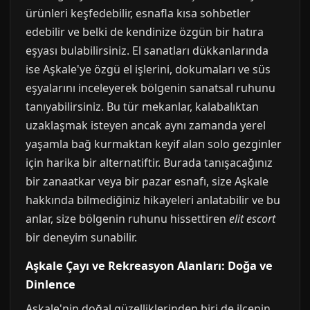
ürünleri keşfedebilir, esnafla kısa sohbetler
edebilir ve belki de kendinize özgün bir hatıra
eşyası bulabilirsiniz. El sanatları dükkanlarında
ise Aşkale'ye özgü el işlerini, dokumaları ve süs
eşyalarını inceleyerek bölgenin sanatsal ruhunu
tanıyabilirsiniz. Bu tür mekanlar, kalabalıktan
uzaklaşmak isteyen ancak aynı zamanda yerel
yaşamla bağ kurmaktan keyif alan solo gezginler
için harika bir alternatiftir. Burada tanışacağınız
bir zanaatkar veya bir pazar esnafı, size Aşkale
hakkında bilmediğiniz hikayeleri anlatabilir ve bu
anlar, size bölgenin ruhunu hissettiren
elit escort
bir deneyim sunabilir.
Aşkale Çayı ve Rekreasyon Alanları: Doğa ve
Dinlence
Aşkale'nin doğal güzelliklerinden biri de ilçenin