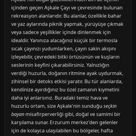
içinden geçen Aşkale Çayı ve çevresinde bulunan
rekreasyon alanlarıdır. Bu alanlar, özellikle bahar
ve yaz aylarında piknik yapmak, yürüyüşe çıkmak
veya sadece yeşillikler içinde dinlenmek için
idealdir. Yanınıza alacağınız küçük bir termosla
sıcak çayınızı yudumlarken, çayın sakin akışını
izleyebilir, çevredeki bitki örtüsünün ve kuşların
seslerinin keyfini çıkarabilirsiniz. Yalnızlığın
verdiği huzurla, doğanın ritmine ayak uydurmak,
zihinsel bir detoks etkisi yaratır. Bu tür alanlarda,
kendinize ayırdığınız bu özel zamanın kıymetini
daha iyi anlarsınız. Buradaki temiz hava ve
huzurlu ortam, size Aşkale'nin sunduğu
seçkin
bayan
misafirperverliği gibi, doğal ve samimi bir
karşılama sunar. Erzurum merkez'den gelenler
için de kolayca ulaşılabilen bu bölgeler, hafta