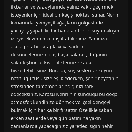
ilkbahar ve yaz aylarında yalnız vakit geçirmek
isteyenler için ideal bir kaçış noktası sunar. Nehir
kenarında, yemyeşil ağaçların gölgesinde
yürüyüş yapabilir, bir bankta oturup suyun akışını
izleyerek zihninizi boşaltabilirsiniz. Yanınıza
alacağınız bir kitapla veya sadece
düşüncelerinizle baş başa kalarak, doğanın
sakinleştirici etkisini iliklerinize kadar
hissedebilirsiniz. Burada, kuş sesleri ve suyun
hafif uğultusu size eşlik ederken, şehir hayatının
stresinden tamamen arındığınızı fark
edeceksiniz. Karasu Nehri'nin sunduğu bu doğal
atmosfer, kendinize dönmek ve içsel dengeyi
bulmak için harika bir fırsattır. Özellikle sabah
erken saatlerde veya gün batımına yakın
zamanlarda yapacağınız ziyaretler, ışığın nehir