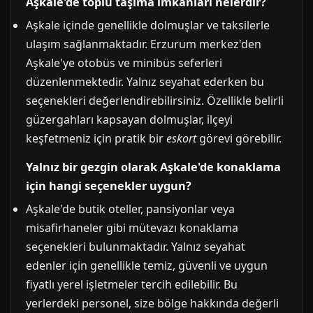
Aşkale'de toplu taşıma imkanları nelerdir?
Aşkale içinde genellikle dolmuşlar ve taksilerle
ulaşım sağlanmaktadır. Erzurum merkez'den
Aşkale'ye otobüs ve minibüs seferleri
düzenlenmektedir. Yalnız seyahat ederken bu
seçenekleri değerlendirebilirsiniz. Özellikle belirli
güzergahları kapsayan dolmuşlar, ilçeyi
keşfetmeniz için pratik bir
eskort
görevi görebilir.
Yalnız bir gezgin olarak Aşkale'de konaklama
için hangi seçenekler uygun?
Aşkale'de butik oteller, pansiyonlar veya
misafirhaneler gibi mütevazı konaklama
seçenekleri bulunmaktadır. Yalnız seyahat
edenler için genellikle temiz, güvenli ve uygun
fiyatlı yerel işletmeler tercih edilebilir. Bu
yerlerdeki personel, size bölge hakkında değerli