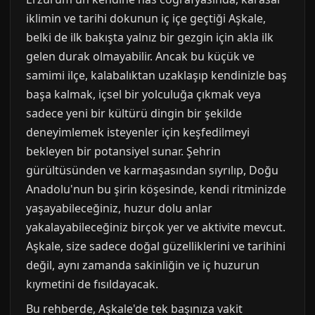
iklimin ve tarihi dokunun iç içe geçtiği Aşkale,
belki de ilk bakışta yalnız bir gezgin için akla ilk
gelen durak olmayabilir. Ancak bu küçük ve
samimi ilçe, kalabalıktan uzaklaşıp kendinizle baş
başa kalmak, içsel bir yolculuğa çıkmak veya
sadece yeni bir kültürü dingin bir şekilde
deneyimlemek isteyenler için keşfedilmeyi
bekleyen bir potansiyel sunar. Şehrin
gürültüsünden ve karmaşasından sıyrılıp, Doğu
Anadolu'nun bu şirin köşesinde, kendi ritminizde
yaşayabileceğiniz, huzur dolu anlar
yakalayabileceğiniz birçok yer ve aktivite mevcut.
Aşkale, size sadece doğal güzelliklerini ve tarihini
değil, aynı zamanda sakinliğin ve iç huzurun
kıymetini de fısıldayacak.
Bu rehberde, Aşkale'de tek başınıza vakit