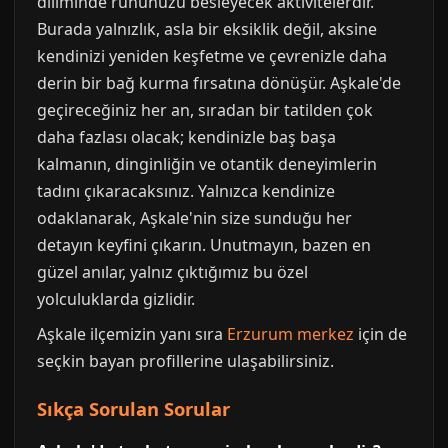
diliminde ruhunuzu besleyecek aktivitelerdir.
Burada yalnızlık, asla bir eksiklik değil, aksine
kendinizi yeniden keşfetme ve çevrenizle daha
derin bir bağ kurma fırsatına dönüşür. Aşkale'de
geçireceğiniz her an, sıradan bir tatilden çok
daha fazlası olacak; kendinizle baş başa
kalmanın, dinginliğin ve otantik deneyimlerin
tadını çıkaracaksınız. Yalnızca kendinize
odaklanarak, Aşkale'nin size sunduğu her
detayın keyfini çıkarın. Unutmayın, bazen en
güzel anılar, yalnız çıktığımız bu özel
yolculuklarda gizlidir.
Aşkale ilçemizin yanı sıra
Erzurum merkez
için de
seçkin bayan profillerine ulaşabilirsiniz.
Sıkça Sorulan Sorular