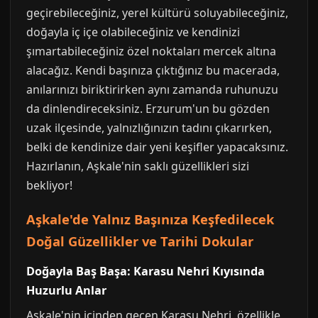
geçirebileceğiniz, yerel kültürü soluyabileceğiniz,
doğayla iç içe olabileceğiniz ve kendinizi
şımartabileceğiniz özel noktaları mercek altına
alacağız. Kendi başınıza çıktığınız bu macerada,
anılarınızı biriktirirken aynı zamanda ruhunuzu
da dinlendireceksiniz. Erzurum'un bu gözden
uzak ilçesinde, yalnızlığınızın tadını çıkarırken,
belki de kendinize dair yeni keşifler yapacaksınız.
Hazırlanın, Aşkale'nin saklı güzellikleri sizi
bekliyor!
Aşkale'de Yalnız Başınıza Keşfedilecek
Doğal Güzellikler ve Tarihi Dokular
Doğayla Baş Başa: Karasu Nehri Kıyısında
Huzurlu Anlar
Aşkale'nin içinden geçen Karasu Nehri, özellikle