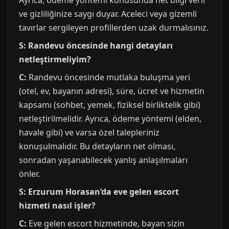
Ayrıca, ödeme yöntemi konusunda net bilgi verir
ve gizliliğinize saygı duyar. Aceleci veya gizemli
tavırlar sergileyen profillerden uzak durmalısınız.
S: Randevu öncesinde hangi detayları
netleştirmeliyim?
C:
Randevu öncesinde mutlaka buluşma yeri
(otel, ev, bayanın adresi), süre, ücret ve hizmetin
kapsamı (sohbet, yemek, fiziksel birliktelik gibi)
netleştirilmelidir. Ayrıca, ödeme yöntemi (elden,
havale gibi) ve varsa özel talepleriniz
konuşulmalıdır. Bu detayların net olması,
sonradan yaşanabilecek yanlış anlaşılmaları
önler.
S: Erzurum Horasan’da eve gelen escort
hizmeti nasıl işler?
C:
Eve gelen escort hizmetinde, bayan sizin