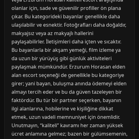
olanlar için, sade ve güvenilir profiller ön plana
çıkar. Bu kategorideki bayanlar genellikle daha
ulaşılabilir ve esnektir. Fotoğrafları daha doğaldır,
makyajsız veya az makyajlı hallerini
paylaşabilirler. İletişimleri daha içten ve sıcaktır.
Bu bayanlarla bir akşam yemeği, film izleme ya
da uzun bir yürüyüş gibi günlük aktiviteleri
paylaşmak mümkündür. Erzurum Horasan elden
alan escort seçeneği de genellikle bu kategoriye
girer; yani bayan, buluşma anında ödemeyi elden
almayı tercih eder ve bu da güven tazeleyen bir
faktördür. Bu tür bir partner seçerken, bayanın
ilgi alanlarına, hobilerine ve kişiliğine dikkat
etmek, uzun vadeli memnuniyet için önemlidir.
Unutmayın, “kaliteli” kavramı her zaman yüksek
ücret anlamına gelmez; bazen bir gülümsemenin,