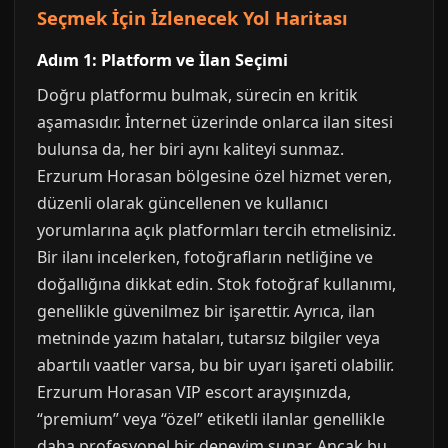
Seçmek İçin İzlenecek Yol Haritası
Adım 1: Platform ve İlan Seçimi
Doğru platformu bulmak, sürecin en kritik
aşamasıdır. İnternet üzerinde onlarca ilan sitesi
bulunsa da, her biri aynı kaliteyi sunmaz.
Erzurum Horasan bölgesine özel hizmet veren,
düzenli olarak güncellenen ve kullanıcı
yorumlarına açık platformları tercih etmelisiniz.
Bir ilanı incelerken, fotoğrafların netliğine ve
doğallığına dikkat edin. Stok fotoğraf kullanımı,
genellikle güvenilmez bir işarettir. Ayrıca, ilan
metninde yazım hataları, tutarsız bilgiler veya
abartılı vaatler varsa, bu bir uyarı işareti olabilir.
Erzurum Horasan VIP escort arayışınızda,
“premium” veya “özel” etiketli ilanlar genellikle
daha profesyonel bir deneyim sunar. Ancak bu