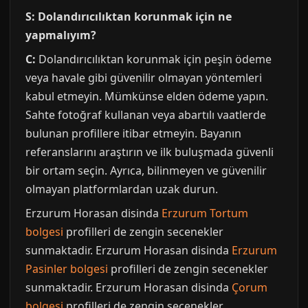
S: Dolandırıcılıktan korunmak için ne
yapmalıyım?
C:
Dolandırıcılıktan korunmak için peşin ödeme
veya havale gibi güvenilir olmayan yöntemleri
kabul etmeyin. Mümkünse elden ödeme yapın.
Sahte fotoğraf kullanan veya abartılı vaatlerde
bulunan profillere itibar etmeyin. Bayanın
referanslarını araştırın ve ilk buluşmada güvenli
bir ortam seçin. Ayrıca, bilinmeyen ve güvenilir
olmayan platformlardan uzak durun.
Erzurum Horasan disinda
Erzurum Tortum
bolgesi
profilleri de zengin secenekler
sunmaktadir. Erzurum Horasan disinda
Erzurum
Pasinler bolgesi
profilleri de zengin secenekler
sunmaktadir. Erzurum Horasan disinda
Çorum
bolgesi
profilleri de zengin secenekler