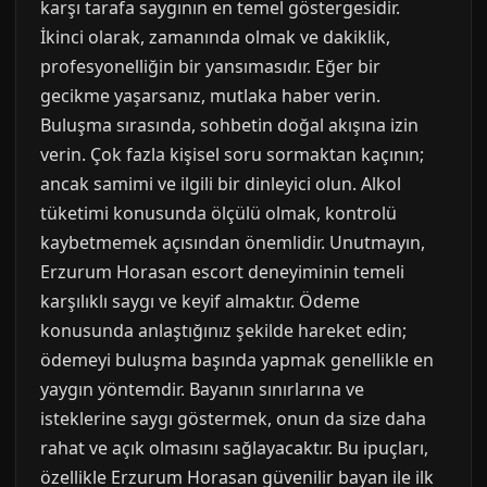
karşı tarafa saygının en temel göstergesidir.
İkinci olarak, zamanında olmak ve dakiklik,
profesyonelliğin bir yansımasıdır. Eğer bir
gecikme yaşarsanız, mutlaka haber verin.
Buluşma sırasında, sohbetin doğal akışına izin
verin. Çok fazla kişisel soru sormaktan kaçının;
ancak samimi ve ilgili bir dinleyici olun. Alkol
tüketimi konusunda ölçülü olmak, kontrolü
kaybetmemek açısından önemlidir. Unutmayın,
Erzurum Horasan escort deneyiminin temeli
karşılıklı saygı ve keyif almaktır. Ödeme
konusunda anlaştığınız şekilde hareket edin;
ödemeyi buluşma başında yapmak genellikle en
yaygın yöntemdir. Bayanın sınırlarına ve
isteklerine saygı göstermek, onun da size daha
rahat ve açık olmasını sağlayacaktır. Bu ipuçları,
özellikle Erzurum Horasan güvenilir bayan ile ilk