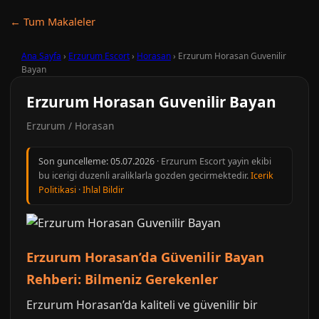
← Tum Makaleler
Ana Sayfa
›
Erzurum Escort
›
Horasan
›
Erzurum Horasan Guvenilir
Bayan
Erzurum Horasan Guvenilir Bayan
Erzurum / Horasan
Son guncelleme:
05.07.2026
· Erzurum Escort yayin ekibi
bu icerigi duzenli araliklarla gozden gecirmektedir.
Icerik
Politikasi
·
Ihlal Bildir
Erzurum Horasan’da Güvenilir Bayan
Rehberi: Bilmeniz Gerekenler
Erzurum Horasan’da kaliteli ve güvenilir bir