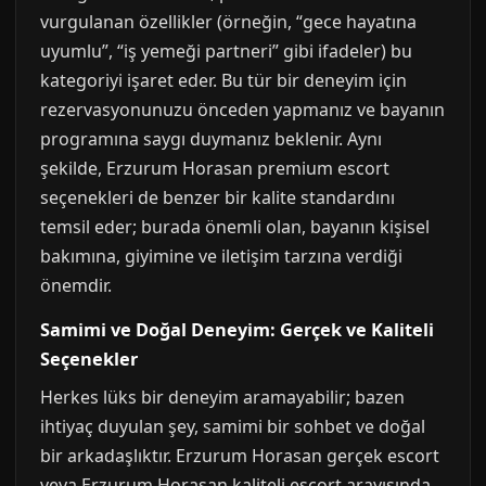
vurgulanan özellikler (örneğin, “gece hayatına
uyumlu”, “iş yemeği partneri” gibi ifadeler) bu
kategoriyi işaret eder. Bu tür bir deneyim için
rezervasyonunuzu önceden yapmanız ve bayanın
programına saygı duymanız beklenir. Aynı
şekilde, Erzurum Horasan premium escort
seçenekleri de benzer bir kalite standardını
temsil eder; burada önemli olan, bayanın kişisel
bakımına, giyimine ve iletişim tarzına verdiği
önemdir.
Samimi ve Doğal Deneyim: Gerçek ve Kaliteli
Seçenekler
Herkes lüks bir deneyim aramayabilir; bazen
ihtiyaç duyulan şey, samimi bir sohbet ve doğal
bir arkadaşlıktır. Erzurum Horasan gerçek escort
veya Erzurum Horasan kaliteli escort arayışında