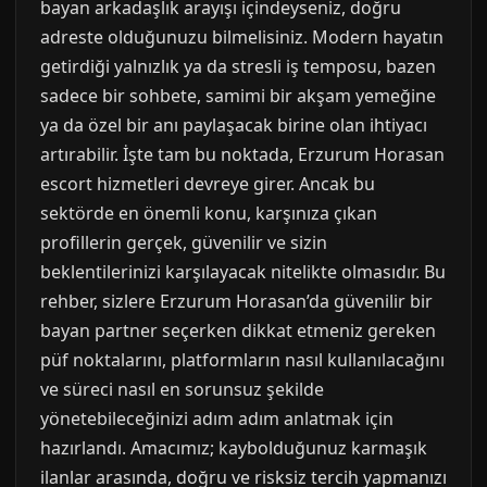
bayan arkadaşlık arayışı içindeyseniz, doğru
adreste olduğunuzu bilmelisiniz. Modern hayatın
getirdiği yalnızlık ya da stresli iş temposu, bazen
sadece bir sohbete, samimi bir akşam yemeğine
ya da özel bir anı paylaşacak birine olan ihtiyacı
artırabilir. İşte tam bu noktada, Erzurum Horasan
escort hizmetleri devreye girer. Ancak bu
sektörde en önemli konu, karşınıza çıkan
profillerin gerçek, güvenilir ve sizin
beklentilerinizi karşılayacak nitelikte olmasıdır. Bu
rehber, sizlere Erzurum Horasan’da güvenilir bir
bayan partner seçerken dikkat etmeniz gereken
püf noktalarını, platformların nasıl kullanılacağını
ve süreci nasıl en sorunsuz şekilde
yönetebileceğinizi adım adım anlatmak için
hazırlandı. Amacımız; kaybolduğunuz karmaşık
ilanlar arasında, doğru ve risksiz tercih yapmanızı