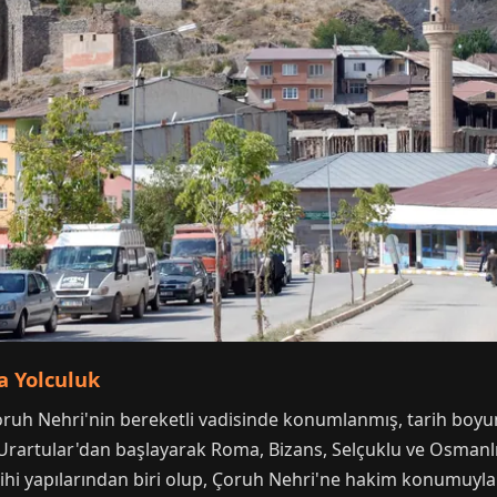
a Yolculuk
ruh Nehri'nin bereketli vadisinde konumlanmış, tarih boyu
, Urartular'dan başlayarak Roma, Bizans, Selçuklu ve Osmanlı
n tarihi yapılarından biri olup, Çoruh Nehri'ne hakim konumuyl