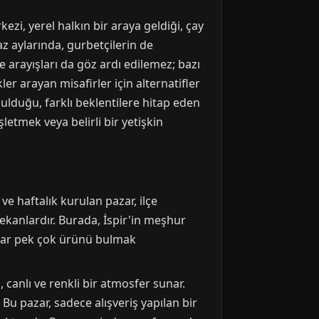
ezi, yerel halkın bir araya geldiği, çay
z aylarında, gurbetçilerin de
 arayışları da göz ardı edilemez; bazı
er arayan misafirler için alternatifler
bulduğu, farklı beklentilere hitap eden
letmek veya belirli bir yetişkin
 ve haftalık kurulan pazar, ilçe
ekanlardır. Burada, İspir'in meşhur
adar pek çok ürünü bulmak
 canlı ve renkli bir atmosfer sunar.
. Bu pazar, sadece alışveriş yapılan bir