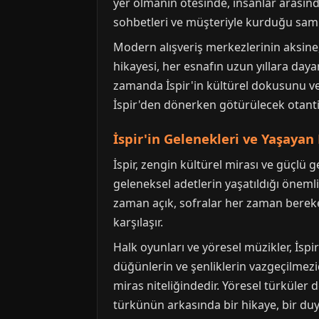
yer olmanın ötesinde, insanlar arasınd
sohbetleri ve müşteriyle kurduğu samimi 
Modern alışveriş merkezlerinin aksine,
hikayesi, her esnafın uzun yıllara daya
zamanda İspir'in kültürel dokusunu ve 
İspir'den dönerken götürülecek otantik 
İspir'in Gelenekleri ve Yaşayan
İspir, zengin kültürel mirası ve güçlü g
geleneksel adetlerin yaşatıldığı önemli 
zaman açık, sofralar her zaman bereketli
karşılaşır.
Halk oyunları ve yöresel müzikler, İspi
düğünlerin ve şenliklerin vazgeçilmezid
miras niteliğindedir. Yöresel türküler d
türkünün arkasında bir hikaye, bir duy