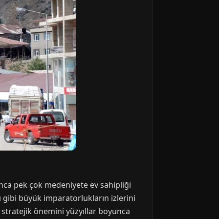
nca pek çok medeniyete ev sahipliği
 gibi büyük imparatorlukların izlerini
a stratejik önemini yüzyıllar boyunca