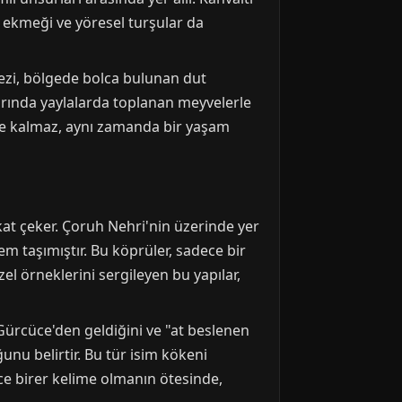
r ekmeği ve yöresel turşular da
kmezi, bölgede bolca bulunan dut
ylarında yaylalarda toplanan meyvelerle
kle kalmaz, aynı zamanda bir yaşam
kkat çeker. Çoruh Nehri'nin üzerinde yer
em taşımıştır. Bu köprüler, sadece bir
zel örneklerini sergileyen bu yapılar,
 Gürcüce'den geldiğini ve "at beslenen
unu belirtir. Bu tür isim kökeni
dece birer kelime olmanın ötesinde,