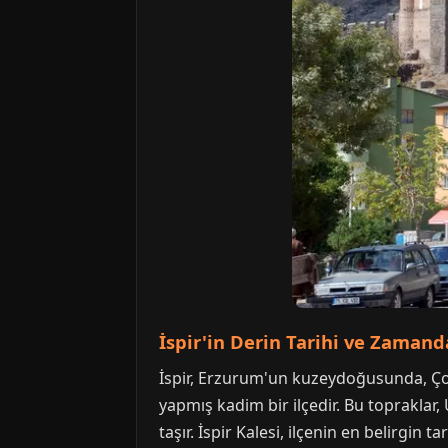
İspir'in Derin Tarihi ve Zamand
İspir, Erzurum'un kuzeydoğusunda, Ço
yapmış kadim bir ilçedir. Bu topraklar
taşır. İspir Kalesi, ilçenin en belirgi