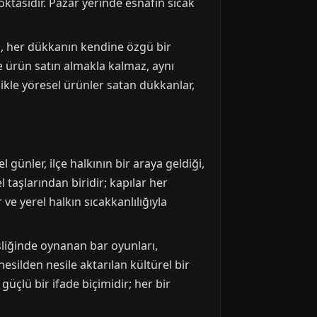
ktasıdır. Pazar yerinde esnafın sıcak
da, her dükkanın kendine özgü bir
ce ürün satın almakla kalmaz, aynı
ikle yöresel ürünler satan dükkanlar,
 günler, ilçe halkının bir araya geldiği,
l taşlarından biridir; kapılar her
 ve yerel halkın sıcakkanlılığıyla
eşliğinde oynanan bar oyunları,
esilden nesile aktarılan kültürel bir
güçlü bir ifade biçimidir; her bir