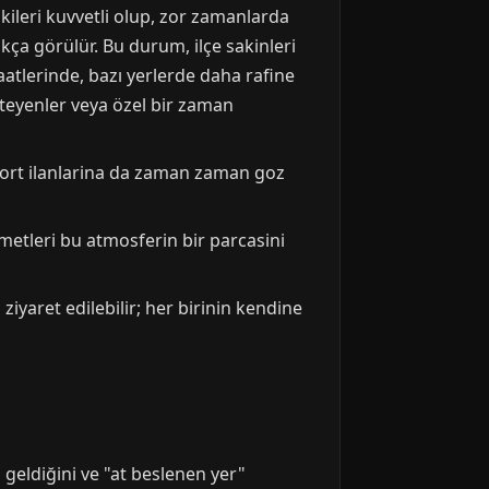
kileri kuvvetli olup, zor zamanlarda
ıkça görülür. Bu durum, ilçe sakinleri
saatlerinde, bazı yerlerde daha rafine
steyenler veya özel bir zaman
scort ilanlarina da zaman zaman goz
zmetleri bu atmosferin bir parcasini
ziyaret edilebilir; her birinin kendine
 geldiğini ve "at beslenen yer"