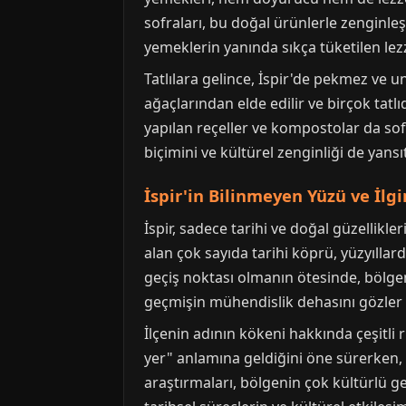
sofraları, bu doğal ürünlerle zenginleş
yemeklerin yanında sıkça tüketilen lez
Tatlılara gelince, İspir'de pekmez ve u
ağaçlarından elde edilir ve birçok tatlı
yapılan reçeller ve kompostolar da so
biçimini ve kültürel zenginliği de yansıt
İspir'in Bilinmeyen Yüzü ve İlg
İspir, sadece tarihi ve doğal güzellikl
alan çok sayıda tarihi köprü, yüzyıllar
geçiş noktası olmanın ötesinde, bölgenin
geçmişin mühendislik dehasını gözler
İlçenin adının kökeni hakkında çeşitli 
yer" anlamına geldiğini öne sürerken, b
araştırmaları, bölgenin çok kültürlü geç