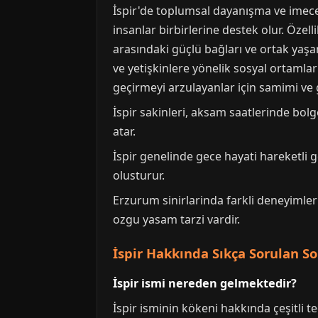
İspir'de toplumsal dayanışma ve imece 
insanlar birbirlerine destek olur. Özell
arasındaki güçlü bağları ve ortak yaşam
ve yetişkinlere yönelik sosyal ortamla
geçirmeyi arzulayanlar için samimi ve 
İspir sakinleri, aksam saatlerinde bo
atar.
İspir genelinde gece hayati hareketli g
olusturur.
Erzurum sinirlarinda farkli deneyimle
ozgu yasam tarzi vardir.
İspir Hakkında Sıkça Sorulan So
İspir ismi nereden gelmektedir?
İspir isminin kökeni hakkında çeşitli t