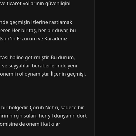
e ticaret yollarının güvenliğini
rinde geçmişin izlerine rastlamak
rer. Her bir taş, her bir duvar, bu
, İspir'in Erzurum ve Karadeniz
tası haline getirmiştir. Bu durum,
er ve seyyahlar, beraberlerinde yeni
önemli rol oynamıştır. İlçenin geçmişi,
li bir bölgedir. Çoruh Nehri, sadece bir
in hırçın suları, her yıl dünyanın dört
nomisine de önemli katkılar