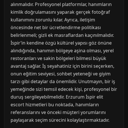
alınmalıdır. Profesyonel platformlar, hanımların
kimlik doğrulamasını yaparak gerçek fotoğraf
kullanımını zorunlu kılar. Ayrıca, iletişim
öncesinde net bir ücretlendirme politikası
belirlenmeli; gizli ek masraflardan kaçınılmalıdır.
İspir’in kendine özgü kültürel yapısı göz önüne
alındığında, hanımın bölgeye aşina olması, yerel
restoranları ve sakin bölgeleri bilmesi büyük
avantaj sağlar. İş seyahatiniz için birini seçerken,
onun eğitim seviyesi, sohbet yeteneği ve giyim
tarzı gibi detaylar da önemlidir. Unutmayın, bir iş
yemeğinde sizi temsil edecek kişi, profesyonel bir
duruş sergileyebilmelidir. Erzurum İspir elit
escort hizmetleri bu noktada, hanımların
referanslarını ve önceki müşteri yorumlarını
paylaşarak seçim sürecini kolaylaştırmaktadır.