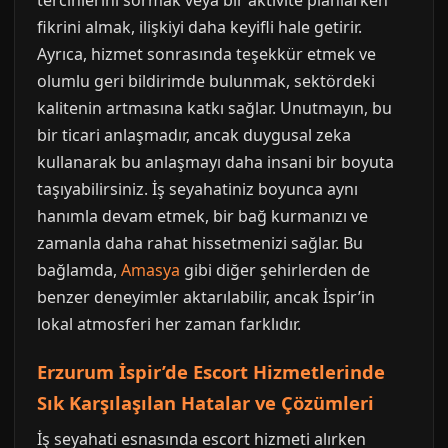
tercihlerini sormak veya bir aktivite planlarken
fikrini almak, ilişkiyi daha keyifli hale getirir.
Ayrıca, hizmet sonrasında teşekkür etmek ve
olumlu geri bildirimde bulunmak, sektördeki
kalitenin artmasına katkı sağlar. Unutmayın, bu
bir ticari anlaşmadır, ancak duygusal zeka
kullanarak bu anlaşmayı daha insani bir boyuta
taşıyabilirsiniz. İş seyahatiniz boyunca aynı
hanımla devam etmek, bir bağ kurmanızı ve
zamanla daha rahat hissetmenizi sağlar. Bu
bağlamda,
Amasya
gibi diğer şehirlerden de
benzer deneyimler aktarılabilir, ancak İspir’in
lokal atmosferi her zaman farklıdır.
Erzurum İspir’de Escort Hizmetlerinde
Sık Karşılaşılan Hatalar ve Çözümleri
İş seyahati esnasında escort hizmeti alırken