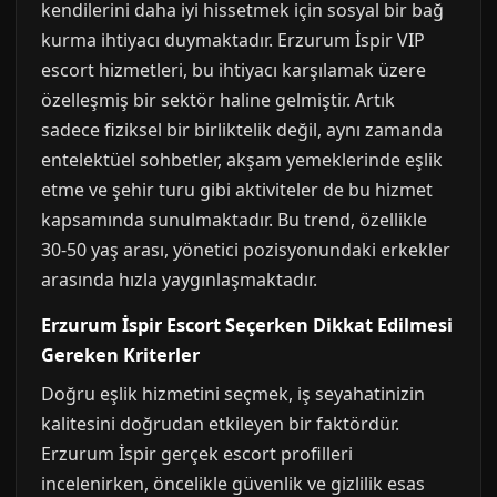
kendilerini daha iyi hissetmek için sosyal bir bağ
kurma ihtiyacı duymaktadır. Erzurum İspir VIP
escort hizmetleri, bu ihtiyacı karşılamak üzere
özelleşmiş bir sektör haline gelmiştir. Artık
sadece fiziksel bir birliktelik değil, aynı zamanda
entelektüel sohbetler, akşam yemeklerinde eşlik
etme ve şehir turu gibi aktiviteler de bu hizmet
kapsamında sunulmaktadır. Bu trend, özellikle
30-50 yaş arası, yönetici pozisyonundaki erkekler
arasında hızla yaygınlaşmaktadır.
Erzurum İspir Escort Seçerken Dikkat Edilmesi
Gereken Kriterler
Doğru eşlik hizmetini seçmek, iş seyahatinizin
kalitesini doğrudan etkileyen bir faktördür.
Erzurum İspir gerçek escort profilleri
incelenirken, öncelikle güvenlik ve gizlilik esas