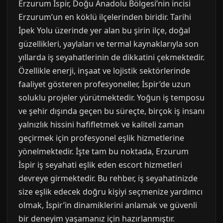
Erzurum İspir, Doğu Anadolu Bölgesi’nin incisi
Erzurum’un en köklü ilçelerinden biridir. Tarihi
İpek Yolu üzerinde yer alan bu şirin ilçe, doğal
güzellikleri, yaylaları ve termal kaynaklarıyla son
yıllarda iş seyahatlerinin de dikkatini çekmektedir.
Özellikle enerji, inşaat ve lojistik sektörlerinde
faaliyet gösteren profesyoneller, İspir’de uzun
soluklu projeler yürütmektedir. Yoğun iş temposu
ve şehir dışında geçen bu süreçte, birçok iş insanı
yalnızlık hissini hafifletmek ve kaliteli zaman
geçirmek için profesyonel eşlik hizmetlerine
yönelmektedir. İşte tam bu noktada, Erzurum
İspir iş seyahati eşlik eden escort hizmetleri
devreye girmektedir. Bu rehber, iş seyahatinizde
size eşlik edecek doğru kişiyi seçmenize yardımcı
olmak, İspir’in dinamiklerini anlamak ve güvenli
bir deneyim yaşamanız için hazırlanmıştır.