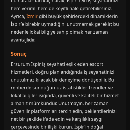
bu hatalardan kaçınarak, İspir’deki iş seyahatinizi
hem verimli hem de keyifli hale getirebilirsiniz.
Ayrıca,
İzmir
gibi büyük şehirlerdeki dinamiklerin
İspir’e birebir uymadığını unutmamak gerekir; bu
nedenle lokal bilgiye sahip olmak her zaman
avantajlıdır.
Sonuç
Erzurum İspir iş seyahati eşlik eden escort
hizmetleri, doğru planlandığında iş seyahatinizi
unutulmaz kılacak bir deneyime dönüşebilir. Bu
rehberde sunduğumuz istatistikler, trendler ve
lokal bilgiler ışığında, güvenli ve kaliteli bir hizmet
almanız mümkündür. Unutmayın, her zaman
güvenilir platformları tercih edin, beklentilerinizi
net bir şekilde ifade edin ve karşılıklı saygı
çerçevesinde bir ilişki kurun. İspir’in doğal