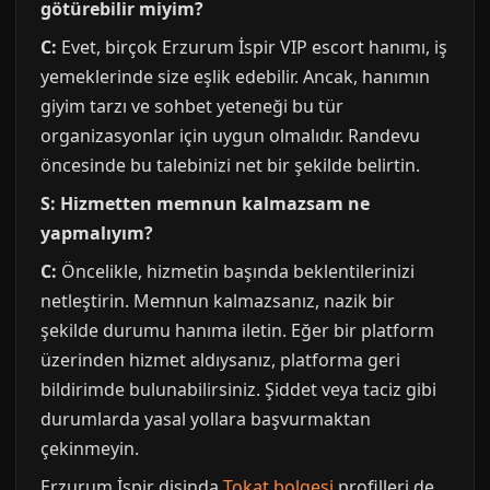
götürebilir miyim?
C:
Evet, birçok Erzurum İspir VIP escort hanımı, iş
yemeklerinde size eşlik edebilir. Ancak, hanımın
giyim tarzı ve sohbet yeteneği bu tür
organizasyonlar için uygun olmalıdır. Randevu
öncesinde bu talebinizi net bir şekilde belirtin.
S: Hizmetten memnun kalmazsam ne
yapmalıyım?
C:
Öncelikle, hizmetin başında beklentilerinizi
netleştirin. Memnun kalmazsanız, nazik bir
şekilde durumu hanıma iletin. Eğer bir platform
üzerinden hizmet aldıysanız, platforma geri
bildirimde bulunabilirsiniz. Şiddet veya taciz gibi
durumlarda yasal yollara başvurmaktan
çekinmeyin.
Erzurum İspir disinda
Tokat bolgesi
profilleri de