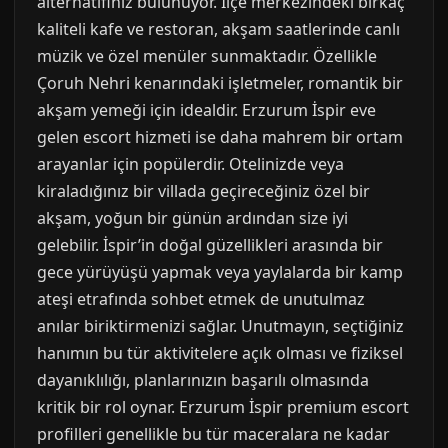
alternatifiniz bulunuyor. İlçe merkezindeki birkaç
kaliteli kafe ve restoran, akşam saatlerinde canlı
müzik ve özel menüler sunmaktadır. Özellikle
Çoruh Nehri kenarındaki işletmeler, romantik bir
akşam yemeği için idealdir. Erzurum İspir eve
gelen escort hizmeti ise daha mahrem bir ortam
arayanlar için popülerdir. Otelinizde veya
kiraladığınız bir villada geçireceğiniz özel bir
akşam, yoğun bir günün ardından size iyi
gelebilir. İspir’in doğal güzellikleri arasında bir
gece yürüyüşü yapmak veya yaylalarda bir kamp
ateşi etrafında sohbet etmek de unutulmaz
anılar biriktirmenizi sağlar. Unutmayın, seçtiğiniz
hanımın bu tür aktivitelere açık olması ve fiziksel
dayanıklılığı, planlarınızın başarılı olmasında
kritik bir rol oynar. Erzurum İspir premium escort
profilleri genellikle bu tür maceralara ne kadar