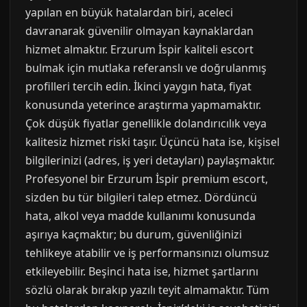
yapılan en büyük hatalardan biri, aceleci
davranarak güvenilir olmayan kaynaklardan
hizmet almaktır. Erzurum İspir kaliteli escort
bulmak için mutlaka referanslı ve doğrulanmış
profilleri tercih edin. İkinci yaygın hata, fiyat
konusunda yeterince araştırma yapmamaktır.
Çok düşük fiyatlar genellikle dolandırıcılık veya
kalitesiz hizmet riski taşır. Üçüncü hata ise, kişisel
bilgilerinizi (adres, iş yeri detayları) paylaşmaktır.
Profesyonel bir Erzurum İspir premium escort,
sizden bu tür bilgileri talep etmez. Dördüncü
hata, alkol veya madde kullanımı konusunda
aşırıya kaçmaktır; bu durum, güvenliğinizi
tehlikeye atabilir ve iş performansınızı olumsuz
etkileyebilir. Beşinci hata ise, hizmet şartlarını
sözlü olarak bırakıp yazılı teyit almamaktır. Tüm