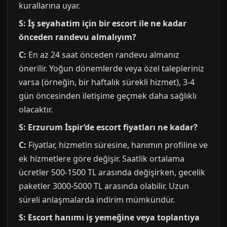
kurallarına uyar.
S: İş seyahatim için bir escort ile ne kadar
önceden randevu almalıyım?
C:
En az 24 saat önceden randevu almanız
önerilir. Yoğun dönemlerde veya özel talepleriniz
varsa (örneğin, bir haftalık sürekli hizmet), 3-4
gün öncesinden iletişime geçmek daha sağlıklı
olacaktır.
S: Erzurum İspir’de escort fiyatları ne kadar?
C:
Fiyatlar, hizmetin süresine, hanımın profiline ve
ek hizmetlere göre değişir. Saatlik ortalama
ücretler 500-1500 TL arasında değişirken, gecelik
paketler 3000-5000 TL arasında olabilir. Uzun
süreli anlaşmalarda indirim mümkündür.
S: Escort hanımı iş yemeğine veya toplantıya