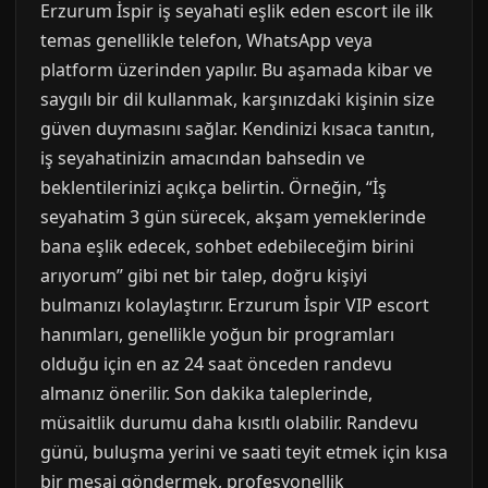
Erzurum İspir iş seyahati eşlik eden escort ile ilk
temas genellikle telefon, WhatsApp veya
platform üzerinden yapılır. Bu aşamada kibar ve
saygılı bir dil kullanmak, karşınızdaki kişinin size
güven duymasını sağlar. Kendinizi kısaca tanıtın,
iş seyahatinizin amacından bahsedin ve
beklentilerinizi açıkça belirtin. Örneğin, “İş
seyahatim 3 gün sürecek, akşam yemeklerinde
bana eşlik edecek, sohbet edebileceğim birini
arıyorum” gibi net bir talep, doğru kişiyi
bulmanızı kolaylaştırır. Erzurum İspir VIP escort
hanımları, genellikle yoğun bir programları
olduğu için en az 24 saat önceden randevu
almanız önerilir. Son dakika taleplerinde,
müsaitlik durumu daha kısıtlı olabilir. Randevu
günü, buluşma yerini ve saati teyit etmek için kısa
bir mesaj göndermek, profesyonellik