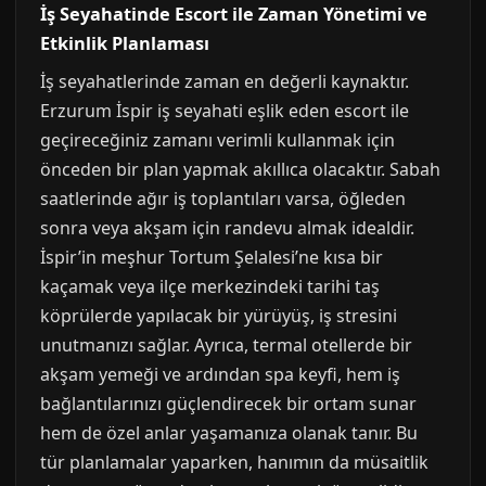
İş Seyahatinde Escort ile Zaman Yönetimi ve
Etkinlik Planlaması
İş seyahatlerinde zaman en değerli kaynaktır.
Erzurum İspir iş seyahati eşlik eden escort ile
geçireceğiniz zamanı verimli kullanmak için
önceden bir plan yapmak akıllıca olacaktır. Sabah
saatlerinde ağır iş toplantıları varsa, öğleden
sonra veya akşam için randevu almak idealdir.
İspir’in meşhur Tortum Şelalesi’ne kısa bir
kaçamak veya ilçe merkezindeki tarihi taş
köprülerde yapılacak bir yürüyüş, iş stresini
unutmanızı sağlar. Ayrıca, termal otellerde bir
akşam yemeği ve ardından spa keyfi, hem iş
bağlantılarınızı güçlendirecek bir ortam sunar
hem de özel anlar yaşamanıza olanak tanır. Bu
tür planlamalar yaparken, hanımın da müsaitlik