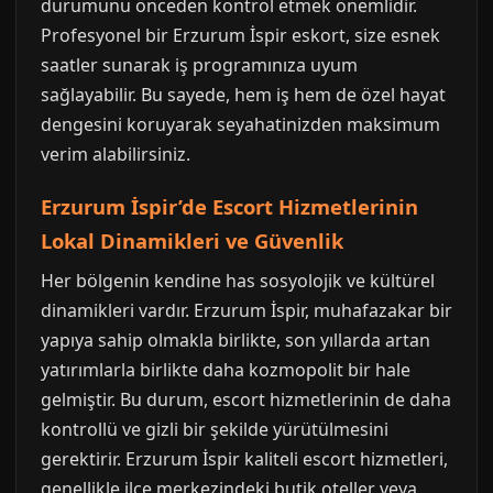
durumunu önceden kontrol etmek önemlidir.
Profesyonel bir Erzurum İspir eskort, size esnek
saatler sunarak iş programınıza uyum
sağlayabilir. Bu sayede, hem iş hem de özel hayat
dengesini koruyarak seyahatinizden maksimum
verim alabilirsiniz.
Erzurum İspir’de Escort Hizmetlerinin
Lokal Dinamikleri ve Güvenlik
Her bölgenin kendine has sosyolojik ve kültürel
dinamikleri vardır. Erzurum İspir, muhafazakar bir
yapıya sahip olmakla birlikte, son yıllarda artan
yatırımlarla birlikte daha kozmopolit bir hale
gelmiştir. Bu durum, escort hizmetlerinin de daha
kontrollü ve gizli bir şekilde yürütülmesini
gerektirir. Erzurum İspir kaliteli escort hizmetleri,
genellikle ilçe merkezindeki butik oteller veya