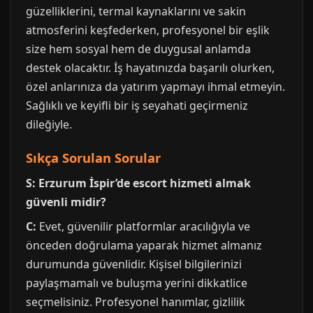
güzelliklerini, termal kaynaklarını ve sakin
atmosferini keşfederken, profesyonel bir eşlik
size hem sosyal hem de duygusal anlamda
destek olacaktır. İş hayatınızda başarılı olurken,
özel anlarınıza da yatırım yapmayı ihmal etmeyin.
Sağlıklı ve keyifli bir iş seyahati geçirmeniz
dileğiyle.
Sıkça Sorulan Sorular
S: Erzurum İspir’de escort hizmeti almak
güvenli midir?
C:
Evet, güvenilir platformlar aracılığıyla ve
önceden doğrulama yaparak hizmet almanız
durumunda güvenlidir. Kişisel bilgilerinizi
paylaşmamalı ve buluşma yerini dikkatlice
seçmelisiniz. Profesyonel hanımlar, gizlilik