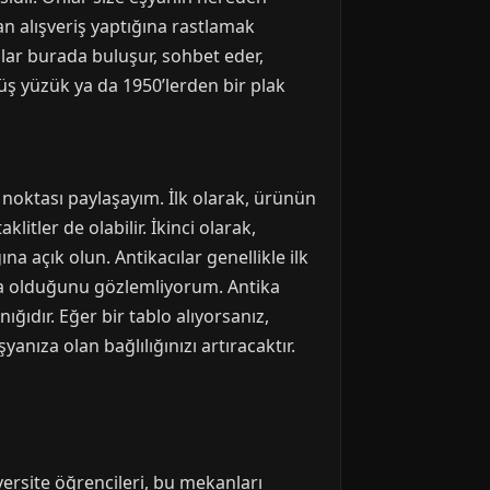
 alışveriş yaptığına rastlamak
nlar burada buluşur, sohbet eder,
üş yüzük ya da 1950’lerden bir plak
 noktası paylaşayım. İlk olarak, ürünün
litler de olabilir. İkinci olarak,
na açık olun. Antikacılar genellikle ilk
na olduğunu gözlemliyorum. Antika
ğıdır. Eğer bir tablo alıyorsanız,
yanıza olan bağlılığınızı artıracaktır.
iversite öğrencileri, bu mekanları