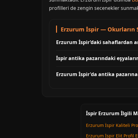
profilleri de zengin secenekler sunmak
Erzurum İspir — Okurların 
Erzurum İspir’daki sahaflardan an
İspir antika pazarındaki eşyaların
Erzurum İspir'da antika pazarına 
İspir Erzurum İlgili 
Erzurum İspir Kaliteli Pro
Erzurum İspir Elit Profil 