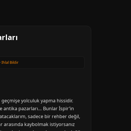
rları
·
Ihlal Bildir
a geçmişe yolculuk yapma hissidir.
e antika pazarları… Bunlar İspir’in
tacaklarım, sadece bir rehber değil,
lar arasında kaybolmak istiyorsanız