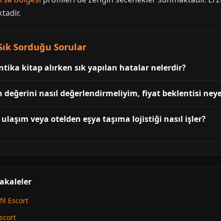
tadir.
Sık Sorduğu Sorular
tika kitap alırken sık yapılan hatalar nelerdir?
 değerini nasıl değerlendirmeliyim, fiyat beklentisi neye
ulaşım veya otelden eşya taşıma lojistiği nasıl işler?
Makaleler
fil Escort
Escort