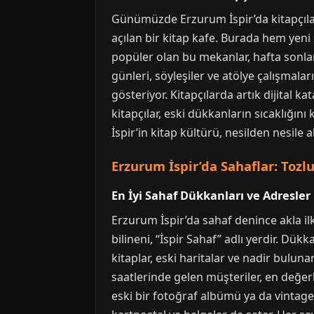
Günümüzde Erzurum İspir’da kitapçılar,
açılan bir kitap kafe. Burada hem yeni ç
popüler olan bu mekanlar, hafta sonla
günleri, söyleşiler ve atölye çalışmalar
gösteriyor. Kitapçılarda artık dijital 
kitapçılar, eski dükkanların sıcaklığın
İspir’in kitap kültürü, nesilden nesile ak
Erzurum İspir’da Sahaflar: Tozlu
En İyi Sahaf Dükkanları ve Adresler
Erzurum İspir’da sahaf denince akla ilk 
bilineni, “İspir Sahaf” adlı yerdir. Dük
kitaplar, eski haritalar ve nadir buluna
saatlerinde gelen müşteriler, en değer
eski bir fotoğraf albümü ya da vintage