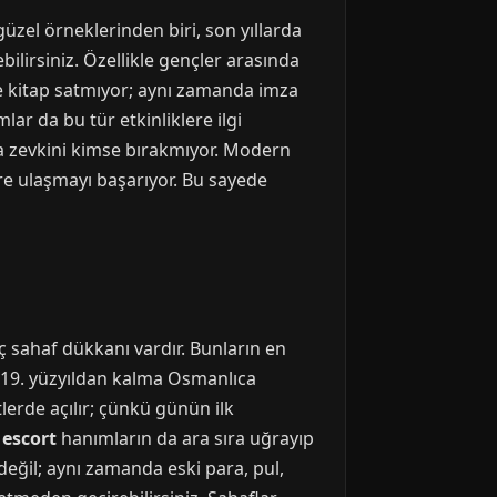
üzel örneklerinden biri, son yıllarda
ebilirsiniz. Özellikle gençler arasında
ce kitap satmıyor; aynı zamanda imza
lar da bu tür etkinliklere ilgi
rma zevkini kimse bırakmıyor. Modern
ere ulaşmayı başarıyor. Bu sayede
-üç sahaf dükkanı vardır. Bunların en
nda 19. yüzyıldan kalma Osmanlıca
tlerde açılır; çünkü günün ilk
 escort
hanımların da ara sıra uğrayıp
eğil; aynı zamanda eski para, pul,