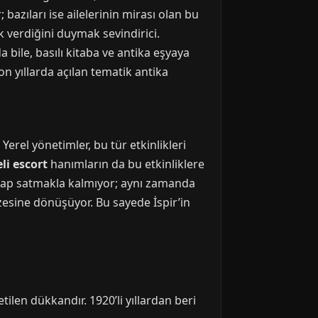
 bazıları ise ailelerinin mirası olan bu
verdiğini duymak sevindirici.
 bile, basılı kitaba ve antika eşyaya
on yıllarda açılan tematik antika
Yerel yönetimler, bu tür etkinlikleri
li escort
hanımların da bu etkinliklere
itap satmakla kalmıyor; aynı zamanda
üzesine dönüşüyor. Bu sayede İspir’in
ilen dükkandır. 1920’li yıllardan beri