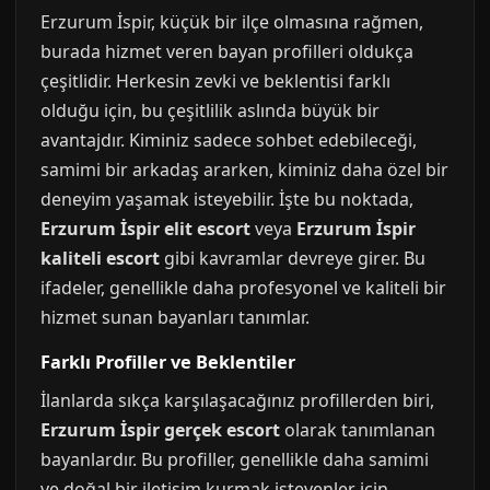
Erzurum İspir, küçük bir ilçe olmasına rağmen,
burada hizmet veren bayan profilleri oldukça
çeşitlidir. Herkesin zevki ve beklentisi farklı
olduğu için, bu çeşitlilik aslında büyük bir
avantajdır. Kiminiz sadece sohbet edebileceği,
samimi bir arkadaş ararken, kiminiz daha özel bir
deneyim yaşamak isteyebilir. İşte bu noktada,
Erzurum İspir elit escort
veya
Erzurum İspir
kaliteli escort
gibi kavramlar devreye girer. Bu
ifadeler, genellikle daha profesyonel ve kaliteli bir
hizmet sunan bayanları tanımlar.
Farklı Profiller ve Beklentiler
İlanlarda sıkça karşılaşacağınız profillerden biri,
Erzurum İspir gerçek escort
olarak tanımlanan
bayanlardır. Bu profiller, genellikle daha samimi
ve doğal bir iletişim kurmak isteyenler için