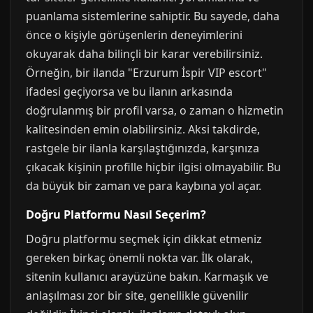
puanlama sistemlerine sahiptir. Bu sayede, daha
önce o kişiyle görüşenlerin deneyimlerini
okuyarak daha bilinçli bir karar verebilirsiniz.
Örneğin, bir ilanda "Erzurum İspir VIP escort"
ifadesi geçiyorsa ve bu ilanın arkasında
doğrulanmış bir profil varsa, o zaman o hizmetin
kalitesinden emin olabilirsiniz. Aksi takdirde,
rastgele bir ilanla karşılaştığınızda, karşınıza
çıkacak kişinin profille hiçbir ilgisi olmayabilir. Bu
da büyük bir zaman ve para kaybına yol açar.
Doğru Platformu Nasıl Seçerim?
Doğru platformu seçmek için dikkat etmeniz
gereken birkaç önemli nokta var. İlk olarak,
sitenin kullanıcı arayüzüne bakın. Karmaşık ve
anlaşılması zor bir site, genellikle güvenilir