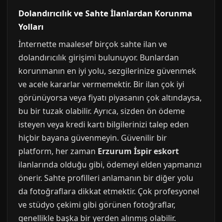
Dolandırıcılık ve Sahte İlanlardan Korunma
Yolları
İnternette maalesef birçok sahte ilan ve
dolandırıcılık girişimi bulunuyor. Bunlardan
korunmanın en iyi yolu, sezgilerinize güvenmek
ve acele kararlar vermemektir. Bir ilan çok iyi
görünüyorsa veya fiyatı piyasanın çok altındaysa,
bu bir tuzak olabilir. Ayrıca, sizden ön ödeme
isteyen veya kredi kartı bilgilerinizi talep eden
hiçbir bayana güvenmeyin. Güvenilir bir
platform, her zaman
Erzurum İspir eskort
ilanlarında olduğu gibi, ödemeyi elden yapmanızı
önerir. Sahte profilleri anlamanın bir diğer yolu
da fotoğraflara dikkat etmektir. Çok profesyonel
ve stüdyo çekimi gibi görünen fotoğraflar,
genellikle başka bir yerden alınmış olabilir.