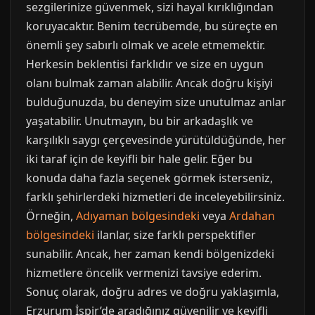
sezgilerinize güvenmek, sizi hayal kırıklığından
koruyacaktır. Benim tecrübemde, bu süreçte en
önemli şey sabırlı olmak ve acele etmemektir.
Herkesin beklentisi farklıdır ve size en uygun
olanı bulmak zaman alabilir. Ancak doğru kişiyi
bulduğunuzda, bu deneyim size unutulmaz anlar
yaşatabilir. Unutmayın, bu bir arkadaşlık ve
karşılıklı saygı çerçevesinde yürütüldüğünde, her
iki taraf için de keyifli bir hale gelir. Eğer bu
konuda daha fazla seçenek görmek isterseniz,
farklı şehirlerdeki hizmetleri de inceleyebilirsiniz.
Örneğin,
Adıyaman bölgesindeki
veya
Ardahan
bölgesindeki
ilanlar, size farklı perspektifler
sunabilir. Ancak, her zaman kendi bölgenizdeki
hizmetlere öncelik vermenizi tavsiye ederim.
Sonuç olarak, doğru adres ve doğru yaklaşımla,
Erzurum İspir’de aradığınız güvenilir ve keyifli