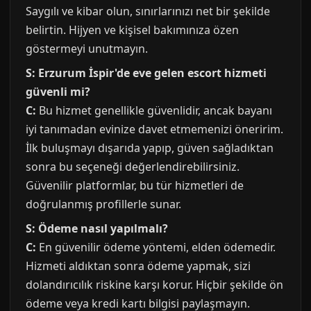
Saygılı ve kibar olun, sınırlarınızı net bir şekilde
belirtin. Hijyen ve kişisel bakımınıza özen
göstermeyi unutmayın.
S: Erzurum İspir'de eve gelen escort hizmeti
güvenli mi?
C:
Bu hizmet genellikle güvenlidir, ancak bayanı
iyi tanımadan evinize davet etmemenizi öneririm.
İlk buluşmayı dışarıda yapıp, güven sağladıktan
sonra bu seçeneği değerlendirebilirsiniz.
Güvenilir platformlar, bu tür hizmetleri de
doğrulanmış profillerle sunar.
S: Ödeme nasıl yapılmalı?
C:
En güvenilir ödeme yöntemi, elden ödemedir.
Hizmeti aldıktan sonra ödeme yapmak, sizi
dolandırıcılık riskine karşı korur. Hiçbir şekilde ön
ödeme veya kredi kartı bilgisi paylaşmayın.