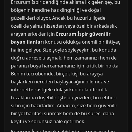
Erzurum İspir dendiğinde aklıma ilk gelen şey, bu
bölgenin kendine has dinginliği ve doğal
güzellikleri oluyor. Ancak bu huzurlu ilçede,
özellikle yalnız hisseden veya özel bir arkadaşlık
arayan erkekler için
Erzurum İspir güvenilir
bayan ilanları
konusu oldukça önemli bir ihtiyaç
haline geliyor. Size şöyle söyleyeyim, bu konuda
doğru adrese ulaşmak, hem zamanınızı hem de
paranızı boşa harcamamanız için kritik bir nokta.
Benim tecrübemde, birçok kişi bu arayışa
başlarken nereden başlayacağını bilemez ve
internette rastgele dolaşırken dolandırıcılık
tuzaklarına düşebilir. İşte bu yüzden, bu rehberi
sizin için hazırladım. Amacım, size hem güvenilir
bir yol haritası sunmak hem de bu süreci daha
keyifli ve sorunsuz hale getirmek.
Erzurum İspir, büyük şehirlerin karmaşasından