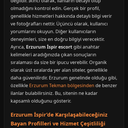
değildir. İkinci olarak, ilanların detaylı olup
olmadığını kontrol edin. Gerçek bir profil,
genellikle hizmetleri hakkında detaylı bilgi verir
ve fotoğrafları nettir. Üçüncü olarak, kullanıcı
yorumlarını okuyun. Diğer kullanıcıların
deneyimleri, size en doğru bilgiyi verecektir.
Ayrıca,
Erzurum İspir escort
gibi anahtar
kelimeleri aradığınızda çıkan sonuçların
sıralaması da size bir ipucu verebilir. Organik
olarak üst sıralarda yer alan siteler, genellikle
daha güvenilirdir. Erzurum genelinde olduğu gibi,
özellikle
Erzurum Tekman bölgesinden
de benzer
ilanlar bulabilirsiniz. Bu, sitenin ne kadar
kapsamlı olduğunu gösterir.
Erzurum İspir’de Karşılaşabileceğiniz
Bayan Profilleri ve Hizmet Çeşitliliği