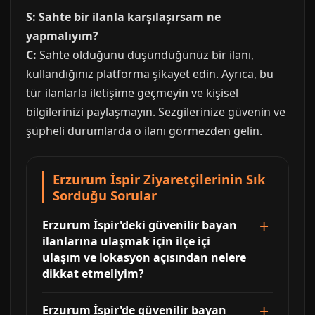
S: Sahte bir ilanla karşılaşırsam ne
yapmalıyım?
C:
Sahte olduğunu düşündüğünüz bir ilanı,
kullandığınız platforma şikayet edin. Ayrıca, bu
tür ilanlarla iletişime geçmeyin ve kişisel
bilgilerinizi paylaşmayın. Sezgilerinize güvenin ve
şüpheli durumlarda o ilanı görmezden gelin.
Erzurum İspir Ziyaretçilerinin Sık
Sorduğu Sorular
Erzurum İspir'deki güvenilir bayan
ilanlarına ulaşmak için ilçe içi
ulaşım ve lokasyon açısından nelere
dikkat etmeliyim?
Erzurum İspir'de güvenilir bayan