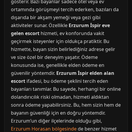
gösterir. Bazı bayanlar sadece otel veya ev
ortamında görüşmeyi tercih ederken, bazıları da
dışarıda bir akşam yemeği veya gezi gibi
aktiviteler sunar. Özellikle
Erzurum İspir eve
gelen escort
hizmeti, ev konforunda vakit
geçirmek isteyenler için oldukça pratiktir. Bu
hizmette, bayan sizin belirlediğiniz adrese gelir
ve size özel bir deneyim yaşatır. Ödeme
konusunda ise, genellikle elden ödeme en
güvenilir yöntemdir.
Erzurum İspir elden alan
escort
ifadesi, bu ödeme şeklini tercih eden
bayanları tanımlar. Bu sayede, herhangi bir online
dolandırıcılık riski olmadan, hizmeti aldıktan
sonra ödeme yapabilirsiniz. Bu, hem sizin hem de
bayanın güvenliği için en doğru yöntemdir.
Erzurum’un diğer ilçelerinde olduğu gibi,
Erzurum Horasan bölgesinde
de benzer hizmet