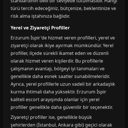
standardının belli bir seviyede tutulmasıdır. Hangi
türü tercih edeceğiniz, bütçenize, beklentinize ve
risk alma iştahınıza bağlıdır.
Yerel ve Ziyaretçi Profiller
Erzurum İspir'de hizmet veren profilleri, yerel ve
ziyaretçi olarak ikiye ayırmak mümkündür. Yerel
profiller, ilçede sürekli ikamet eden ve düzenli
olarak hizmet veren kişilerdir. Bu profillerle
çalışmanın avantajı, bölgeyi iyi tanımaları ve
genellikle daha esnek saatler sunabilmeleridir.
Ayrıca, yerel profillerle uzun vadeli bir arkadaşlık
kurma ihtimali daha yüksektir. Erzurum İspir
kaliteli escort arayışında olanlar için yerel
profiller genellikle daha güvenilir bir seçenektir.
Ziyaretçi profiller ise, genellikle büyük
şehirlerden (İstanbul, Ankara gibi) geçici olarak