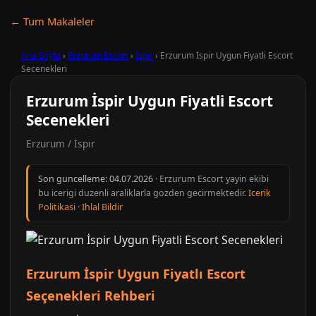
← Tum Makaleler
Ana Sayfa
›
Erzurum Escort
›
İspir
›
Erzurum İspir Uygun Fiyatli Escort
Secenekleri
Erzurum İspir Uygun Fiyatli Escort
Secenekleri
Erzurum / İspir
Son guncelleme:
04.07.2026
· Erzurum Escort yayin ekibi
bu icerigi duzenli araliklarla gozden gecirmektedir.
Icerik
Politikasi
·
Ihlal Bildir
Erzurum İspir Uygun Fiyatlı Escort
Seçenekleri Rehberi