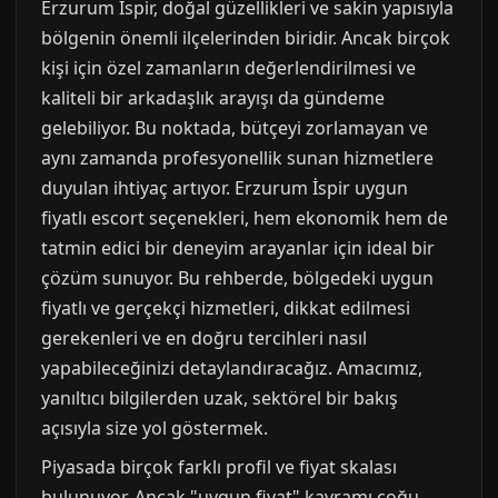
Erzurum İspir, doğal güzellikleri ve sakin yapısıyla
bölgenin önemli ilçelerinden biridir. Ancak birçok
kişi için özel zamanların değerlendirilmesi ve
kaliteli bir arkadaşlık arayışı da gündeme
gelebiliyor. Bu noktada, bütçeyi zorlamayan ve
aynı zamanda profesyonellik sunan hizmetlere
duyulan ihtiyaç artıyor. Erzurum İspir uygun
fiyatlı escort seçenekleri, hem ekonomik hem de
tatmin edici bir deneyim arayanlar için ideal bir
çözüm sunuyor. Bu rehberde, bölgedeki uygun
fiyatlı ve gerçekçi hizmetleri, dikkat edilmesi
gerekenleri ve en doğru tercihleri nasıl
yapabileceğinizi detaylandıracağız. Amacımız,
yanıltıcı bilgilerden uzak, sektörel bir bakış
açısıyla size yol göstermek.
Piyasada birçok farklı profil ve fiyat skalası
bulunuyor. Ancak "uygun fiyat" kavramı çoğu