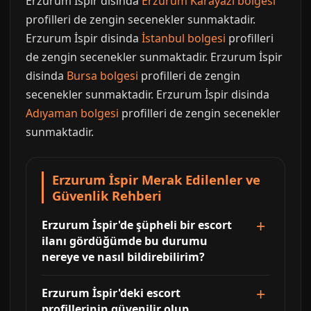
Erzurum İspir disinda
Erzurum Karayazı bolgesi
profilleri de zengin secenekler sunmaktadir.
Erzurum İspir disinda
İstanbul bolgesi
profilleri
de zengin secenekler sunmaktadir. Erzurum İspir
disinda
Bursa bolgesi
profilleri de zengin
secenekler sunmaktadir. Erzurum İspir disinda
Adıyaman bolgesi
profilleri de zengin secenekler
sunmaktadir.
Erzurum İspir Merak Edilenler ve
Güvenlik Rehberi
Erzurum İspir'de şüpheli bir escort
ilanı gördüğümde bu durumu
nereye ve nasıl bildirebilirim?
Erzurum İspir'deki escort
profillerinin güvenilir olup