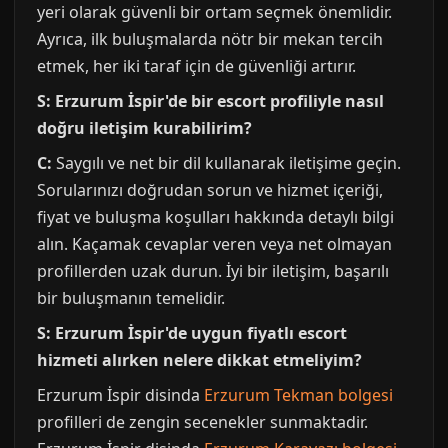
yeri olarak güvenli bir ortam seçmek önemlidir.
Ayrıca, ilk buluşmalarda nötr bir mekan tercih
etmek, her iki taraf için de güvenliği artırır.
S: Erzurum İspir'de bir escort profiliyle nasıl
doğru iletişim kurabilirim?
C:
Saygılı ve net bir dil kullanarak iletişime geçin.
Sorularınızı doğrudan sorun ve hizmet içeriği,
fiyat ve buluşma koşulları hakkında detaylı bilgi
alın. Kaçamak cevaplar veren veya net olmayan
profillerden uzak durun. İyi bir iletişim, başarılı
bir buluşmanın temelidir.
S: Erzurum İspir'de uygun fiyatlı escort
hizmeti alırken nelere dikkat etmeliyim?
Erzurum İspir disinda
Erzurum Tekman bolgesi
profilleri de zengin secenekler sunmaktadir.