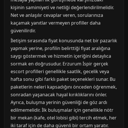
kişinin samimiyeti ve netliği değerlendirilmelidir.
Net ve anlaşılır cevaplar veren, sorularınıza
kaçamak yanıtlar vermeyen profiller daha
güvenilirdir.
İletişim sırasında fiyat konusunda net bir pazarlık
yapmak yerine, profilin belirttiği fiyat aralığına
saygı göstermek ve hizmetin içeriğini detaylıca
sormak en doğrusudur. Erzurum İspir gerçek
escort profilleri genellikle saatlik, gecelik veya
hafta sonu gibi farklı paket seçenekleri sunar. Bu
paketlerin neleri kapsadığını önceden öğrenmek,
sonradan yaşanacak hayal kırıklıklarını önler.
Ayrıca, buluşma yerinin güvenliği de göz ardı
edilmemelidir. İlk buluşmalar için genellikle nötr
bir mekan (kafe, otel lobisi gibi) tercih etmek, her
iki taraf için de daha güvenli bir ortam yaratır.