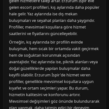
gelen hizmetlere talep artar. Erzurum İspir eve
gelen escort profilleri, kış aylarında daha popüler
hale gelir. Yaz aylarında ise dış mekan
buluşmaları ve seyahat planları daha yaygındır.
Profiller, mevsimsel koşullara göre hizmet
saatlerini ve fiyatlarını güncelleyebilir.
Örneğin, kış aylarında bir profilin evinde
buluşmak, hem sıcak bir ortamda vakit geçirmek
hem de soğuktan korunmak açısından
avantajlıdır. Yaz aylarında ise, piknik alanları veya
doğal güzelliklerde yapılan buluşmalar daha
keyifli olabilir. Erzurum İspir'de hizmet veren
profiller, genellikle mevsimsel koşullara uygun
kıyafet ve ortam seçimleri yapar. Bu durum,
hizmetin kalitesini ve konforunu artırır.
Mevsimsel değişimleri göz önünde bulundurarak
plan yapmak, daha tatmin edici bir deneyim