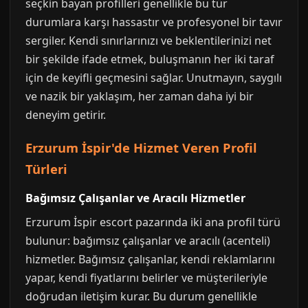
seçkin bayan profilleri genellikle bu tür
durumlara karşı hassastır ve profesyonel bir tavır
sergiler. Kendi sınırlarınızı ve beklentilerinizi net
bir şekilde ifade etmek, buluşmanın her iki taraf
için de keyifli geçmesini sağlar. Unutmayın, saygılı
ve nazik bir yaklaşım, her zaman daha iyi bir
deneyim getirir.
Erzurum İspir'de Hizmet Veren Profil
Türleri
Bağımsız Çalışanlar ve Aracılı Hizmetler
Erzurum İspir escort pazarında iki ana profil türü
bulunur: bağımsız çalışanlar ve aracılı (acenteli)
hizmetler. Bağımsız çalışanlar, kendi reklamlarını
yapar, kendi fiyatlarını belirler ve müşterileriyle
doğrudan iletişim kurar. Bu durum genellikle