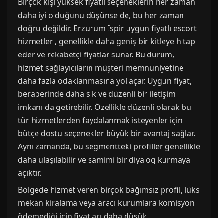
Birçok kişi yüksek fiyatlı seçeneklerin her zaman
daha iyi olduğunu düşünse de, bu her zaman
doğru değildir. Erzurum İspir uygun fiyatlı escort
hizmetleri, genellikle daha geniş bir kitleye hitap
eder ve rekabetçi fiyatlar sunar. Bu durum,
hizmet sağlayıcıların müşteri memnuniyetine
daha fazla odaklanmasına yol açar. Uygun fiyat,
beraberinde daha sık ve düzenli bir iletişim
imkanı da getirebilir. Özellikle düzenli olarak bu
tür hizmetlerden faydalanmak isteyenler için
bütçe dostu seçenekler büyük bir avantaj sağlar.
Aynı zamanda, bu segmentteki profiller genellikle
daha ulaşılabilir ve samimi bir diyalog kurmaya
açıktır.
Bölgede hizmet veren birçok bağımsız profil, lüks
mekan kiralama veya aracı kurumlara komisyon
ödemediği için fiyatları daha düşük