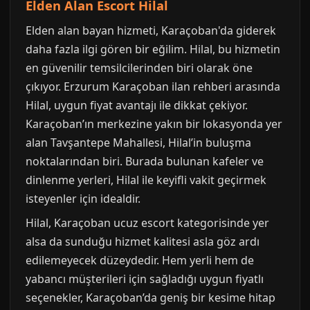
Elden Alan Escort Hilal
Elden alan bayan hizmeti, Karaçoban'da giderek
daha fazla ilgi gören bir eğilim. Hilal, bu hizmetin
en güvenilir temsilcilerinden biri olarak öne
çıkıyor. Erzurum Karaçoban ilan rehberi arasında
Hilal, uygun fiyat avantajı ile dikkat çekiyor.
Karaçoban’ın merkezine yakın bir lokasyonda yer
alan Tavşantepe Mahallesi, Hilal’in buluşma
noktalarından biri. Burada bulunan kafeler ve
dinlenme yerleri, Hilal ile keyifli vakit geçirmek
isteyenler için idealdir.
Hilal, Karaçoban ucuz escort kategorisinde yer
alsa da sunduğu hizmet kalitesi asla göz ardı
edilemeyecek düzeydedir. Hem yerli hem de
yabancı müşterileri için sağladığı uygun fiyatlı
seçenekler, Karaçoban’da geniş bir kesime hitap