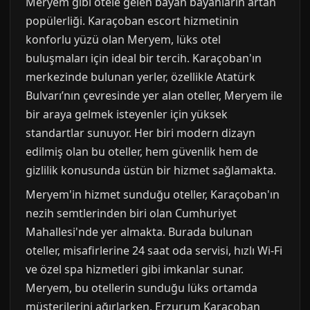
Meryem gibi otele gelen bayan bayanların artan
popülerliği. Karaçoban escort hizmetinin
konforlu yüzü olan Meryem, lüks otel
buluşmaları için ideal bir tercih. Karaçoban'ın
merkezinde bulunan yerler, özellikle Atatürk
Bulvarı’nın çevresinde yer alan oteller, Meryem ile
bir araya gelmek isteyenler için yüksek
standartlar sunuyor. Her biri modern dizayn
edilmiş olan bu oteller, hem güvenlik hem de
gizlilik konusunda üstün bir hizmet sağlamakta.
Meryem'in hizmet sunduğu oteller, Karaçoban'ın
nezih semtlerinden biri olan Cumhuriyet
Mahallesi'nde yer almakta. Burada bulunan
oteller, misafirlerine 24 saat oda servisi, hızlı Wi-Fi
ve özel spa hizmetleri gibi imkanlar sunar.
Meryem, bu otellerin sunduğu lüks ortamda
müşterilerini ağırlarken, Erzurum Karaçoban