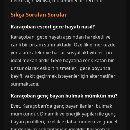
herkes için Melisa, mükemmel bir tercihtir.
Sıkça Sorulan Sorular
Karaçoban escort gece hayatı nasıl?
Karaçoban, gece hayatı açısından hareketli ve
canlı bir ortam sunmaktadır. Özellikle merkezde
yer alan kafeler ve barlar, sosyal aktiviteler için
ideal mekanlardır. Gece hayatına renk katan bir
unsur olarak eskort hizmetleri, gece boyunca
keyifli vakit geçirmek isteyenler için alternatifler
sunmaktadır.
Karaçoban genç bayan bulmak mümkün mü?
Evet, Karaçoban’da genç bayan ilanları bulmak
mümkündür. Dinamik ve enerjik yapıları ile genç
bayan profilleri, özellikle daha modern ve güncel
bir deneyim arayanlar için idealdir. Karaçoban