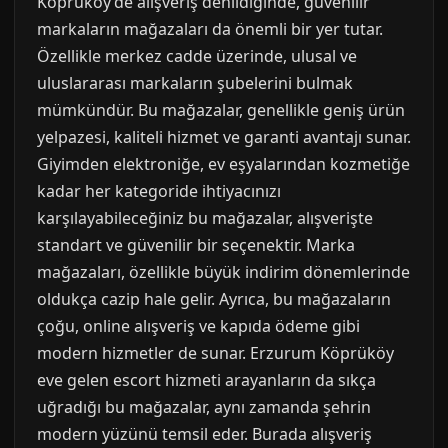
Köprüköy’de alışveriş denildiğinde, güvenilir
markaların mağazaları da önemli bir yer tutar.
Özellikle merkez cadde üzerinde, ulusal ve
uluslararası markaların şubelerini bulmak
mümkündür. Bu mağazalar, genellikle geniş ürün
yelpazesi, kaliteli hizmet ve garanti avantajı sunar.
Giyimden elektroniğe, ev eşyalarından kozmetiğe
kadar her kategoride ihtiyacınızı
karşılayabileceğiniz bu mağazalar, alışverişte
standart ve güvenilir bir seçenektir. Marka
mağazaları, özellikle büyük indirim dönemlerinde
oldukça cazip hale gelir. Ayrıca, bu mağazaların
çoğu, online alışveriş ve kapıda ödeme gibi
modern hizmetler de sunar. Erzurum Köprüköy
eve gelen escort hizmeti arayanların da sıkça
uğradığı bu mağazalar, aynı zamanda şehrin
modern yüzünü temsil eder. Burada alışveriş