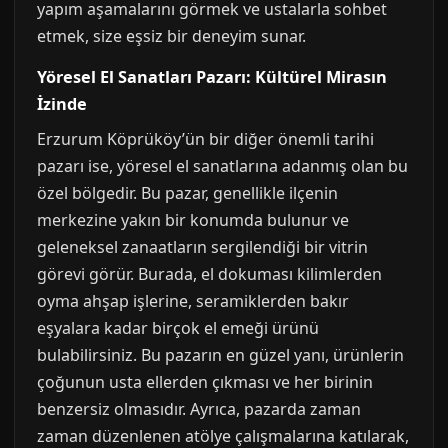
yapım aşamalarını görmek ve ustalarla sohbet
etmek, size eşsiz bir deneyim sunar.
Yöresel El Sanatları Pazarı: Kültürel Mirasın
İzinde
Erzurum Köprüköy’ün bir diğer önemli tarihi
pazarı ise, yöresel el sanatlarına adanmış olan bu
özel bölgedir. Bu pazar, genellikle ilçenin
merkezine yakın bir konumda bulunur ve
geleneksel zanaatların sergilendiği bir vitrin
görevi görür. Burada, el dokuması kilimlerden
oyma ahşap işlerine, seramiklerden bakır
eşyalara kadar birçok el emeği ürünü
bulabilirsiniz. Bu pazarın en güzel yanı, ürünlerin
çoğunun usta ellerden çıkması ve her birinin
benzersiz olmasıdır. Ayrıca, pazarda zaman
zaman düzenlenen atölye çalışmalarına katılarak,