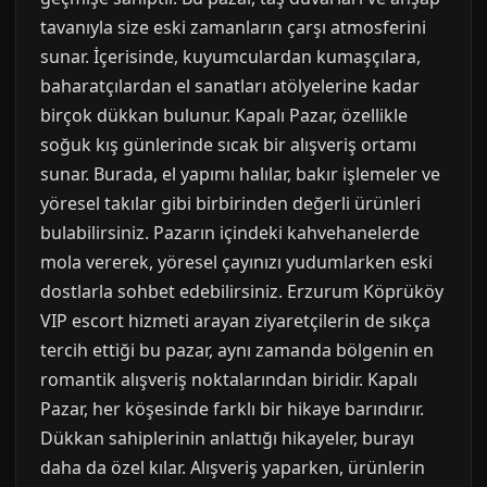
tavanıyla size eski zamanların çarşı atmosferini
sunar. İçerisinde, kuyumculardan kumaşçılara,
baharatçılardan el sanatları atölyelerine kadar
birçok dükkan bulunur. Kapalı Pazar, özellikle
soğuk kış günlerinde sıcak bir alışveriş ortamı
sunar. Burada, el yapımı halılar, bakır işlemeler ve
yöresel takılar gibi birbirinden değerli ürünleri
bulabilirsiniz. Pazarın içindeki kahvehanelerde
mola vererek, yöresel çayınızı yudumlarken eski
dostlarla sohbet edebilirsiniz. Erzurum Köprüköy
VIP escort hizmeti arayan ziyaretçilerin de sıkça
tercih ettiği bu pazar, aynı zamanda bölgenin en
romantik alışveriş noktalarından biridir. Kapalı
Pazar, her köşesinde farklı bir hikaye barındırır.
Dükkan sahiplerinin anlattığı hikayeler, burayı
daha da özel kılar. Alışveriş yaparken, ürünlerin