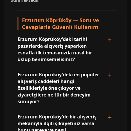
sunmaktadir.
Erzurum Köprüköy — Soru ve
Cevaplarla Güvenli Kullanım
Erzurum Köprüköy'deki tarihi
pazarlarda alışveriş yaparken
esnafla ilk temasınızda nasıl bir
üslup benimsemelisiniz?
Erzurum Köprüköy'deki en popüler
alışveriş caddeleri hangi
özellikleriyle öne çıkıyor ve
ziyaretçilere ne tür bir deneyim
sunuyor?
Erzurum Köprüköy'de bir alışveriş
mekanıyla ilgili şikayetiniz varsa
bunu nereye ve nasıl