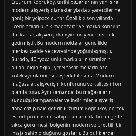
Erzurum Köprüköy, tarihi pazarlarının yanı sıra
modern alışveriş olanaklarıyla da ziyaretçilerine
geniş bir yelpaze sunar. Özellikle son yıllarda
ilçede açılan butik mağazalar ve marka konseptli
dükkanlar, alışveriş deneyimine yeni bir soluk
getirmiştir. Bu modern noktalar, genellikle
merkez cadde ve çevresinde yoğunlaşmıştır.
Burada, dünyaca ünlü markaların ürünlerini
bulabildiğiniz gibi, yerel tasarımcıların özel
koleksiyonlarını da keşfedebilirsiniz. Modern
mağazalar, alışverişin konforunu ve kalitesini ön
planda tutar. Aynı zamanda, bu mağazaların
sunduğu kampanyalar ve indirimler, alışverişi
daha cazip hale getirir. Erzurum Köprüköy gerçek
escort profillerine sahip olanların da bu bölgede
sıkça görülmesi, bölgenin modern ve prestijli bir
imaja sahip olduğunu gösterir. Bu butiklerde,