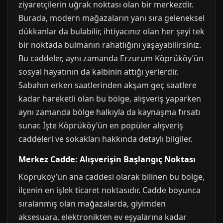
ziyaretçilerin uğrak noktası olan bir merkezdir.
Burada, modern mağazaların yanı sıra geleneksel
dükkanlar da bulabilir, ihtiyacınız olan her şeyi tek
bir noktada bulmanın rahatlığını yaşayabilirsiniz.
Bu caddeler, aynı zamanda Erzurum Köprüköy’ün
sosyal hayatının da kalbinin attığı yerlerdir.
Sabahın erken saatlerinden akşam geç saatlere
kadar hareketli olan bu bölge, alışveriş yaparken
aynı zamanda bölge halkıyla da kaynaşma fırsatı
sunar. İşte Köprüköy’ün en popüler alışveriş
caddeleri ve sokakları hakkında detaylı bilgiler.
Merkez Cadde: Alışverişin Başlangıç Noktası
Köprüköy’ün ana caddesi olarak bilinen bu bölge,
ilçenin en işlek ticaret noktasıdır. Cadde boyunca
sıralanmış olan mağazalarda, giyimden
aksesuara, elektronikten ev eşyalarına kadar