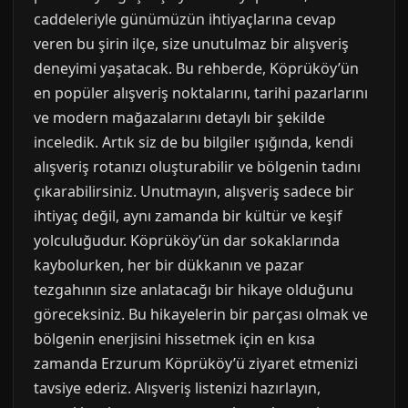
caddeleriyle günümüzün ihtiyaçlarına cevap
veren bu şirin ilçe, size unutulmaz bir alışveriş
deneyimi yaşatacak. Bu rehberde, Köprüköy’ün
en popüler alışveriş noktalarını, tarihi pazarlarını
ve modern mağazalarını detaylı bir şekilde
inceledik. Artık siz de bu bilgiler ışığında, kendi
alışveriş rotanızı oluşturabilir ve bölgenin tadını
çıkarabilirsiniz. Unutmayın, alışveriş sadece bir
ihtiyaç değil, aynı zamanda bir kültür ve keşif
yolculuğudur. Köprüköy’ün dar sokaklarında
kaybolurken, her bir dükkanın ve pazar
tezgahının size anlatacağı bir hikaye olduğunu
göreceksiniz. Bu hikayelerin bir parçası olmak ve
bölgenin enerjisini hissetmek için en kısa
zamanda Erzurum Köprüköy’ü ziyaret etmenizi
tavsiye ederiz. Alışveriş listenizi hazırlayın,