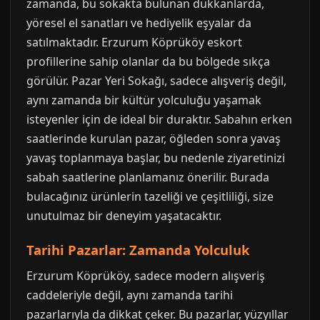
zamanda, bu sokakta bulunan dükkanlarda,
yöresel el sanatları ve hediyelik eşyalar da
satılmaktadır. Erzurum Köprüköy eskort
profillerine sahip olanlar da bu bölgede sıkça
görülür. Pazar Yeri Sokağı, sadece alışveriş değil,
aynı zamanda bir kültür yolculuğu yaşamak
isteyenler için de ideal bir duraktır. Sabahın erken
saatlerinde kurulan pazar, öğleden sonra yavaş
yavaş toplanmaya başlar, bu nedenle ziyaretinizi
sabah saatlerine planlamanız önerilir. Burada
bulacağınız ürünlerin tazeliği ve çeşitliliği, size
unutulmaz bir deneyim yaşatacaktır.
Tarihi Pazarlar: Zamanda Yolculuk
Erzurum Köprüköy, sadece modern alışveriş
caddeleriyle değil, aynı zamanda tarihi
pazarlarıyla da dikkat çeker. Bu pazarlar, yüzyıllar