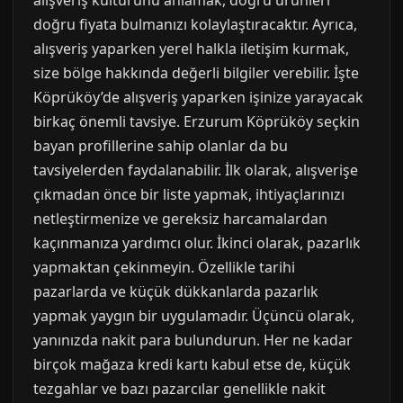
alışveriş kültürünü anlamak, doğru ürünleri
doğru fiyata bulmanızı kolaylaştıracaktır. Ayrıca,
alışveriş yaparken yerel halkla iletişim kurmak,
size bölge hakkında değerli bilgiler verebilir. İşte
Köprüköy’de alışveriş yaparken işinize yarayacak
birkaç önemli tavsiye. Erzurum Köprüköy seçkin
bayan profillerine sahip olanlar da bu
tavsiyelerden faydalanabilir. İlk olarak, alışverişe
çıkmadan önce bir liste yapmak, ihtiyaçlarınızı
netleştirmenize ve gereksiz harcamalardan
kaçınmanıza yardımcı olur. İkinci olarak, pazarlık
yapmaktan çekinmeyin. Özellikle tarihi
pazarlarda ve küçük dükkanlarda pazarlık
yapmak yaygın bir uygulamadır. Üçüncü olarak,
yanınızda nakit para bulundurun. Her ne kadar
birçok mağaza kredi kartı kabul etse de, küçük
tezgahlar ve bazı pazarcılar genellikle nakit