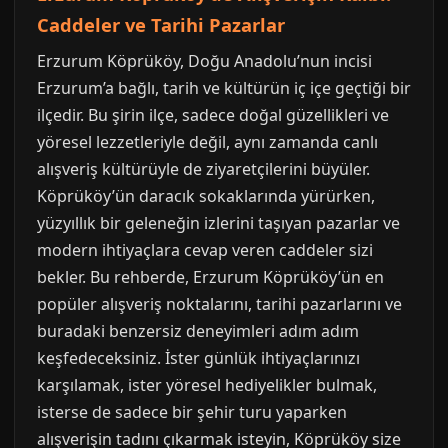
Caddeler ve Tarihi Pazarlar
Erzurum Köprüköy, Doğu Anadolu’nun incisi
Erzurum’a bağlı, tarih ve kültürün iç içe geçtiği bir
ilçedir. Bu şirin ilçe, sadece doğal güzellikleri ve
yöresel lezzetleriyle değil, aynı zamanda canlı
alışveriş kültürüyle de ziyaretçilerini büyüler.
Köprüköy’ün daracık sokaklarında yürürken,
yüzyıllık bir geleneğin izlerini taşıyan pazarlar ve
modern ihtiyaçlara cevap veren caddeler sizi
bekler. Bu rehberde, Erzurum Köprüköy’ün en
popüler alışveriş noktalarını, tarihi pazarlarını ve
buradaki benzersiz deneyimleri adım adım
keşfedeceksiniz. İster günlük ihtiyaçlarınızı
karşılamak, ister yöresel hediyelikler bulmak,
isterse de sadece bir şehir turu yaparken
alışverişin tadını çıkarmak isteyin, Köprüköy size