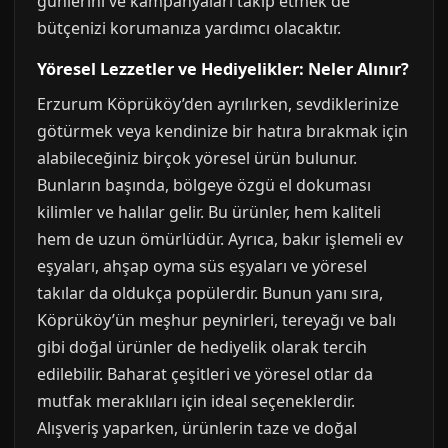
günlerini ve kampanyaları takip etmek de
bütçenizi korumanıza yardımcı olacaktır.
Yöresel Lezzetler ve Hediyelikler: Neler Alınır?
Erzurum Köprüköy’den ayrılırken, sevdiklerinize
götürmek veya kendinize bir hatıra bırakmak için
alabileceğiniz birçok yöresel ürün bulunur.
Bunların başında, bölgeye özgü el dokuması
kilimler ve halılar gelir. Bu ürünler, hem kaliteli
hem de uzun ömürlüdür. Ayrıca, bakır işlemeli ev
eşyaları, ahşap oyma süs eşyaları ve yöresel
takılar da oldukça popülerdir. Bunun yanı sıra,
Köprüköy’ün meşhur peynirleri, tereyağı ve balı
gibi doğal ürünler de hediyelik olarak tercih
edilebilir. Baharat çeşitleri ve yöresel otlar da
mutfak meraklıları için ideal seçeneklerdir.
Alışveriş yaparken, ürünlerin taze ve doğal