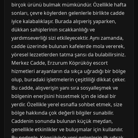
birçok ürünü bulmak mümkündür. Özellikle hafta
sonları, çevre köylerden gelenlerle birlikte cadde
iyice kalabalıklaşır. Burada alışveriş yaparken,
dükkan sahiplerinin sıcakkanlılığı ve
yardımseverliği sizi etkileyecektir. Aynı zamanda,
cadde üzerinde bulunan kafelerde mola vererek,
yöresel lezzetlerden tatma şansı da bulabilirsiniz.
Merkez Cadde, Erzurum Köprüköy escort
hizmetleri arayanların da sıkça uğradığı bir bölge
olup, buradaki işletmelerin çeşitliliği dikkat çeker.
Bu cadde, alışverişin yanı sıra sosyalleşmek ve
bölgenin enerjisini hissetmek için de ideal bir
yerdir. Özellikle yerel esnafla sohbet etmek, size
bölge hakkında çok değerli bilgiler sunabilir.
Caddenin sonunda bulunan küçük meydan,
genellikle etkinlikler ve buluşmalar için kullanılır.
Bu nedenle, Köprüköy’e yeni gelenlerin ilk uğrak