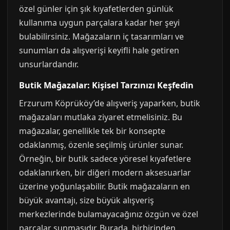
özel günler için şık kıyafetlerden günlük
kullanıma uygun parçalara kadar her şeyi
bulabilirsiniz. Mağazaların iç tasarımları ve
sunumları da alışverişi keyifli hale getiren
unsurlardandır.
Butik Mağazalar: Kişisel Tarzınızı Keşfedin
Erzurum Köprüköy’de alışveriş yaparken, butik
mağazaları mutlaka ziyaret etmelisiniz. Bu
mağazalar, genellikle tek bir konsepte
odaklanmış, özenle seçilmiş ürünler sunar.
Örneğin, bir butik sadece yöresel kıyafetlere
odaklanırken, bir diğeri modern aksesuarlar
üzerine yoğunlaşabilir. Butik mağazaların en
büyük avantajı, size büyük alışveriş
merkezlerinde bulamayacağınız özgün ve özel
parçalar sunmasıdır. Burada, birbirinden