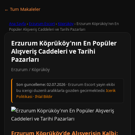
← Tum Makaleler
Ana Sayfa
›
Erzurum Escort
›
Köprüköy
›
Erzurum Köprüköy'nın En
Popüler Alışveriş Caddeleri ve Tarihi Pazarları
Erzurum Köprüköy'nın En Popüler
Alışveriş Caddeleri ve Tarihi
Pazarları
Erzurum / Köprüköy
Son guncelleme:
02.07.2026
· Erzurum Escort yayin ekibi
bu icerigi duzenli araliklarla gozden gecirmektedir.
Icerik
Politikasi
·
Ihlal Bildir
Erzurum Köprüköy’de Alışverişin Kalbi: