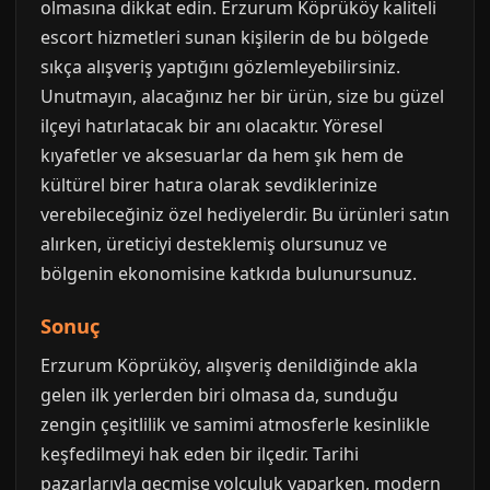
olmasına dikkat edin. Erzurum Köprüköy kaliteli
escort hizmetleri sunan kişilerin de bu bölgede
sıkça alışveriş yaptığını gözlemleyebilirsiniz.
Unutmayın, alacağınız her bir ürün, size bu güzel
ilçeyi hatırlatacak bir anı olacaktır. Yöresel
kıyafetler ve aksesuarlar da hem şık hem de
kültürel birer hatıra olarak sevdiklerinize
verebileceğiniz özel hediyelerdir. Bu ürünleri satın
alırken, üreticiyi desteklemiş olursunuz ve
bölgenin ekonomisine katkıda bulunursunuz.
Sonuç
Erzurum Köprüköy, alışveriş denildiğinde akla
gelen ilk yerlerden biri olmasa da, sunduğu
zengin çeşitlilik ve samimi atmosferle kesinlikle
keşfedilmeyi hak eden bir ilçedir. Tarihi
pazarlarıyla geçmişe yolculuk yaparken, modern