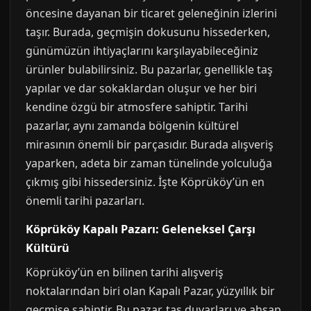
öncesine dayanan bir ticaret geleneğinin izlerini
taşır. Burada, geçmişin dokusunu hissederken,
günümüzün ihtiyaçlarını karşılayabileceğiniz
ürünler bulabilirsiniz. Bu pazarlar, genellikle taş
yapılar ve dar sokaklardan oluşur ve her biri
kendine özgü bir atmosfere sahiptir. Tarihi
pazarlar, aynı zamanda bölgenin kültürel
mirasının önemli bir parçasıdır. Burada alışveriş
yaparken, adeta bir zaman tünelinde yolculuğa
çıkmış gibi hissedersiniz. İşte Köprüköy’ün en
önemli tarihi pazarları.
Köprüköy Kapalı Pazarı: Geleneksel Çarşı
Kültürü
Köprüköy’ün en bilinen tarihi alışveriş
noktalarından biri olan Kapalı Pazar, yüzyıllık bir
geçmişe sahiptir. Bu pazar, taş duvarları ve ahşap