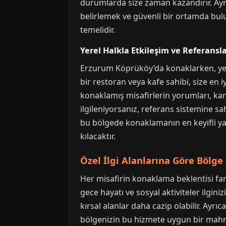
durumlarda size zaman kazandırır. Ayr
belirlemek ve güvenli bir ortamda bulu
temelidir.
Yerel Halkla Etkileşim ve Referansl
Erzurum Köprüköy’da konaklarken, yerel
bir restoran veya kafe sahibi, size en
konaklamış misafirlerin yorumları, ka
ilgileniyorsanız, referans sistemine sa
bu bölgede konaklamanın en keyifli yan
kılacaktır.
Özel İlgi Alanlarına Göre Bölge
Her misafirin konaklama beklentisi fa
gece hayatı ve sosyal aktiviteler ilgini
kırsal alanlar daha cazip olabilir. Ay
bölgenizin bu hizmete uygun bir mahr