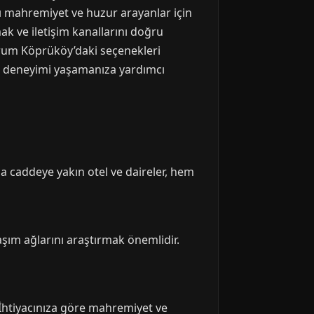
rı mahremiyet ve huzur arayanlar için
k ve iletişim kanallarını doğru
zurum Köprüköy’daki seçenekleri
a deneyimi yaşamanıza yardımcı
na caddeye yakın otel ve daireler, hem
aşım ağlarını araştırmak önemlidir.
. İhtiyacınıza göre mahremiyet ve