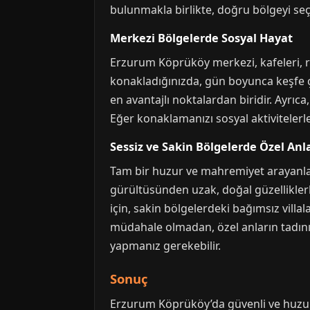
bulunmakla birlikte, doğru bölgeyi seç
Merkezi Bölgelerde Sosyal Hayat
Erzurum Köprüköy merkezi, kafeleri, res
konakladığınızda, gün boyunca keşfe çı
en avantajlı noktalardan biridir. Ayrıc
Eğer konaklamanızı sosyal aktivitelerle 
Sessiz ve Sakin Bölgelerde Özel Anl
Tam bir huzur ve mahremiyet arayanlar 
gürültüsünden uzak, doğal güzelliklerl
için, sakin bölgelerdeki bağımsız vill
müdahale olmadan, özel anların tadını 
yapmanız gerekebilir.
Sonuç
Erzurum Köprüköy’da güvenli ve huzurl