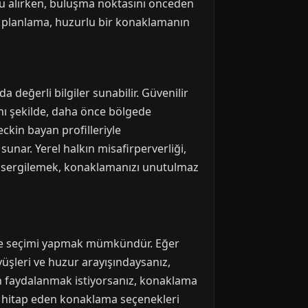
vu alırken, buluşma noktasını önceden
bir planlama, huzurlu bir konaklamanın
değerli bilgiler sunabilir. Güvenilir
ynı şekilde, daha önce bölgede
kin bayan profilleriyle
sunar. Yerel halkın misafirperverliği,
tum sergilemek, konaklamanızı unutulmaz
ölge seçimi yapmak mümkündür. Eğer
üyüşleri ve huzur arayışındaysanız,
en faydalanmak istiyorsanız, konaklama
e hitap eden konaklama seçenekleri