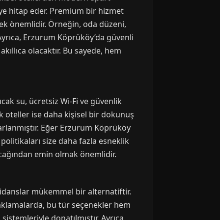
iye hitap eder. Premium bir hizmet
mek önemlidir. Örneğin, oda düzeni,
 Ayrıca, Erzurum Köprüköy’da güvenli
kıllıca olacaktır. Bu sayede, hem
cak su, ücretsiz Wi-Fi ve güvenlik
ik oteller ise daha kişisel bir dokunuş
arlanmıştır. Eğer Erzurum Köprüköy
politikaları size daha fazla esneklik
lacağından emin olmak önemlidir.
danslar mükemmel bir alternatiftir.
naklamalarda, bu tür seçenekler hem
istemleriyle donatılmıştır. Ayrıca,