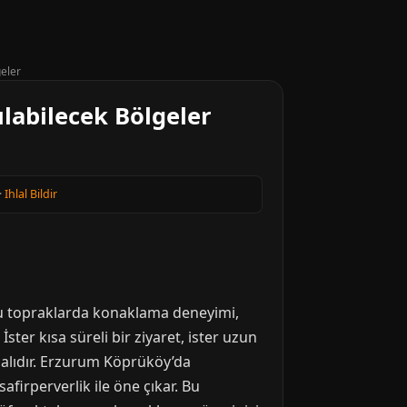
eler
labilecek Bölgeler
·
Ihlal Bildir
Bu topraklarda konaklama deneyimi,
ster kısa süreli bir ziyaret, ister uzun
lmalıdır. Erzurum Köprüköy’da
firperverlik ile öne çıkar. Bu