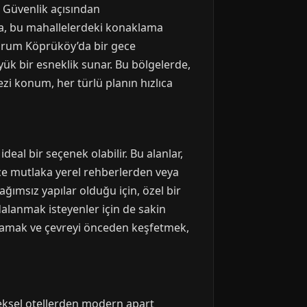
z. Güvenlik açısından
ıca, bu mahallelerdeki konaklama
rzurum Köprüköy’da bir gece
ük bir esneklik sunar. Bu bölgelerde,
ezi konum, her türlü planın hızlıca
eal bir seçenek olabilir. Bu alanlar,
ce mutlaka yerel rehberlerden veya
ağımsız yapılar olduğu için, özel bir
alanmak isteyenler için de sakin
lmamak ve çevreyi önceden keşfetmek,
eksel otellerden modern apart