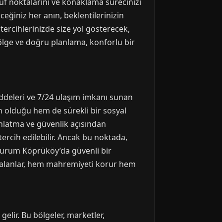
püf noktalarını ve konaklama sürecinizi
eğiniz her anın, beklentilerinizin
ercihlerinizde size yol gösterecek,
ölge ve doğru planlama, konforlu bir
ddeleri ve 7/24 ulaşım imkanı sunan
n olduğu hem de sürekli bir sosyal
ınlatma ve güvenlik açısından
 tercih edilebilir. Ancak bu noktada,
rzurum Köprüköy’da güvenli bir
Bu alanlar, hem mahremiyeti korur hem
lir. Bu bölgeler, marketler,