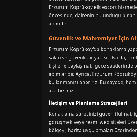
Erzurum Köprüköy elit escort hizmetler
öncesinde, dairenin bulunduğu binanın 
adımdır.
Güvenlik ve Mahremiyet İçin Al
Erzurum Köprüköy’da konaklama yapark
sakin ve güvenli bir yapısı olsa da, öz
kişilerle paylaşmak, gece saatlerinde
adımlarıdır. Ayrıca, Erzurum Köprüköy 
kullanmanızı öneririz. Bu sayede, hem k
azaltırsınız.
İletişim ve Planlama Stratejileri
Konaklama sürecinizi güvenli kılmak içi
görüşmek veya resmi web siteleri üze
bölgeyi, harita uygulamaları üzerinden