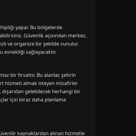
hipliği yapar. Bu bölgelerde
bilirsiniz. Güvenlik açısından merkez,
zlı ve organize bir şekilde sunulur.
u esnekliği sağlayacaktır.
 bir fırsattır. Bu alanlar, şehrin
t hizmeti almak isteyen misafirler
, dışarıdan gelebilecek herhangi bir
açlar için biraz daha planlama
üvenilir kaynaklardan alınan hizmetle