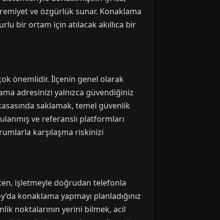
ahremiyet ve özgürlük sunar. Konaklama
 bir ortam için atılacak akıllıca bir
 önemlidir. İlçenin genel olarak
klama adresinizi yalnızca güvendiğiniz
 kasasında saklamak, temel güvenlik
ulanmış ve referanslı platformları
rumlarla karşılaşma riskinizi
rken, işletmeyle doğrudan telefonla
öy’da konaklama yapmayı planladığınız
ik noktalarının yerini bilmek, acil