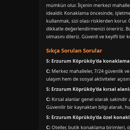
mümkün olur. İlçenin merkezi mahallele
idealdir. Konaklama öncesinde, işletm
kullanmak, sizi olası risklerden korur
dikkatle değerlendirmenizi öneririz.
olmasını dileriz. Güvenli ve keyifli bir
Sıkça Sorulan Sorular
S: Erzurum Köprüköy’da konaklama i
C:
Merkez mahalleler, 7/24 güvenlik ve 
ulaşım hem de sosyal aktiviteler açısın
S: Erzurum Köprüköy’da kırsal alan
C:
Kırsal alanlar genel olarak sakindir
Güvenilir bir kaynaktan bilgi alarak, 
S: Erzurum Köprüköy’da özel konakl
C:
Oteller, butik konaklama birimleri, ö