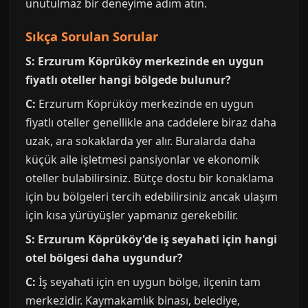
unutulmaz bir deneyime adım atın.
Sıkça Sorulan Sorular
S: Erzurum Köprüköy merkezinde en uygun
fiyatlı oteller hangi bölgede bulunur?
C:
Erzurum Köprüköy merkezinde en uygun
fiyatlı oteller genellikle ana caddelere biraz daha
uzak, ara sokaklarda yer alır. Buralarda daha
küçük aile işletmesi pansiyonlar ve ekonomik
oteller bulabilirsiniz. Bütçe dostu bir konaklama
için bu bölgeleri tercih edebilirsiniz ancak ulaşım
için kısa yürüyüşler yapmanız gerekebilir.
S: Erzurum Köprüköy'de iş seyahati için hangi
otel bölgesi daha uygundur?
C:
İş seyahati için en uygun bölge, ilçenin tam
merkezidir. Kaymakamlık binası, belediye,