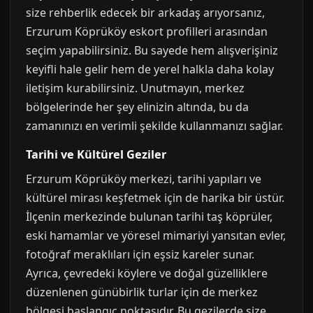
size rehberlik edecek bir arkadaş arıyorsanız,
Erzurum Köprüköy eskort profilleri arasından
seçim yapabilirsiniz. Bu sayede hem alışverişiniz
keyifli hale gelir hem de yerel halkla daha kolay
iletişim kurabilirsiniz. Unutmayın, merkez
bölgelerinde her şey elinizin altında, bu da
zamanınızı en verimli şekilde kullanmanızı sağlar.
Tarihi ve Kültürel Geziler
Erzurum Köprüköy merkezi, tarihi yapıları ve
kültürel mirası keşfetmek için de harika bir üstür.
İlçenin merkezinde bulunan tarihi taş köprüler,
eski hamamlar ve yöresel mimariyi yansıtan evler,
fotoğraf meraklıları için eşsiz kareler sunar.
Ayrıca, çevredeki köylere ve doğal güzelliklere
düzenlenen günübirlik turlar için de merkez
bölgesi başlangıç noktasıdır. Bu gezilerde size