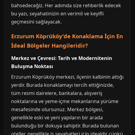
bahsedeceğiz. Her adımda size rehberlik edecek
bu yazı, seyahatinizin en verimli ve keyifli
geçmesini sağlayacak.
Erzurum Köprüköy'de Konaklama İçin En
İdeal Bölgeler Hangileridir?
Merkez ve Çevresi: Tarih ve Modernitenin
Buluşma Noktası
Erzurum Köprüköy merkezi, ilçenin kalbinin attığı
yerdir. Burada konaklamayı tercih ettiğinizde,
tüm resmi dairelere, bankalara, alışveriş
noktalarına ve yeme-içme mekanlarına yürüme
mesafesinde olursunuz. Merkez bölgesi,
genellikle eski ve yeni yapıların bir arada
bulunduğu bir dokuya sahiptir. Burada bulunan
oteller, genellikle iş seyahatleri için idealdir çünkü