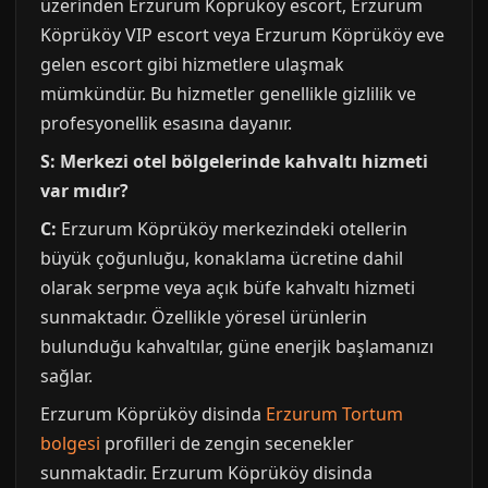
üzerinden Erzurum Köprüköy escort, Erzurum
Köprüköy VIP escort veya Erzurum Köprüköy eve
gelen escort gibi hizmetlere ulaşmak
mümkündür. Bu hizmetler genellikle gizlilik ve
profesyonellik esasına dayanır.
S: Merkezi otel bölgelerinde kahvaltı hizmeti
var mıdır?
C:
Erzurum Köprüköy merkezindeki otellerin
büyük çoğunluğu, konaklama ücretine dahil
olarak serpme veya açık büfe kahvaltı hizmeti
sunmaktadır. Özellikle yöresel ürünlerin
bulunduğu kahvaltılar, güne enerjik başlamanızı
sağlar.
Erzurum Köprüköy disinda
Erzurum Tortum
bolgesi
profilleri de zengin secenekler
sunmaktadir. Erzurum Köprüköy disinda