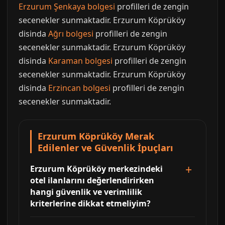
Erzurum Şenkaya bolgesi
profilleri de zengin
secenekler sunmaktadir. Erzurum Köprüköy
disinda
Ağrı bolgesi
profilleri de zengin
secenekler sunmaktadir. Erzurum Köprüköy
disinda
Karaman bolgesi
profilleri de zengin
secenekler sunmaktadir. Erzurum Köprüköy
disinda
Erzincan bolgesi
profilleri de zengin
secenekler sunmaktadir.
Erzurum Köprüköy Merak
Edilenler ve Güvenlik İpuçları
Erzurum Köprüköy merkezindeki
otel ilanlarını değerlendirirken
hangi güvenlik ve verimlilik
kriterlerine dikkat etmeliyim?