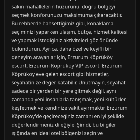
sakin mahallelerin huzurunu, doğru bölgeyi
seçmek konforunuzu maksimuma çıkaracaktır.
Bu rehberde bahsettiğimiz gibi, konaklama
seçiminizi yaparken ulaşım, bütçe, hizmet kalitesi
ve yapmak istediğiniz aktiviteleri göz önünde
bulundurun. Ayrıca, daha özel ve keyifli bir
deneyim arayanlar için, Erzurum Köprüköy
escort, Erzurum Köprüköy VIP escort, Erzurum
Köprüköy eve gelen escort gibi hizmetler,
seyahatinize değer katabilir. Unutmayın, seyahat
sadece bir yerden bir yere gitmek değil, aynı
zamanda yeni insanlarla tanışmak, yeni kültürler
keşfetmek ve kendinize vakit ayırmaktır. Erzurum
Köprüköy'de geçireceğiniz zamanı en iyi şekilde
değerlendirmeniz dileğiyle. Şimdi, bu bilgiler
ışığında en ideal otel bölgenizi seçin ve