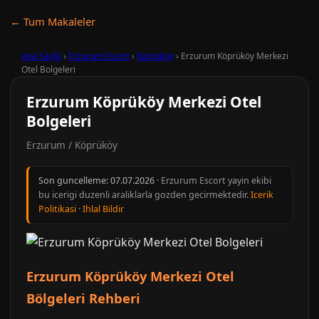
← Tum Makaleler
Ana Sayfa
›
Erzurum Escort
›
Köprüköy
›
Erzurum Köprüköy Merkezi
Otel Bolgeleri
Erzurum Köprüköy Merkezi Otel
Bolgeleri
Erzurum / Köprüköy
Son guncelleme:
07.07.2026
· Erzurum Escort yayin ekibi
bu icerigi duzenli araliklarla gozden gecirmektedir.
Icerik
Politikasi
·
Ihlal Bildir
Erzurum Köprüköy Merkezi Otel
Bölgeleri Rehberi