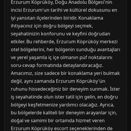
Erzurum Köprüköy, Doğu Anadolu Bölgesi'nin
incisi Erzurum'un tarihi ve kültürel dokusunu en
iyi yansıtan ilçelerinden biridir. Konaklama
ihtiyacınız için doğru bölgeyi seçmek,
seyahatinizin konforunu ve keyfini doğrudan
etkiler. Bu rehberde, Erzurum Köprüköy merkezi
otel bölgelerini, her bölgenin sunduğu avantajları
ve yerel yaşamla iç içe olmanın püf noktalarını
soru-cevap formatında detaylandıracağız.
Amacımız, size sadece bir konaklama yeri bulmak
değil, aynı zamanda Erzurum Köprüköy'ün
ruhunu hissedeceğiniz bir deneyim sunmak. İster
iş seyahatinde olun ister tatil için gelin, en doğru
bölgeyi keşfetmenize yardımcı olacağız. Ayrıca,
bu bölgelerde kaliteli bir deneyim arayanlar için,
doğal ve samimi bir ortamda hizmet veren
Erzurum Köprüköy escort seçeneklerinden de