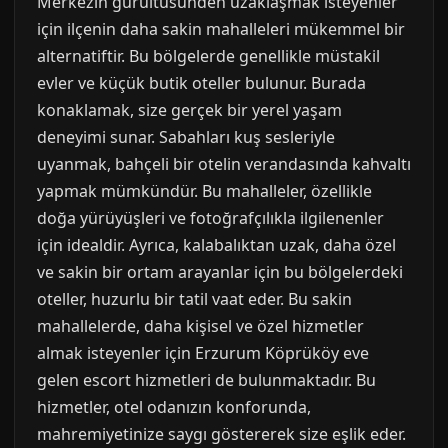
Merkezin gürültüsünden uzaklaşmak isteyenler
için ilçenin daha sakin mahalleleri mükemmel bir
alternatiftir. Bu bölgelerde genellikle müstakil
evler ve küçük butik oteller bulunur. Burada
konaklamak, size gerçek bir yerel yaşam
deneyimi sunar. Sabahları kuş sesleriyle
uyanmak, bahçeli bir otelin verandasında kahvaltı
yapmak mümkündür. Bu mahalleler, özellikle
doğa yürüyüşleri ve fotoğrafçılıkla ilgilenenler
için idealdir. Ayrıca, kalabalıktan uzak, daha özel
ve sakin bir ortam arayanlar için bu bölgelerdeki
oteller, huzurlu bir tatil vaat eder. Bu sakin
mahallelerde, daha kişisel ve özel hizmetler
almak isteyenler için Erzurum Köprüköy eve
gelen escort hizmetleri de bulunmaktadır. Bu
hizmetler, otel odanızın konforunda,
mahremiyetinize saygı göstererek size eşlik eder.