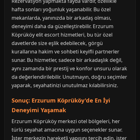
Rezervasyon yapmakta fayda vardır, özellikle
hafta sonları yoğunluk yaşanabilir. Bu özel
mekanlarda, yanınızda bir arkadaş olması,
deneyimi daha da güzelleştirebilir. Erzurum
Köprüköy elit escort hizmetleri, bu tür özel
davetlerde size eşlik edebilecek, görgü
kurallarına hakim ve sohbeti keyifli partnerler
sunar. Bu hizmetler, sadece bir arkadaşlık değil,
aynı zamanda bir prestij ve konfor unsuru olarak
da değerlendirilebilir. Unutmayın, doğru seçimler
yaparak, seyahatinizi unutulmaz kılabilirsiniz.
Sonuç: Erzurum Köprüköy'de En İyi
Deneyimi Yaşamak
Erzurum Köprüköy merkezi otel bölgeleri, her
türlü seyahat amacına uygun seçenekler sunar.
İster merkezin hareketli yapısını tercih edin, ister