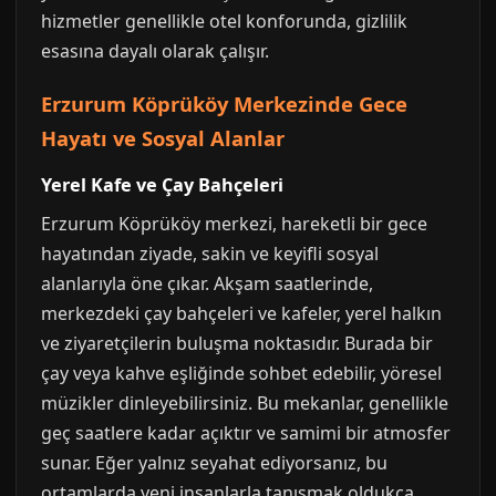
hizmetler genellikle otel konforunda, gizlilik
esasına dayalı olarak çalışır.
Erzurum Köprüköy Merkezinde Gece
Hayatı ve Sosyal Alanlar
Yerel Kafe ve Çay Bahçeleri
Erzurum Köprüköy merkezi, hareketli bir gece
hayatından ziyade, sakin ve keyifli sosyal
alanlarıyla öne çıkar. Akşam saatlerinde,
merkezdeki çay bahçeleri ve kafeler, yerel halkın
ve ziyaretçilerin buluşma noktasıdır. Burada bir
çay veya kahve eşliğinde sohbet edebilir, yöresel
müzikler dinleyebilirsiniz. Bu mekanlar, genellikle
geç saatlere kadar açıktır ve samimi bir atmosfer
sunar. Eğer yalnız seyahat ediyorsanız, bu
ortamlarda yeni insanlarla tanışmak oldukça