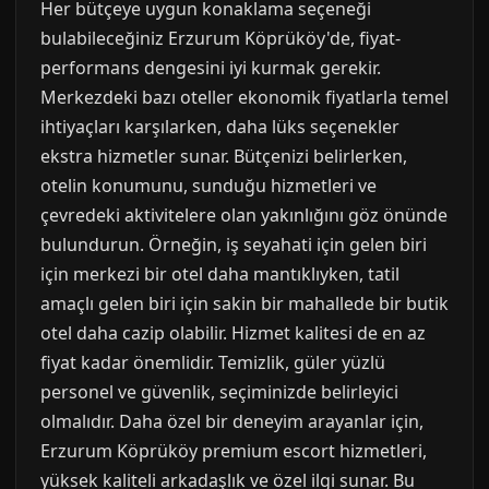
Her bütçeye uygun konaklama seçeneği
bulabileceğiniz Erzurum Köprüköy'de, fiyat-
performans dengesini iyi kurmak gerekir.
Merkezdeki bazı oteller ekonomik fiyatlarla temel
ihtiyaçları karşılarken, daha lüks seçenekler
ekstra hizmetler sunar. Bütçenizi belirlerken,
otelin konumunu, sunduğu hizmetleri ve
çevredeki aktivitelere olan yakınlığını göz önünde
bulundurun. Örneğin, iş seyahati için gelen biri
için merkezi bir otel daha mantıklıyken, tatil
amaçlı gelen biri için sakin bir mahallede bir butik
otel daha cazip olabilir. Hizmet kalitesi de en az
fiyat kadar önemlidir. Temizlik, güler yüzlü
personel ve güvenlik, seçiminizde belirleyici
olmalıdır. Daha özel bir deneyim arayanlar için,
Erzurum Köprüköy premium escort hizmetleri,
yüksek kaliteli arkadaşlık ve özel ilgi sunar. Bu