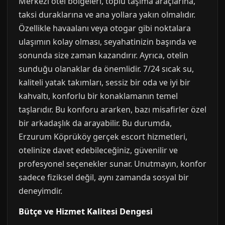
Merkezi otel bölgeleri, toplu taşıma araçlarına,
taksi duraklarına ve ana yollara yakın olmalıdır.
Özellikle havaalanı veya otogar gibi noktalara
ulaşımın kolay olması, seyahatinizin başında ve
sonunda size zaman kazandırır. Ayrıca, otelin
sunduğu olanaklar da önemlidir. 7/24 sıcak su,
kaliteli yatak takımları, sessiz bir oda ve iyi bir
kahvaltı, konforlu bir konaklamanın temel
taşlarıdır. Bu konforu ararken, bazı misafirler özel
bir arkadaşlık da arayabilir. Bu durumda,
Erzurum Köprüköy gerçek escort hizmetleri,
otelinize davet edebileceğiniz, güvenilir ve
profesyonel seçenekler sunar. Unutmayın, konfor
sadece fiziksel değil, aynı zamanda sosyal bir
deneyimdir.
Bütçe ve Hizmet Kalitesi Dengesi