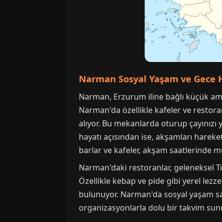
Narman Sosyal Yaşam ve Gece 
Narman, Erzurum iline bağlı küçük ama s
Narman'da özellikle kafeler ve restora
alıyor. Bu mekanlarda oturup çayınızı 
hayatı açısından ise, akşamları hareke
barlar ve kafeler, akşam saatlerinde mü
Narman'daki restoranlar, geleneksel Tü
Özellikle kebap ve pide gibi yerel lez
bulunuyor. Narman'da sosyal yaşam sadec
organizasyonlarla dolu bir takvim sunu