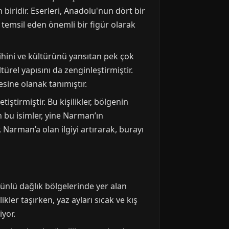
iridir. Eserleri, Anadolu'nun dört bir
 temsil eden önemli bir figür olarak
ihini ve kültürünü yansıtan pek çok
ürel yapısını da zenginleştirmiştir.
sine olanak tanımıştır.
tirmiştir. Bu kişilikler, bölgenin
 bu isimler, yine Narman’ın
 Narman’a olan ilgiyi artırarak, burayı
ünlü dağlık bölgelerinde yer alan
kler taşırken, yaz ayları sıcak ve kış
iyor.