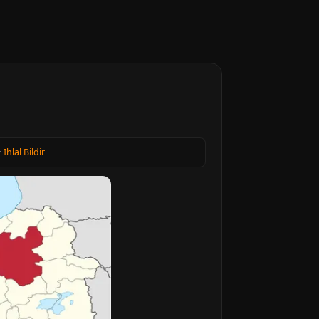
·
Ihlal Bildir