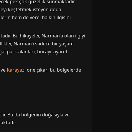
lecek pek çok güzellik sunmaktadır.
ölgeyi keşfetmek isteyen doğa
erin hem de yerel halkın ilgisini
dır. Bu hikayeler, Narman’a olan ilgiyi
likler, Narman’ı sadece bir yaşam
al park alanları, burayı ziyaret
ve
Karayazı
öne çıkar; bu bölgelerde
ir. Bu da bölgenin doğasıyla ve
aktadır.