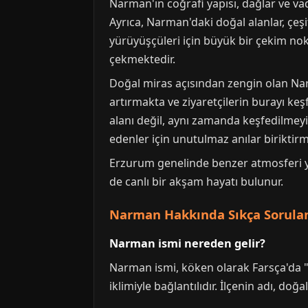
Narman'ın coğrafi yapısı, dağlar ve va
Ayrıca, Narman'daki doğal alanlar, çeşi
yürüyüşçüleri için büyük bir çekim nokt
çekmektedir.
Doğal miras açısından zengin olan Narm
artırmakta ve ziyaretçilerin burayı k
alanı değil, aynı zamanda keşfedilmeyi 
edenler için unutulmaz anılar biriktirm
Erzurum genelinde benzer atmosferi y
de canlı bir akşam hayatı bulunur.
Narman Hakkında Sıkça Sorulan
Narman ismi nereden gelir?
Narman ismi, köken olarak Farsça'da "
iklimiyle bağlantılıdır. İlçenin adı, 