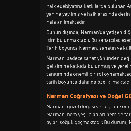
halk edebiyatına katkılarda bulunan A
yanına yayılmış ve halk arasında derin
hala anılmaktadır.
Bunun dışında, Narman'da yetişen diğer
isim bulunmaktadır. Bu sanatçılar, eser
Tarih boyunca Narman, sanatın ve kült
Narman, sadece sanat yönünden değil, a
gelişimine katkıda bulunmuş ve yerel 
tanıtımında önemli bir rol oynamaktadır
tarih boyunca daha da özel kılmaktadır
Narman Coğrafyası ve Doğal Güz
Narman, güzel doğası ve coğrafi konum
Narman, hem yeşil alanları hem de tarihi
ayları soğuk geçmektedir. Bu durum, Nar