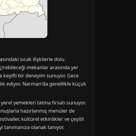
ındaki sıcak ilişkilerle dolu.
eçirebileceği mekanlar arasında yer
a keyifli bir deneyim sunuyor. Gece
lık ediyor. Narman'da genellikle küçük
yerel yemekleri tatma fırsatı sunuyor.
kunuşlarla hazırlanmış menüler de
aller, kültürel etkinlikler ve çeşitli
yi tanımanıza olanak tanıyor.