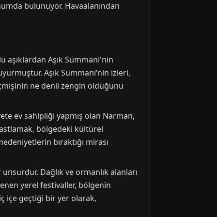
onumda bulunuyor. Havaalanından
nlü aşıklardan Aşık Sümmani'nin
uyurmuştur. Aşık Sümmani’nin izleri,
çmişinin ne denli zengin olduğunu
yete ev sahipliği yapmış olan Narman,
 rastlamak, bölgedeki kültürel
 medeniyetlerin bıraktığı mirası
r unsurdur. Dağlık ve ormanlık alanları
enen yerel festivaller, bölgenin
içe geçtiği bir yer olarak,