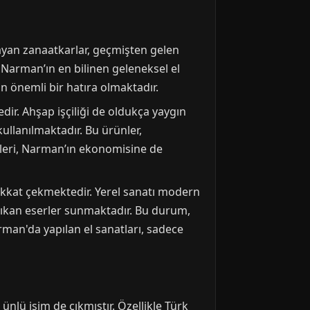
şayan zanaatkarlar, geçmişten gelen
Narman’ın en bilinen geleneksel el
in önemli bir hatıra olmaktadır.
dir. Ahşap işçiliği de oldukça yaygın
ullanılmaktadır. Bu ürünler,
ekleri, Narman’ın ekonomisine de
kkat çekmektedir. Yerel sanatı modern
 çıkan eserler sunmaktadır. Bu durum,
man'da yapılan el sanatları, sadece
nlü isim de çıkmıştır. Özellikle Türk