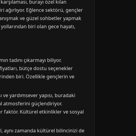
karşılaması, burayı özel kılan
 ağırlıyor. Eğlence sektörü, gençler
a tanışmak ve güzel sohbetler yapmak
 yollarından biri olan gece hayatı,
n tadını çıkarmayı biliyor.
iyatları, bütçe dostu seçenekler
nden biri. Özellikle gençlerin ve
sı ve yardımsever yapısı, buradaki
 atmosferini güçlendiriyor.
 faktör. Kültürel etkinlikler ve sosyal
l, aynı zamanda kültürel bilincinizi de