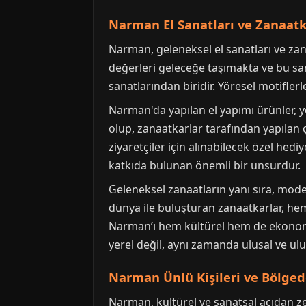
Narman El Sanatları ve Zanaatk
Narman, geleneksel el sanatları ve zan
değerleri geleceğe taşımakta ve bu sa
sanatlarından biridir. Yöresel motifler
Narman'da yapılan el yapımı ürünler, yö
olup, zanaatkarlar tarafından yapılan 
ziyaretçiler için alınabilecek özel hed
katkıda bulunan önemli bir unsurdur.
Geleneksel zanaatların yanı sıra, mo
dünya ile buluşturan zanaatkarlar, he
Narman’ı hem kültürel hem de ekonomik
yerel değil, aynı zamanda ulusal ve ulu
Narman Ünlü Kişileri ve Bölged
Narman, kültürel ve sanatsal açıdan ze