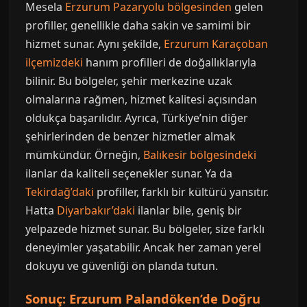
Mesela
Erzurum Pazaryolu bölgesinden
gelen
profiller, genellikle daha sakin ve samimi bir
hizmet sunar. Aynı şekilde,
Erzurum Karaçoban
ilçemizdeki
hanım profilleri de doğallıklarıyla
bilinir. Bu bölgeler, şehir merkezine uzak
olmalarına rağmen, hizmet kalitesi açısından
oldukça başarılıdır. Ayrıca, Türkiye’nin diğer
şehirlerinden de benzer hizmetler almak
mümkündür. Örneğin,
Balıkesir bölgesindeki
ilanlar da kaliteli seçenekler sunar. Ya da
Tekirdağ’daki
profiller, farklı bir kültürü yansıtır.
Hatta
Diyarbakır’daki
ilanlar bile, geniş bir
yelpazede hizmet sunar. Bu bölgeler, size farklı
deneyimler yaşatabilir. Ancak her zaman yerel
dokuyu ve güvenliği ön planda tutun.
Sonuç: Erzurum Palandöken’de Doğru