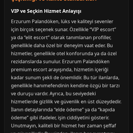
VIP ve Seçkin Hizmet Anlayışı
Erzurum Palandöken, lüks ve kaliteyi sevenler
için birçok seçenek sunar. Özellikle “VIP escort”
ya da “elit escort” olarak tanımlanan profiller,
genellikle daha özel bir deneyim vaat eder. Bu
hizmetler, genellikle otel konforunda ya da özel
rezidanslarda sunulur. Erzurum Palandöken
premium escort arayışında, hizmetin içeriği
kadar sunum şekli de önemlidir. Bu tür ilanlarda,
genellikle hanımefendinin kendine özgü bir tarzı
ve duruşu vardır. Ayrıca, bu seviyedeki
hizmetlerde gizlilik ve güvenlik en üst düzeydedir.
İlanın detaylarında “elde ödeme” ya da “kapıda
ödeme” gibi ifadeler, işin ciddiyetini gösterir.
Unutmayın, kaliteli bir hizmet her zaman şeffaf