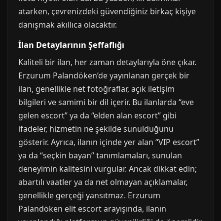
atarken, çevrenizdeki güvendiğiniz birkaç kişiye
danışmak akıllıca olacaktır.
İlan Detaylarının Şeffaflığı
Kaliteli bir ilan, her zaman detaylarıyla öne çıkar.
Erzurum Palandöken’de yayınlanan gerçek bir
ilan, genellikle net fotoğraflar, açık iletişim
bilgileri ve samimi bir dil içerir. Bu ilanlarda “eve
gelen escort” ya da “elden alan escort” gibi
ifadeler, hizmetin ne şekilde sunulduğunu
gösterir. Ayrıca, ilanın içinde yer alan “VIP escort”
ya da “seçkin bayan” tanımlamaları, sunulan
deneyimin kalitesini vurgular. Ancak dikkat edin;
abartılı vaatler ya da net olmayan açıklamalar,
genellikle gerçeği yansıtmaz. Erzurum
Palandöken elit escort arayışında, ilanın