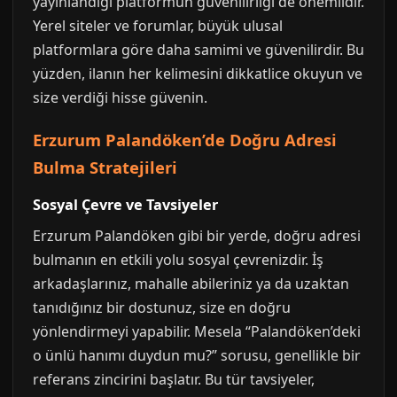
yayınlandığı platformun güvenilirliği de önemlidir.
Yerel siteler ve forumlar, büyük ulusal
platformlara göre daha samimi ve güvenilirdir. Bu
yüzden, ilanın her kelimesini dikkatlice okuyun ve
size verdiği hisse güvenin.
Erzurum Palandöken’de Doğru Adresi
Bulma Stratejileri
Sosyal Çevre ve Tavsiyeler
Erzurum Palandöken gibi bir yerde, doğru adresi
bulmanın en etkili yolu sosyal çevrenizdir. İş
arkadaşlarınız, mahalle abileriniz ya da uzaktan
tanıdığınız bir dostunuz, size en doğru
yönlendirmeyi yapabilir. Mesela “Palandöken’deki
o ünlü hanımı duydun mu?” sorusu, genellikle bir
referans zincirini başlatır. Bu tür tavsiyeler,