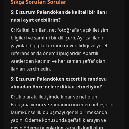
Sıkça Sorulan Sorular
S: Erzurum Palandöken’de kaliteli bir ilanı
nasıl ayırt edebilirim?
C:
Kaliteli bir ilan, net fotoğraflar, açık iletişim
bilgileri ve samimi bir dil içerir. Ayrıca, ilanın
yayınlandığı platformun güvenilirliği ve yerel
referanslar da önemli ipuçlarıdır. Abartılı
vaatlerden kaçının ve her zaman şeffaf olan
ilanları tercih edin.
S: Erzurum Palandöken escort ile randevu
almadan önce nelere dikkat etmeliyim?
C:
İlk olarak, iletişimde kibar ve net olun.
Buluşma yerini ve zamanını önceden netleştirin.
Mümkünse ilk buluşmayı genel bir mekanda
yapın. Ödeme konusunda şeffaflık arayın ve
peşin ödeme taleplerine karşı dikkatli olun.