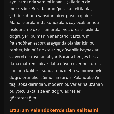
aynı zamanda samimi insan ilişkilerinin de
merkezidir. Burada aradığınız kaliteli ilanlar,
şehrin ruhunu yansıtan birer pusula gibidir.
Mahalle aralarında konuşulan, çay ocaklarında
fısıldanan o özel numaralar ve adresler, aslında
doğru yeri bulmanın anahtarıdır. Erzurum
Palandöken escort arayışında olanlar için bu
rehber, işin püf noktalarını, güvenilir kaynakları
ve yerel dokuyu anlatıyor. Burada her şey biraz
daha mahrem, biraz daha güven üzerine kurulu.
İlanların kalitesi, sunulan hizmetin samimiyetiyle
doğru orantılıdır. Şimdi, Erzurum Palandöken’in
taşlı sokaklarından, modern bulvarlarına uzanan
bu yolculukta, size en doğru adresleri
göstereceğim.
Erzurum Palandöken’de İlan Kalitesini