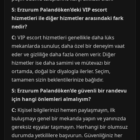
S: Erzurum Palandöken’deki VIP escort
hizmetleri ile diğer hizmetler arasındaki fark
nedir?
C:
VIP escort hizmetleri genellikle daha lüks
mekanlarda sunulur, daha özel bir deneyim vaat
eder ve gizliliğe daha fazla önem verir. Diğer
hizmetler ise daha samimi ve mütevazı bir
ortamda, doğal bir diyalogla ilerler. Seçim,
tamamen sizin beklentilerinize bağlıdır.
S: Erzurum Palandöken’de güvenli bir randevu
için hangi önlemleri almalıyım?
C:
Kişisel bilgilerinizi hemen paylaşmayın, ilk
buluşmayı genel bir mekanda yapın ve yanınızda
gereksiz eşyalar taşımayın. Herhangi bir olumsuz
durumda yetkililere başvurun. Güvenliğiniz her