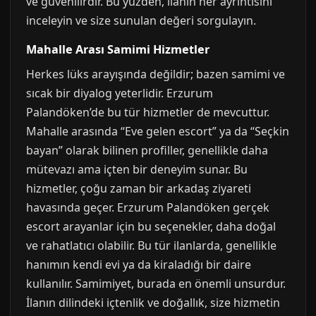
ve güvenilirdir. Bu yüzden, ilanın her ayrıntısını
inceleyin ve size sunulan değeri sorgulayın.
Mahalle Arası Samimi Hizmetler
Herkes lüks arayışında değildir; bazen samimi ve
sıcak bir diyalog yeterlidir. Erzurum
Palandöken’de bu tür hizmetler de mevcuttur.
Mahalle arasında “Eve gelen escort” ya da “Seçkin
bayan” olarak bilinen profiller, genellikle daha
mütevazı ama içten bir deneyim sunar. Bu
hizmetler, çoğu zaman bir arkadaş ziyareti
havasında geçer. Erzurum Palandöken gerçek
escort arayanlar için bu seçenekler, daha doğal
ve rahatlatıcı olabilir. Bu tür ilanlarda, genellikle
hanımın kendi evi ya da kiraladığı bir daire
kullanılır. Samimiyet, burada en önemli unsurdur.
İlanın dilindeki içtenlik ve doğallık, size hizmetin