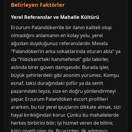
Belirleyen Faktörler
Yerel Referanslar ve Mahalle Kültürü
Erzurum Palandöken’de bir ilanın kaliteli olup
olmadığını anlamanın en kolay yolu, yerel
ağızdan duyduğunuz referanslardır. Mesela
“Palandöken’in arka sokaklarında oturan abla” ya
da “Yıldızkent’teki hanımefendi” gibi tabirler,
aslında birer güven damgasıdır. Burada işler,
büyük şehirlerdeki gibi anonim yürümez. Komşu
esnaf, taksi durağındaki şoför ya da semt
pazarındaki teyze, size en doğru yönlendirmeyi
yapar. Erzurum Palandöken escort profilleri
ararken, bu tür yerel ipuçlarını dikkate almak, sizi
hayal kırıklığından korur. Çünkü bu mahallelerde
herkes birbirini bilir; iyi hizmet veren de bilinir,
kötü niyetli olan da. Bu yüzden, ilk adımınızı