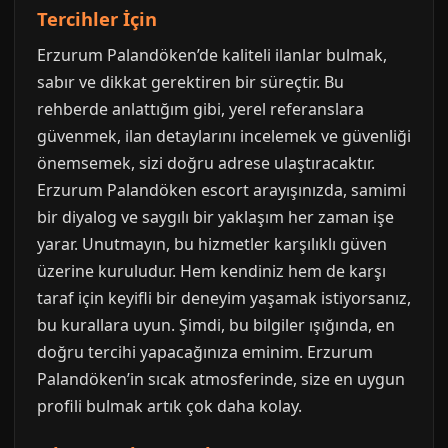
Tercihler İçin
Erzurum Palandöken’de kaliteli ilanlar bulmak,
sabır ve dikkat gerektiren bir süreçtir. Bu
rehberde anlattığım gibi, yerel referanslara
güvenmek, ilan detaylarını incelemek ve güvenliği
önemsemek, sizi doğru adrese ulaştıracaktır.
Erzurum Palandöken escort arayışınızda, samimi
bir diyalog ve saygılı bir yaklaşım her zaman işe
yarar. Unutmayın, bu hizmetler karşılıklı güven
üzerine kuruludur. Hem kendiniz hem de karşı
taraf için keyifli bir deneyim yaşamak istiyorsanız,
bu kurallara uyun. Şimdi, bu bilgiler ışığında, en
doğru tercihi yapacağınıza eminim. Erzurum
Palandöken’in sıcak atmosferinde, size en uygun
profili bulmak artık çok daha kolay.