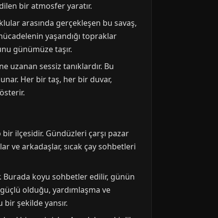
dilen bir atmosfer yaratır.
çuklular arasında gerçekleşen bu savaş,
mücadelenin yaşandığı topraklar
uhunu günümüze taşır.
üne uzanan sessiz tanıklardır. Bu
unar. Her bir taş, her bir duvar,
sterir.
ir ilçesidir. Gündüzleri çarşı pazar
lar ve arkadaşlar, sıcak çay sohbetleri
r. Burada koyu sohbetler edilir, günün
in güçlü olduğu, yardımlaşma ve
bir şekilde yansır.