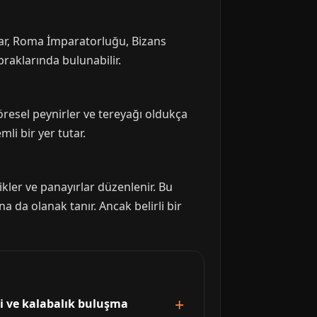
ular, Roma İmparatorluğu, Bizans
raklarında bulunabilir.
yöresel peynirler ve tereyağı oldukça
li bir yer tutar.
ikler ve panayırlar düzenlenir. Bu
a da olanak tanır. Ancak belirli bir
li ve kalabalık buluşma