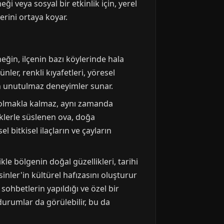
 veya sosyal bir etkinlik için, yerel
lerini ortaya koyar.
eğin, ilçenin bazı köylerinde hala
r, renkli kıyafetleri, yöresel
çin unutulmaz deneyimler sunar.
anı olmakla kalmaz, aynı zamanda
eklerle süslenen ova, doğa
l bitkisel ilaçların ve çayların
ikle bölgenin doğal güzellikleri, tarihi
inler'in kültürel hafızasını oluşturur
 sohbetlerin yapıldığı ve özel bir
durumlar da görülebilir, bu da