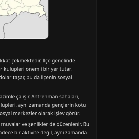
ikkat çekmektedir. İlçe genelinde
 kulüpleri önemli bir yer tutar.
olar taşar, bu da ilçenin sosyal
azimle çalışır. Antrenman sahaları,
kulüpleri, aynı zamanda gençlerin kötü
syal merkezler olarak işlev görür.
urnuvalar ve şenlikler de düzenlenir. Bu
 sadece bir aktivite değil, aynı zamanda