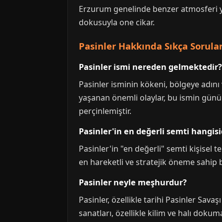
Erzurum genelinde benzer atmosferi 
dokusuyla one cikar.
Pasinler Hakkında Sıkça Sorula
Pasinler ismi nereden gelmektedir?
Pasinler isminin kökeni, bölgeye adın
yaşanan önemli olaylar, bu ismin günüm
perçinlemiştir.
Pasinler'in en değerli semti hangisi
Pasinler'in "en değerli" semti kişisel te
en hareketli ve stratejik öneme sahip 
Pasinler neyle meşhurdur?
Pasinler, özellikle tarihi Pasinler Sava
sanatları, özellikle kilim ve halı dokum