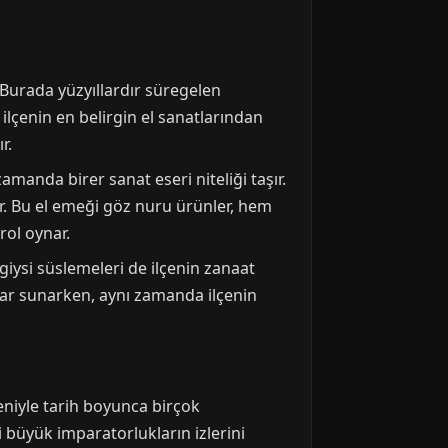
. Burada yüzyıllardır süregelen
ilçenin en belirgin el sanatlarından
r.
amanda birer sanat eseri niteliği taşır.
lir. Bu el emeği göz nuru ürünler, hem
rol oynar.
l giysi süslemeleri de ilçenin zanaat
yalar sunarken, aynı zamanda ilçenin
deniyle tarih boyunca birçok
 büyük imparatorlukların izlerini