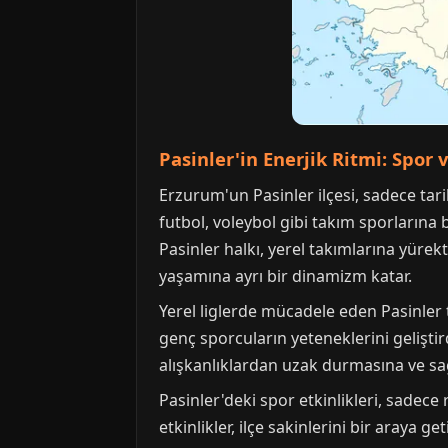
Pasinler'in Enerjik Ritmi: Spor 
Erzurum'un Pasinler ilçesi, sadece tar
futbol, voleybol gibi takım sporlarına 
Pasinler halkı, yerel takımlarına yürek
yaşamına ayrı bir dinamizm katar.
Yerel liglerde mücadele eden Pasinler t
genç sporcuların yeteneklerini geliştir
alışkanlıklardan uzak durmasına ve sağ
Pasinler'deki spor etkinlikleri, sadece
etkinlikler, ilçe sakinlerini bir araya 