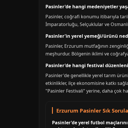
Pasinler'de hangi medeniyetler yaş
Pasinler, coğrafi konumu itibarıyla ta
İmparatorluğu, Selçuklular ve Osmanlı 
Pasinler'in yerel yemeği/ürünü ned
Pasinler, Erzurum mutfağının zenginliği
meşhurdur. Bölgenin iklimi ve coğrafyas
Pasinler'de hangi festival düzenleni
Pasinler'de genellikle yerel tarım ürünl
etkinlikler, ilçe ekonomisine katkı sağl
"Pasinler Festivali" yerine, daha çok ha
Erzurum Pasinler Sık Sorula
Pasinler'de yerel futbol maçları