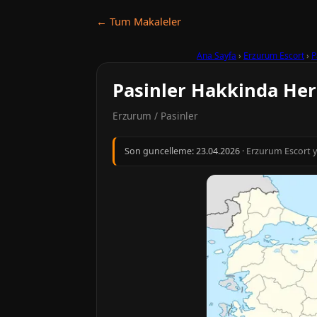
← Tum Makaleler
Ana Sayfa
›
Erzurum Escort
›
P
Pasinler Hakkinda Her
Erzurum / Pasinler
Son guncelleme:
23.04.2026
· Erzurum Escort y