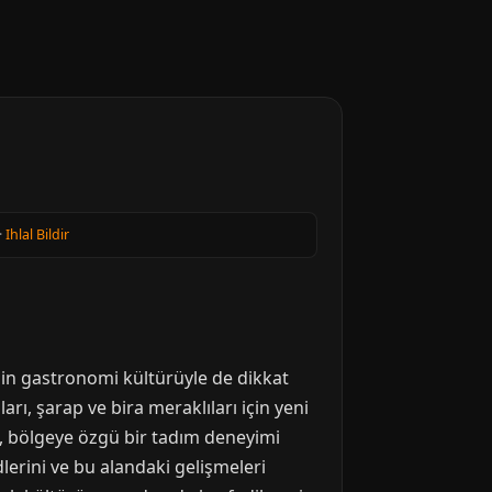
·
Ihlal Bildir
gin gastronomi kültürüyle de dikkat
rı, şarap ve bira meraklıları için yeni
ri, bölgeye özgü bir tadım deneyimi
lerini ve bu alandaki gelişmeleri