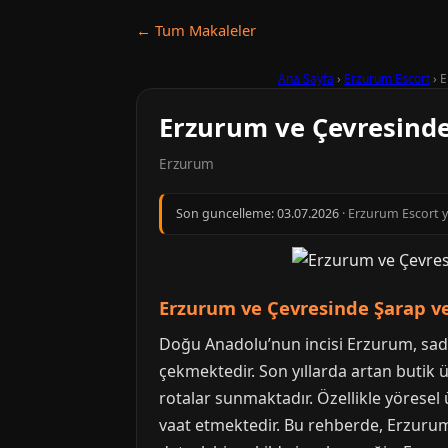
← Tum Makaleler
Ana Sayfa
›
Erzurum Escort
›
E
Erzurum ve Çevresindek
Erzurum
Son guncelleme:
03.07.2026
· Erzurum Escort y
Erzurum ve Çevresinde Şarap ve
Doğu Anadolu’nun incisi Erzurum, sadec
çekmektedir. Son yıllarda artan butik ü
rotalar sunmaktadır. Özellikle yöresel
vaat etmektedir. Bu rehberde, Erzurum 