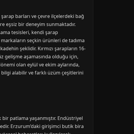
 şarap barları ve çevre ilçelerdeki bağ
lere eşsiz bir deneyim sunmaktadır.
ma tesisleri, kendi şarap
ı markaların seçkin ürünleri de tadıma
adehin şeklidir. Kırmızı şarapların 16-
nüz gelişme aşamasında olduğu için,
dönemi olan eylül ve ekim aylarında,
lgi alabilir ve farklı üzüm çeşitlerini
 bir patlama yaşanmıştır. Endüstriyel
edir. Erzurum’daki girişimci butik bira