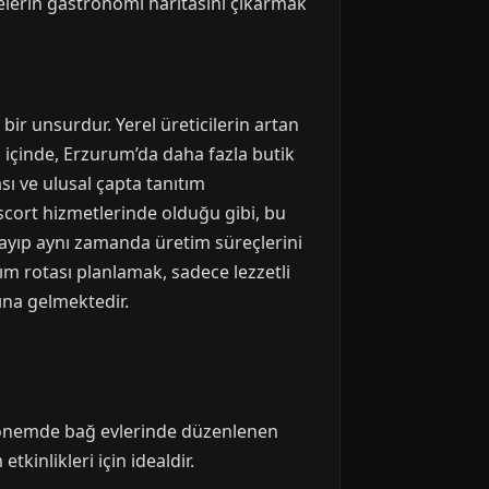
gelerin gastronomi haritasını çıkarmak
bir unsurdur. Yerel üreticilerin artan
 içinde, Erzurum’da daha fazla butik
ası ve ulusal çapta tanıtım
scort hizmetlerinde olduğu gibi, bu
mayıp aynı zamanda üretim süreçlerini
ım rotası planlamak, sadece lezzetli
na gelmektedir.
 dönemde bağ evlerinde düzenlenen
tkinlikleri için idealdir.