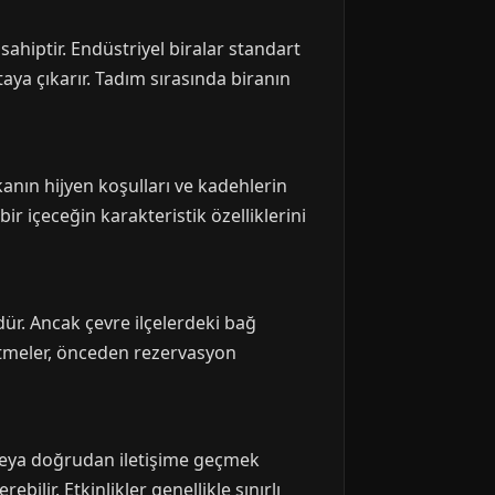
ahiptir. Endüstriyel biralar standart
taya çıkarır. Tadım sırasında biranın
kanın hijyen koşulları ve kadehlerin
bir içeceğin karakteristik özelliklerini
r. Ancak çevre ilçelerdeki bağ
şletmeler, önceden rezervasyon
 veya doğrudan iletişime geçmek
ebilir. Etkinlikler genellikle sınırlı