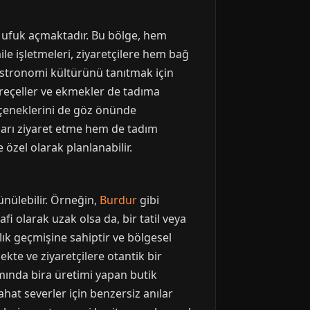
ir ufuk açmaktadır. Bu bölge, hem
le işletmeleri, ziyaretçilere hem bağ
gastronomi kültürünü tanıtmak için
, reçeller ve ekmekler de tadıma
eçeneklerini de göz önünde
ıları ziyaret etme hem de tadım
özel olarak planlanabilir.
nülebilir. Örneğin,
Burdur
gibi
fi olarak uzak olsa da, bir tatil veya
lık geçmişine sahiptir ve bölgesel
ekte ve ziyaretçilere otantik bir
amında bira üretimi yapan butik
hat severler için benzersiz anılar