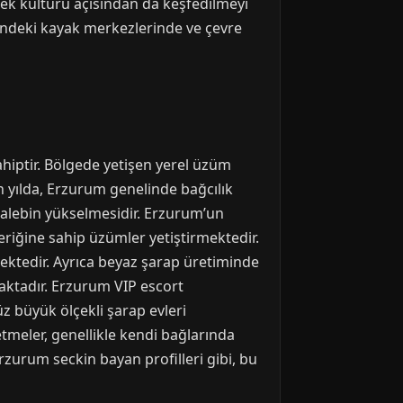
ecek kültürü açısından da keşfedilmeyi
rindeki kayak merkezlerinde ve çevre
ahiptir. Bölgede yetişen yerel üzüm
on yılda, Erzurum genelinde bağcılık
 talebin yükselmesidir. Erzurum’un
riğine sahip üzümler yetiştirmektedir.
ektedir. Ayrıca beyaz şarap üretiminde
maktadır. Erzurum VIP escort
z büyük ölçekli şarap evleri
etmeler, genellikle kendi bağlarında
Erzurum seckin bayan profilleri gibi, bu