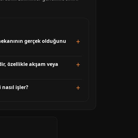
m mekanının gerçek olduğunu
ir, özellikle akşam veya
nasıl işler?