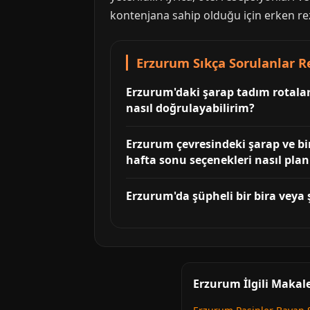
kontenjana sahip olduğu için erken rez
Erzurum Sıkça Sorulanlar R
Erzurum'daki şarap tadım rotalar
nasıl doğrulayabilirim?
Erzurum çevresindeki şarap ve bi
hafta sonu seçenekleri nasıl plan
Erzurum'da şüpheli bir bira veya ş
Erzurum İlgili Makale