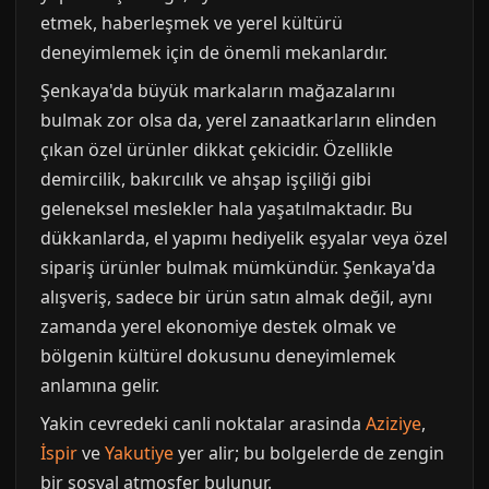
etmek, haberleşmek ve yerel kültürü
deneyimlemek için de önemli mekanlardır.
Şenkaya'da büyük markaların mağazalarını
bulmak zor olsa da, yerel zanaatkarların elinden
çıkan özel ürünler dikkat çekicidir. Özellikle
demircilik, bakırcılık ve ahşap işçiliği gibi
geleneksel meslekler hala yaşatılmaktadır. Bu
dükkanlarda, el yapımı hediyelik eşyalar veya özel
sipariş ürünler bulmak mümkündür. Şenkaya'da
alışveriş, sadece bir ürün satın almak değil, aynı
zamanda yerel ekonomiye destek olmak ve
bölgenin kültürel dokusunu deneyimlemek
anlamına gelir.
Yakin cevredeki canli noktalar arasinda
Aziziye
,
İspir
ve
Yakutiye
yer alir; bu bolgelerde de zengin
bir sosyal atmosfer bulunur.