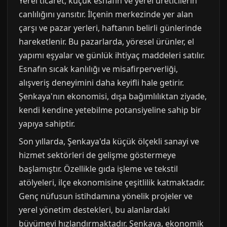
Yerel ticaret, küçük esnafın ve yerel üreticilerin
canlılığını yansıtır. İlçenin merkezinde yer alan
çarşı ve pazar yerleri, haftanın belirli günlerinde
hareketlenir. Bu pazarlarda, yöresel ürünler, el
yapımı eşyalar ve günlük ihtiyaç maddeleri satılır.
Esnafın sıcak kanlılığı ve misafirperverliği,
alışveriş deneyimini daha keyifli hale getirir.
Şenkaya'nın ekonomisi, dışa bağımlılıktan ziyade,
kendi kendine yetebilme potansiyeline sahip bir
yapıya sahiptir.
Son yıllarda, Şenkaya'da küçük ölçekli sanayi ve
hizmet sektörleri de gelişme göstermeye
başlamıştır. Özellikle gıda işleme ve tekstil
atölyeleri, ilçe ekonomisine çeşitlilik katmaktadır.
Genç nüfusun istihdamına yönelik projeler ve
yerel yönetim destekleri, bu alanlardaki
büyümeyi hızlandırmaktadır. Şenkaya, ekonomik