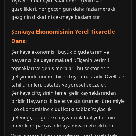
kişisel bir deneyim vaat eder. İlçenin saklı
güzellikleri, her geçen gün daha fazla meraklı
gezginin dikkatini çekmeye başlamıştır.
Şenkaya Ekonomisinin Yerel Ticaretle
Dansı
Şenkaya ekonomisi, büyük ölçüde tarım ve
hayvancılığa dayanmaktadır. İlçenin verimli
toprakları ve geniş meraları, bu sektörlerin
gelişiminde önemli bir rol oynamaktadır. Özellikle
tahıl ürünleri, patates ve yöresel sebzeler,
Şenkaya çiftçisinin temel gelir kaynaklarından
biridir. Hayvancılık ise et ve süt ürünleri üretimiyle
ilçe ekonomisine ciddi katkı sağlar. Yaylacılık
geleneği, bölgedeki hayvancılık faaliyetlerinin
önemli bir parçası olmaya devam etmektedir.