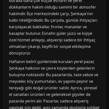
burada daha çok küçük esnafın ve yerel
dükkanların hakim olduğu samimi bir atmosfer
hakimdir. İlçe merkezindeki çarşı, Şenkaya'nın
kalbi niteliğindedir. Bu çarşıda, günlük ihtiyaçları
karşılayacak bakkallar, fırınlar, manavlar ve
kasaplar bulunur. Esnafın güler yüzü ve kişiye
özel hizmet anlayışı, alışverişi sadece bir ihtiyaç
olmaktan çıkarıp, keyifli bir sosyal etkileşime
dönüştürür.
Haftanın belirli günlerinde kurulan yerel pazar,
Şenkaya halkının ve çevre köylerden gelenlerin
buluşma noktasıdır. Bu pazarlarda, taze sebze ve
meyveler, köy yumurtaları, ev yapımı peynir ve
tereyağı gibi doğal ürünler satılır. Ayrıca, yöresel
el sanatları ürünleri ve geleneksel giysiler de
pazarda yerini alır. Pazarlar, sadece alışveriş
yapmak için değil, aynı zamanda dostlarla sohbet