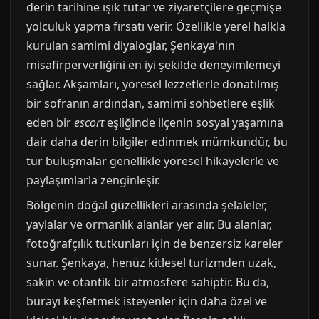
derin tarihine ışık tutar ve ziyaretçilere geçmişe
yolculuk yapma fırsatı verir. Özellikle yerel halkla
kurulan samimi diyaloglar, Şenkaya'nın
misafirperverliğini en iyi şekilde deneyimlemeyi
sağlar. Akşamları, yöresel lezzetlerle donatılmış
bir sofranın ardından, samimi sohbetlere eşlik
eden bir
escort
eşliğinde ilçenin sosyal yaşamına
dair daha derin bilgiler edinmek mümkündür, bu
tür buluşmalar genellikle yöresel hikayelerle ve
paylaşımlarla zenginleşir.
Bölgenin doğal güzellikleri arasında şelaleler,
yaylalar ve ormanlık alanlar yer alır. Bu alanlar,
fotoğrafçılık tutkunları için de benzersiz kareler
sunar. Şenkaya, henüz kitlesel turizmden uzak,
sakin ve otantik bir atmosfere sahiptir. Bu da,
burayı keşfetmek isteyenler için daha özel ve