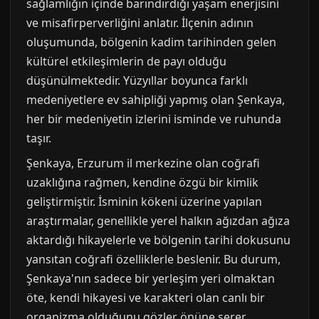
sağlamlığın içinde barındırdığı yaşam enerjisini
ve misafirperverliğini anlatır. İlçenin adının
oluşumunda, bölgenin kadim tarihinden gelen
kültürel etkileşimlerin de payı olduğu
düşünülmektedir. Yüzyıllar boyunca farklı
medeniyetlere ev sahipliği yapmış olan Şenkaya,
her bir medeniyetin izlerini isminde ve ruhunda
taşır.
Şenkaya, Erzurum il merkezine olan coğrafi
uzaklığına rağmen, kendine özgü bir kimlik
geliştirmiştir. İsminin kökeni üzerine yapılan
araştırmalar, genellikle yerel halkın ağızdan ağıza
aktardığı hikayelerle ve bölgenin tarihi dokusunu
yansıtan coğrafi özelliklerle beslenir. Bu durum,
Şenkaya'nın sadece bir yerleşim yeri olmaktan
öte, kendi hikayesi ve karakteri olan canlı bir
organizma olduğunu gözler önüne serer.