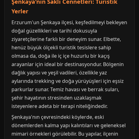
Şenkaya'nın Saklı Cennetleri: Turistik
Yerler
Erzurum'un Şenkaya ilçesi, keşfedilmeyi bekleyen
doğal güzellikleri ve tarihi dokusuyla
ziyaretçilerine farklı bir deneyim sunar. Elbette,
henüz büyük ölçekli turistik tesislere sahip
olmasa da, doğa ile iç içe huzurlu bir kaçış
arayanlar için ideal bir destinasyondur. Bölgenin
dağlık yapısı ve yeşil vadileri, özellikle yaz
aylarında trekking ve doğa yürüyüşleri için eşsiz
parkurlar sunar. Temiz havası ve berrak suları,
şehir hayatının stresinden uzaklaşmak
isteyenlere adeta bir terapi niteliğindedir.
Şenkaya'nın çevresindeki köylerde, eski
dönemlerden kalma yapı kalıntıları ve geleneksel
mimari örnekleri görülebilir. Bu yapılar, ilçenin