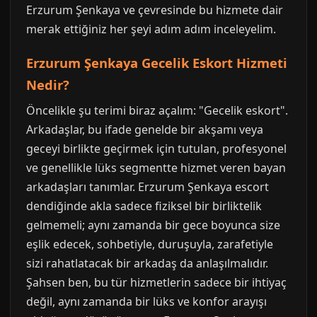
Erzurum Şenkaya ve çevresinde bu hizmete dair
merak ettiğiniz her şeyi adım adım inceleyelim.
Erzurum Şenkaya Gecelik Eskort Hizmeti
Nedir?
Öncelikle şu terimi biraz açalım: "Gecelik eskort".
Arkadaşlar, bu ifade genelde bir akşamı veya
geceyi birlikte geçirmek için tutulan, profesyonel
ve genellikle lüks segmentte hizmet veren bayan
arkadaşları tanımlar. Erzurum Şenkaya escort
dendiğinde akla sadece fiziksel bir birliktelik
gelmemeli; aynı zamanda bir gece boyunca size
eşlik edecek, sohbetiyle, duruşuyla, zarafetiyle
sizi rahatlatacak bir arkadaş da anlaşılmalıdır.
Şahsen ben, bu tür hizmetlerin sadece bir ihtiyaç
değil, aynı zamanda bir lüks ve konfor arayışı