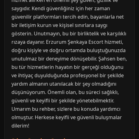
hizmet alırken en önemli şey güven, gizlilik ve
saygıdır. Kendi güvenliğiniz için her zaman
güvenilir platformları tercih edin, bayanlarla net
bir iletişim kurun ve kişisel sınırlara saygı
gösterin. Unutmayın, bu bir birliktelik ve karşılıklı
rızaya dayanır. Erzurum Şenkaya Escort hizmeti,
doğru kişiyle ve doğru ortamda buluştuğunuzda
unutulmaz bir deneyime dönüşebilir. Şahsen ben,
bu tür hizmetlerin hayatın bir gerçeği olduğunu
ve ihtiyaç duyulduğunda profesyonel bir şekilde
yardım almanın utanılacak bir şey olmadığını
düşünüyorum. Önemli olan, bu süreci sağlıklı,
güvenli ve keyifli bir şekilde yönetebilmektir.
Umarım bu rehber, sizlere bu konuda yardımcı
olmuştur. Herkese keyifli ve güvenli buluşmalar
dilerim!