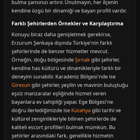
bulma şansınızı artırır. Unutmayın, her ilçenin
kendine özgü bir dinamiği ve bayan profili vardır.
Farklı Şehirlerden Örnekler ve Karşılaştırma
Konuyu biraz daha genişletmek gerekirse,
Erzurum Şenkaya dışında Türkiye'nin farklı
şehirlerinde de benzer hizmetler mevcut.
Örneğin, doğu bölgesinde
Şırnak
gibi şehirler,
kendine has kültürü ve dinamikleriyle farklı bir
deneyim sunabilir. Karadeniz Bölgesi'nde ise
Giresun
gibi şehirler, yeşilin ve mavinin buluştuğu
eşsiz manzaralar eşliğinde hizmet veren
bayanlara ev sahipliği yapar. Ege Bölgesi'ne
doğru ilerlediğimizde ise
Kütahya
gibi tarihi ve
kültürel zenginlikleriyle bilinen şehirlerde de
kaliteli escort profilleri bulmak mümkün. Bu
şehirler arasındaki fark, genellikle hizmetin