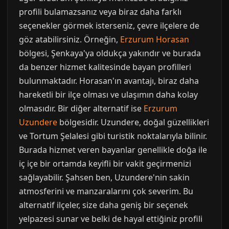
profili bulamazsanız veya biraz daha farklı
seçenekler görmek isterseniz, çevre ilçelere de
göz atabilirsiniz. Örneğin,
Erzurum Horasan
bölgesi, Şenkaya'ya oldukça yakındır ve burada
da benzer hizmet kalitesinde bayan profilleri
bulunmaktadır. Horasan'ın avantajı, biraz daha
hareketli bir ilçe olması ve ulaşımın daha kolay
olmasıdır. Bir diğer alternatif ise
Erzurum
Uzundere
bölgesidir. Uzundere, doğal güzellikleri
ve Tortum Şelalesi gibi turistik noktalarıyla bilinir.
Burada hizmet veren bayanlar genellikle doğa ile
iç içe bir ortamda keyifli bir vakit geçirmenizi
sağlayabilir. Şahsen ben, Uzundere'nin sakin
atmosferini ve manzaralarını çok severim. Bu
alternatif ilçeler, size daha geniş bir seçenek
yelpazesi sunar ve belki de hayal ettiğiniz profili