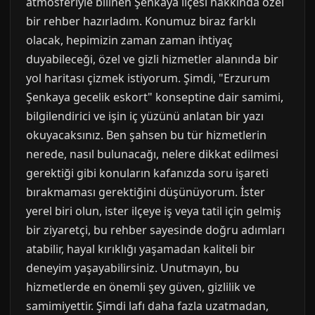
atmosferiyle bilinen Şenkaya ilçesi hakkında özel
bir rehber hazırladım. Konumuz biraz farklı
olacak, hepimizin zaman zaman ihtiyaç
duyabileceği, özel ve gizli hizmetler alanında bir
yol haritası çizmek istiyorum. Şimdi, "Erzurum
Şenkaya gecelik eskort" konseptine dair samimi,
bilgilendirici ve işin iç yüzünü anlatan bir yazı
okuyacaksınız. Ben şahsen bu tür hizmetlerin
nerede, nasıl bulunacağı, nelere dikkat edilmesi
gerektiği gibi konuların kafanızda soru işareti
bırakmaması gerektiğini düşünüyorum. İster
yerel biri olun, ister ilçeye iş veya tatil için gelmiş
bir ziyaretçi, bu rehber sayesinde doğru adımları
atabilir, hayal kırıklığı yaşamadan kaliteli bir
deneyim yaşayabilirsiniz. Unutmayın, bu
hizmetlerde en önemli şey güven, gizlilik ve
samimiyettir. Şimdi lafı daha fazla uzatmadan,