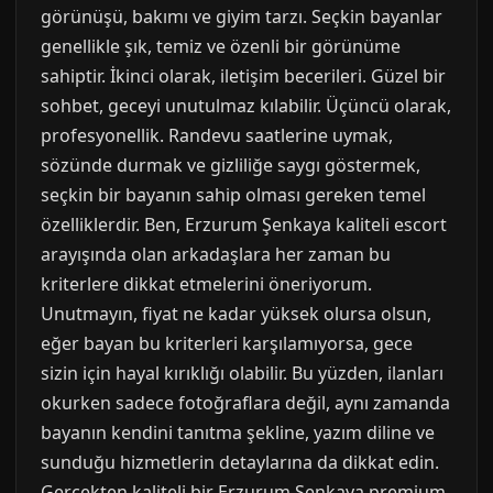
görünüşü, bakımı ve giyim tarzı. Seçkin bayanlar
genellikle şık, temiz ve özenli bir görünüme
sahiptir. İkinci olarak, iletişim becerileri. Güzel bir
sohbet, geceyi unutulmaz kılabilir. Üçüncü olarak,
profesyonellik. Randevu saatlerine uymak,
sözünde durmak ve gizliliğe saygı göstermek,
seçkin bir bayanın sahip olması gereken temel
özelliklerdir. Ben, Erzurum Şenkaya kaliteli escort
arayışında olan arkadaşlara her zaman bu
kriterlere dikkat etmelerini öneriyorum.
Unutmayın, fiyat ne kadar yüksek olursa olsun,
eğer bayan bu kriterleri karşılamıyorsa, gece
sizin için hayal kırıklığı olabilir. Bu yüzden, ilanları
okurken sadece fotoğraflara değil, aynı zamanda
bayanın kendini tanıtma şekline, yazım diline ve
sunduğu hizmetlerin detaylarına da dikkat edin.
Gerçekten kaliteli bir Erzurum Şenkaya premium