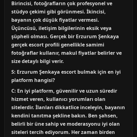
Birincisi, fotoğrafların çok profesyonel ve
stüdyo çekimi gibi görünmesi. İkincisi,
bayanın çok düşük fiyatlar vermesi.
Üçüncüsü, iletişim bilgilerinin eksik veya
şüpheli olması. Gerçek bir Erzurum Şenkaya
gerçek escort profili genellikle samimi
fotoğraflar kullanır, makul fiyatlar belirler ve
size detaylı bilgi verir.
S: Erzurum Şenkaya escort bulmak için en iyi
platform hangisi?
C: En iyi platform, güvenilir ve uzun süredir
hizmet veren, kullanıcı yorumları olan
sitelerdir. İlanları dikkatlice inceleyin, bayanın
kendini tanıtma şekline bakın. Ben şahsen,
belirli bir üne sahip ve moderasyonu iyi olan
siteleri tercih ediyorum. Her zaman birden