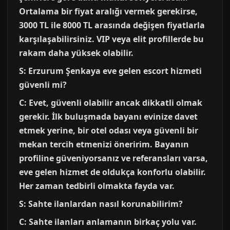
Ortalama bir fiyat aralığı vermek gerekirse,
3000 TL ile 8000 TL arasında değişen fiyatlarla
karşılaşabilirsiniz. VIP veya elit profillerde bu
rakam daha yüksek olabilir.
S: Erzurum Şenkaya eve gelen escort hizmeti
güvenli mi?
C: Evet, güvenli olabilir ancak dikkatli olmak
gerekir. İlk buluşmada bayanı evinize davet
etmek yerine, bir otel odası veya güvenli bir
mekan tercih etmenizi öneririm. Bayanın
profiline güveniyorsanız ve referansları varsa,
eve gelen hizmet de oldukça konforlu olabilir.
Her zaman tedbirli olmakta fayda var.
S: Sahte ilanlardan nasıl korunabilirim?
C: Sahte ilanları anlamanın birkaç yolu var.