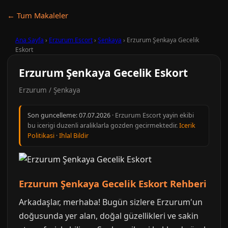
← Tum Makaleler
Ana Sayfa
›
Erzurum Escort
›
Şenkaya
›
Erzurum Şenkaya Gecelik
Eskort
Erzurum Şenkaya Gecelik Eskort
Erzurum / Şenkaya
Son guncelleme:
07.07.2026
· Erzurum Escort yayin ekibi
bu icerigi duzenli araliklarla gozden gecirmektedir.
Icerik
Politikasi
·
Ihlal Bildir
Erzurum Şenkaya Gecelik Eskort Rehberi
Arkadaşlar, merhaba! Bugün sizlere Erzurum'un
doğusunda yer alan, doğal güzellikleri ve sakin