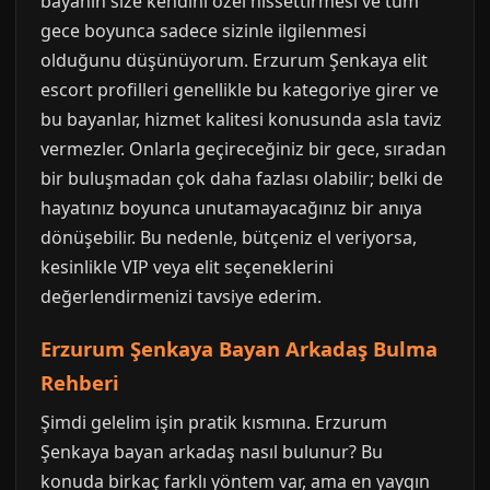
bayanın size kendini özel hissettirmesi ve tüm
gece boyunca sadece sizinle ilgilenmesi
olduğunu düşünüyorum. Erzurum Şenkaya elit
escort profilleri genellikle bu kategoriye girer ve
bu bayanlar, hizmet kalitesi konusunda asla taviz
vermezler. Onlarla geçireceğiniz bir gece, sıradan
bir buluşmadan çok daha fazlası olabilir; belki de
hayatınız boyunca unutamayacağınız bir anıya
dönüşebilir. Bu nedenle, bütçeniz el veriyorsa,
kesinlikle VIP veya elit seçeneklerini
değerlendirmenizi tavsiye ederim.
Erzurum Şenkaya Bayan Arkadaş Bulma
Rehberi
Şimdi gelelim işin pratik kısmına. Erzurum
Şenkaya bayan arkadaş nasıl bulunur? Bu
konuda birkaç farklı yöntem var, ama en yaygın