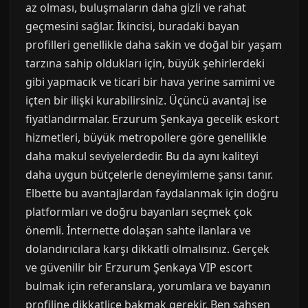
az olması, buluşmaların daha gizli ve rahat
geçmesini sağlar. İkincisi, buradaki bayan
profilleri genellikle daha sakin ve doğal bir yaşam
tarzına sahip oldukları için, büyük şehirlerdeki
gibi yapmacık ve ticari bir hava yerine samimi ve
içten bir ilişki kurabilirsiniz. Üçüncü avantaj ise
fiyatlandırmalar. Erzurum Şenkaya gecelik eskort
hizmetleri, büyük metropollere göre genellikle
daha makul seviyelerdedir. Bu da aynı kaliteyi
daha uygun bütçelerle deneyimleme şansı tanır.
Elbette bu avantajlardan faydalanmak için doğru
platformları ve doğru bayanları seçmek çok
önemli. İnternette dolaşan sahte ilanlara ve
dolandırıcılara karşı dikkatli olmalısınız. Gerçek
ve güvenilir bir Erzurum Şenkaya VIP escort
bulmak için referanslara, yorumlara ve bayanın
profiline dikkatlice bakmak gerekir. Ben şahsen