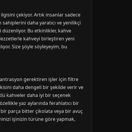
isini çekiyor. Artık insanlar sadece
sahiplerini daha yaratıcı ve yenilikçi
 düzenliyor. Bu etkinlikler, kahve
ezzetlerle kahveyi birleştiren yeni
lıyor. Size şöyle söyleyeyim, bu
trasyon gerektiren işler için filtre
isini daha dengeli bir şekilde verir ve
ütlü kahveler daha iyi bir seçenek
ellikle yaz aylarında ferahlatıcı bir
ir parça bitter çikolata veya bir avuç
hinizi işinizin türüne göre yapmak,