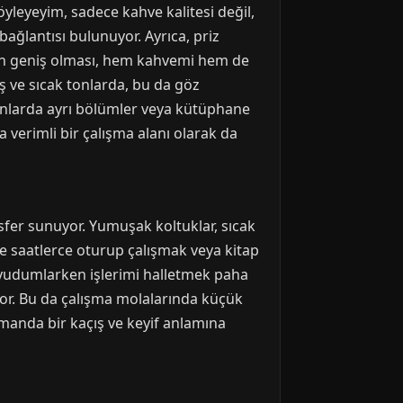
öyleyeyim, sadece kahve kalitesi değil,
ağlantısı bulunuyor. Ayrıca, priz
ların geniş olması, hem kahvemi hem de
ş ve sıcak tonlarda, bu da göz
anlarda ayrı bölümler veya kütüphane
 verimli bir çalışma alanı olarak da
fer sunuyor. Yumuşak koltuklar, sıcak
e saatlerce oturup çalışmak veya kitap
i yudumlarken işlerimi halletmek paha
yor. Bu da çalışma molalarında küçük
amanda bir kaçış ve keyif anlamına