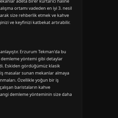
anlar adeta birer kurtarıcı haline
alışma ortamı vadeden en iyi 3. nesil
karak size rehberlik etmek ve kahve
i ve keyfinizi katbekat artırabilir.
r anlayıştır. Erzurum Tekman'da bu
i, demleme yöntemi gibi detaylar
i. Eskiden gördüğümüz klasik
geniş masalar sunan mekanlar almaya
maları. Özellikle yoğun bir iş
çalışan baristaların kahve
, hangi demleme yönteminin size daha