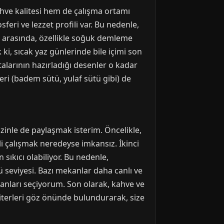
hve kalitesi hem de çalışma ortamı
feri ve lezzet profili var. Bu nedenle,
 arasında, özellikle soğuk demleme
, sıcak yaz günlerinde bile içimi son
stalarının hazırladığı desenler o kadar
eri (badem sütü, yulaf sütü gibi) de
zinle de paylaşmak isterim. Öncelikle,
mli çalışmak neredeyse imkansız. İkinci
sıkıcı olabiliyor. Bu nedenle,
 seviyesi. Bazı mekanlar daha canlı ve
kanları seçiyorum. Son olarak, kahve ve
riterleri göz önünde bulundurarak, size