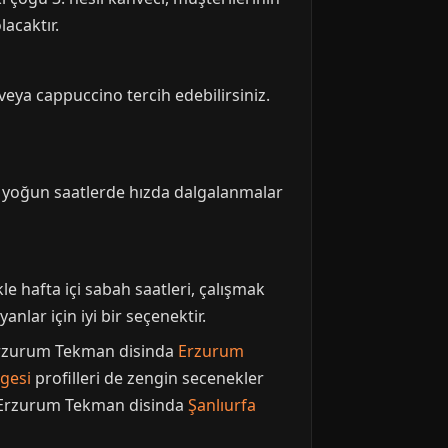
lacaktır.
veya cappuccino tercih edebilirsiniz.
ak yoğun saatlerde hızda dalgalanmalar
 hafta içi sabah saatleri, çalışmak
anlar için iyi bir seçenektir.
 Erzurum Tekman disinda
Erzurum
lgesi
profilleri de zengin secenekler
. Erzurum Tekman disinda
Şanlıurfa