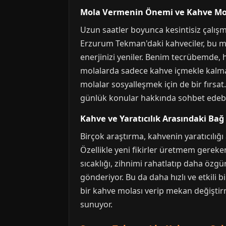
Mola Vermenin Önemi ve Kahve Mol
Uzun saatler boyunca kesintisiz çalışma
Erzurum Tekman'daki kahveciler, bu mo
enerjinizi yeniler. Benim tecrübemde,
molalarda sadece kahve içmekle kalmayı
molalar sosyalleşmek için de bir fırsat.
günlük konular hakkında sohbet edebilir
Kahve ve Yaratıcılık Arasındaki Bağ
Birçok araştırma, kahvenin yaratıcılığ
Özellikle yeni fikirler üretmem gerek
sıcaklığı, zihnimi rahatlatıp daha özg
gönderiyor. Bu da daha hızlı ve etkili 
bir kahve molası verip mekan değiştirme
sunuyor.