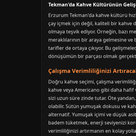
Tekman'da Kahve Kültürünün Geliş
Erzurum Tekman'da kahve kültürü hızla 
çay içmek için değil, kaliteli bir kahv
olmaya teşvik ediyor. Örneğin, bazı mek
meraklılarının bir araya gelmesine ve b
tarifler de ortaya çıkıyor. Bu gelişmel
dönüşümün bir parçası olmak gerçekte
Çalışma Verimliliğinizi Artırac
Doğru kahve seçimi, çalışma verimliliğ
kahve veya Americano gibi daha hafif ve
sizi uzun süre zinde tutar. Öte yandan, 
olabilir. Sütün yumuşak dokusu ve kahve
alternatif. Yumuşak içimi ve düşük asi
badem tüketmek, enerji seviyenizi koru
verimliliğinizi artırmanın en kolay yolla