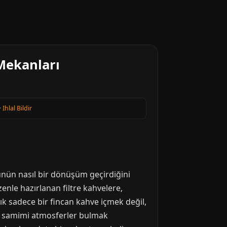
Mekanları
·
Ihlal Bildir
ünün nasıl bir dönüşüm geçirdiğini
enle hazırlanan filtre kahvelere,
k sadece bir fincan kahve içmek değil,
niz samimi atmosferler bulmak