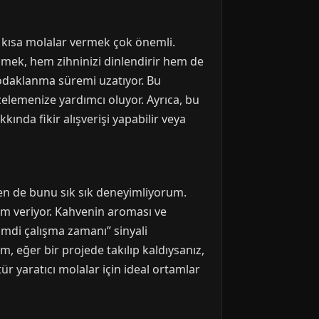
la kısa molalar vermek çok önemli.
mek, hem zihninizi dinlendirir hem de
 odaklanma süremi uzatıyor. Bu
elemenize yardımcı oluyor. Ayrıca, bu
kında fikir alışverişi yapabilir veya
ben de bunu sık sık deneyimliyorum.
am veriyor. Kahvenin aroması ve
imdi çalışma zamanı” sinyali
m, eğer bir projede takılıp kaldıysanız,
ür yaratıcı molalar için ideal ortamlar