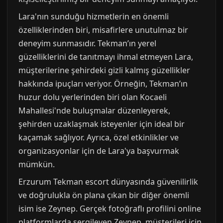
Lara'nın sunduğu hizmetlerin en önemli
özelliklerinden biri, misafirlere unutulmaz bir
deneyim sunmasıdır. Tekman’ın yerel
güzelliklerini de tanıtmayı ihmal etmeyen Lara,
müşterilerine şehirdeki gizli kalmış güzellikler
hakkında ipuçları veriyor. Örneğin, Tekman’ın
huzur dolu yerlerinden biri olan Kocaeli
Mahallesi'nde buluşmalar düzenleyerek,
şehirden uzaklaşmak isteyenler için ideal bir
kaçamak sağlıyor. Ayrıca, özel etkinlikler ve
organizasyonlar için de Lara'ya başvurmak
mümkün.
Erzurum Tekman escort dünyasında güvenilirlik
ve doğrulukla ön plana çıkan bir diğer önemli
isim ise Zeynep. Gerçek fotoğraflı profilini online
platformlarda sergileyen Zeynep, müşterileri için