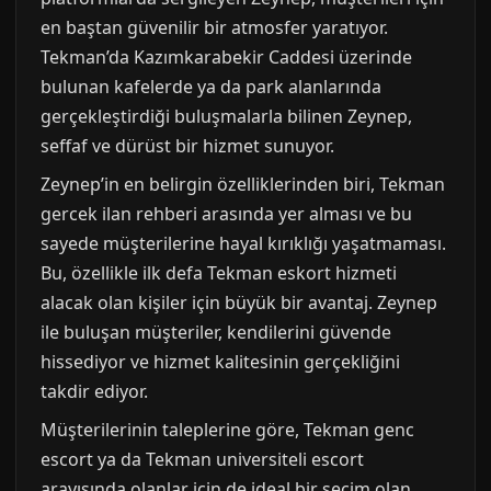
en baştan güvenilir bir atmosfer yaratıyor.
Tekman’da Kazımkarabekir Caddesi üzerinde
bulunan kafelerde ya da park alanlarında
gerçekleştirdiği buluşmalarla bilinen Zeynep,
seffaf ve dürüst bir hizmet sunuyor.
Zeynep’in en belirgin özelliklerinden biri, Tekman
gercek ilan rehberi arasında yer alması ve bu
sayede müşterilerine hayal kırıklığı yaşatmaması.
Bu, özellikle ilk defa Tekman eskort hizmeti
alacak olan kişiler için büyük bir avantaj. Zeynep
ile buluşan müşteriler, kendilerini güvende
hissediyor ve hizmet kalitesinin gerçekliğini
takdir ediyor.
Müşterilerinin taleplerine göre, Tekman genc
escort ya da Tekman universiteli escort
arayışında olanlar için de ideal bir seçim olan