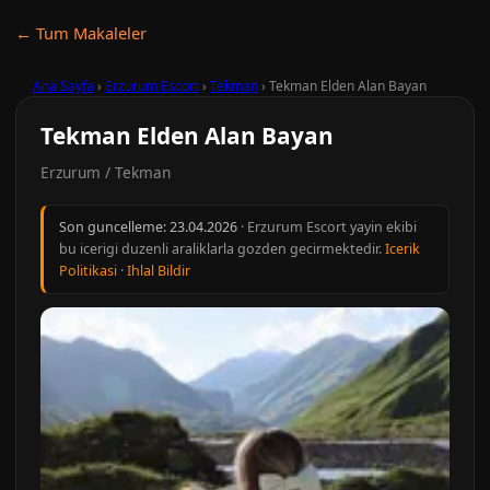
← Tum Makaleler
Ana Sayfa
›
Erzurum Escort
›
Tekman
›
Tekman Elden Alan Bayan
Tekman Elden Alan Bayan
Erzurum / Tekman
Son guncelleme:
23.04.2026
· Erzurum Escort yayin ekibi
bu icerigi duzenli araliklarla gozden gecirmektedir.
Icerik
Politikasi
·
Ihlal Bildir