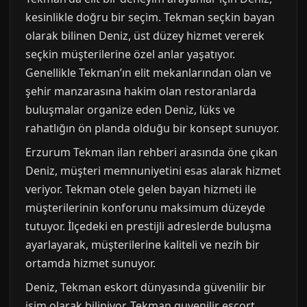
kesinlikle doğru bir seçim. Tekman seçkin bayan
olarak bilinen Deniz, üst düzey hizmet vererek
seçkin müşterilerine özel anlar yaşatıyor.
Genellikle Tekman’ın elit mekanlarından olan ve
şehir manzarasına hakim olan restoranlarda
buluşmalar organize eden Deniz, lüks ve
rahatlığın ön planda olduğu bir konsept sunuyor.
Erzurum Tekman ilan rehberi arasında öne çıkan
Deniz, müşteri memnuniyetini esas alarak hizmet
veriyor. Tekman otele gelen bayan hizmeti ile
müşterilerinin konforunu maksimum düzeyde
tutuyor. İlçedeki en prestijli adreslerde buluşma
ayarlayarak, müşterilerine kaliteli ve nezih bir
ortamda hizmet sunuyor.
Deniz, Tekman eskort dünyasında güvenilir bir
isim olarak biliniyor. Tekman guvenilir escort