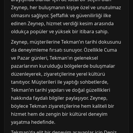
Zeynep, her buluşmanın kişiye özel ve unutulmaz
olmasını sağlıyor. Şeffaflık ve güvenilirliği ilke
edinen Zeynep, hizmet verdiği kesim arasında
oldukça popüler ve yüksek bir itibara sahip.
Zeynep, müşterilerine Tekman’ın tarihi dokusunu
da deneyimleme fırsatı sunuyor. Özellikle Cuma
ve Pazar günleri, Tekman'ın geleneksel
pazarlarının kurulduğu bölgelerde buluşmalar
düzenleyerek, ziyaretçilerine yerel kültürü
tanıtıyor. Müşterileri ile yaptığı sohbetlerde,
Tekman’ın tarihi yapıları ve doğal güzellikleri
hakkında faydalı bilgiler paylaşıyor. Zeynep,
böylece Tekman ziyaretçilerine hem kaliteli bir
hizmet hem de zengin bir kültürel deneyim
yaşatma hedefinde.
Tekman'da elit bir deneyim arayanlar için Deniz,