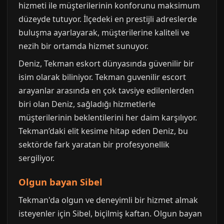
hizmeti ile müşterilerinin konforunu maksimum
düzeyde tutuyor. İlçedeki en prestijli adreslerde
buluşma ayarlayarak, müşterilerine kaliteli ve
nezih bir ortamda hizmet sunuyor.
Deniz, Tekman eskort dünyasında güvenilir bir
isim olarak biliniyor. Tekman guvenilir escort
arayanlar arasında en çok tavsiye edilenlerden
biri olan Deniz, sağladığı hizmetlerle
müşterilerinin beklentilerini her daim karşılıyor.
Tekman’daki elit kesime hitap eden Deniz, bu
sektörde fark yaratan bir profesyonellik
sergiliyor.
Olgun bayan Sibel
Tekman'da olgun ve deneyimli bir hizmet almak
isteyenler için Sibel, biçilmiş kaftan. Olgun bayan