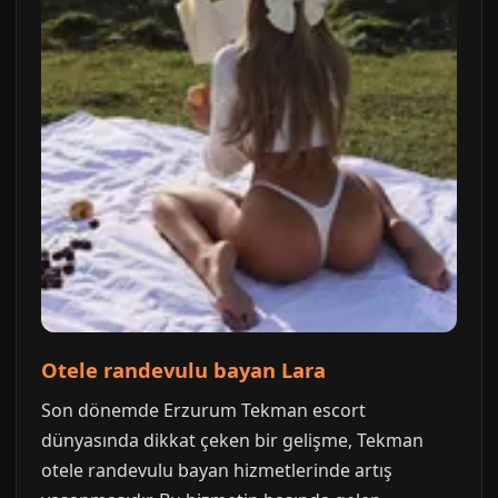
Otele randevulu bayan Lara
Son dönemde Erzurum Tekman escort
dünyasında dikkat çeken bir gelişme, Tekman
otele randevulu bayan hizmetlerinde artış