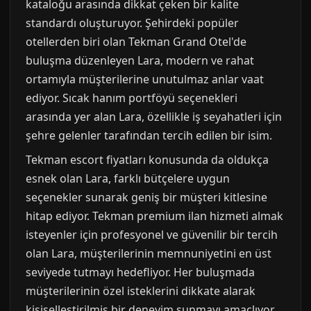
kataloğu arasında dikkat çeken bir kalite
standardı oluşturuyor. Şehirdeki popüler
otellerden biri olan Tekman Grand Otel'de
buluşma düzenleyen Lara, modern ve rahat
ortamıyla müşterilerine unutulmaz anlar vaat
ediyor. Sıcak hanım portföyü seçenekleri
arasında yer alan Lara, özellikle iş seyahatleri için
şehre gelenler tarafından tercih edilen bir isim.
Tekman escort fiyatları konusunda da oldukça
esnek olan Lara, farklı bütçelere uygun
seçenekler sunarak geniş bir müşteri kitlesine
hitap ediyor. Tekman premium ilan hizmeti almak
isteyenler için profesyonel ve güvenilir bir tercih
olan Lara, müşterilerinin memnuniyetini en üst
seviyede tutmayı hedefliyor. Her buluşmada
müşterilerinin özel isteklerini dikkate alarak
kişiselleştirilmiş bir deneyim sunmayı amaçlıyor.