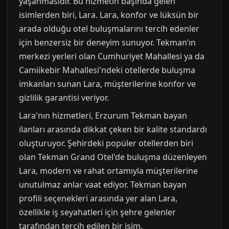
yaşanmasıdır. Bu hizmetin başında gelen
isimlerden biri, Lara. Lara, konfor ve lüksün bir
arada olduğu otel buluşmalarını tercih edenler
için benzersiz bir deneyim sunuyor. Tekman’ın
merkezi yerleri olan Cumhuriyet Mahallesi ya da
Camiikebir Mahallesi'ndeki otellerde buluşma
imkanları sunan Lara, müşterilerine konfor ve
gizlilik garantisi veriyor.
Lara'nın hizmetleri, Erzurum Tekman bayan
ilanları arasında dikkat çeken bir kalite standardı
oluşturuyor. Şehirdeki popüler otellerden biri
olan Tekman Grand Otel'de buluşma düzenleyen
Lara, modern ve rahat ortamıyla müşterilerine
unutulmaz anlar vaat ediyor. Tekman bayan
profili seçenekleri arasında yer alan Lara,
özellikle iş seyahatleri için şehre gelenler
tarafından tercih edilen bir isim.