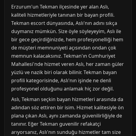
Erzurum'un Tekman ilçesinde yer alan Aslı,
kaliteli hizmetleriyle tanınan bir bayan profili.
Tekman escort dünyasında, Aslı'nın adını sıkça
duymanız mümkün. Size öyle söyleyeyim, Aslı ile
bir gece geçirdiğinizde, hem profesyonelliği hem
de müşteri memnuniyeti açısından ondan çok
memnun kalacaksınız. Tekman'ın Cumhuriyet
Mahallesi'nde hizmet veren Aslı, her zaman güler
yüzlü ve nazik biri olarak bilinir. Tekman bayan
profili kategorisinde, Aslı'nın işinde ne denli
profesyonel olduğunu anlamak hiç zor değil.
Aslı, Tekman seçkin bayan hizmetleri arasında da
adından söz ettiren bir isim. Hizmet kalitesiyle ön
plana çıkan Aslı, aynı zamanda güvenilirliğiyle de
tanınır. Eğer Tekman guvenilir refakatçi
arıyorsanız, Aslı'nın sunduğu hizmetler tam size