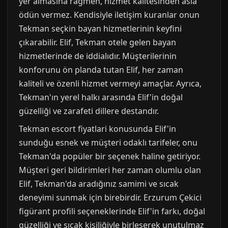
yer almasına rağmen, hizmet kalitesinden asla
ödün vermez. Kendisiyle iletişim kuranlar onun
Tekman seçkin bayan hizmetlerinin keyfini
çıkarabilir. Elif, Tekman otele gelen bayan
hizmetlerinde de iddialıdır. Müşterilerinin
konforunu ön planda tutan Elif, her zaman
kaliteli ve özenli hizmet vermeyi amaçlar. Ayrıca,
Tekman'ın yerel halkı arasında Elif'in doğal
güzelliği ve zarafeti dillere destandır.
Tekman escort fiyatlari konusunda Elif'in
sunduğu esnek ve müşteri odaklı tarifeler, onu
Tekman'da popüler bir seçenek haline getiriyor.
Müşteri geri bildirimleri her zaman olumlu olan
Elif, Tekman'da aradığınız samimi ve sıcak
deneyimi sunmak için birebirdir. Erzurum Çekici
figürant profili seçeneklerinde Elif'in farkı, doğal
güzelliği ve sıcak kişiliğiyle birleşerek unutulmaz