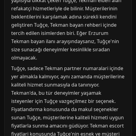
yapısıyla dikkat çeken Tuğçe, Tekman elden alan
refakatçi hizmetleriyle de bilinir. Müşterilerinin
beklentilerini karşılamak adına sürekli kendini
geliştiren Tuğçe, Tekman bayan rehberi içinde
tercih edilen isimlerden biri. Eğer Erzurum
Tekman bayan ilanı arayışındaysanız, Tuğçe'nin
size sunacağı deneyimler kesinlikle sıradan
olmayacak.
Tuğçe, sadece Tekman partner numaralari içinde
yer almakla kalmıyor, aynı zamanda müşterilerine
kaliteli hizmet sunmasıyla da tanınıyor.
Tekman'da, bu tür deneyimler yaşamak
isteyenler için Tuğçe vazgeçilmez bir seçenek.
Fiyatlandırma konusunda da makul seçenekler
sunan Tuğçe, müşterilerine kaliteli hizmeti uygun
fiyatlarla sunma amacını güdüyor. Tekman escort
fiyatlari konusunda Tuğçe'nin esnek ve müşteri