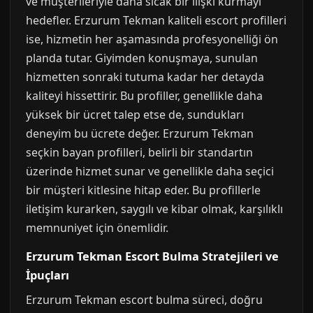
ve müşterileriyle daha sıcak bir ilişki kurmayı
hedefler. Erzurum Tekman kaliteli escort profilleri
ise, hizmetin her aşamasında profesyonelliği ön
planda tutar. Giyimden konuşmaya, sunulan
hizmetten sonraki tutuma kadar her detayda
kaliteyi hissettirir. Bu profiller, genellikle daha
yüksek bir ücret talep etse de, sundukları
deneyim bu ücrete değer. Erzurum Tekman
seçkin bayan profilleri, belirli bir standartın
üzerinde hizmet sunar ve genellikle daha seçici
bir müşteri kitlesine hitap eder. Bu profillerle
iletişim kurarken, saygılı ve kibar olmak, karşılıklı
memnuniyet için önemlidir.
Erzurum Tekman Escort Bulma Stratejileri ve
İpuçları
Erzurum Tekman escort bulma süreci, doğru