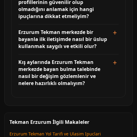
profillerinin güvenilir olup
olmadığını anlamak için hangi
ipuçlarına dikkat etmeliyim?
Erzurum Tekman merkezde bir
bayanla ilk iletişimde nasıl bir üslup
kullanmak saygılı ve etkili olur?
Kış aylarında Erzurum Tekman
merkezde bayan bulma talebinde
nasıl bir değişim gözlemlenir ve
nelere hazırlıklı olmalıyım?
Tekman Erzurum İlgili Makaleler
Erzurum Tekman Yol Tarifi ve Ulasim Ipuclari