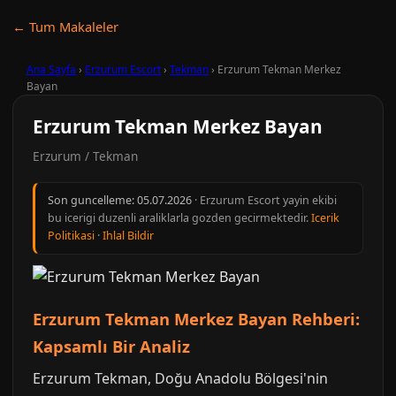
← Tum Makaleler
Ana Sayfa
›
Erzurum Escort
›
Tekman
›
Erzurum Tekman Merkez
Bayan
Erzurum Tekman Merkez Bayan
Erzurum / Tekman
Son guncelleme:
05.07.2026
· Erzurum Escort yayin ekibi
bu icerigi duzenli araliklarla gozden gecirmektedir.
Icerik
Politikasi
·
Ihlal Bildir
Erzurum Tekman Merkez Bayan Rehberi:
Kapsamlı Bir Analiz
Erzurum Tekman, Doğu Anadolu Bölgesi'nin