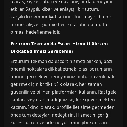
olarak, kişisel tutum ve davranışlar da deneyimi
etkiler. Saygılı, kibar ve anlayışlı bir tutum,
karşılıklı memnuniyeti artırır. Unutmayın, bu bir
hizmet alışverişidir ve her iki tarafın da mutlu
olması hedeflenmelidir.
Erzurum Tekman'da Escort Hizmeti Alırken
Dikkat Edilmesi Gerekenler
Erzurum Tekman'da escort hizmeti alırken, bazı
önemli noktalara dikkat etmek, olası sorunların
önüne geçmek ve deneyiminizi daha güvenli hale
getirmek için kritiktir. İlk olarak, her zaman
güvenilir ve bilinen platformları kullanın. Rastgele
ilanlara veya tanımadığınız kişilere güvenmekten
kaçının. İkinci olarak, profille iletişime geçmeden
önce tüm detayları netleştirin. Hizmetin içeriği,
süresi, ücreti ve ödeme yöntemi gibi konuları