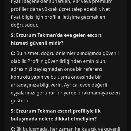
fiyatlı seçenekler sunarken, VIP veya premium
profiller daha yüksek ücret talep edebilir. Net
fiyat bilgisi için profille iletişime geçmek en
doğrusudur.
S: Erzurum Tekman'da eve gelen escort
hizmeti güvenli midir?
C:
Bu hizmet, doğru önlemler alındığında güvenli
olabilir. Profilin güvenilirliğinden emin olun,
adresinizi paylaşmadan önce bir referans
kontrolü yapın ve buluşma öncesinde bir
arkadaşınıza bilgi verin. Ayrıca, evde değerli
eşyalarınızı görünür bir yerde bırakmamaya özen
gösterin.
S: Erzurum Tekman escort profiliyle ilk
buluşmada nelere dikkat etmeliyim?
C:
İlk buluşmada, her zaman halka açık ve güvenli