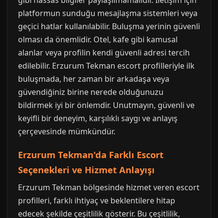
gibi hassas bilgiler paylaşılmamalıdır. İletişim için
platformun sunduğu mesajlaşma sistemleri veya
geçici hatlar kullanılabilir. Buluşma yerinin güvenli
olması da önemlidir. Otel, kafe gibi kamusal
alanlar veya profilin kendi güvenli adresi tercih
edilebilir. Erzurum Tekman escort profilleriyle ilk
buluşmada, her zaman bir arkadaşa veya
güvendiğiniz birine nerede olduğunuzu
bildirmek iyi bir önlemdir. Unutmayın, güvenli ve
keyifli bir deneyim, karşılıklı saygı ve anlayış
çerçevesinde mümkündür.
Erzurum Tekman'da Farklı Escort
Seçenekleri ve Hizmet Anlayışı
Erzurum Tekman bölgesinde hizmet veren escort
profilleri, farklı ihtiyaç ve beklentilere hitap
edecek şekilde çeşitlilik gösterir. Bu çeşitlilik,