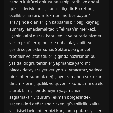
zengin kültürel dokusuna sahip, tarihi ve doğal
güzellikleriyle öne çıkan bir ilçedir. Bu rehber,
özellikle "Erzurum Tekman merkez bayan"
arayışında olanlar için kapsamlı bir bilgi kaynağı
sunmayı amaçlamaktadır. Tekman'ın merkezi,
ilçenin kalbi olarak kabul edilir ve burada hizmet
veren profiller, genellikle daha ulaşılabilir ve
çeşitli seçenekler sunar. Sektördeki güncel
trendler ve istatistikler ışığında hazırlanan bu
yazıda, doğru tercihler yapmanıza yardımcı
olacak detaylara yer veriyoruz. Amacımız, sadece
bir rehber sunmak değil, aynı zamanda sektörün
dinamiklerini, gizlilik ve güvenlik konularını da ele
alarak bilinçli bir deneyim yaşamanızı
sağlamaktır. Erzurum Tekman bölgesindeki
seçenekleri değerlendirirken, güvenilirlik, kalite
ve kişisel beklentilerinizi karşılama potansiyeli en