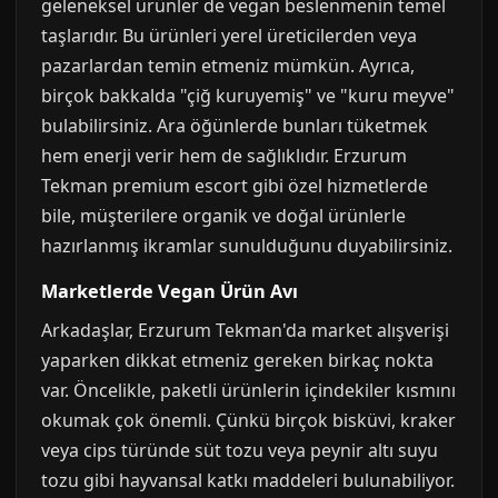
geleneksel ürünler de vegan beslenmenin temel
taşlarıdır. Bu ürünleri yerel üreticilerden veya
pazarlardan temin etmeniz mümkün. Ayrıca,
birçok bakkalda "çiğ kuruyemiş" ve "kuru meyve"
bulabilirsiniz. Ara öğünlerde bunları tüketmek
hem enerji verir hem de sağlıklıdır. Erzurum
Tekman premium escort gibi özel hizmetlerde
bile, müşterilere organik ve doğal ürünlerle
hazırlanmış ikramlar sunulduğunu duyabilirsiniz.
Marketlerde Vegan Ürün Avı
Arkadaşlar, Erzurum Tekman'da market alışverişi
yaparken dikkat etmeniz gereken birkaç nokta
var. Öncelikle, paketli ürünlerin içindekiler kısmını
okumak çok önemli. Çünkü birçok bisküvi, kraker
veya cips türünde süt tozu veya peynir altı suyu
tozu gibi hayvansal katkı maddeleri bulunabiliyor.