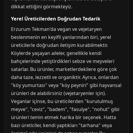
dikkat ettiğini görmekteyiz.
Yerel Üreticilerden Doğrudan Tedarik
Erzurum Tekman'da vegan ve vejetaryen
beslenmenin en keyifli yanlarından biri, yerel
üreticilerle doğrudan iletişim kurabilmektir.
Köylerde yaşayan aileler, genellikle kendi
bahçelerinde yetiştirdikleri sebze ve meyveleri
satarlar. Bu ürünler, marketlerdekilere göre çok
daha taze, lezzetli ve organiktir. Ayrıca, onlardan
"köy yumurtası" veya "köy peyniri" gibi hayvansal
ürünleri de alabilirsiniz (vejetaryenler için).
Veganlar içinse, bu üreticilerden "kurutulmuş
meyve", "ceviz", "badem", "fasulye", "nohut" gibi
ürünleri temin etmek harika bir seçenek. Hatta
bazı üreticiler, kendi yaptıkları "tarhana" veya