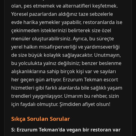
olan, pes etmemek ve alternatifleri keşfetmek.
Yöresel pazarlardan aldığınız taze sebzelerle
evde harika yemekler yapabilir, restoranlarda ise
çekinmeden isteklerinizi belirterek size özel
menüler oluşturabilirsiniz. Ayrıca, bu süreçte
yerel halkın misafirperverliği ve yardımseverliği
de size büyük kolaylık sağlayacaktır. Unutmayın,
bu yolculukta yalnız değilsiniz; benzer beslenme
alışkanlıklarına sahip birçok kişi var ve sayıları
her geçen gün artıyor. Erzurum Tekman escort
hizmetleri gibi farklı alanlarda bile sağlıklı yaşam
trendleri yaygınlaşıyor. Umarım bu rehber, sizin
için faydalı olmuştur. Şimdiden afiyet olsun!
Sıkça Sorulan Sorular
S: Erzurum Tekman'da vegan bir restoran var