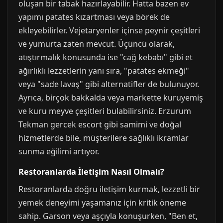
oluşan bir tabak hazırlayabilir. Hatta bazen ev
yapımı patates kızartması veya börek de
ekleyebilirler. Vejetaryenler içinse peynir çeşitleri
ve yumurta zaten mevcut. Üçüncü olarak,
atıştırmalık konusunda ise "cağ kebabı" gibi et
ağırlıklı lezzetlerin yanı sıra, "patates ekmeği"
veya "sade lavaş" gibi alternatifler de bulunuyor.
Ayrıca, birçok bakkalda veya markette kuruyemiş
ve kuru meyve çeşitleri bulabilirsiniz. Erzurum
Tekman gercek escort gibi samimi ve doğal
hizmetlerde bile, müşterilere sağlıklı ikramlar
sunma eğilimi artıyor.
Restoranlarda İletişim Nasıl Olmalı?
Restoranlarda doğru iletişim kurmak, lezzetli bir
yemek deneyimi yaşamanız için kritik öneme
sahip. Garson veya aşçıyla konuşurken, "Ben et,