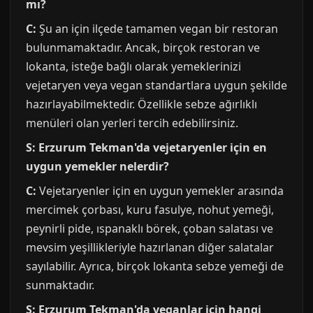
mı?
C:
Şu an için ilçede tamamen vegan bir restoran
bulunmamaktadır. Ancak, birçok restoran ve
lokanta, isteğe bağlı olarak yemeklerinizi
vejetaryen veya vegan standartlara uygun şekilde
hazırlayabilmektedir. Özellikle sebze ağırlıklı
menüleri olan yerleri tercih edebilirsiniz.
S: Erzurum Tekman'da vejetaryenler için en
uygun yemekler nelerdir?
C:
Vejetaryenler için en uygun yemekler arasında
mercimek çorbası, kuru fasulye, nohut yemeği,
peynirli pide, ıspanaklı börek, çoban salatası ve
mevsim yeşillikleriyle hazırlanan diğer salatalar
sayılabilir. Ayrıca, birçok lokanta sebze yemeği de
sunmaktadır.
S: Erzurum Tekman'da veganlar için hangi