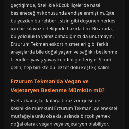
geçtiğimde, özellikle küçük ilçelerde nasıl
besleneceğim konusunda endişelenmiştim. İşte
bu yüzden bu rehberi, sizin gibi düşünen herkes
için bir kılavuz niteliğinde hazırladım. Bu arada,
bu yolculukta yalnız olmadığınızı da unutmayın.
Erzurum Tekman eskort hizmetleri gibi farklı
arayışlarda bile doğal yaşam ve sağlıklı beslenme
trendleri yavaş yavaş kendini gösteriyor. Şimdi
gelin, hep birlikte bu lezzet dolu keşfe çıkalım.
Erzurum Tekman'da Vegan ve
Vejetaryen Beslenme Mümkün mü?
Evet arkadaşlar, kulağa biraz zor gelse de
kesinlikle mümkün! Erzurum Tekman, geleneksel
mutfağıyla ünlü olsa da, aslında birçok yemek
doğal olarak vegan veya vejetaryen olabiliyor.