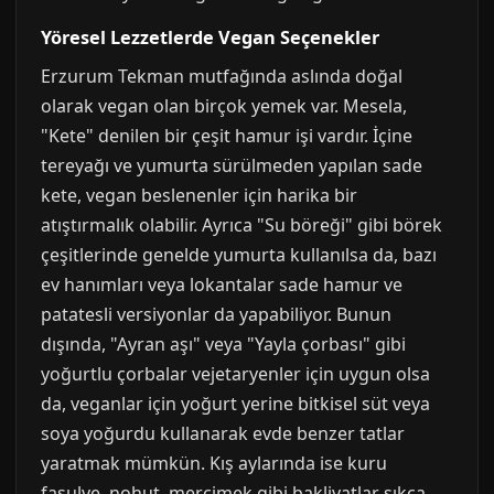
Yöresel Lezzetlerde Vegan Seçenekler
Erzurum Tekman mutfağında aslında doğal
olarak vegan olan birçok yemek var. Mesela,
"Kete" denilen bir çeşit hamur işi vardır. İçine
tereyağı ve yumurta sürülmeden yapılan sade
kete, vegan beslenenler için harika bir
atıştırmalık olabilir. Ayrıca "Su böreği" gibi börek
çeşitlerinde genelde yumurta kullanılsa da, bazı
ev hanımları veya lokantalar sade hamur ve
patatesli versiyonlar da yapabiliyor. Bunun
dışında, "Ayran aşı" veya "Yayla çorbası" gibi
yoğurtlu çorbalar vejetaryenler için uygun olsa
da, veganlar için yoğurt yerine bitkisel süt veya
soya yoğurdu kullanarak evde benzer tatlar
yaratmak mümkün. Kış aylarında ise kuru
fasulye, nohut, mercimek gibi bakliyatlar sıkça