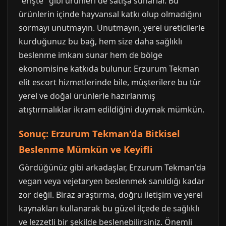
"erişte" gibi ürünleri de satışa sunarlar. Bu
ürünlerin içinde hayvansal katkı olup olmadığını
sormayı unutmayın. Unutmayın, yerel üreticilerle
kurduğunuz bu bağ, hem size daha sağlıklı
beslenme imkanı sunar hem de bölge
ekonomisine katkıda bulunur. Erzurum Tekman
elit escort hizmetlerinde bile, müşterilere bu tür
yerel ve doğal ürünlerle hazırlanmış
atıştırmalıklar ikram edildiğini duymak mümkün.
Sonuç: Erzurum Tekman'da Bitkisel
Beslenme Mümkün ve Keyifli
Gördüğünüz gibi arkadaşlar, Erzurum Tekman'da
vegan veya vejetaryen beslenmek sanıldığı kadar
zor değil. Biraz araştırma, doğru iletişim ve yerel
kaynakları kullanarak bu güzel ilçede de sağlıklı
ve lezzetli bir şekilde beslenebilirsiniz. Önemli