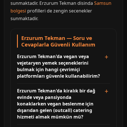
sunmaktadir. Erzurum Tekman disinda
Samsun
bolgesi
profilleri de zengin secenekler
sunmaktadir.
Erzurum Tekman — Soru ve
Cevaplarla Güvenli Kullanım
Erzurum Tekman'da vegan veya
vejetaryen yemek seçeneklerini
bulmak için hangi çevrimiçi
platformları güvenle kullanabilirim?
Erzurum Tekman'da kiralık bir dağ
evinde veya pansiyonda
konaklarken vegan beslenme için
dışarıdan gelen (outcall) catering
hizmeti almak mümkün mü?