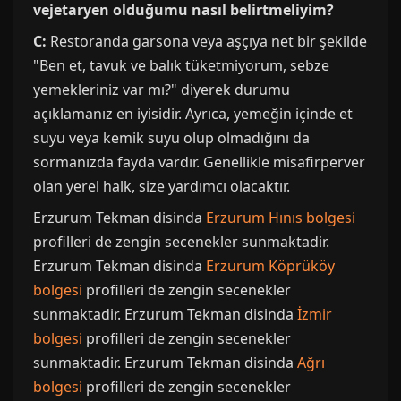
vejetaryen olduğumu nasıl belirtmeliyim?
C:
Restoranda garsona veya aşçıya net bir şekilde
"Ben et, tavuk ve balık tüketmiyorum, sebze
yemekleriniz var mı?" diyerek durumu
açıklamanız en iyisidir. Ayrıca, yemeğin içinde et
suyu veya kemik suyu olup olmadığını da
sormanızda fayda vardır. Genellikle misafirperver
olan yerel halk, size yardımcı olacaktır.
Erzurum Tekman disinda
Erzurum Hınıs bolgesi
profilleri de zengin secenekler sunmaktadir.
Erzurum Tekman disinda
Erzurum Köprüköy
bolgesi
profilleri de zengin secenekler
sunmaktadir. Erzurum Tekman disinda
İzmir
bolgesi
profilleri de zengin secenekler
sunmaktadir. Erzurum Tekman disinda
Ağrı
bolgesi
profilleri de zengin secenekler