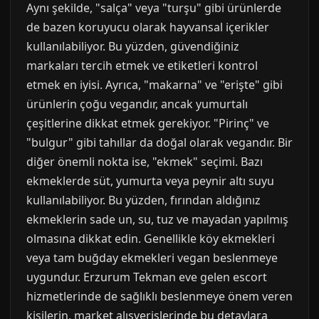
Aynı şekilde, "salça" veya "turşu" gibi ürünlerde
de bazen koruyucu olarak hayvansal içerikler
kullanılabiliyor. Bu yüzden, güvendiğiniz
markaları tercih etmek ve etiketleri kontrol
etmek en iyisi. Ayrıca, "makarna" ve "erişte" gibi
ürünlerin çoğu vegandır, ancak yumurtalı
çeşitlerine dikkat etmek gerekiyor. "Pirinç" ve
"bulgur" gibi tahıllar da doğal olarak vegandır. Bir
diğer önemli nokta ise, "ekmek" seçimi. Bazı
ekmeklerde süt, yumurta veya peynir altı suyu
kullanılabiliyor. Bu yüzden, fırından aldığınız
ekmeklerin sade un, su, tuz ve mayadan yapılmış
olmasına dikkat edin. Genellikle köy ekmekleri
veya tam buğday ekmekleri vegan beslenmeye
uygundur. Erzurum Tekman eve gelen escort
hizmetlerinde de sağlıklı beslenmeye önem veren
kişilerin, market alışverişlerinde bu detaylara