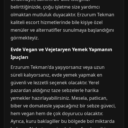
belirttiğinizde, çoğu işletme size yardımcı
olmaktan mutluluk duyacaktır. Erzurum Tekman
kaliteli escort hizmetlerinde bile kişiye özel
menüler ve alternatifler sunulmaya başlandığını
görmekteyiz.
Evde Vegan ve Vejetaryen Yemek Yapmanın
İpuçları
Erzurum Tekman'da yaşıyorsanız veya uzun
süreli kalıyorsanız, evde yemek yapmak en
güvenli ve lezzetli seçenek olacaktır. Yerel
pazardan aldığınız taze sebzelerle harika
yemekler hazırlayabilirsiniz. Mesela, patlıcan,
biber ve domatesle yapacağınız bir sebze güveci,
hem vegan hem de çok doyurucu olacaktır.
Ayrıca, kuru baklagiller bu bölgede bol miktarda