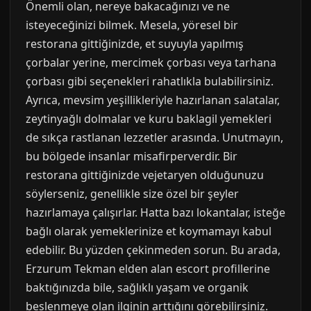
Önemli olan, nereye bakacağınızı ve ne
isteyeceğinizi bilmek. Mesela, yöresel bir
restorana gittiğinizde, et suyuyla yapılmış
çorbalar yerine, mercimek çorbası veya tarhana
çorbası gibi seçenekleri rahatlıkla bulabilirsiniz.
Ayrıca, mevsim yeşillikleriyle hazırlanan salatalar,
zeytinyağlı dolmalar ve kuru baklagil yemekleri
de sıkça rastlanan lezzetler arasında. Unutmayın,
bu bölgede insanlar misafirperverdir. Bir
restorana gittiğinizde vejetaryen olduğunuzu
söylerseniz, genellikle size özel bir şeyler
hazırlamaya çalışırlar. Hatta bazı lokantalar, isteğe
bağlı olarak yemeklerinize et koymamayı kabul
edebilir. Bu yüzden çekinmeden sorun. Bu arada,
Erzurum Tekman elden alan escort profillerine
baktığınızda bile, sağlıklı yaşam ve organik
beslenmeye olan ilginin arttığını görebilirsiniz.