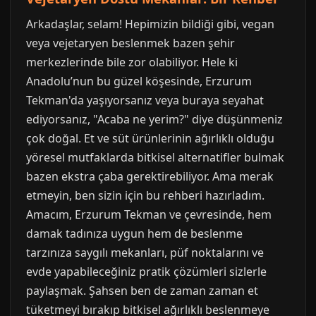
Arkadaşlar, selam! Hepimizin bildiği gibi, vegan
veya vejetaryen beslenmek bazen şehir
merkezlerinde bile zor olabiliyor. Hele ki
Anadolu’nun bu güzel köşesinde, Erzurum
Tekman'da yaşıyorsanız veya buraya seyahat
ediyorsanız, "Acaba ne yerim?" diye düşünmeniz
çok doğal. Et ve süt ürünlerinin ağırlıklı olduğu
yöresel mutfaklarda bitkisel alternatifler bulmak
bazen ekstra çaba gerektirebiliyor. Ama merak
etmeyin, ben sizin için bu rehberi hazırladım.
Amacım, Erzurum Tekman ve çevresinde, hem
damak tadınıza uygun hem de beslenme
tarzınıza saygılı mekanları, püf noktalarını ve
evde yapabileceğiniz pratik çözümleri sizlerle
paylaşmak. Şahsen ben de zaman zaman et
tüketmeyi bırakıp bitkisel ağırlıklı beslenmeye