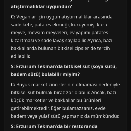
atıştırmalıklar uygundur?
C:
Veganlar için uygun atıştırmalıklar arasında
sade kete, patates ekmeği, kuruyemiş, kuru
meyve, mevsim meyveleri, ev yapımı patates
kızartması ve sade lavaş sayılabilir. Ayrıca, bazı
bakkallarda bulunan bitkisel cipsler de tercih
edilebilir.
S: Erzurum Tekman'da bitkisel süt (soya sütü,
badem sütü) bulabilir miyim?
C:
Büyük market zincirlerinin olmaması nedeniyle
bitkisel süt bulmak biraz zor olabilir. Ancak, bazı
küçük marketler ve bakkallar bu ürünleri
getirebilmektedir. Eğer bulamazsanız, evde
badem veya yulaf sütü yapmanız da mümkündür.
S: Erzurum Tekman'da bir restoranda