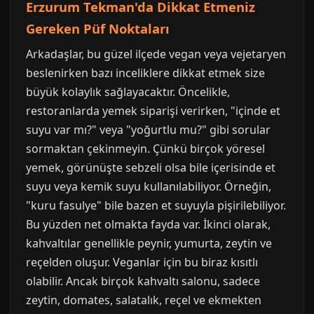
Erzurum Tekman'da Dikkat Etmeniz
Gereken Püf Noktaları
Arkadaşlar, bu güzel ilçede vegan veya vejetaryen
beslenirken bazı inceliklere dikkat etmek size
büyük kolaylık sağlayacaktır. Öncelikle,
restoranlarda yemek siparişi verirken, "içinde et
suyu var mı?" veya "yoğurtlu mu?" gibi sorular
sormaktan çekinmeyin. Çünkü birçok yöresel
yemek, görünüşte sebzeli olsa bile içerisinde et
suyu veya kemik suyu kullanılabiliyor. Örneğin,
"kuru fasulye" bile bazen et suyuyla pişirilebiliyor.
Bu yüzden net olmakta fayda var. İkinci olarak,
kahvaltılar genellikle peynir, yumurta, zeytin ve
reçelden oluşur. Veganlar için bu biraz kısıtlı
olabilir. Ancak birçok kahvaltı salonu, sadece
zeytin, domates, salatalık, reçel ve ekmekten