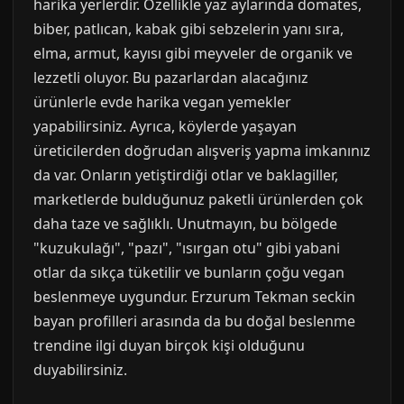
harika yerlerdir. Özellikle yaz aylarında domates,
biber, patlıcan, kabak gibi sebzelerin yanı sıra,
elma, armut, kayısı gibi meyveler de organik ve
lezzetli oluyor. Bu pazarlardan alacağınız
ürünlerle evde harika vegan yemekler
yapabilirsiniz. Ayrıca, köylerde yaşayan
üreticilerden doğrudan alışveriş yapma imkanınız
da var. Onların yetiştirdiği otlar ve baklagiller,
marketlerde bulduğunuz paketli ürünlerden çok
daha taze ve sağlıklı. Unutmayın, bu bölgede
"kuzukulağı", "pazı", "ısırgan otu" gibi yabani
otlar da sıkça tüketilir ve bunların çoğu vegan
beslenmeye uygundur. Erzurum Tekman seckin
bayan profilleri arasında da bu doğal beslenme
trendine ilgi duyan birçok kişi olduğunu
duyabilirsiniz.