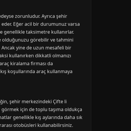
redeyse zorunludur. Ayrıca şehir
ih eder. Eğer acil bir durumunuz varsa
e genellikle taksimetre kullanırlar.
e olduğunuzu görebilir ve tahmini
. Ancak yine de uzun mesafeli bir
aksi kullanırken dikkatli olmanızı
 araç kiralama firması da
k kış koşullarında araç kullanmaya
ğin, şehir merkezindeki Çifte li
'ni görmek için de toplu taşıma oldukça
tlar genellikle kış aylarında daha sık
arası otobüsleri kullanabilirsiniz.