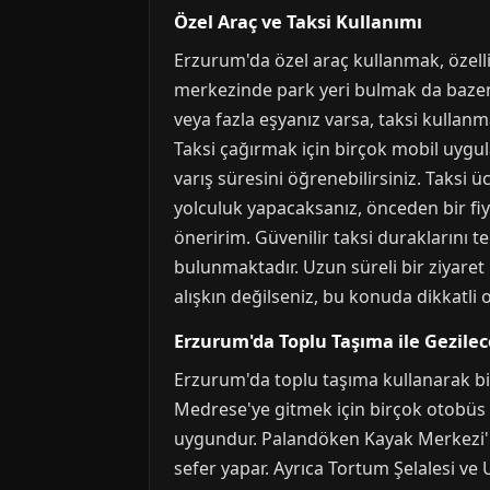
Özel Araç ve Taksi Kullanımı
Erzurum'da özel araç kullanmak, özellik
merkezinde park yeri bulmak da bazen sı
veya fazla eşyanız varsa, taksi kullanm
Taksi çağırmak için birçok mobil uygu
varış süresini öğrenebilirsiniz. Taksi
yolculuk yapacaksanız, önceden bir fiya
öneririm. Güvenilir taksi duraklarını 
bulunmaktadır. Uzun süreli bir ziyaret 
alışkın değilseniz, bu konuda dikkatli 
Erzurum'da Toplu Taşıma ile Gezilec
Erzurum'da toplu taşıma kullanarak birç
Medrese'ye gitmek için birçok otobüs ha
uygundur. Palandöken Kayak Merkezi'ne 
sefer yapar. Ayrıca Tortum Şelalesi ve U