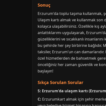
Sonuç
Erzurum'da toplu taşıma kullanmak, şe
Ulaşım kartı almak ve kullanmak son de
kolayca ulaşabilirsiniz. Özellikle kış 
anlattıklarımı uygulayarak, Erzurum'
güzelliklerini ve sıcakkanlı insanları
bu şehirde her şey birbirine bağlıdır.
taksiler, Erzurum'un can damarlarıdır.
özel hizmetlerden de bahsetmek gerekir
önceliğiniz her zaman güvenlik ve konf
başlayın!
Sıkça Sorulan Sorular
S: Erzurum'da ulaşım kartı (Erzurum
C:
Erzurumkart almak için şehir merkezi
veya belediye hizmet binasına başvurab