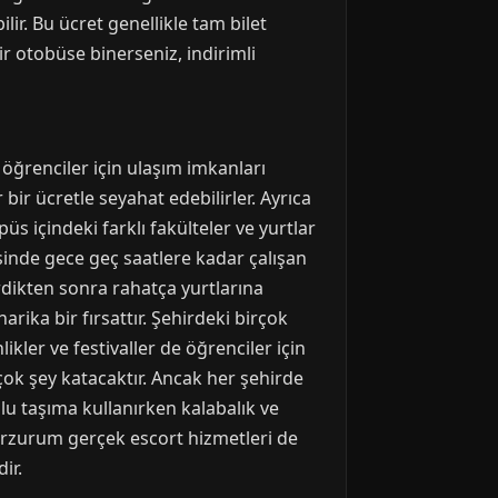
. Bu ücret genellikle tam bilet
ir otobüse binerseniz, indirimli
öğrenciler için ulaşım imkanları
bir ücretle seyahat edebilirler. Ayrıca
s içindeki farklı fakülteler ve yurtlar
esinde gece geç saatlere kadar çalışan
rdikten sonra rahatça yurtlarına
ika bir fırsattır. Şehirdeki birçok
ikler ve festivaller de öğrenciler için
çok şey katacaktır. Ancak her şehirde
lu taşıma kullanırken kalabalık ve
 Erzurum gerçek escort hizmetleri de
ir.