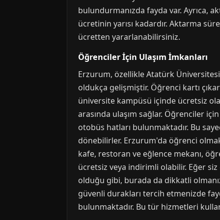
bulundurmanızda fayda var. Ayrıca, ak
ücretinin yarısı kadardır. Aktarma süres
ücretten yararlanabilirsiniz.
Öğrenciler İçin Ulaşım İmkanları
Erzurum, özellikle Atatürk Üniversites
oldukça gelişmiştir. Öğrenci kartı çıkar
üniversite kampüsü içinde ücretsiz olar
arasında ulaşım sağlar. Öğrenciler için
otobüs hatları bulunmaktadır. Bu sayed
dönebilirler. Erzurum'da öğrenci olmak
kafe, restoran ve eğlence mekanı, öğrenc
ücretsiz veya indirimli olabilir. Eğer
olduğu gibi, burada da dikkatli olmanı
güvenli durakları tercih etmenizde fay
bulunmaktadır. Bu tür hizmetleri kullan