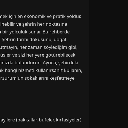
ek için en ekonomik ve pratik yoldur.
inebilir ve şehrin her noktasına
lu bir yolculuk sunar. Bu rehberde
 Şehrin tarihi dokusunu, doğal
Unutmayın, her zaman söylediğim gibi,
üsler ve sizi her yere götürebilecek
lınızda bulundurun. Ayrıca, şehirdeki
 hangi hizmeti kullanırsanız kullanın,
e Erzurum'un sokaklarını keşfetmeye
ere (bakkallar, büfeler, kırtasiyeler)