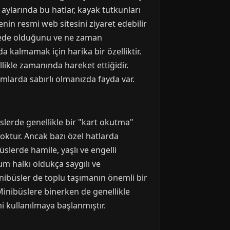
aylarında bu hatlar, kayak tutkunları
enin resmi web sitesini ziyaret edebilir
erede olduğunu ve ne zaman
 kalmamak için harika bir özelliktir.
ikle zamanında hareket ettiğidir.
mlarda sabırlı olmanızda fayda var.
üslerde genellikle bir "kart okutma"
oktur. Ancak bazı özel hatlarda
slerde hamile, yaşlı ve engelli
um halkı oldukça saygılı ve
inibüsler de toplu taşımanın önemli bir
 Minibüslere binerken de genellikle
i kullanılmaya başlanmıştır.