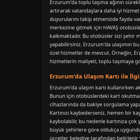
Erzurum'da toplu taşıma ağının sürekli 
artırarak vatandaşlara daha iyi hizmet
duyurularını takip etmenizde fayda var
merkezine gitmek için HAVAŞ otobüsleri
kalkmaktadır. Bu otobüsler sizi şehir 
yapabilirsiniz. Erzurum'da ulaşımın bu
özel hizmetler de mevcut. Örneğin, Erzu
hizmetlerin maliyeti, toplu taşımaya g
Erzurum'da Ulaşım Kartı ile İlgi
Erzurum'da ulaşım kartı kullanırken aklı
Bunun için otobüslerdeki kart okutma 
cihazlarında da bakiye sorgulama yapa
Kartınızı kaybederseniz, hemen bir kay
kaybolabilir, bu nedenle kartınıza çok
büyük şehirlere göre oldukça uygundur.
ücretler belediye tarafından belirlen