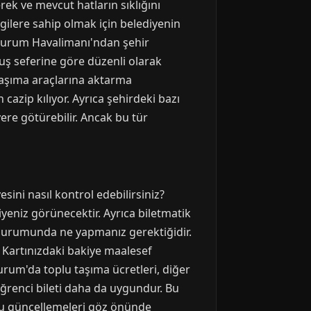
rek ve mevcut hatların sıklığını
gilere sahip olmak için belediyenin
Erzurum Havalimanı'ndan şehir
çuş seferine göre düzenli olarak
 taşıma araçlarına aktarma
azip kılıyor. Ayrıca şehirdeki bazı
yere götürebilir. Ancak bu tür
sini nasıl kontrol edebilirsiniz?
yeniz görünecektir. Ayrıca biletmatik
z durumunda ne yapmanız gerektiğidir.
 Kartınızdaki bakiye maalesef
urum'da toplu taşıma ücretleri, diğer
öğrenci bileti daha da uygundur. Bu
 bu güncellemeleri göz önünde