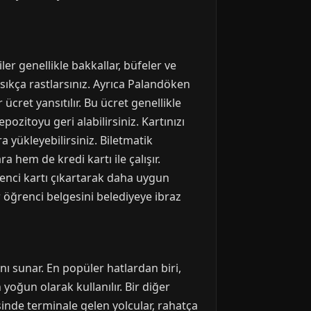
er genellikle bakkallar, büfeler ve
 sıkça rastlarsınız. Ayrıca Palandöken
 ücret yansıtılır. Bu ücret genellikle
ozitoyu geri alabilirsiniz. Kartınızı
 yükleyebilirsiniz. Biletmatik
 hem de kredi kartı ile çalışır.
ğrenci kartı çıkartarak daha uygun
r öğrenci belgesini belediyeye ibraz
ı sunar. En popüler hatlardan biri,
yoğun olarak kullanılır. Bir diğer
esinde terminale gelen yolcular, rahatça