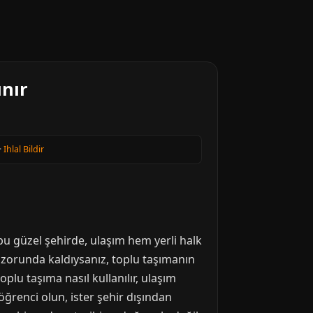
ınır
·
Ihlal Bildir
bu güzel şehirde, ulaşım hem yerli halk
 zorunda kaldıysanız, toplu taşımanın
lu taşıma nasıl kullanılır, ulaşım
 öğrenci olun, ister şehir dışından