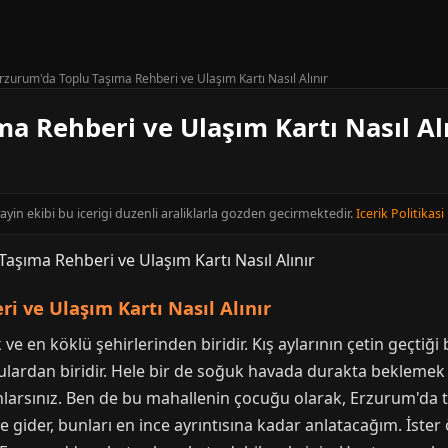
rzurum'da Toplu Taşıma Rehberi ve Ulaşım Kartı Nasıl Alınır
a Rehberi ve Ulaşım Kartı Nasıl Al
ayin ekibi bu icerigi duzenli araliklarla gozden gecirmektedir.
Icerik Politikasi
i ve Ulaşım Kartı Nasıl Alınır
en köklü şehirlerinden biridir. Kış aylarının çetin geçtiği 
nulardan biridir. Hele bir de soğuk havada durakta beklemek
larsınız. Ben de bu mahallenin çocuğu olarak, Erzurum'da top
ye gider, bunları en ince ayrıntısına kadar anlatacağım. İster