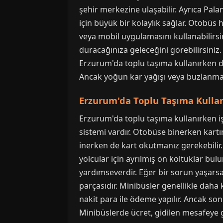
şehir merkezine ulaşabilir. Ayrıca Pal
için büyük bir kolaylık sağlar. Otobüs 
veya mobil uygulamasını kullanabilirs
duracağınıza geleceğini görebilirsiniz
Erzurum'da toplu taşıma kullanırken di
Ancak yoğun kar yağışı veya buzlanma 
Erzurum'da Toplu Taşıma Kulla
Erzurum'da toplu taşıma kullanırken işi
sistemi vardır. Otobüse binerken kartı
inerken de kart okutmanız gerekebilir.
yolcular için ayrılmış ön koltuklar bu
yardımseverdir. Eğer bir sorun yaşarsa
parçasıdır. Minibüsler genellikle daha 
nakit para ile ödeme yapılır. Ancak so
Minibüslerde ücret, gidilen mesafeye gö