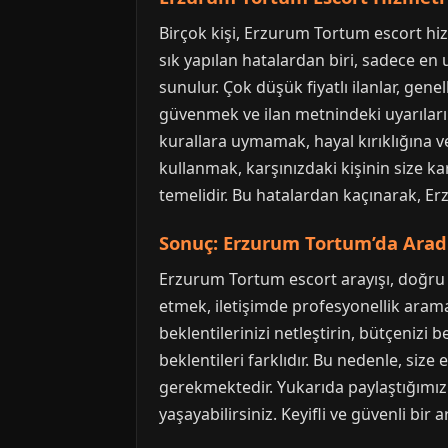
Birçok kişi, Erzurum Tortum escort hi
sık yapılan hatalardan biri, sadece en u
sunulur. Çok düşük fiyatlı ilanlar, genel
güvenmek ve ilan metnindeki uyarıları v
kurallara uymamak, hayal kırıklığına vey
kullanmak, karşınızdaki kişinin size ka
temelidir. Bu hatalardan kaçınarak, Er
Sonuç: Erzurum Tortum’da Arad
Erzurum Tortum escort arayışı, doğru bil
etmek, iletişimde profesyonellik aram
beklentilerinizi netleştirin, bütçenizi b
beklentileri farklıdır. Bu nedenle, siz
gerekmektedir. Yukarıda paylaştığımız p
yaşayabilirsiniz. Keyifli ve güvenli bir ar