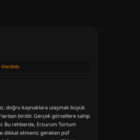
·
Ihlal Bildir
nız, doğru kaynaklara ulaşmak büyük
rlardan biridir. Gerçek görsellere sahip
 olur. Bu rehberde, Erzurum Tortum
 ve dikkat etmeniz gereken püf