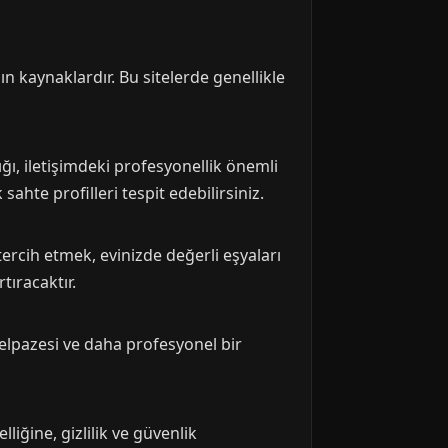
ın kaynaklardır. Bu sitelerde genellikle
ığı, iletişimdeki profesyonellik önemli
sahte profilleri tespit edebilirsiniz.
tercih etmek, evinizde değerli eşyaları
tıracaktır.
elpazesi ve daha profesyonel bir
liğine, gizlilik ve güvenlik