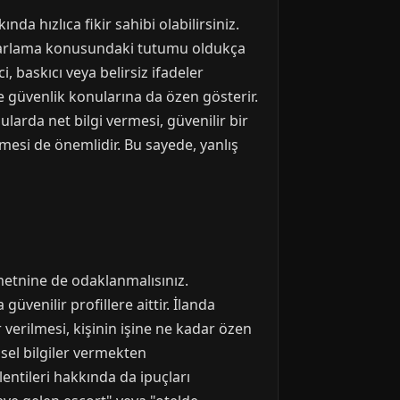
da hızlıca fikir sahibi olabilirsiniz.
 ayarlama konusundaki tutumu oldukça
ci, baskıcı veya belirsiz ifadeler
e güvenlik konularına da özen gösterir.
arda net bilgi vermesi, güvenilir bir
ilmesi de önemlidir. Bu sayede, yanlış
metnine de odaklanmalısınız.
güvenilir profillere aittir. İlanda
 verilmesi, kişinin işine ne kadar özen
isel bilgiler vermekten
eklentileri hakkında da ipuçları