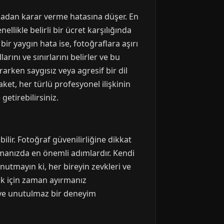
pmadan karar verme hatasına düşer. En
llikle belirli bir ücret karşılığında
r bir yaygın hata ise, fotoğraflara aşırı
rını ve sınırlarını belirler ve bu
rarken saygısız veya agresif bir dil
ket, her türlü profesyonel ilişkinin
etirebilirsiniz.
ilir. Fotoğraf güvenilirliğine dikkat
pmanızda en önemli adımlardır. Kendi
 Unutmayın ki, her bireyin zevkleri ve
mak için zaman ayırmanız
lı ve unutulmaz bir deneyim