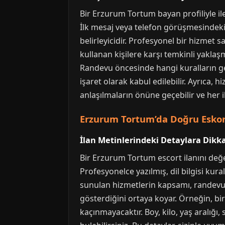
Bir Erzurum Tortum bayan profiliyle ilet
İlk mesaj veya telefon görüşmesindeki
belirleyicidir. Profesyonel bir hizmet sağ
kullanan kişilere karşı temkinli yakla
Randevu öncesinde hangi kuralların ge
işaret olarak kabul edilebilir. Ayrıca, 
anlaşılmaların önüne geçebilir ve her ik
Erzurum Tortum’da Doğru Eskort 
İlan Metinlerindeki Detaylara Dikk
Bir Erzurum Tortum escort ilanını değ
Profesyonelce yazılmış, dil bilgisi kural
sunulan hizmetlerin kapsamı, randevu sa
gösterdiğini ortaya koyar. Örneğin, bir
kaçınmayacaktır. Boy, kilo, yaş aralığı, s