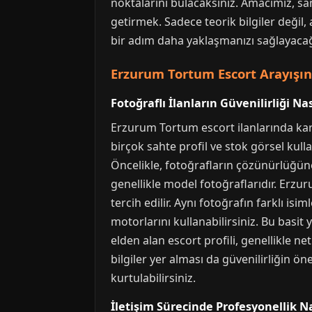
noktalarını bulacaksınız. Amacımız, sam
getirmek. Sadece teorik bilgiler değil
bir adım daha yaklaşmanızı sağlayacağ
Erzurum Tortum Escort Arayışın
Fotoğraflı İlanların Güvenilirliği Nas
Erzurum Tortum escort ilanlarında karş
birçok sahte profil ve stok görsel kul
Öncelikle, fotoğrafların çözünürlüğün
genellikle model fotoğraflarıdır. Erzu
tercih edilir. Aynı fotoğrafın farklı is
motorlarını kullanabilirsiniz. Bu basit
elden alan escort profili, genellikle ne
bilgiler yer alması da güvenilirliğin 
kurtulabilirsiniz.
İletişim Sürecinde Profesyonellik Na