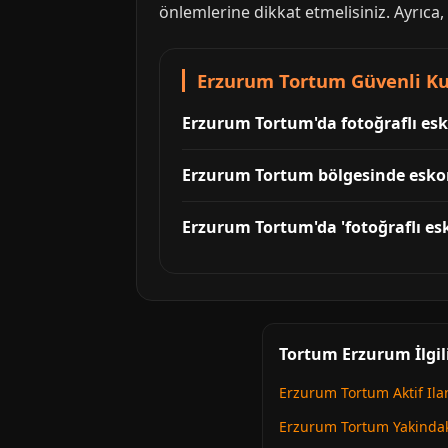
önlemlerine dikkat etmelisiniz. Ayrıca,
Erzurum Tortum Güvenli Kul
Erzurum Tortum'da fotoğraflı esk
Erzurum Tortum bölgesinde eskort
Erzurum Tortum'da 'fotoğraflı esk
Tortum Erzurum İlgil
Erzurum Tortum Aktif Ila
Erzurum Tortum Yakindaki