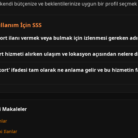
 kendi bütçenize ve beklentilerinize uygun bir profil seçmek
lanım İçin SSS
ort ilanı vermek veya bulmak için izlenmesi gereken adı
 hizmeti alırken ulaşım ve lokasyon açısından nelere d
ort' ifadesi tam olarak ne anlama gelir ve bu hizmetin f
i Makaleler
nlar
 Ilanlar