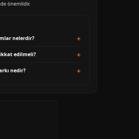
 de önemlidir.
mlar nelerdir?
ikkat edilmeli?
arkı nedir?