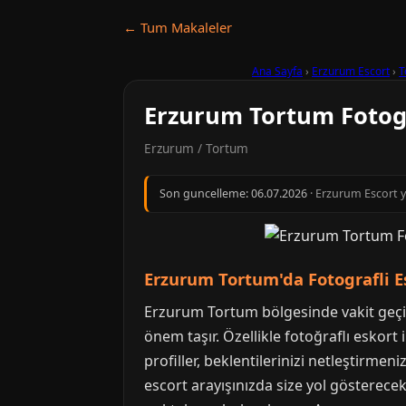
← Tum Makaleler
Ana Sayfa
›
Erzurum Escort
›
T
Erzurum Tortum Fotogr
Erzurum / Tortum
Son guncelleme:
06.07.2026
· Erzurum Escort y
Erzurum Tortum'da Fotografli Esk
Erzurum Tortum bölgesinde vakit geçi
önem taşır. Özellikle fotoğraflı eskort
profiller, beklentilerinizi netleştirme
escort arayışınızda size yol gösterece