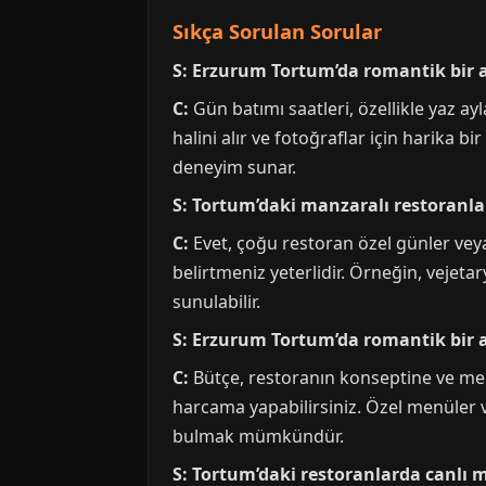
Sıkça Sorulan Sorular
S: Erzurum Tortum’da romantik bir 
C:
Gün batımı saatleri, özellikle yaz a
halini alır ve fotoğraflar için harika bi
deneyim sunar.
S: Tortum’daki manzaralı restoranl
C:
Evet, çoğu restoran özel günler veya 
belirtmeniz yeterlidir. Örneğin, vejeta
sunulabilir.
S: Erzurum Tortum’da romantik bir 
C:
Bütçe, restoranın konseptine ve men
harcama yapabilirsiniz. Özel menüler 
bulmak mümkündür.
S: Tortum’daki restoranlarda canlı 