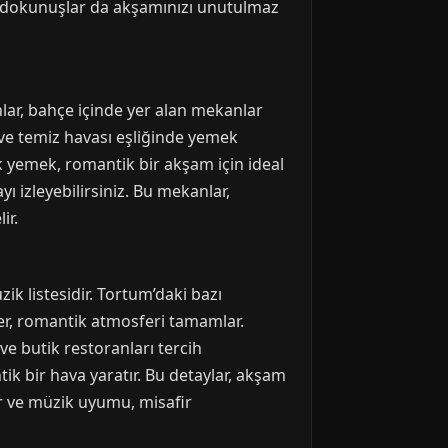
 dokunuşlar da akşamınızı unutulmaz
nlar, bahçe içinde yer alan mekanlar
 ve temiz havası eşliğinde yemek
k yemek, romantik bir akşam için ideal
ı izleyebilirsiniz. Bu mekanlar,
ir.
k listesidir. Tortum’daki bazı
iler, romantik atmosferi tamamlar.
e butik restoranları tercih
tik bir hava yaratır. Bu detaylar, akşam
r ve müzik uyumu, misafir