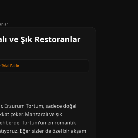
anlar
ı ve Şık Restoranlar
·
Ihlal Bildir
irir. Erzurum Tortum, sadece doğal
kat çeker. Manzaralı ve şık
u rehberde, Tortum’un en romantik
atıyoruz. Eğer sizler de özel bir akşam