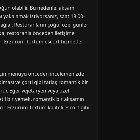
oğun olabilir. Bu nedenle, akşam
yakalamak istiyorsanız, saat 18:00-
sağlar. Restoranların çoğu, özel günler
da, restoranla önceden iletişime
lar. Erzurum Tortum escort hizmetleri
i için menüyü önceden incelemenizde
lması ve çorti gibi tatlar, romantik bir
nur. Eğer vejetaryen veya özel
zetli bir yemek, romantik bir akşamın
ır. Erzurum Tortum kaliteli escort gibi