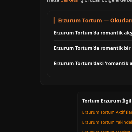
Hatta
Balıkesir
gibi uzak bölgelerde bil
Erzurum Tortum — Okurları
Erzurum Tortum'da romantik akşam
Erzurum Tortum'da romantik bir 
Erzurum Tortum'daki 'romantik a
Tortum Erzurum İlgil
Erzurum Tortum Aktif Ila
Erzurum Tortum Yakindaki