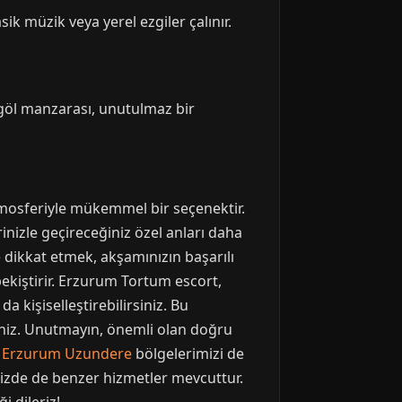
sik müzik veya yerel ezgiler çalınır.
e göl manzarası, unutulmaz bir
tmosferiyle mükemmel bir seçenektir.
inizle geçireceğiniz özel anları daha
dikkat etmek, akşamınızın başarılı
pekiştirir. Erzurum Tortum escort,
 kişiselleştirebilirsiniz. Bu
iniz. Unutmayın, önemli olan doğru
e
Erzurum Uzundere
bölgelerimizi de
mizde de benzer hizmetler mevcuttur.