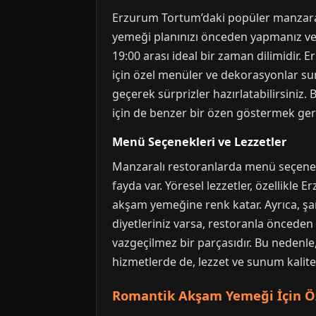
Erzurum Tortum’daki popüler manzaralı 
yemeği planınızı önceden yapmanız ve 
19:00 arası ideal bir zaman dilimidir. 
için özel menüler ve dekorasyonlar sun
geçerek sürprizler hazırlatabilirsiniz
için de benzer bir özen göstermek gere
Menü Seçenekleri ve Lezzetler
Manzaralı restoranlarda menü seçenek
fayda var. Yöresel lezzetler, özellikle
akşam yemeğine renk katar. Ayrıca, şar
diyetleriniz varsa, restoranla önceden
vazgeçilmez bir parçasıdır. Bu nedenle
hizmetlerde de, lezzet ve sunum kalites
Romantik Akşam Yemeği İçin Öz