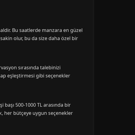
ealdir. Bu saatlerde manzara en güzel
 sakin olur, bu da size daha özel bir
rvasyon sırasında talebinizi
rap eşleştirmesi gibi seçenekler
i başı 500-1000 TL arasında bir
ak, her bütçeye uygun seçenekler