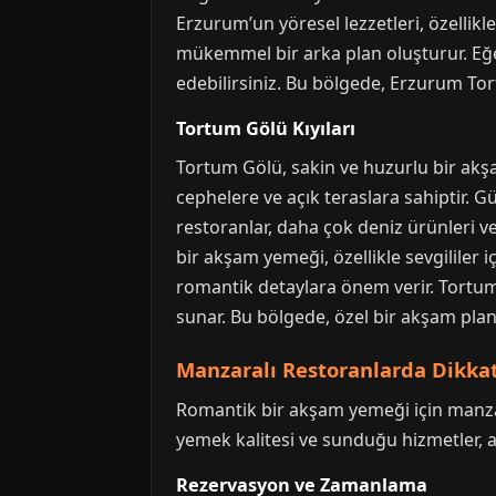
Erzurum’un yöresel lezzetleri, özellik
mükemmel bir arka plan oluşturur. Eğer
edebilirsiniz. Bu bölgede, Erzurum Tort
Tortum Gölü Kıyıları
Tortum Gölü, sakin ve huzurlu bir akşa
cephelere ve açık teraslara sahiptir. 
restoranlar, daha çok deniz ürünleri ve
bir akşam yemeği, özellikle sevgililer 
romantik detaylara önem verir. Tortum 
sunar. Bu bölgede, özel bir akşam planı
Manzaralı Restoranlarda Dikka
Romantik bir akşam yemeği için manzar
yemek kalitesi ve sunduğu hizmetler, a
Rezervasyon ve Zamanlama