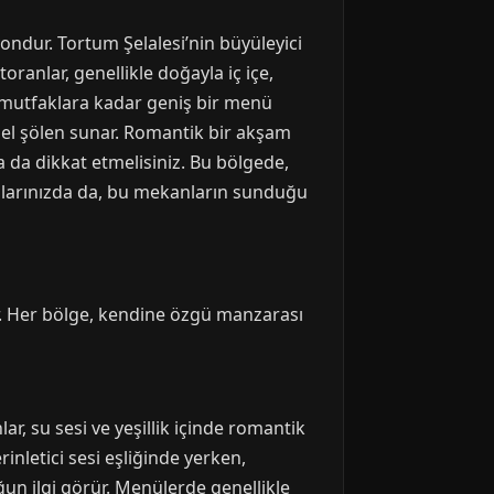
ondur. Tortum Şelalesi’nin büyüleyici
oranlar, genellikle doğayla iç içe,
ı mutfaklara kadar geniş bir menü
rsel şölen sunar. Romantik bir akşam
da dikkat etmelisiniz. Bu bölgede,
şlarınızda da, bu mekanların sunduğu
r. Her bölge, kendine özgü manzarası
r, su sesi ve yeşillik içinde romantik
inletici sesi eşliğinde yerken,
ğun ilgi görür. Menülerde genellikle