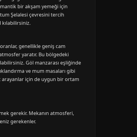
romantik bir akşam yemeği için
um Şelalesi çevresini tercih
ılabilirsiniz.
oranlar, genellikle geniş cam
atmosfer yaratır. Bu bölgedeki
labilirsiniz. Göl manzarası eşliğinde
 ışıklandırma ve mum masaları gibi
t arayanlar için de uygun bir ortam
tmek gerekir. Mekanın atmosferi,
eniz gerekenler.