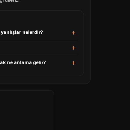
i dileriz!
anlışlar nelerdir?
ak ne anlama gelir?