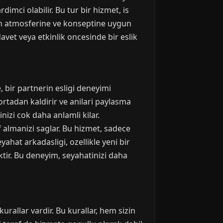
imci olabilir. Bu tur bir hizmet, is
igin atmosferine ve konseptine uygun
avet veya etkinlik oncesinde bir eslik
 bir partnerin esligi deneyimi
 ortadan kaldirir ve anilari paylasma
inizi cok daha anlamli kilar.
f almanizi saglar. Bu hizmet, sadece
eyahat arkadasligi, ozellikle yeni bir
ktir. Bu deneyim, seyahatinizi daha
allar vardir. Bu kurallar, hem sizin