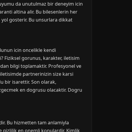
i uyumu da unutulmaz bir deneyim icin
anti altina alir. Bu bilesenlerin her
yol gosterir. Bu unsurlara dikkat
unun icin oncelikle kendi
i? Fiziksel gorunus, karakter, iletisim
ardan bilgi toplamaktir. Profesyonel ve
 iletisimde partnerinizin size karsi
u bir isarettir. Son olarak,
azgecmek en dogrusu olacaktir. Dogru
idir. Bu hizmetten tam anlamiyla
gizlilik en onemli konulardir. Kimlik