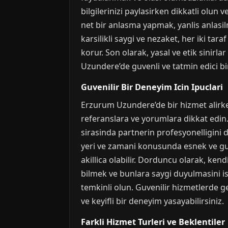
bilgilerinizi paylasirken dikkatli olun 
net bir anlasma yapmak, yanlis anlasil
karsilikli saygi ve nezaket, her iki tara
korur. Son olarak, yasal ve etik sinirl
Uzundere’de guvenli ve tatmin edici bi
Guvenilir Bir Deneyim Icin Ipuclari
Erzurum Uzundere’de bir hizmet alirken
referanslara ve yorumlara dikkat edin. D
sirasinda partnerin profesyonelligini 
yeri ve zamani konusunda esnek ve guve
akillica olabilir. Dorduncu olarak, ken
bilmek ve bunlara saygi duyulmasini is
temkinli olun. Guvenilir hizmetlerde g
ve keyifli bir deneyim yasayabilirsiniz.
Farkli Hizmet Turleri ve Beklentiler