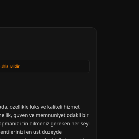
·
Ihlal Bildir
a, ozellikle luks ve kaliteli hizmet
nellik, guven ve memnuniyet odakli bir
yapmaniz icin bilmeniz gereken her seyi
lentilerinizi en ust duzeyde