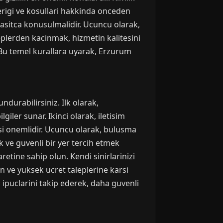
icerigi ve kosullari hakkinda onceden
basitca konusulmalidir. Ucuncu olarak,
taleplerden kacinmak, hizmetin kalitesini
. Bu temel kurallara uyarak, Erzurum
durabilirsiniz. Ilk olarak,
iler sunar. Ikinci olarak, iletisim
esi onemlidir. Ucuncu olarak, bulusma
 ve guvenli bir yer tercih etmek
retine sahip olun. Kendi sinirlarinizi
n ve yuksek ucret taleplerine karsi
 ipuclarini takip ederek, daha guvenli