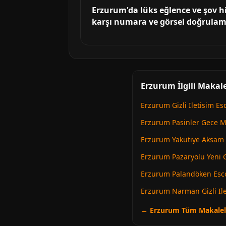
Erzurum'da lüks eğlence ve şov hi
karşı numara ve görsel doğrulama
Erzurum İlgili Makale
Erzurum Gizli Iletisim Es
Erzurum Pasinler Gece M
Erzurum Yakutiye Aksam 
Erzurum Pazaryolu Yeni 
Erzurum Palandöken Esco
Erzurum Narman Gizli Ile
← Erzurum Tüm Makalel