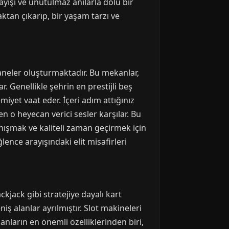
ayışı ve unutulmaz anılarla dolu bir
tan çıkarıp, bir yaşam tarzı ve
haneler oluşturmaktadır. Bu mekanlar,
 Genellikle şehrin en prestijli beş
yet vaat eder. İçeri adım attığınız
n o heyecan verici sesler karşılar. Bu
nışmak ve kaliteli zaman geçirmek için
lence arayışındaki elit misafirleri
jack gibi stratejiye dayalı kart
ş alanlar ayrılmıştır. Slot makineleri
anların en önemli özelliklerinden biri,