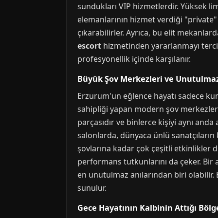
sundukları VIP hizmetlerdir. Yüksek lim
elemanlarının hizmet verdiği "private
çıkarabilirler. Ayrıca, bu elit mekanlar
escort
hizmetinden yararlanmayı tercih e
profesyonellik içinde karşılanır.
Büyük Şov Merkezleri ve Unutulmaz
Erzurum'un eğlence hayatı sadece kuma
sahipliği yapan modern şov merkezleri
parçasıdır ve binlerce kişiyi aynı anda
salonlarda, dünyaca ünlü sanatçıların
şovlarına kadar çok çeşitli etkinlikler
performans tutkunlarını da çeker. Bir
en unutulmaz anılarından biri olabilir
sunulur.
Gece Hayatının Kalbinin Attığı Bölg