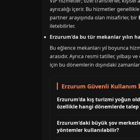
VIP hizmetler; özel transferler, kişise
ayrıcalığı içerir. Bu hizmetler genellikl
partner arayışında olan misafirler, bir
iletebilirler.
Erzurum'da bu tür mekanlar yılın ha
Bu eğlence mekanları yıl boyunca hizm
arasıdır. Ayrıca resmi tatiller, yılbaşı
için bu dönemlerin dışındaki zamanları 
Erzurum Güvenli Kullanım İ
Erzurum'da kış turizmi yoğun ol
özellikle hangi dönemlerde talep 
Erzurum'daki büyük şov merkezler
yöntemler kullanılabilir?