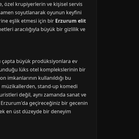
 özel krupiyerlerin ve kişisel servis
amamen soyutlanarak oyunun keyfini
ine eşlik etmesi için bir
Erzurum elit
eri aracılığıyla büyük bir gizlilik ve
sı çapta büyük prodüksiyonlara ev
unduğu lüks otel komplekslerinin bir
son imkanlarının kullanıldığı bu
zı müzikallerden, stand-up komedi
turistleri değil, aynı zamanda sanat ve
 Erzurum'da geçireceğiniz bir gecenin
erek en üst düzeyde bir deneyim