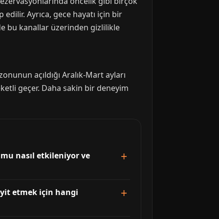
 rezervasyonlarında öncelik gibi birçok
edilir. Ayrıca, gece hayatı için bir
e bu kanallar üzerinden gizlilikle
onunun açıldığı Aralık-Mart ayları
reketli geçer. Daha sakin bir deneyim
mu nasıl etkileniyor ve
yit etmek için hangi