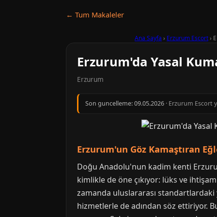
← Tum Makaleler
Ana Sayfa
›
Erzurum Escort
›
E
Erzurum'da Yasal Kum
Erzurum
Son guncelleme:
09.05.2026
· Erzurum Escort y
Erzurum'un Göz Kamaştıran Eğl
Doğu Anadolu'nun kadim kenti Erzurum,
kimlikle de öne çıkıyor: lüks ve ihtişaml
zamanda uluslararası standartlardaki 
hizmetlerle de adından söz ettiriyor. B