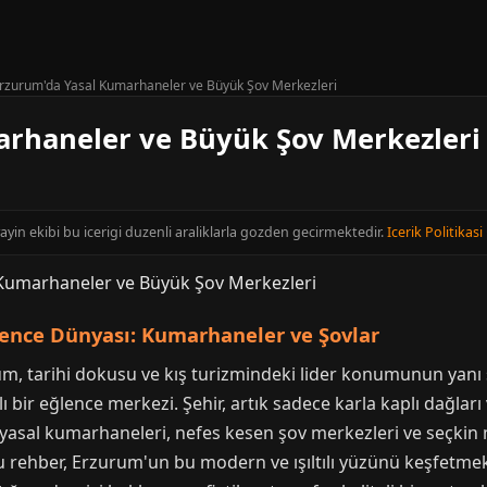
rzurum'da Yasal Kumarhaneler ve Büyük Şov Merkezleri
arhaneler ve Büyük Şov Merkezleri
ayin ekibi bu icerigi duzenli araliklarla gozden gecirmektedir.
Icerik Politikasi
ence Dünyası: Kumarhaneler ve Şovlar
 tarihi dokusu ve kış turizmindeki lider konumunun yanı s
ı bir eğlence merkezi. Şehir, artık sadece karla kaplı dağları 
yasal kumarhaneleri, nefes kesen şov merkezleri ve seçkin m
u rehber, Erzurum'un bu modern ve ışıltılı yüzünü keşfetmek i