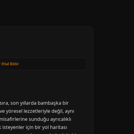
·
Ihlal Bildir
ıra, son yıllarda bambaşka bir
ve yöresel lezzetleriyle değil, aynı
isafirlerine sunduğu ayrıcalıklı
steyenler için bir yol haritası