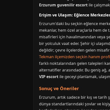
Erzurum guvenilir escort
ile çalışmakt
Erişim ve Ulaşım: Eğlence Merkezleri
Erzurum'daki bu seçkin eğlence merkez
mekanlar, hem özel araçlarla hem de tak
misafirleri için havalimanından veya ş
bir yolculuk vaat eder. Şehir içi ulaşı
değildir; çevre ilçelerden gelen misafi
Tekman ilçemizden seçkin hanım profil
farklı noktalarından gelen talepleri k
alternatifler arasındadır. Bu geniş ağ, 
VIP escort
ile geceyi planlamak, ulaşım
Sonuç ve Öneriler
Erzurum, artık sadece bir kış ve tarih
dünya standartlarındaki şovlar ve kişiy