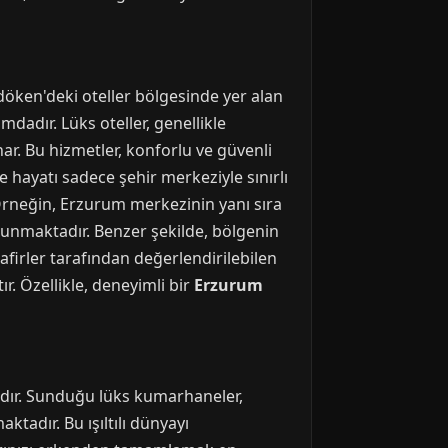
öken'deki oteller bölgesinde yer alan
dadır. Lüks oteller, genellikle
ar. Bu hizmetler, konforlu ve güvenli
e hayatı sadece şehir merkeziyle sınırlı
. Örneğin, Erzurum merkezinin yanı sıra
 sunmaktadır. Benzer şekilde, bölgenin
firler tarafından değerlendirilebilen
ır. Özellikle, deneyimli bir
Erzurum
zıdır. Sunduğu lüks kumarhaneler,
ktadır. Bu ışıltılı dünyayı