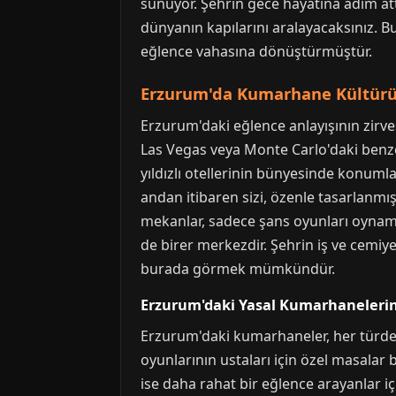
sunuyor. Şehrin gece hayatına adım attı
dünyanın kapılarını aralayacaksınız. 
eğlence vahasına dönüştürmüştür.
Erzurum'da Kumarhane Kültürü
Erzurum'daki eğlence anlayışının zirve
Las Vegas veya Monte Carlo'daki benzer
yıldızlı otellerinin bünyesinde konuml
andan itibaren sizi, özenle tasarlanmı
mekanlar, sadece şans oyunları oynama
de birer merkezdir. Şehrin iş ve cemiyet
burada görmek mümkündür.
Erzurum'daki Yasal Kumarhanelerin 
Erzurum'daki kumarhaneler, her türden 
oyunlarının ustaları için özel masalar 
ise daha rahat bir eğlence arayanlar iç