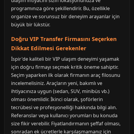
ulaşım ihtiyacını sizin lokasyonunuza ve
programınıza göre şekillendirir. Bu, özellikle
organize ve sorunsuz bir deneyim arayanlar için
büyük bir lükstür.
Doğru VIP Transfer Firmasını Seçerken
Dikkat Edilmesi Gerekenler
İspir'de kaliteli bir VIP ulaşım deneyimi yaşamak
için doğru firmayı seçmek kritik öneme sahiptir.
Seçim yaparken ilk olarak firmanın araç filosunu
incelemelisiniz. Araçların yeni, bakımlı ve
ihtiyacınıza uygun (sedan, SUV, minibüs vb.)
olması önemlidir. İkinci olarak, şoförlerin
tecrübesi ve profesyonelliği hakkında bilgi alın.
Referanslar veya kullanıcı yorumları bu konuda
size fikir verebilir. Fiyatlandırmanın şeffaf olması,
sonradan ek ücretlerle karşılaşmamanız için