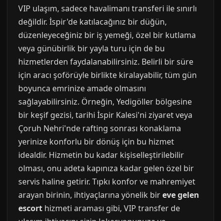
VIP ulaşım, sadece havalimanı transferi ile sınırlı
değildir. İspir'de katılacağınız bir düğün,
düzenleyeceğiniz bir iş yemeği, özel bir kutlama
veya günübirlik bir yayla turu için de bu
hizmetlerden faydalanabilirsiniz. Belirli bir süre
için aracı şoförüyle birlikte kiralayabilir, tüm gün
boyunca emrinize amade olmasını
sağlayabilirsiniz. Örneğin, Yedigöller bölgesine
bir keşif gezisi, tarihi İspir Kalesi'ni ziyaret veya
Çoruh Nehri'nde rafting sonrası konaklama
yerinize konforlu bir dönüş için bu hizmet
idealdir. Hizmetin bu kadar kişiselleştirilebilir
olması, onu adeta kapınıza kadar gelen özel bir
servis haline getirir. Tıpkı konfor ve mahremiyet
arayan birinin, ihtiyaçlarına yönelik bir
eve gelen
escort
hizmeti araması gibi, VIP transfer de