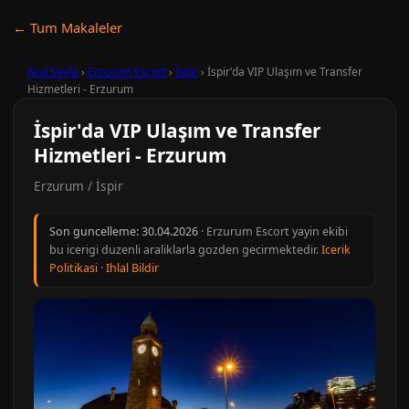
← Tum Makaleler
Ana Sayfa
›
Erzurum Escort
›
İspir
›
İspir'da VIP Ulaşım ve Transfer
Hizmetleri - Erzurum
İspir'da VIP Ulaşım ve Transfer
Hizmetleri - Erzurum
Erzurum / İspir
Son guncelleme:
30.04.2026
· Erzurum Escort yayin ekibi
bu icerigi duzenli araliklarla gozden gecirmektedir.
Icerik
Politikasi
·
Ihlal Bildir