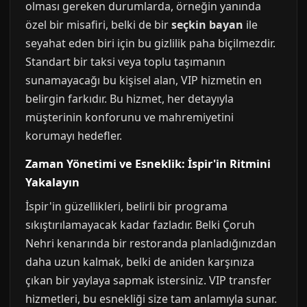
olması gereken durumlarda, örneğin yanında
özel bir misafiri, belki de bir
seçkin bayan
ile
seyahat eden biri için bu gizlilik paha biçilmezdir.
Standart bir taksi veya toplu taşımanın
sunamayacağı bu kişisel alan, VIP hizmetin en
belirgin farkıdır. Bu hizmet, her detayıyla
müşterinin konforunu ve mahremiyetini
korumayı hedefler.
Zaman Yönetimi ve Esneklik: İspir'in Ritmini
Yakalayın
İspir'in güzellikleri, belirli bir programa
sıkıştırılamayacak kadar fazladır. Belki Çoruh
Nehri kenarında bir restoranda planladığınızdan
daha uzun kalmak, belki de aniden karşınıza
çıkan bir yaylaya sapmak istersiniz. VIP transfer
hizmetleri, bu esnekliği size tam anlamıyla sunar.