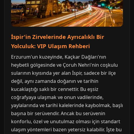
İspir'in Zirvelerinde Ayrıcalıklı Bir
Yolculuk: VIP Ulaşım Rehberi
Erzurum'un kuzeyinde, Kaçkar Dağları'nın
heybetli gölgesinde ve Çoruh Nehri'nin coşkulu
sularının kıyısında yer alan İspir, sadece bir ilçe
değil, aynı zamanda doğanın ve tarihin
kucaklaştığı saklı bir cennettir. Bu eşsiz
coğrafyaya ulaşmak ve onun vadilerinde,
yaylalarında ve tarihi kalelerinde kaybolmak, başlı
başına bir serüvendir. Ancak bu serüvenin
konforlu, özel ve unutulmaz olması için standart
ulaşım yöntemleri bazen yetersiz kalabilir. İşte bu