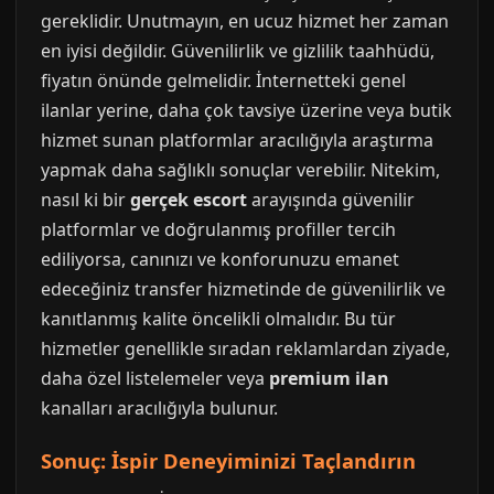
gereklidir. Unutmayın, en ucuz hizmet her zaman
en iyisi değildir. Güvenilirlik ve gizlilik taahhüdü,
fiyatın önünde gelmelidir. İnternetteki genel
ilanlar yerine, daha çok tavsiye üzerine veya butik
hizmet sunan platformlar aracılığıyla araştırma
yapmak daha sağlıklı sonuçlar verebilir. Nitekim,
nasıl ki bir
gerçek escort
arayışında güvenilir
platformlar ve doğrulanmış profiller tercih
ediliyorsa, canınızı ve konforunuzu emanet
edeceğiniz transfer hizmetinde de güvenilirlik ve
kanıtlanmış kalite öncelikli olmalıdır. Bu tür
hizmetler genellikle sıradan reklamlardan ziyade,
daha özel listelemeler veya
premium ilan
kanalları aracılığıyla bulunur.
Sonuç: İspir Deneyiminizi Taçlandırın