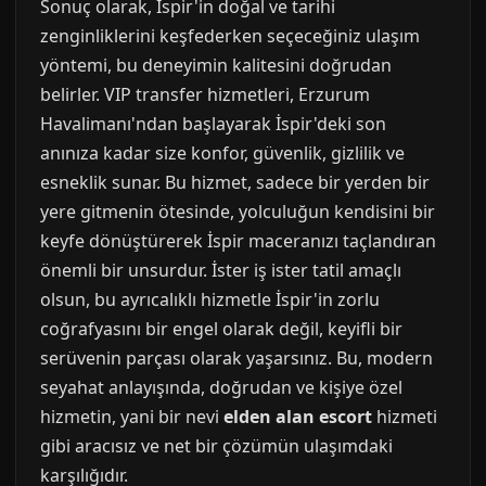
Sonuç olarak, İspir'in doğal ve tarihi
zenginliklerini keşfederken seçeceğiniz ulaşım
yöntemi, bu deneyimin kalitesini doğrudan
belirler. VIP transfer hizmetleri, Erzurum
Havalimanı'ndan başlayarak İspir'deki son
anınıza kadar size konfor, güvenlik, gizlilik ve
esneklik sunar. Bu hizmet, sadece bir yerden bir
yere gitmenin ötesinde, yolculuğun kendisini bir
keyfe dönüştürerek İspir maceranızı taçlandıran
önemli bir unsurdur. İster iş ister tatil amaçlı
olsun, bu ayrıcalıklı hizmetle İspir'in zorlu
coğrafyasını bir engel olarak değil, keyifli bir
serüvenin parçası olarak yaşarsınız. Bu, modern
seyahat anlayışında, doğrudan ve kişiye özel
hizmetin, yani bir nevi
elden alan escort
hizmeti
gibi aracısız ve net bir çözümün ulaşımdaki
karşılığıdır.