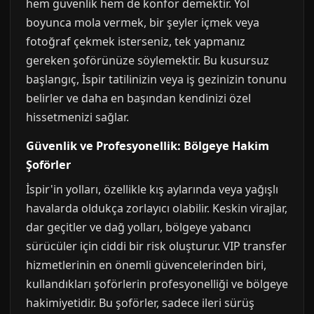
hem güvenlik hem de konfor demektir. Yol
boyunca mola vermek, bir şeyler içmek veya
fotoğraf çekmek isterseniz, tek yapmanız
gereken şoförünüze söylemektir. Bu kusursuz
başlangıç, İspir tatilinizin veya iş gezinizin tonunu
belirler ve daha en başından kendinizi özel
hissetmenizi sağlar.
Güvenlik ve Profesyonellik: Bölgeye Hakim
Şoförler
İspir'in yolları, özellikle kış aylarında veya yağışlı
havalarda oldukça zorlayıcı olabilir. Keskin virajlar,
dar geçitler ve dağ yolları, bölgeye yabancı
sürücüler için ciddi bir risk oluşturur. VIP transfer
hizmetlerinin en önemli güvencelerinden biri,
kullandıkları şoförlerin profesyonelliği ve bölgeye
hakimiyetidir. Bu şoförler, sadece ileri sürüş