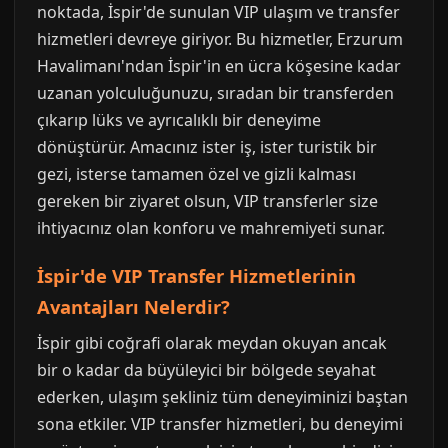
noktada, İspir'de sunulan VIP ulaşım ve transfer
hizmetleri devreye giriyor. Bu hizmetler, Erzurum
Havalimanı'ndan İspir'in en ücra köşesine kadar
uzanan yolculuğunuzu, sıradan bir transferden
çıkarıp lüks ve ayrıcalıklı bir deneyime
dönüştürür. Amacınız ister iş, ister turistik bir
gezi, isterse tamamen özel ve gizli kalması
gereken bir ziyaret olsun, VIP transferler size
ihtiyacınız olan konforu ve mahremiyeti sunar.
İspir'de VIP Transfer Hizmetlerinin
Avantajları Nelerdir?
İspir gibi coğrafi olarak meydan okuyan ancak
bir o kadar da büyüleyici bir bölgede seyahat
ederken, ulaşım şekliniz tüm deneyiminizi baştan
sona etkiler. VIP transfer hizmetleri, bu deneyimi