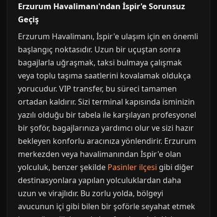
Erzurum Havalimanı'ndan İspir'e Sorunsuz
Geçiş
Erzurum Havalimanı, İspir'e ulaşım için en önemli
başlangıç noktasıdır. Uzun bir uçuştan sonra
bagajlarla uğraşmak, taksi bulmaya çalışmak
veya toplu taşıma saatlerini kovalamak oldukça
yorucudur. VIP transfer, bu süreci tamamen
ortadan kaldırır. Sizi terminal kapısında isminizin
yazılı olduğu bir tabela ile karşılayan profesyonel
bir şoför, bagajlarınıza yardımcı olur ve sizi hazır
bekleyen konforlu aracınıza yönlendirir. Erzurum
merkezden veya havalimanından İspir'e olan
yolculuk, benzer şekilde
Pasinler ilçesi
gibi diğer
destinasyonlara yapılan yolculuklardan daha
uzun ve virajlıdır. Bu zorlu yolda, bölgeyi
avucunun içi gibi bilen bir şoförle seyahat etmek