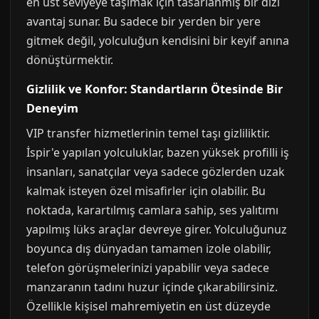
en üst seviyeye taşımak için tasarlanmış bir dizi
avantaj sunar. Bu sadece bir yerden bir yere
gitmek değil, yolculuğun kendisini bir keyif anına
dönüştürmektir.
Gizlilik ve Konfor: Standartların Ötesinde Bir
Deneyim
VIP transfer hizmetlerinin temel taşı gizliliktir.
İspir'e yapılan yolculuklar, bazen yüksek profilli iş
insanları, sanatçılar veya sadece gözlerden uzak
kalmak isteyen özel misafirler için olabilir. Bu
noktada, karartılmış camlara sahip, ses yalıtımı
yapılmış lüks araçlar devreye girer. Yolculuğunuz
boyunca dış dünyadan tamamen izole olabilir,
telefon görüşmelerinizi yapabilir veya sadece
manzaranın tadını huzur içinde çıkarabilirsiniz.
Özellikle kişisel mahremiyetin en üst düzeyde