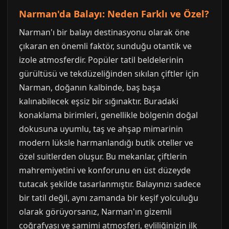
Narman'da Balayı: Neden Farklı ve Özel?
Narman'ı bir balayı destinasyonu olarak öne
çıkaran en önemli faktör, sunduğu otantik ve
izole atmosferdir. Popüler tatil beldelerinin
gürültüsü ve tekdüzeliğinden sıkılan çiftler için
Narman, doğanın kalbinde, baş başa
kalınabilecek eşsiz bir sığınaktır. Buradaki
konaklama birimleri, genellikle bölgenin doğal
dokusuna uyumlu, taş ve ahşap mimarinin
modern lüksle harmanlandığı butik oteller ve
özel suitlerden oluşur. Bu mekanlar, çiftlerin
mahremiyetini ve konforunu en üst düzeyde
tutacak şekilde tasarlanmıştır. Balayınızı sadece
bir tatil değil, aynı zamanda bir keşif yolculuğu
olarak görüyorsanız, Narman'ın gizemli
coğrafyası ve samimi atmosferi, evliliğinizin ilk