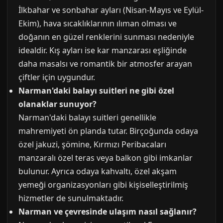
İlkbahar ve sonbahar ayları (Nisan-Mayıs ve Eylül-
Ekim), hava sıcaklıklarının ılıman olması ve
doğanın en güzel renklerini sunması nedeniyle
idealdir. Kış ayları ise kar manzarası eşliğinde
daha masalsı ve romantik bir atmosfer arayan
çiftler için uygundur.
Narman'daki balayı suitleri ne gibi özel
olanaklar sunuyor?
Narman'daki balayı suitleri genellikle
mahremiyeti ön planda tutar. Birçoğunda odaya
özel jakuzi, şömine, Kırmızı Peribacaları
manzaralı özel teras veya balkon gibi imkanlar
bulunur. Ayrıca odaya kahvaltı, özel akşam
yemeği organizasyonları gibi kişiselleştirilmiş
hizmetler de sunulmaktadır.
Narman ve çevresinde ulaşım nasıl sağlanır?