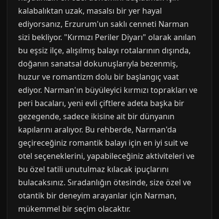
kalabalıktan uzak, masalsı bir yer hayal
ediyorsanız, Erzurum'un saklı cenneti Narman
sizi bekliyor. "Kırmızı Periler Diyarı" olarak anılan
bu eşsiz ilçe, alışılmış balayı rotalarının dışında,
doğanın sanatsal dokunuşlarıyla bezenmiş,
huzur ve romantizm dolu bir başlangıç vaat
ediyor. Narman'ın büyüleyici kırmızı toprakları ve
peri bacaları, yeni evli çiftlere adeta başka bir
gezegende, sadece ikisine ait bir dünyanın
kapılarını aralıyor. Bu rehberde, Narman'da
geçireceğiniz romantik balayı için en iyi suit ve
otel seçeneklerini, yapabileceğiniz aktiviteleri ve
bu özel tatili unutulmaz kılacak ipuçlarını
bulacaksınız. Sıradanlığın ötesinde, size özel ve
otantik bir deneyim arayanlar için Narman,
mükemmel bir seçim olacaktır.