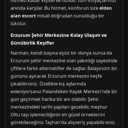
hizmeti kadar kişisel ve hızlıdır, tüm ihtiyaçlarınızı
anında karşılar. Bu hizmet, konforun size
elden
alan escort
misali doğrudan sunulduğu bir
lükstür.
Erzurum Şehir Merkezine Kolay Ulaşım ve
Günübirlik Keşifler
Narman, kendi başına eşsiz bir dünya sunsa da
Erzurum şehir merkezine olan yakınlığı sayesinde
çiftlere farklı alternatifler de sağlar. Balayınızın bir
gününü ayırarak Erzurum merkezini keşfe
çıkabilirsiniz. Özellikle kış aylarında
evleniyorsanız Palandöken Kayak Merkezi'nde bir
gün geçirmek harika bir anı olabilir. Şehir
merkezindeki tarihi yapıları gezebilir, meşhur
Oltu taşı işlemeciliğinin en güzel örneklerini
görebileceğiniz Taşhan'da alışveriş yapabilirsiniz.