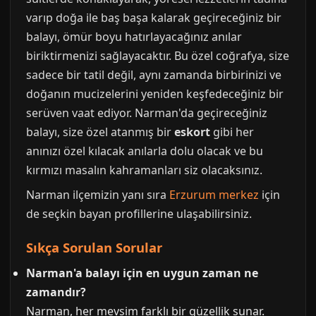
varıp doğa ile baş başa kalarak geçireceğiniz bir
balayı, ömür boyu hatırlayacağınız anılar
biriktirmenizi sağlayacaktır. Bu özel coğrafya, size
sadece bir tatil değil, aynı zamanda birbirinizi ve
doğanın mucizelerini yeniden keşfedeceğiniz bir
serüven vaat ediyor. Narman'da geçireceğiniz
balayı, size özel atanmış bir
eskort
gibi her
anınızı özel kılacak anılarla dolu olacak ve bu
kırmızı masalın kahramanları siz olacaksınız.
Narman ilçemizin yanı sıra
Erzurum merkez
için
de seçkin bayan profillerine ulaşabilirsiniz.
Sıkça Sorulan Sorular
Narman'a balayı için en uygun zaman ne
zamandır?
Narman, her mevsim farklı bir güzellik sunar.