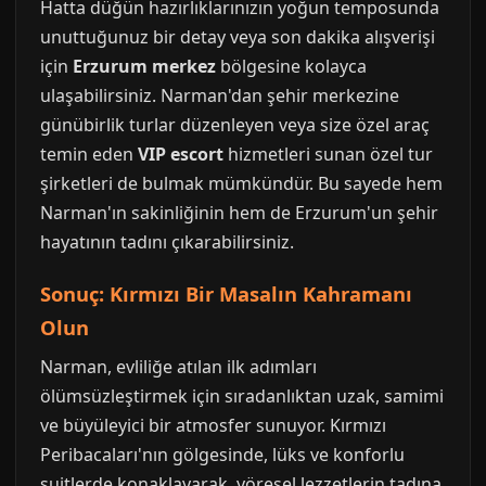
Hatta düğün hazırlıklarınızın yoğun temposunda
unuttuğunuz bir detay veya son dakika alışverişi
için
Erzurum merkez
bölgesine kolayca
ulaşabilirsiniz. Narman'dan şehir merkezine
günübirlik turlar düzenleyen veya size özel araç
temin eden
VIP escort
hizmetleri sunan özel tur
şirketleri de bulmak mümkündür. Bu sayede hem
Narman'ın sakinliğinin hem de Erzurum'un şehir
hayatının tadını çıkarabilirsiniz.
Sonuç: Kırmızı Bir Masalın Kahramanı
Olun
Narman, evliliğe atılan ilk adımları
ölümsüzleştirmek için sıradanlıktan uzak, samimi
ve büyüleyici bir atmosfer sunuyor. Kırmızı
Peribacaları'nın gölgesinde, lüks ve konforlu
suitlerde konaklayarak, yöresel lezzetlerin tadına