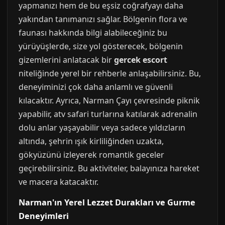
yapmanızı hem de bu eşsiz coğrafyayı daha
yakından tanımanızı sağlar. Bölgenin flora ve
faunası hakkında bilgi alabileceğiniz bu
yürüyüşlerde, size yol gösterecek, bölgenin
gizemlerini anlatacak bir
gercek escort
niteliğinde yerel bir rehberle anlaşabilirsiniz. Bu,
deneyiminizi çok daha anlamlı ve güvenli
kılacaktır. Ayrıca, Narman Çayı çevresinde piknik
yapabilir, atv safari turlarına katılarak adrenalin
dolu anlar yaşayabilir veya sadece yıldızların
altında, şehrin ışık kirliliğinden uzakta,
gökyüzünü izleyerek romantik geceler
geçirebilirsiniz. Bu aktiviteler, balayınıza hareket
ve macera katacaktır.
Narman'ın Yerel Lezzet Durakları ve Gurme
Deneyimleri