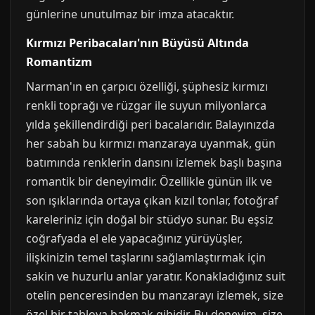
günlerine unutulmaz bir imza atacaktır.
Kırmızı Peribacaları'nın Büyüsü Altında
Romantizm
Narman'ın en çarpıcı özelliği, şüphesiz kırmızı
renkli toprağı ve rüzgar ile suyun milyonlarca
yılda şekillendirdiği peri bacalarıdır. Balayınızda
her sabah bu kırmızı manzaraya uyanmak, gün
batımında renklerin dansını izlemek başlı başına
romantik bir deneyimdir. Özellikle günün ilk ve
son ışıklarında ortaya çıkan kızıl tonlar, fotoğraf
kareleriniz için doğal bir stüdyo sunar. Bu eşsiz
coğrafyada el ele yapacağınız yürüyüşler,
ilişkinizin temel taşlarını sağlamlaştırmak için
sakin ve huzurlu anlar yaratır. Konakladığınız suit
otelin penceresinden bu manzarayı izlemek, size
özel bir tabloya bakmak gibidir. Bu deneyim, size