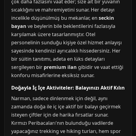
çok daha fazlasını vaat eder; size ait bir yuvanın
sıcaklığını ve mahremiyetini sunar. Her detayı
incelikle düşünülmüş bu mekanlar, en
seckin
bayan
ve beylerin bile beklentilerini fazlasıyla
karşılamak üzere tasarlanmıştır. Otel
personelinin sunduğu kişiye özel hizmet anlayışı
sayesinde kendinizi ayrıcalıklı hissedersiniz. Her
bir süitin tanıtımı, adeta en lüks detayları
sergileyen bir
premium ilan
gibidir ve vaat ettiği
konforu misafirlerine eksiksiz sunar.
Doğayla İç İçe Aktiviteler: Balayınızı Aktif Kılın
Narman, sadece dinlenmek için değil, aynı
zamanda doğa ile iç içe aktif bir balayı geçirmek
isteyen çiftler için de harika fırsatlar sunar.
Kırmızı Peribacaları'nın bulunduğu vadilerde
yapacağınız trekking ve hiking turları, hem spor