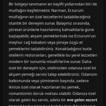
Bir bölgeyi tanımanın en keyifli yollarından biri de
mutfağını keşfetmektir. Narman, Erzurum
mutfağının en özel lezzetlerini tadabileceğiniz
otantik bir deneyim sunar. Balayınız sırasında,
yöresel ürünlerle hazırlanmış kahvaltılarla güne
başlayabilir, akşam yemeklerinde ise Erzurum'un
meşhur cağ kebabını veya yöreye özgü et
yemeklerini tadabilirsiniz. Konakladığınız butik
otellerin restoranları, genellikle bu yerel lezzetleri
modern bir sunumla misafirlerine sunar. Daha
özel bir deneyim için, otelinizden odanıza özel bir
akşam yemeği servisi talep edebilirsiniz. Odanızın
balkonunda veya şöminenin başında, sadece
ikinize özel olarak hazırlanan bu yemek,
romantizmin doruk noktası olabilir. Odanıza özel
olarak gelen bu servis, adeta bir
eve gelen escort