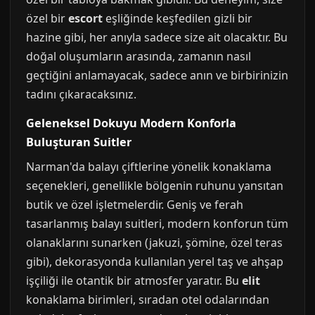
özel bir
escort
eşliğinde keşfedilen gizli bir
hazine gibi, her anıyla sadece size ait olacaktır. Bu
doğal oluşumların arasında, zamanın nasıl
geçtiğini anlamayacak, sadece anın ve birbirinizin
tadını çıkaracaksınız.
Geleneksel Dokuyu Modern Konforla
Buluşturan Suitler
Narman'da balayı çiftlerine yönelik konaklama
seçenekleri, genellikle bölgenin ruhunu yansıtan
butik ve özel işletmelerdir. Geniş ve ferah
tasarlanmış balayı suitleri, modern konforun tüm
olanaklarını sunarken (jakuzi, şömine, özel teras
gibi), dekorasyonda kullanılan yerel taş ve ahşap
işçiliği ile otantik bir atmosfer yaratır. Bu
elit
konaklama birimleri, sıradan otel odalarından