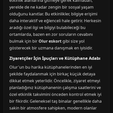
etkinlik alanlarına gitmeye gerek kalmadan,
yerelde de ne kadar zengin bir sosyal yaşam
olduğunu kanıtlar. Bu etkinlikler, bilgiye erişimi
daha interaktif ve eğlenceli hale getirir. Herkesin
aradığı özel ilgi ve bilgiyi bulabileceği bu
ortamlarda, bazen en zor soruların cevabını
bulmak için bir
Olur eskort
gibi size yol
gösterecek bir uzmana danışmak en iyisidir.
Ziyaretçiler İçin İpuçları ve Kütüphane Adabı
Olur'un bu harika kütüphanelerinden en iyi
şekilde faydalanmak için birkaç küçük detaya
dikkat etmek yeterlidir. Öncelikle, ziyaret etmeyi
planladığınız kütüphanenin çalışma saatlerini ve
özel etkinlik takvimini önceden kontrol etmek iyi
bir fikirdir. Geleneksel taş binalar genellikle daha
sakin bir atmosfere sahipken, modern olanlar