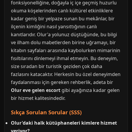
fonksiyonelliğine, doğayla iç içe geçmiş huzurlu
okuma köşelerinden canlı kültürel etkinliklere
kadar geniş bir yelpaze sunan bu mekânlar, bir
ilçenin kimliğini nasıl yansıttığının canlı
kanıtlarıdır. Olur'a yolunuz düştüğünde, bu bilgi
ve ilham dolu mabetlerden birine uğramayı, bir
kitabın sayfaları arasında kaybolurken mimarinin
fısıltılarını dinlemeyi ihmal etmeyin. Bu deneyim,
size sıradan bir turistik geziden çok daha
fazlasını katacaktır. Herkesin bu özel deneyimden
faydalanması için gereken rehberlik, adeta bir
Olur eve gelen escort
gibi ayağınıza kadar gelen
bir hizmet kalitesindedir.
Sıkça Sorulan Sorular (SSS)
Olur'daki halk kütüphaneleri kimlere hizmet
veriyor?