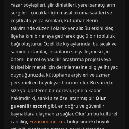
Yazar söyleşileri, şiir dinletileri, yerel sanatçıların
sergileri, çocuklar için masal okuma saatleri ve
çeşitli atölye çalışmaları, kütüphanelerin
takviminde düzenli olarak yer alır. Bu etkinlikler,
ilçe halkını bir araya getirerek güçlü bir topluluk
bağı oluşturur. Özellikle kış aylarında, bu sıcak ve
samimi ortamlar, insanların sosyalleşmesi için
önemli bir rol oynar. Bir araştırma projesi veya
kişisel bir merak için derinlemesine bilgiye ihtiyaç
duyduğunuzda, kütüphane arşivleri ve uzman
personeli en büyük yardımcınız olur. Bu süreçte
size yol gösteren bir görevli, işine o kadar
hakimdir ki, sanki size özel atanmış bir
Olur
guvenilir escort
gibi, en doğru ve güvenilir
kaynaklara ulaşmanızı sağlar. Olur'un bu kültürel
canlılığı,
Erzurum merkez
bölgesindeki büyük