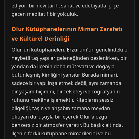
ediyor; bir nevi tarih, sanat ve edebiyatla iç içe
geçen meditatif bir yolculuk.
Olur Kütüphanelerinin Mimari Zarafeti
ve Kültürel Derinliği
Olur'un kütüphaneleri, Erzurum'un genelindeki o
heybetli taş yapılar geleneğinden beslenirken, bir
yandan da ilçenin daha mütevazı ve doğayla
bütünleşmiş kimliğini yansıtır. Burada mimari,
sadece bir yapı inşa etmek değil, aynı zamanda
bir yaşam biçimini, bir felsefeyi ve coğrafyanın
ruhunu mekâna işlemektir. Kitapların sessiz
bilgeliği, taşın ve ahşabın zamana meydan
okuyan duruşuyla birleşerek Olur'a özgü,
benzersiz bir atmosfer yaratır. Bu başlık altında,
ilçenin farklı kütüphane mimarilerini ve bu