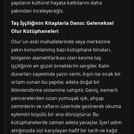
yapıların kültürel hayata katkılarını daha
yakından inceleyeceğiz.
Taş İşçiliğinin Kitaplarla Dansı: Geleneksel
Olur Kütüphaneleri
Olur'un eski mahallelerinde veya merkezine
yakın konumlanmış bazı kütüphane binaları,
bölgenin alametifarikası olan kesme taş
işçiliğinin en güzel örneklerini sergiler. Kalın
duvarları sayesinde yazın serin, kışın ise sıcak bir
ortam sunan bu yapılar, adeta doğal bir
iklimlendirme sistemine sahiptir. Geniş, kemerli
pencerelerden sızan yumuşak ışık, ahşap
zeminlerin ve rafların üzerinde gezinerek okuma
eylemini büyülü bir ana dönüştürür. Bu
kütüphanelerde zaman adeta yavaşlar. İçeri adım
attığınızda sizi karşılayan hafif bir tarih ve kağıt