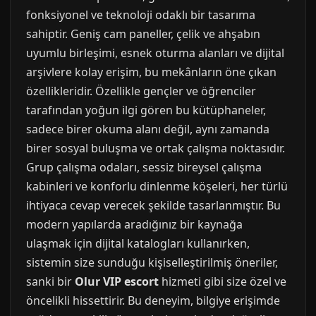
fonksiyonel ve teknoloji odaklı bir tasarıma
sahiptir. Geniş cam paneller, çelik ve ahşabın
uyumlu birleşimi, esnek oturma alanları ve dijital
arşivlere kolay erişim, bu mekânların öne çıkan
özellikleridir. Özellikle gençler ve öğrenciler
tarafından yoğun ilgi gören bu kütüphaneler,
sadece birer okuma alanı değil, aynı zamanda
birer sosyal buluşma ve ortak çalışma noktasıdır.
Grup çalışma odaları, sessiz bireysel çalışma
kabinleri ve konforlu dinlenme köşeleri, her türlü
ihtiyaca cevap verecek şekilde tasarlanmıştır. Bu
modern yapılarda aradığınız bir kaynağa
ulaşmak için dijital katalogları kullanırken,
sistemin size sunduğu kişiselleştirilmiş öneriler,
sanki bir
Olur VIP escort
hizmeti gibi size özel ve
öncelikli hissettirir. Bu deneyim, bilgiye erişimde