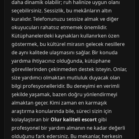
daha dinamik olabilir; ruh halinize uygun olanı
seçebilirsiniz. Sessizlik, bu mekânların altın
kuralıdır. Telefonunuzu sessize almak ve diğer
okuyucuları rahatsız etmemek önemlidir.
Kütüphanelerdeki kaynakları kullanırken özen
göstermek, bu kültürel mirasın gelecek nesillere
de aynı kalitede ulaşmasını sağlar. Bir konuda
yardıma ihtiyacınız olduğunda, kütüphane
görevlilerinden çekinmeden destek isteyin. Onlar,
size yardımcı olmaktan mutluluk duyacak olan
bilgi profesyonelleridir. Bu deneyimi en verimli
şekilde yaşamak, bazen doğru yönlendirmeyi
almaktan geçer. Kimi zaman en karmaşık
araştırma konularında bile, süreci sizin için
kolaylaştıran bir
Olur kaliteli escort
gibi
profesyonel bir yardım almanın ne kadar değerli
olduğunu fark edersiniz. Bu mekanlar, herkesin