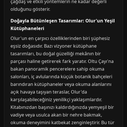
çağdaş ve etkili yöntemlerin ne kadar değerli
olduğunu gösterir.
Doğayla Bütünleşen Tasarımlar: Olur'un Yeşil
Kütüphaneleri
Olur'un en çarpıcı özelliklerinden biri şüphesiz
eşsiz doğasıdır. Bazı vizyoner kütüphane
tasarımları, bu doğal güzelliği mekânın bir
parçası haline getirerek fark yaratır. Oltu Çayı'na
bakan panoramik pencerelere sahip okuma
salonları, iç avlularında küçük botanik bahçeleri
barındıran kütüphaneler veya okuma alanlarını
açık havaya taşıyan teraslar, Olur'da
karşılaşabileceğiniz yenilikçi yaklaşımlardır.
Kitabınızdan başınızı kaldırdığınızda yemyeşil bir
vadiye veya usulca akan bir nehre bakmak,
okuma deneyimini katbekat zenginleştirir. Bu tür