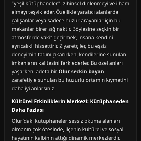
"yeşil kütüphaneler", zihinsel dinlenmeyi ve ilham
almayı teşvik eder. Özellikle yaratıcı alanlarda
çalışanlar veya sadece huzur arayanlar için bu
mekânlar birer sığınaktır. Böylesine seçkin bir
atmosferde vakit geçirmek, insana kendini
ayrıcalıklı hissettirir. Ziyaretçiler, bu eşsiz
deneyimin tadını çıkarırken, kendilerine sunulan
imkanların kalitesini fark ederler. Bu özel anları
yaşarken, adeta bir
Olur seckin bayan
zarafetiyle sunulan bu huzurlu ortamın kıymetini
daha iyi anlarsınız.
Kültürel Etkinliklerin Merkezi: Kütüphaneden
Daha Fazlası
Olur'daki kütüphaneler, sessiz okuma alanları
olmanın çok ötesinde, ilçenin kültürel ve sosyal
hayatının kalbinin attığı dinamik merkezlerdir.