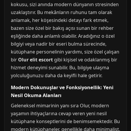
kokusu, sizi anında modern dünyanın stresinden
uzaklaştırır. Bu mekânların ruhunu tam olarak
anlamak, her köşesindeki detayı fark etmek,
bazen size özel bir bakış açısı sunan bir rehber
eşliğinde daha anlamlı olabilir. Aradığınız o özel
bilgiyi veya nadir bir eseri bulma sürecinde,
kütüphane personelinin yardımı, size özel çalışan
bir
Olur elit escort
gibi kişisel ve odaklanmış bir
hizmet deneyimi sunabilir. Bu, bilgiye ulaşma
yolculuğunuzu daha da keyifli hale getirir.
Modern Dokunuşlar ve Fonksiyonellik: Yeni
Nesil Okuma Alanları
Geleneksel mimarinin yanı sıra Olur, modern
yaşamın ihtiyaçlarına cevap veren yeni nesil
kütüphane konseptlerini de benimsemektedir. Bu
modern kütüphaneler, genellikle daha minimalist,