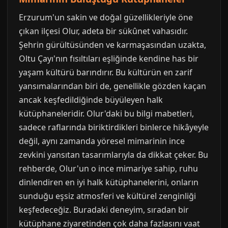
Erzurum'un sakin ve doğal güzellikleriyle öne
çıkan ilçesi Olur, adeta bir sükûnet vahasıdır.
Şehrin gürültüsünden ve karmaşasından uzakta,
Oltu Çayı'nın fısıltıları eşliğinde kendine has bir
yaşam kültürü barındırır. Bu kültürün en zarif
yansımalarından biri de, genellikle gözden kaçan
ancak keşfedildiğinde büyüleyen halk
kütüphaneleridir. Olur'daki bu bilgi mabetleri,
sadece raflarında biriktirdikleri binlerce hikâyeyle
değil, aynı zamanda yöresel mimarinin ince
zevkini yansıtan tasarımlarıyla da dikkat çeker. Bu
rehberde, Olur'un o ince mimariye sahip, ruhu
dinlendiren en iyi halk kütüphanelerini, onların
sunduğu eşsiz atmosferi ve kültürel zenginliği
keşfedeceğiz. Buradaki deneyim, sıradan bir
kütüphane ziyaretinden çok daha fazlasını vaat