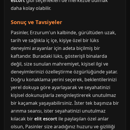
escort
gibi seçenekleri de merkezde bulmak
daha kolay olabilir.
Sonuç ve Tavsiyeler
Pasinler, Erzurum'un kalbinde, gürültüden uzak,
tarih ve sağlıkla iç içe, kişiye özel bir lüks
deneyimi arayanlar için adeta biçilmiş bir
kaftandır. Buradaki lüks, gösterişli binalarda
değil, size sunulan mahremiyet, kişisel ilgi ve
deneyimlerinizi özelleştirme özgürlüğünde yatar.
Doğru konaklama yerini seçerek, beklentilerinizi
yerel dokuya göre ayarlayarak ve seyahatinizi
kişisel dokunuşlarla zenginleştirerek unutulmaz
bir kaçamak yaşayabilirsiniz. İster tek başınıza bir
arınma seansı, ister seyahatinizi unutulmaz
kılacak bir
elit escort
ile paylaşılan özel anlar
olsun, Pasinler size aradığınız huzuru ve gizliliği