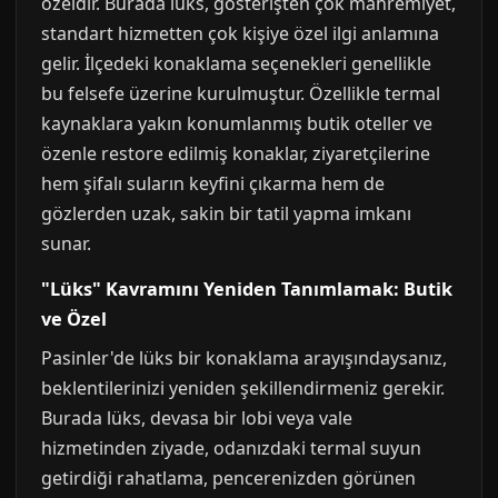
özeldir. Burada lüks, gösterişten çok mahremiyet,
standart hizmetten çok kişiye özel ilgi anlamına
gelir. İlçedeki konaklama seçenekleri genellikle
bu felsefe üzerine kurulmuştur. Özellikle termal
kaynaklara yakın konumlanmış butik oteller ve
özenle restore edilmiş konaklar, ziyaretçilerine
hem şifalı suların keyfini çıkarma hem de
gözlerden uzak, sakin bir tatil yapma imkanı
sunar.
"Lüks" Kavramını Yeniden Tanımlamak: Butik
ve Özel
Pasinler'de lüks bir konaklama arayışındaysanız,
beklentilerinizi yeniden şekillendirmeniz gerekir.
Burada lüks, devasa bir lobi veya vale
hizmetinden ziyade, odanızdaki termal suyun
getirdiği rahatlama, pencerenizden görünen