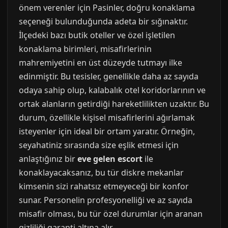
önem verenler için Pasinler, doğru konaklama
seçeneği bulunduğunda adeta bir sığınaktır.
İlçedeki bazı butik oteller ve özel işletilen
konaklama birimleri, misafirlerinin
mahremiyetini en üst düzeyde tutmayı ilke
edinmiştir. Bu tesisler, genellikle daha az sayıda
odaya sahip olup, kalabalık otel koridorlarının ve
ortak alanların getirdiği hareketlilikten uzaktır. Bu
durum, özellikle kişisel misafirlerini ağırlamak
isteyenler için ideal bir ortam yaratır. Örneğin,
seyahatiniz sırasında size eşlik etmesi için
anlaştığınız bir
eve gelen escort
ile
konaklayacaksanız, bu tür diskre mekanlar
kimsenin sizi rahatsız etmeyeceği bir konfor
sunar. Personelin profesyonelliği ve az sayıda
misafir olması, bu tür özel durumlar için aranan
gizliliği garanti altına alır.