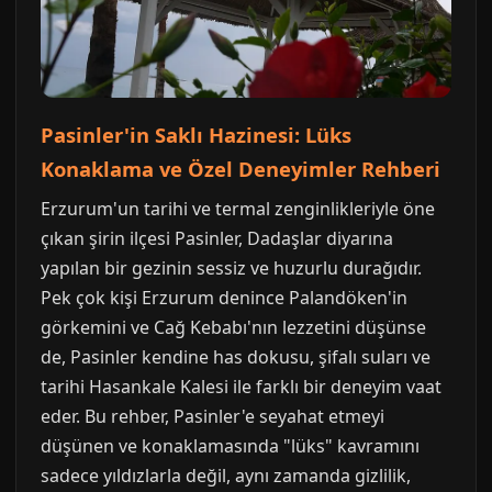
Pasinler'in Saklı Hazinesi: Lüks
Konaklama ve Özel Deneyimler Rehberi
Erzurum'un tarihi ve termal zenginlikleriyle öne
çıkan şirin ilçesi Pasinler, Dadaşlar diyarına
yapılan bir gezinin sessiz ve huzurlu durağıdır.
Pek çok kişi Erzurum denince Palandöken'in
görkemini ve Cağ Kebabı'nın lezzetini düşünse
de, Pasinler kendine has dokusu, şifalı suları ve
tarihi Hasankale Kalesi ile farklı bir deneyim vaat
eder. Bu rehber, Pasinler'e seyahat etmeyi
düşünen ve konaklamasında "lüks" kavramını
sadece yıldızlarla değil, aynı zamanda gizlilik,