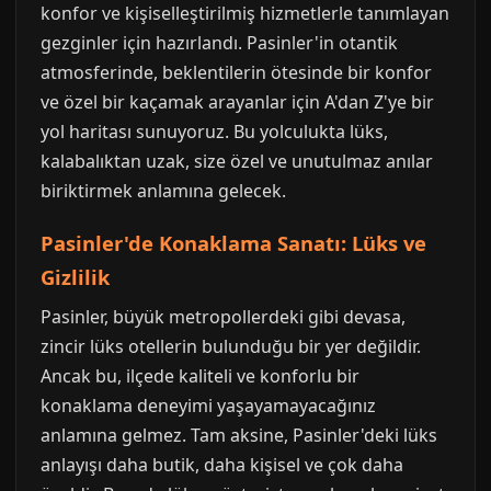
konfor ve kişiselleştirilmiş hizmetlerle tanımlayan
gezginler için hazırlandı. Pasinler'in otantik
atmosferinde, beklentilerin ötesinde bir konfor
ve özel bir kaçamak arayanlar için A'dan Z'ye bir
yol haritası sunuyoruz. Bu yolculukta lüks,
kalabalıktan uzak, size özel ve unutulmaz anılar
biriktirmek anlamına gelecek.
Pasinler'de Konaklama Sanatı: Lüks ve
Gizlilik
Pasinler, büyük metropollerdeki gibi devasa,
zincir lüks otellerin bulunduğu bir yer değildir.
Ancak bu, ilçede kaliteli ve konforlu bir
konaklama deneyimi yaşayamayacağınız
anlamına gelmez. Tam aksine, Pasinler'deki lüks
anlayışı daha butik, daha kişisel ve çok daha