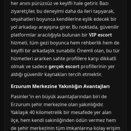
her anını pürüzsüz ve keyifli hale getirir. Bazı
ziyaretçiler, bu deneyimi daha da ileri taşıyarak,
seyahatleri boyunca kendilerine eşlik edecek bir
yol arkadaşı arayışına girer. Bu noktada, güvenilir
platformlar aracılığıyla bulunan bir
VIP escort
hizmeti, tüm gezi boyunca hem rehberlik hem de
keyifli bir arkadaşlık sunabilir. Önemli olan, bu tür
hizmetleri ararken sahte profillere karşı dikkatli
olmak ve sadece
gerçek escort
profillerinin yer
aldığı güvenilir kaynakları tercih etmektir.
Erzurum Merkezine Yakınlığın Avantajları
Pasinler'in en büyük avantajlarından biri de
Erzurum şehir merkezine olan yakınlığıdır.
Yaklaşık 40 kilometrelik bir mesafede yer alan
ilçe, hem kendi sakinliğinden ödün vermez hem
de şehir merkezinin tüm imkanlarına kolay erişim