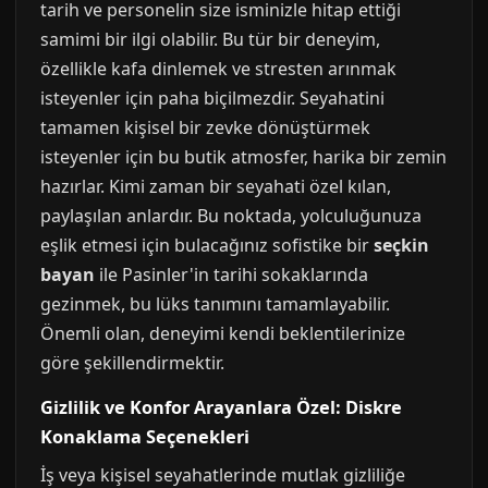
tarih ve personelin size isminizle hitap ettiği
samimi bir ilgi olabilir. Bu tür bir deneyim,
özellikle kafa dinlemek ve stresten arınmak
isteyenler için paha biçilmezdir. Seyahatini
tamamen kişisel bir zevke dönüştürmek
isteyenler için bu butik atmosfer, harika bir zemin
hazırlar. Kimi zaman bir seyahati özel kılan,
paylaşılan anlardır. Bu noktada, yolculuğunuza
eşlik etmesi için bulacağınız sofistike bir
seçkin
bayan
ile Pasinler'in tarihi sokaklarında
gezinmek, bu lüks tanımını tamamlayabilir.
Önemli olan, deneyimi kendi beklentilerinize
göre şekillendirmektir.
Gizlilik ve Konfor Arayanlara Özel: Diskre
Konaklama Seçenekleri
İş veya kişisel seyahatlerinde mutlak gizliliğe