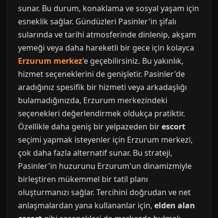
sunar. Bu durum, konaklama ve sosyal yaşam için
esneklik sağlar. Gündüzleri Pasinler'in şifalı
sularında ve tarihi atmosferinde dinlenip, akşam
yemeği veya daha hareketli bir gece için kolayca
Erzurum merkez
'e geçebilirsiniz. Bu yakınlık,
hizmet seçeneklerini de genişletir. Pasinler'de
aradığınız spesifik bir hizmeti veya arkadaşlığı
bulamadığınızda, Erzurum merkezindeki
seçenekleri değerlendirmek oldukça pratiktir.
Özellikle daha geniş bir yelpazeden bir
escort
seçimi yapmak isteyenler için Erzurum merkezi,
çok daha fazla alternatif sunar. Bu strateji,
Pasinler'in huzurunu Erzurum'un dinamizmiyle
birleştiren mükemmel bir tatil planı
oluşturmanızı sağlar. Tercihini doğrudan ve net
anlaşmalardan yana kullananlar için,
elden alan