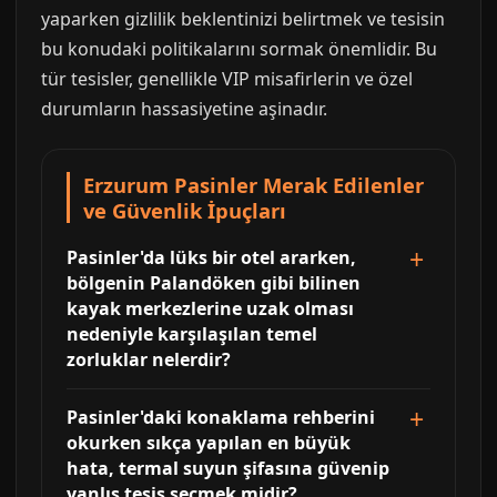
yaparken gizlilik beklentinizi belirtmek ve tesisin
bu konudaki politikalarını sormak önemlidir. Bu
tür tesisler, genellikle VIP misafirlerin ve özel
durumların hassasiyetine aşinadır.
Erzurum Pasinler Merak Edilenler
ve Güvenlik İpuçları
Pasinler'da lüks bir otel ararken,
bölgenin Palandöken gibi bilinen
kayak merkezlerine uzak olması
nedeniyle karşılaşılan temel
zorluklar nelerdir?
Pasinler'daki konaklama rehberini
okurken sıkça yapılan en büyük
hata, termal suyun şifasına güvenip
yanlış tesis seçmek midir?