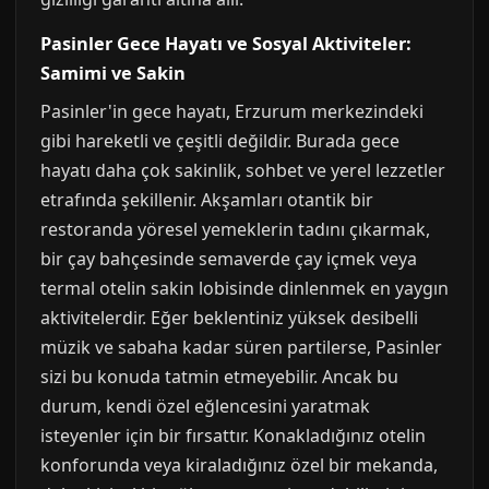
Pasinler Gece Hayatı ve Sosyal Aktiviteler:
Samimi ve Sakin
Pasinler'in gece hayatı, Erzurum merkezindeki
gibi hareketli ve çeşitli değildir. Burada gece
hayatı daha çok sakinlik, sohbet ve yerel lezzetler
etrafında şekillenir. Akşamları otantik bir
restoranda yöresel yemeklerin tadını çıkarmak,
bir çay bahçesinde semaverde çay içmek veya
termal otelin sakin lobisinde dinlenmek en yaygın
aktivitelerdir. Eğer beklentiniz yüksek desibelli
müzik ve sabaha kadar süren partilerse, Pasinler
sizi bu konuda tatmin etmeyebilir. Ancak bu
durum, kendi özel eğlencesini yaratmak
isteyenler için bir fırsattır. Konakladığınız otelin
konforunda veya kiraladığınız özel bir mekanda,