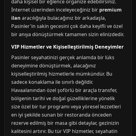
daha kişisel bir eğlence organize edebilirsiniz.
İnternet üzerinden inceleyeceğiniz bir
premium
ilan
aracılığıyla bulacağınız bir arkadaşla,
Pasinler'in sakin gecesini çok daha keyifli ve özel
bir anıya dönüştürmek tamamen sizin elinizdedir.
VIP Hizmetler ve Kişiselleştirilmiş Deneyimler
Pasinler seyahatinizi gerçek anlamda bir lüks
deneyimine dönüştürmek, alacağınız
kişiselleştirilmiş hizmetlerle mümkündür. Bu
sadece konaklama ile sınırlı değildir.
Havaalanından özel şoförlü bir araçla transfer,
bölgenin tarihi ve doğal güzelliklerine yönelik
size özel bir tur programı veya yöresel lezzetleri
en iyi şekilde sunan bir restoranda önceden
rezerve edilmiş bir masa gibi detaylar, gezinizin
kalitesini artırır. Bu tür VIP hizmetler, seyahatin