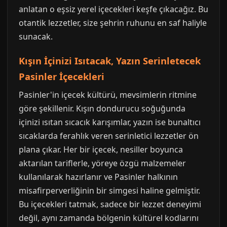
anlatan o eşsiz yerel içecekleri keşfe çıkacağız. Bu
otantik lezzetler, size şehrin ruhunu en saf haliyle
sunacak.
Kışın İçinizi Isıtacak, Yazın Serinletecek
Pasinler İçecekleri
Pasinler'in içecek kültürü, mevsimlerin ritmine
göre şekillenir. Kışın dondurucu soğuğunda
içinizi ısıtan sıcacık karışımlar, yazın ise bunaltıcı
sıcaklarda ferahlık veren serinletici lezzetler ön
plana çıkar. Her bir içecek, nesiller boyunca
aktarılan tariflerle, yöreye özgü malzemeler
kullanılarak hazırlanır ve Pasinler halkının
misafirperverliğinin bir simgesi haline gelmiştir.
Bu içecekleri tatmak, sadece bir lezzet deneyimi
değil, aynı zamanda bölgenin kültürel kodlarını