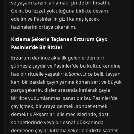
ve yaşam tarzını anlamak için de bir fırsattır.
Gelin, bu lezzet yolculuğuna birlikte devam
edelim ve Pasinler'in gizli kalmış içecek
hazinelerini ortaya çıkaralım.
Kıtlama Şekerle Taçlanan Erzurum Çayı:
Pasinler'de Bir Ritüel
Erzurum denince akla ilk gelenlerden biri
şüphesiz çaydır ve Pasinler'de bu kültür, kendine
has bir ritüelle yaşatılır:
kıtlama
. İnce belli, tavşan
kanı bir bardak çayın yanına konan sert ve büyük
parça şekerin, dişler arasında kırılarak çayla
birlikte yudumlanması sanatıdır bu. Pasinler'de
çay içmek, bir araya gelmek, sohbet etmek
demektir. Akşamları aile meclislerinde, dost
sohbetlerinde veya bir esnaf dükkanında
demlenen çaylar, kıtlama şekerle birlikte saatler