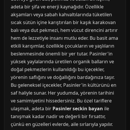
adeta bir şifa ve enerji kaynağıdır. Özellikle
akşamları veya sabah kahvaltılarında tüketilen
sıcak sütün içine karıştırılan bir kaşık karakovan
balı veya dut pekmezi, hem vücut direncini artırır
hem de lezzetiyle insanı mutlu eder. Bu basit ama
etkili karışımlar, özellikle çocukların ve yaşlıların
beslenmesinde önemli bir yer tutar. Pasinler'in
yüksek yaylalarında üretilen organik balların ve
doğal pekmezlerin kullanıldığı bu içecekler,
yörenin saflığını ve doğallığını bardağınıza taşır.
Bu geleneksel içecekler, Pasinler'in kültürünü en
saf haliyle sunar. Her yudumda, yörenin tarihini
ve samimiyetini hissedersiniz. Bu özel tariflere
ulaşmak, adeta bir
Pasinler seckin bayan
ile
tanışmak kadar nadir ve değerli bir fırsattır,
çünkü en güzelleri evlerde, aile sırlarıyla yapılır.