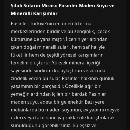
Şifalı Suların Mirası: Pasinler Maden Suyu ve
Mineralli Karışımlar
Pasinler, Türkiye'nin en önemli termal
merkezlerinden biridir ve bu zenginlik, içecek
kültürüne de yansımıştır. İlçenin yer altından
çıkan doğal mineralli suları, hem saf haliyle
tüketilir hem de çeşitli yöresel karışımların
temelini oluşturur. Yüksek mineral içeriği
sayesinde sindirimi kolaylaştıran ve vücuda
zindelik veren bu sular, Pasinler halkının günlük
yaşamının bir parçasıdır. Özellikle ağır bir
yemeğin ardından içilen bir bardak Pasinler
maden suyu, adeta bir gelenektir. Bazı yerel
mekanlarda bu maden suyunun, ev yapımı meyve
özleri veya taze nane yaprakları ile karıştırılarak
sunulduğunu görebilirsiniz. Bu eşsiz ve