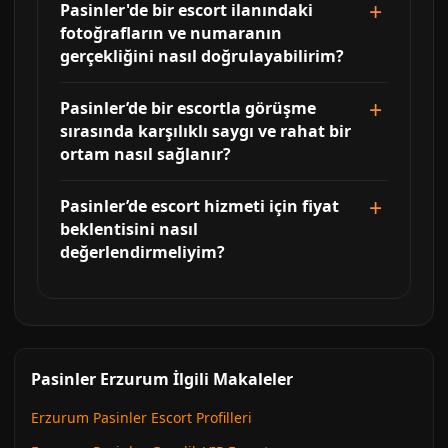
Pasinler'de bir escort ilanındaki
fotoğrafların ve numaranın
gerçekliğini nasıl doğrulayabilirim?
Pasinler’de bir escortla görüşme
sırasında karşılıklı saygı ve rahat bir
ortam nasıl sağlanır?
Pasinler’de escort hizmeti için fiyat
beklentisini nasıl
değerlendirmeliyim?
Pasinler Erzurum İlgili Makaleler
Erzurum Pasinler Escort Profilleri