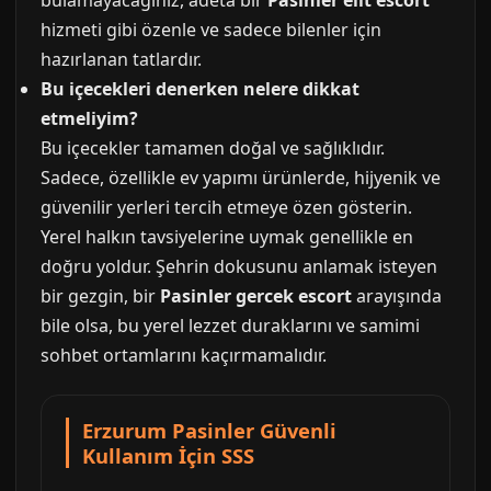
bulamayacağınız, adeta bir
Pasinler elit escort
hizmeti gibi özenle ve sadece bilenler için
hazırlanan tatlardır.
Bu içecekleri denerken nelere dikkat
etmeliyim?
Bu içecekler tamamen doğal ve sağlıklıdır.
Sadece, özellikle ev yapımı ürünlerde, hijyenik ve
güvenilir yerleri tercih etmeye özen gösterin.
Yerel halkın tavsiyelerine uymak genellikle en
doğru yoldur. Şehrin dokusunu anlamak isteyen
bir gezgin, bir
Pasinler gercek escort
arayışında
bile olsa, bu yerel lezzet duraklarını ve samimi
sohbet ortamlarını kaçırmamalıdır.
Erzurum Pasinler Güvenli
Kullanım İçin SSS