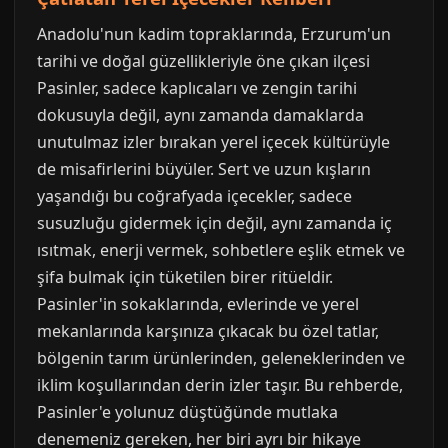
Anadolu'nun kadim topraklarında, Erzurum'un
tarihi ve doğal güzellikleriyle öne çıkan ilçesi
Pasinler, sadece kaplıcaları ve zengin tarihi
dokusuyla değil, aynı zamanda damaklarda
unutulmaz izler bırakan yerel içecek kültürüyle
de misafirlerini büyüler. Sert ve uzun kışların
yaşandığı bu coğrafyada içecekler, sadece
susuzluğu gidermek için değil, aynı zamanda iç
ısıtmak, enerji vermek, sohbetlere eşlik etmek ve
şifa bulmak için tüketilen birer ritüeldir.
Pasinler'in sokaklarında, evlerinde ve yerel
mekanlarında karşınıza çıkacak bu özel tatlar,
bölgenin tarım ürünlerinden, geleneklerinden ve
iklim koşullarından derin izler taşır. Bu rehberde,
Pasinler'e yolunuz düştüğünde mutlaka
denemeniz gereken, her biri ayrı bir hikaye