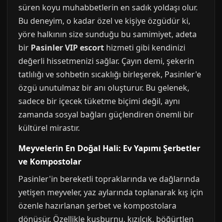
süren koyu muhabbetlerin en sadık yoldaşı olur.
Bu deneyim, o kadar özel ve kişiye özgüdür ki,
yöre halkının size sunduğu bu samimiyet, adeta
bir
Pasinler VIP escort
hizmeti gibi kendinizi
değerli hissetmenizi sağlar. Çayın demi, şekerin
tatlılığı ve sohbetin sıcaklığı birleşerek, Pasinler'e
özgü unutulmaz bir anı oluşturur. Bu gelenek,
sadece bir içecek tüketme biçimi değil, aynı
zamanda sosyal bağları güçlendiren önemli bir
kültürel mirastır.
Meyvelerin En Doğal Hali: Ev Yapımı Şerbetler
ve Kompostolar
Pasinler'in bereketli topraklarında ve dağlarında
yetişen meyveler, yaz aylarında toplanarak kış için
özenle hazırlanan şerbet ve kompostolara
dönüşür. Özellikle kuşburnu, kızılcık, böğürtlen