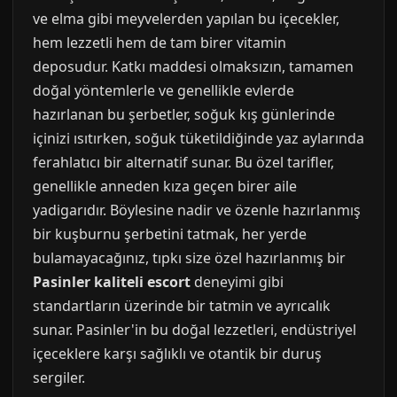
ve elma gibi meyvelerden yapılan bu içecekler,
hem lezzetli hem de tam birer vitamin
deposudur. Katkı maddesi olmaksızın, tamamen
doğal yöntemlerle ve genellikle evlerde
hazırlanan bu şerbetler, soğuk kış günlerinde
içinizi ısıtırken, soğuk tüketildiğinde yaz aylarında
ferahlatıcı bir alternatif sunar. Bu özel tarifler,
genellikle anneden kıza geçen birer aile
yadigarıdır. Böylesine nadir ve özenle hazırlanmış
bir kuşburnu şerbetini tatmak, her yerde
bulamayacağınız, tıpkı size özel hazırlanmış bir
Pasinler kaliteli escort
deneyimi gibi
standartların üzerinde bir tatmin ve ayrıcalık
sunar. Pasinler'in bu doğal lezzetleri, endüstriyel
içeceklere karşı sağlıklı ve otantik bir duruş
sergiler.