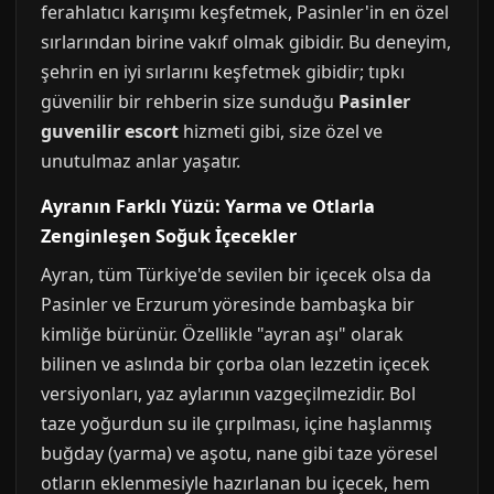
ferahlatıcı karışımı keşfetmek, Pasinler'in en özel
sırlarından birine vakıf olmak gibidir. Bu deneyim,
şehrin en iyi sırlarını keşfetmek gibidir; tıpkı
güvenilir bir rehberin size sunduğu
Pasinler
guvenilir escort
hizmeti gibi, size özel ve
unutulmaz anlar yaşatır.
Ayranın Farklı Yüzü: Yarma ve Otlarla
Zenginleşen Soğuk İçecekler
Ayran, tüm Türkiye'de sevilen bir içecek olsa da
Pasinler ve Erzurum yöresinde bambaşka bir
kimliğe bürünür. Özellikle "ayran aşı" olarak
bilinen ve aslında bir çorba olan lezzetin içecek
versiyonları, yaz aylarının vazgeçilmezidir. Bol
taze yoğurdun su ile çırpılması, içine haşlanmış
buğday (yarma) ve aşotu, nane gibi taze yöresel
otların eklenmesiyle hazırlanan bu içecek, hem