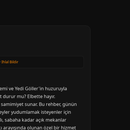
·
Ihlal Bildir
emi ve Yedi Göller'in huzuruyla
at durur mu? Elbette hayır.
 samimiyet sunar. Bu rehber, günün
şeyler yudumlamak isteyenler için
klı, sabaha kadar açık mekanlar
ı arayışında olunan özel bir hizmet