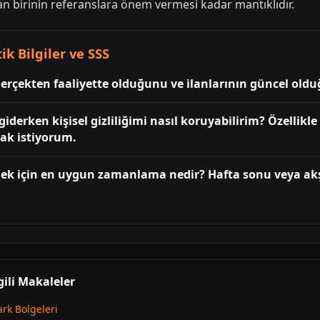
n birinin referanslara önem vermesi kadar mantıklıdır.
k Bilgiler ve SSS
erçekten faaliyette olduğunu ve ilanlarının güncel olduğ
iderken kişisel gizliliğimi nasıl koruyabilirim? Özellikl
ak istiyorum.
mek için en uygun zamanlama nedir? Hafta sonu veya ak
ili Makaleler
rk Bolgeleri