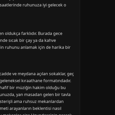
saatlerinde ruhunuza iyi gelecek o
n oldukça farklıdır. Burada gece
nde sıcak bir çay ya da kahve
enin ruhunu anlamak için de harika bir
na cadde ve meydana açılan sokaklar, geç
a geleneksel kıraathane formatındadır.
hafif bir müziğin hakim olduğu bu
ğunuzda, yan masadan gelen bir tavla
 gösterişli ama ruhsuz mekanlardan
meti arayanların beklentisi nasıl