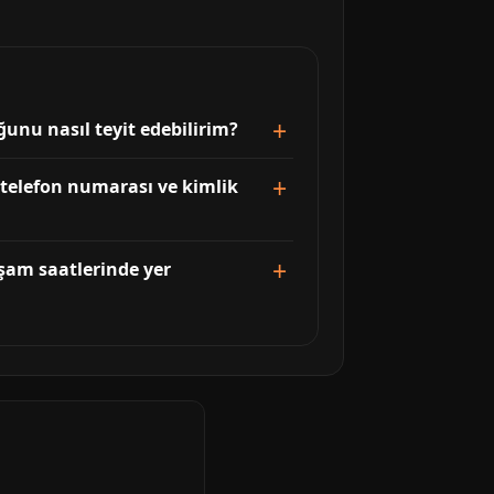
unu nasıl teyit edebilirim?
e telefon numarası ve kimlik
şam saatlerinde yer