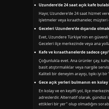
Uzundere'de 24 saat açık kafe bulab
Hayır, Uzundere'de 24 saat hizmet ver
işletmeler veya kıraathaneler, müşteri
Geceleri Uzundere'de dışarıda olmak
Evet, Uzundere Türkiye'nin en güvenli v
Geceleri ilçe merkezinde veya ana yolla
Kafe ve kıraathanelerde sadece çay
Çoğunlukla evet. Ana ürünler çay, kahv
basit atıştırmalıklar veya nargile serv
Kaliteli bir deneyim arayışı, tıpkı iyi bir
Gece açık yerleri bulmanın en kolay
En kolay ve en keyifli yol, ilçe merkez
adreslerdir. Alternatif olarak, gündüz 
ettikleri bir yer" olup olmadığını sorabi