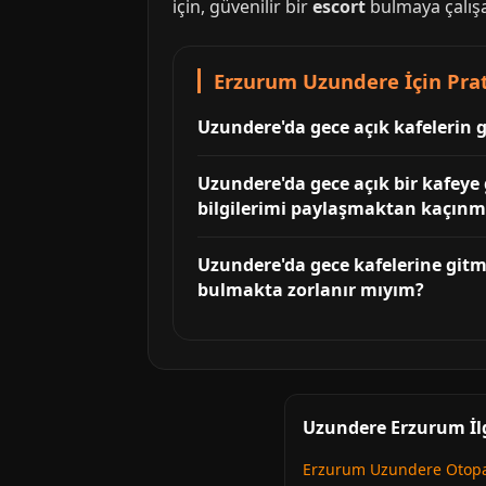
için, güvenilir bir
escort
bulmaya çalışa
Erzurum Uzundere İçin Prati
Uzundere'da gece açık kafelerin g
Uzundere'da gece açık bir kafeye g
bilgilerimi paylaşmaktan kaçınm
Uzundere'da gece kafelerine git
bulmakta zorlanır mıyım?
Uzundere Erzurum İlg
Erzurum Uzundere Otopa