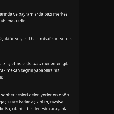
ylarında ve bayramlarda bazı merkezi
labilmektedir.
üşüktür ve yerel halk misafirperverdir.
tarzı işletmelerde tost, menemen gibi
arak mekan seçimi yapabilirsiniz.
r.
en sohbet sesleri gelen yerler en doğru
geç saate kadar açık olan, tavsiye
rdır. Bu, otantik bir deneyim arayanlar