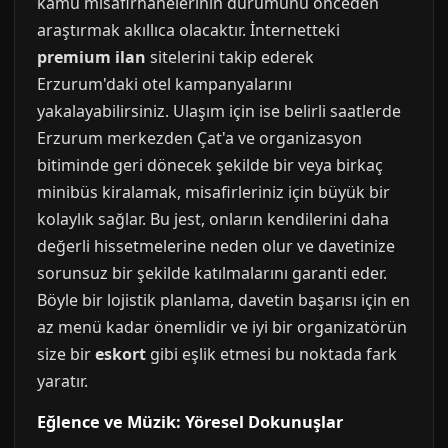
kamu misafirhanelerinin durumunu önceden
araştırmak akıllıca olacaktır. İnternetteki
premium ilan
sitelerini takip ederek
Erzurum'daki otel kampanyalarını
yakalayabilirsiniz. Ulaşım için ise belirli saatlerde
Erzurum merkezden Çat'a ve organizasyon
bitiminde geri dönecek şekilde bir veya birkaç
minibüs kiralamak, misafirleriniz için büyük bir
kolaylık sağlar. Bu jest, onların kendilerini daha
değerli hissetmelerine neden olur ve davetinize
sorunsuz bir şekilde katılmalarını garanti eder.
Böyle bir lojistik planlama, davetin başarısı için en
az menü kadar önemlidir ve iyi bir organizatörün
size bir
eskort
gibi eşlik etmesi bu noktada fark
yaratır.
Eğlence ve Müzik: Yöresel Dokunuşlar