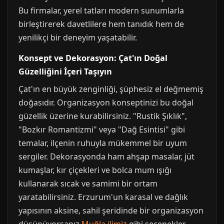
Bu firmalar, yerel tatları modern sunumlarla
birleştirerek davetlilere hem tanıdık hem de
yenilikçi bir deneyim yaşatabilir.
Konsept ve Dekorasyon: Çat'ın Doğal
Güzelliğini İçeri Taşıyın
Çat'ın en büyük zenginliği, şüphesiz el değmemiş
doğasıdır. Organizasyon konseptinizi bu doğal
güzellik üzerine kurabilirsiniz. "Rustik Şıklık",
"Bozkır Romantizmi" veya "Dağ Esintisi" gibi
temalar, ilçenin ruhuyla mükemmel bir uyum
sergiler. Dekorasyonda ham ahşap masalar, jüt
kumaşlar, kır çiçekleri ve bolca mum ışığı
kullanarak sıcak ve samimi bir ortam
yaratabilirsiniz. Erzurum'un karasal ve dağlık
yapısının aksine, sahil şeridinde bir organizasyon