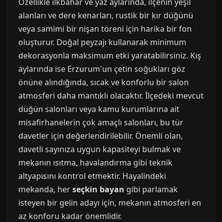
Özellikle ilkbahar ve yaz aylarında, ilçenin yeşil
alanları ve dere kenarları, rustik bir kır düğünü
veya samimi bir nişan töreni için harika bir fon
oluşturur. Doğal peyzajı kullanarak minimum
dekorasyonla maksimum etki yaratabilirsiniz. Kış
aylarında ise Erzurum'un çetin soğukları göz
önüne alındığında, sıcak ve konforlu bir salon
atmosferi daha mantıklı olacaktır. İlçedeki mevcut
düğün salonları veya kamu kurumlarına ait
misafirhanelerin çok amaçlı salonları, bu tür
davetler için değerlendirilebilir. Önemli olan,
davetli sayınıza uygun kapasiteyi bulmak ve
mekanın ısıtma, havalandırma gibi teknik
altyapısını kontrol etmektir. Hayalindeki
mekanda, her
seçkin bayan
gibi parlamak
isteyen bir gelin adayı için, mekanın atmosferi en
az konforu kadar önemlidir.