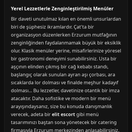
Yerel Lezzetlerle Zenginleştirilmiş Menüler
Bir daveti unutulmaz kılan en önemli unsurlardan
biri de şüphesiz ikramlardır. Çat'ta bir
organizasyon düzenlerken Erzurum mutfağının
zenginliğinden faydalanmamak büyük bir eksiklik
olur. Klasik menüler yerine, misafirlerinize yöresel
bir gastronomi deneyimi sunabilirsiniz. Usta bir
aşçının elinden çıkmış bir cağ kebabı standı,
başlangıç olarak sunulan ayran aşı çorbası, ara
sıcaklarda lor dolması ve finalde meşhur kadayıf
dolması... Bu lezzetler, davetinize otantik bir imza
atacaktır. Daha sofistike ve modern bir menü
arayışındaysanız, size bu konuda danışmanlık
verecek, adeta bir
elit escort
gibi menü
tasarımınızı baştan sona yönetecek bir catering
firmasıyla Erzurum merkezinden anlaşabilirsiniz.