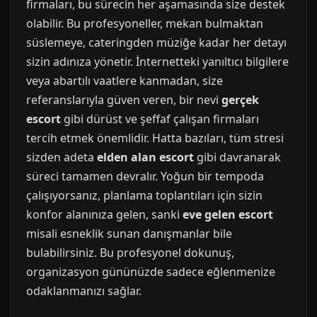
firmaları, bu sürecin her aşamasında size destek
olabilir. Bu profesyoneller, mekan bulmaktan
süslemeye, cateringden müziğe kadar her detayı
sizin adınıza yönetir. İnternetteki yanıltıcı bilgilere
veya abartılı vaatlere kanmadan, size
referanslarıyla güven veren, bir nevi
gerçek
escort
gibi dürüst ve şeffaf çalışan firmaları
tercih etmek önemlidir. Hatta bazıları, tüm stresi
sizden adeta
elden alan escort
gibi davranarak
süreci tamamen devralır. Yoğun bir tempoda
çalışıyorsanız, planlama toplantıları için sizin
konfor alanınıza gelen, sanki
eve gelen escort
misali esneklik sunan danışmanlar bile
bulabilirsiniz. Bu profesyonel dokunuş,
organizasyon gününüzde sadece eğlenmenize
odaklanmanızı sağlar.