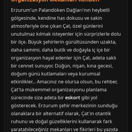
Erzurum'un Palandöken Dağları'nın heybetli
gölgesinde, kendine has dokusu ve sakin
atmosferiyle öne çıkan Çat, özel günlerini
unutulmaz kılmak isteyenler için sürprizlerle dolu
bir ilçe. Büyük şehirlerin gürültüsünden uzakta,
daha samimi, daha butik ve doğayla iç içe bir
organizasyon hayal edenler için Çat, adeta saklı
bir cennet sunuyor. Düğün, nişan, kına gecesi,
doğum günü kutlamaları veya kurumsal
etkinlikler... Amacınız ne olursa olsun, bu rehber,
Çat'ta mükemmel organizasyonu planlama
sürecinde size adeta bir
eskort
gibi yol
gösterecek. Erzurum şehir merkezinin sunduğu
olanaklara bir alternatif olarak, Çat'ın otantik
ruhunu ve doğal güzelliklerini kullanarak fark
yaratabileceğiniz mekanları ve fikirleri bu yazıda