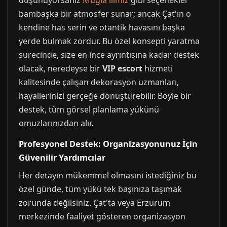
düşünüyorsanız
Muğla ilimiz
gibi seçenekler
bambaşka bir atmosfer sunar; ancak Çat'ın o
kendine has serin ve otantik havasını başka
yerde bulmak zordur. Bu özel konsepti yaratma
sürecinde, size en ince ayrıntısına kadar destek
olacak, neredeyse bir
VIP escort
hizmeti
kalitesinde çalışan dekorasyon uzmanları,
hayallerinizi gerçeğe dönüştürebilir. Böyle bir
destek, tüm görsel planlama yükünü
omuzlarınızdan alır.
Profesyonel Destek: Organizasyonunuz İçin
Güvenilir Yardımcılar
Her detayın mükemmel olmasını istediğiniz bu
özel günde, tüm yükü tek başınıza taşımak
zorunda değilsiniz. Çat'ta veya Erzurum
merkezinde faaliyet gösteren organizasyon