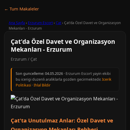
← Tum Makaleler
Ana Sayfa
›
Erzurum Escort
›
Çat
›
Çat'da Özel Davet ve Organizasyon
Mekanları - Erzurum
Çat'da Özel Davet ve Organizasyon
Mekanları - Erzurum
Erzurum / Çat
Son guncelleme:
04.05.2026
· Erzurum Escort yayin ekibi
bu icerigi duzenli araliklarla gozden gecirmektedir.
Icerik
Politikasi
·
Ihlal Bildir
Çat'ta Unutulmaz Anlar: Özel Davet ve
Organizasyon Mekanları Rehberi