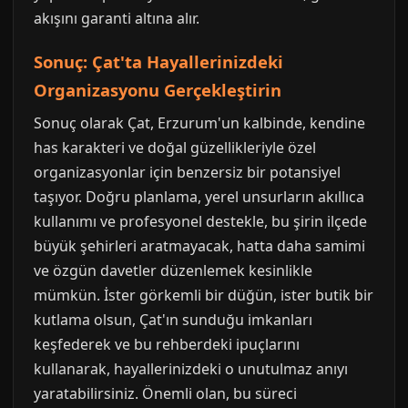
akışını garanti altına alır.
Sonuç: Çat'ta Hayallerinizdeki
Organizasyonu Gerçekleştirin
Sonuç olarak Çat, Erzurum'un kalbinde, kendine
has karakteri ve doğal güzellikleriyle özel
organizasyonlar için benzersiz bir potansiyel
taşıyor. Doğru planlama, yerel unsurların akıllıca
kullanımı ve profesyonel destekle, bu şirin ilçede
büyük şehirleri aratmayacak, hatta daha samimi
ve özgün davetler düzenlemek kesinlikle
mümkün. İster görkemli bir düğün, ister butik bir
kutlama olsun, Çat'ın sunduğu imkanları
keşfederek ve bu rehberdeki ipuçlarını
kullanarak, hayallerinizdeki o unutulmaz anıyı
yaratabilirsiniz. Önemli olan, bu süreci