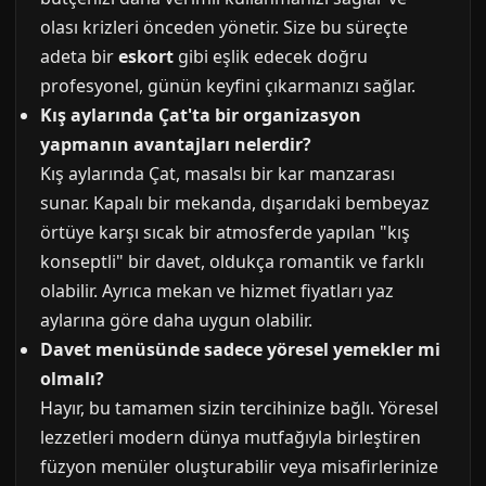
olası krizleri önceden yönetir. Size bu süreçte
adeta bir
eskort
gibi eşlik edecek doğru
profesyonel, günün keyfini çıkarmanızı sağlar.
Kış aylarında Çat'ta bir organizasyon
yapmanın avantajları nelerdir?
Kış aylarında Çat, masalsı bir kar manzarası
sunar. Kapalı bir mekanda, dışarıdaki bembeyaz
örtüye karşı sıcak bir atmosferde yapılan "kış
konseptli" bir davet, oldukça romantik ve farklı
olabilir. Ayrıca mekan ve hizmet fiyatları yaz
aylarına göre daha uygun olabilir.
Davet menüsünde sadece yöresel yemekler mi
olmalı?
Hayır, bu tamamen sizin tercihinize bağlı. Yöresel
lezzetleri modern dünya mutfağıyla birleştiren
füzyon menüler oluşturabilir veya misafirlerinize