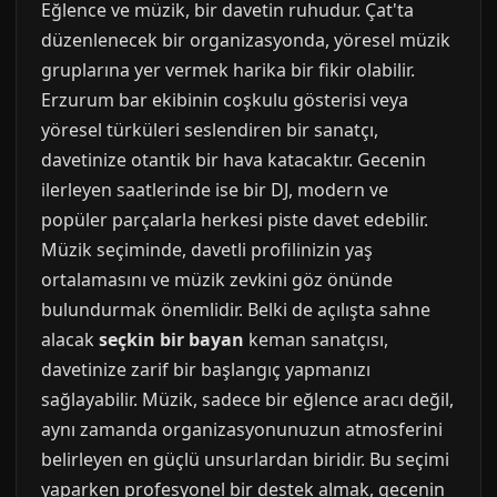
Eğlence ve müzik, bir davetin ruhudur. Çat'ta
düzenlenecek bir organizasyonda, yöresel müzik
gruplarına yer vermek harika bir fikir olabilir.
Erzurum bar ekibinin coşkulu gösterisi veya
yöresel türküleri seslendiren bir sanatçı,
davetinize otantik bir hava katacaktır. Gecenin
ilerleyen saatlerinde ise bir DJ, modern ve
popüler parçalarla herkesi piste davet edebilir.
Müzik seçiminde, davetli profilinizin yaş
ortalamasını ve müzik zevkini göz önünde
bulundurmak önemlidir. Belki de açılışta sahne
alacak
seçkin bir bayan
keman sanatçısı,
davetinize zarif bir başlangıç yapmanızı
sağlayabilir. Müzik, sadece bir eğlence aracı değil,
aynı zamanda organizasyonunuzun atmosferini
belirleyen en güçlü unsurlardan biridir. Bu seçimi
yaparken profesyonel bir destek almak, gecenin