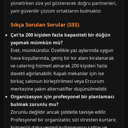
yönetirken size yol gösterecek doğru partnerleri,
yani güvenilir çözüm ortaklarını bulmaktır.
Sıkça Sorulan Sorular (SSS)
Çat'ta 200 kişiden fazla kapasiteli bir düğün
yapmak mümkün mü?
Evet, mümkündür. Özellikle yaz aylarında uygun
hava koşullarında, geniş bir kır alanı kiralanarak
ve catering hizmeti alınarak 200 kişiden fazla
davetli ağırlanabilir. Kapalı mekanlar için ise
birkaç salonun birleştirilmesi veya Erzurum
merkezine yakın alternatifler düşünülmelidir.
Organizasyon için profesyonel bir planlamacı
bulmak zorunlu mu?
Zorunlu değildir ancak şiddetle tavsiye edilir.
Profesyonel bir organizatör, sizi stresten kurtarır,
bütçenizi daha verimli kullanmanızı sağlar ve