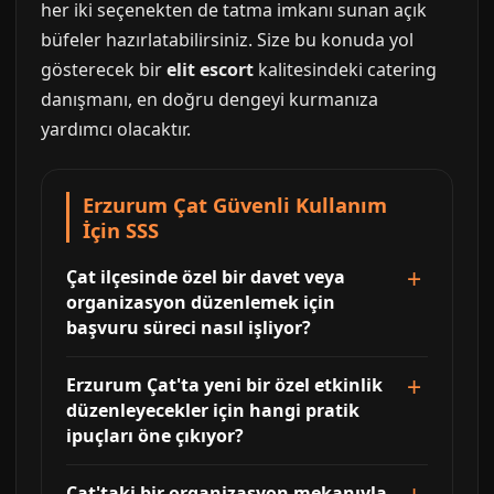
her iki seçenekten de tatma imkanı sunan açık
büfeler hazırlatabilirsiniz. Size bu konuda yol
gösterecek bir
elit escort
kalitesindeki catering
danışmanı, en doğru dengeyi kurmanıza
yardımcı olacaktır.
Erzurum Çat Güvenli Kullanım
İçin SSS
Çat ilçesinde özel bir davet veya
organizasyon düzenlemek için
başvuru süreci nasıl işliyor?
Erzurum Çat'ta yeni bir özel etkinlik
düzenleyecekler için hangi pratik
ipuçları öne çıkıyor?
Çat'taki bir organizasyon mekanıyla