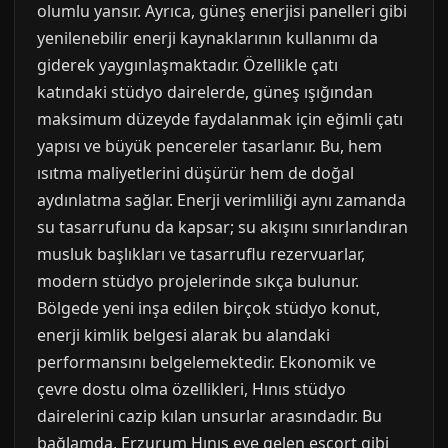
olumlu yansır. Ayrıca, güneş enerjisi panelleri gibi
yenilenebilir enerji kaynaklarının kullanımı da
giderek yaygınlaşmaktadır. Özellikle çatı
katındaki stüdyo dairelerde, güneş ışığından
maksimum düzeyde faydalanmak için eğimli çatı
yapısı ve büyük pencereler tasarlanır. Bu, hem
ısıtma maliyetlerini düşürür hem de doğal
aydınlatma sağlar. Enerji verimliliği aynı zamanda
su tasarrufunu da kapsar; su akışını sınırlandıran
musluk başlıkları ve tasarruflu rezervuarlar,
modern stüdyo projelerinde sıkça bulunur.
Bölgede yeni inşa edilen birçok stüdyo konut,
enerji kimlik belgesi alarak bu alandaki
performansını belgelemektedir. Ekonomik ve
çevre dostu olma özellikleri, Hınıs stüdyo
dairelerini cazip kılan unsurlar arasındadır. Bu
bağlamda, Erzurum Hınıs eve gelen escort gibi