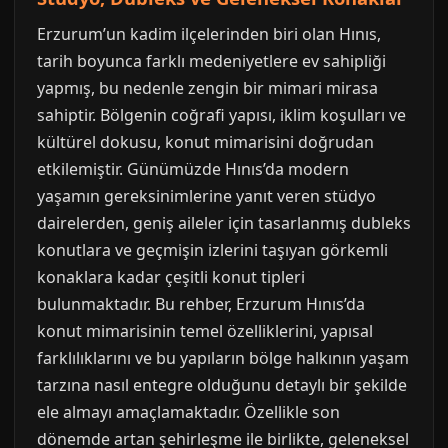
Erzurum’un kadim ilçelerinden biri olan Hınıs,
tarih boyunca farklı medeniyetlere ev sahipliği
yapmış, bu nedenle zengin bir mimari mirasa
sahiptir. Bölgenin coğrafi yapısı, iklim koşulları ve
kültürel dokusu, konut mimarisini doğrudan
etkilemiştir. Günümüzde Hınıs’da modern
yaşamın gereksinimlerine yanıt veren stüdyo
dairelerden, geniş aileler için tasarlanmış dubleks
konutlara ve geçmişin izlerini taşıyan görkemli
konaklara kadar çeşitli konut tipleri
bulunmaktadır. Bu rehber, Erzurum Hınıs’da
konut mimarisinin temel özelliklerini, yapısal
farklılıklarını ve bu yapıların bölge halkının yaşam
tarzına nasıl entegre olduğunu detaylı bir şekilde
ele almayı amaçlamaktadır. Özellikle son
dönemde artan şehirleşme ile birlikte, geleneksel