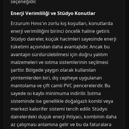
seçeneğidir.
Enerji Verimliliği ve Stüdyo Konutlar
Erzurum Hınıs'ın zorlu kış koşulları, konutlarda
enerji verimliliğini birinci öncelik haline getirir.
Stüdyo daireler, küçük hacimleri sayesinde enerji
tüketimi açısından daha avantajlıdır. Ancak bu
avantajın sürdürülebilmesi için doğru yalıtım
malzemeleri ve ısıtma sistemlerinin seçilmesi
şarttır. Bölgede yaygın olarak kullanılan
yöntemlerden biri, dış cepheye uygulanan
mantolama ve çift camlı PVC pencerelerdir. Bu
sayede ısı kaybı minimuma indirilir. Isıtma
sisteminde ise genellikle doğalgazlı kombi veya
merkezi kalorifer sistemi tercih edilir. Stüdyo
dairelerdeki düşük enerji ihtiyacı, kombinin daha
az çalışması anlamına gelir ve bu da faturalara