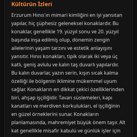
Kültürün İzleri
Erzurum Hınıs'ın mimari kimliğini en iyi yansıtan
yapılar, hiç şüphesiz geleneksel konaklardır. Bu
konaklar, genellikle 19. yüzyıl sonu ve 20. yüzyıl
başında inşa edilmiş olup, dönemin zengin
ailelerinin yaşam tarzını ve estetik anlayışını
yansıtır. Hınıs konakları, tipik olarak iki veya üç
katlı, geniş avlulu ve kalın taş duvarlı yapılardır.
Bu kalın duvarlar, yazın serin, kışın sıcak kalma
özelliği ile bölgenin iklimine mükemmel uyum
sağlar. Konakların en dikkat çekici özelliklerinden
biri, ahşap işçiliğidir. Tavan süslemeleri, kapı
kanatları ve merdiven korkulukları, el işçiliğinin
en güzel örneklerini sunar. Konakların
planlamasında, mahremiyet büyük önem taşır. Alt
kat genellikle misafir kabulü ve günlük işler için