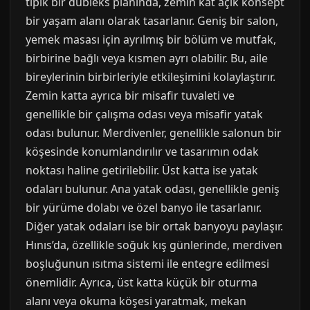
tipik bir dubleks planında, zemin kat açık konsept
bir yaşam alanı olarak tasarlanır. Geniş bir salon,
yemek masası için ayrılmış bir bölüm ve mutfak,
birbirine bağlı veya kısmen ayrı olabilir. Bu, aile
bireylerinin birbirleriyle etkileşimini kolaylaştırır.
Zemin katta ayrıca bir misafir tuvaleti ve
genellikle bir çalışma odası veya misafir yatak
odası bulunur. Merdivenler, genellikle salonun bir
köşesinde konumlandırılır ve tasarımın odak
noktası haline getirilebilir. Üst katta ise yatak
odaları bulunur. Ana yatak odası, genellikle geniş
bir yürüme dolabı ve özel banyo ile tasarlanır.
Diğer yatak odaları ise bir ortak banyoyu paylaşır.
Hınıs’da, özellikle soğuk kış günlerinde, merdiven
boşluğunun ısıtma sistemi ile entegre edilmesi
önemlidir. Ayrıca, üst katta küçük bir oturma
alanı veya okuma köşesi yaratmak, mekan