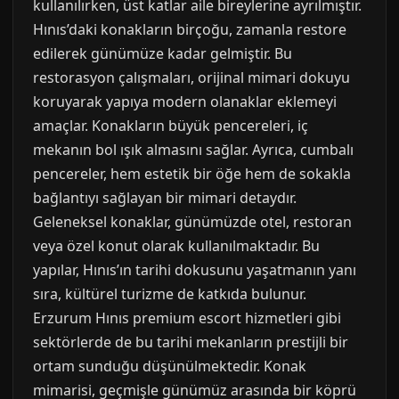
kullanılırken, üst katlar aile bireylerine ayrılmıştır.
Hınıs’daki konakların birçoğu, zamanla restore
edilerek günümüze kadar gelmiştir. Bu
restorasyon çalışmaları, orijinal mimari dokuyu
koruyarak yapıya modern olanaklar eklemeyi
amaçlar. Konakların büyük pencereleri, iç
mekanın bol ışık almasını sağlar. Ayrıca, cumbalı
pencereler, hem estetik bir öğe hem de sokakla
bağlantıyı sağlayan bir mimari detaydır.
Geleneksel konaklar, günümüzde otel, restoran
veya özel konut olarak kullanılmaktadır. Bu
yapılar, Hınıs’ın tarihi dokusunu yaşatmanın yanı
sıra, kültürel turizme de katkıda bulunur.
Erzurum Hınıs premium escort hizmetleri gibi
sektörlerde de bu tarihi mekanların prestijli bir
ortam sunduğu düşünülmektedir. Konak
mimarisi, geçmişle günümüz arasında bir köprü