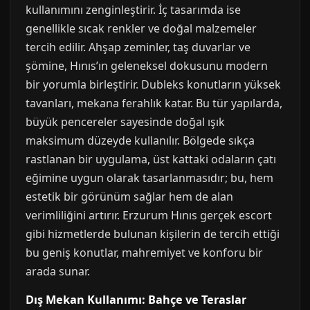
kullanımını zenginleştirir. İç tasarımda ise
genellikle sıcak renkler ve doğal malzemeler
tercih edilir. Ahşap zeminler, taş duvarlar ve
şömine, Hınıs’ın geleneksel dokusunu modern
bir yorumla birleştirir. Dubleks konutların yüksek
tavanları, mekana ferahlık katar. Bu tür yapılarda,
büyük pencereler sayesinde doğal ışık
maksimum düzeyde kullanılır. Bölgede sıkça
rastlanan bir uygulama, üst kattaki odaların çatı
eğimine uygun olarak tasarlanmasıdır; bu, hem
estetik bir görünüm sağlar hem de alan
verimliliğini artırır. Erzurum Hınıs gerçek escort
gibi hizmetlerde bulunan kişilerin de tercih ettiği
bu geniş konutlar, mahremiyet ve konforu bir
arada sunar.
Dış Mekan Kullanımı: Bahçe ve Teraslar