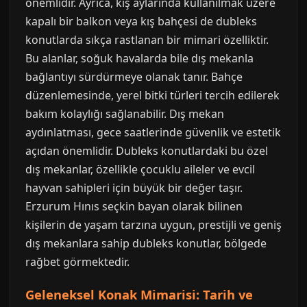
önemlidir. Ayrıca, kış aylarında kullanılmak üzere
kapalı bir balkon veya kış bahçesi de dubleks
konutlarda sıkça rastlanan bir mimari özelliktir.
Bu alanlar, soğuk havalarda bile dış mekanla
bağlantıyı sürdürmeye olanak tanır. Bahçe
düzenlemesinde, yerel bitki türleri tercih edilerek
bakım kolaylığı sağlanabilir. Dış mekan
aydınlatması, gece saatlerinde güvenlik ve estetik
açıdan önemlidir. Dubleks konutlardaki bu özel
dış mekanlar, özellikle çocuklu aileler ve evcil
hayvan sahipleri için büyük bir değer taşır.
Erzurum Hınıs seçkin bayan olarak bilinen
kişilerin de yaşam tarzına uygun, prestijli ve geniş
dış mekanlara sahip dubleks konutlar, bölgede
rağbet görmektedir.
Geleneksel Konak Mimarisi: Tarih ve