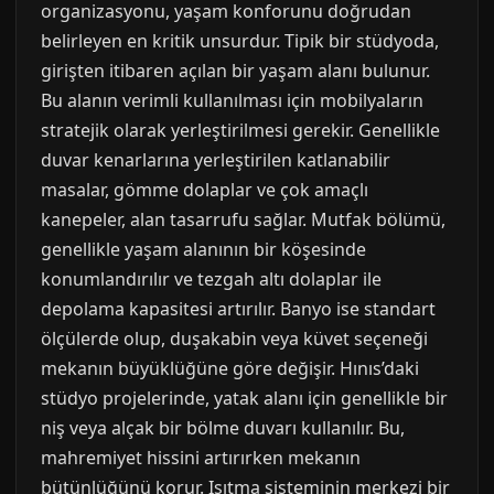
organizasyonu, yaşam konforunu doğrudan
belirleyen en kritik unsurdur. Tipik bir stüdyoda,
girişten itibaren açılan bir yaşam alanı bulunur.
Bu alanın verimli kullanılması için mobilyaların
stratejik olarak yerleştirilmesi gerekir. Genellikle
duvar kenarlarına yerleştirilen katlanabilir
masalar, gömme dolaplar ve çok amaçlı
kanepeler, alan tasarrufu sağlar. Mutfak bölümü,
genellikle yaşam alanının bir köşesinde
konumlandırılır ve tezgah altı dolaplar ile
depolama kapasitesi artırılır. Banyo ise standart
ölçülerde olup, duşakabin veya küvet seçeneği
mekanın büyüklüğüne göre değişir. Hınıs’daki
stüdyo projelerinde, yatak alanı için genellikle bir
niş veya alçak bir bölme duvarı kullanılır. Bu,
mahremiyet hissini artırırken mekanın
bütünlüğünü korur. Isıtma sisteminin merkezi bir