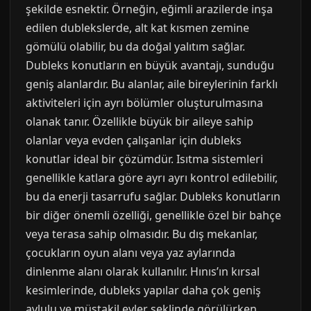
şekilde esnektir. Örneğin, eğimli arazilerde inşa
edilen dublekslerde, alt kat kısmen zemine
gömülü olabilir, bu da doğal yalıtım sağlar.
Dubleks konutların en büyük avantajı, sunduğu
geniş alanlardır. Bu alanlar, aile bireylerinin farklı
aktiviteleri için ayrı bölümler oluşturulmasına
olanak tanır. Özellikle büyük bir aileye sahip
olanlar veya evden çalışanlar için dubleks
konutlar ideal bir çözümdür. Isıtma sistemleri
genellikle katlara göre ayrı ayrı kontrol edilebilir,
bu da enerji tasarrufu sağlar. Dubleks konutların
bir diğer önemli özelliği, genellikle özel bir bahçe
veya terasa sahip olmasıdır. Bu dış mekanlar,
çocukların oyun alanı veya yaz aylarında
dinlenme alanı olarak kullanılır. Hınıs’ın kırsal
kesimlerinde, dubleks yapılar daha çok geniş
avlulu ve müstakil evler şeklinde görülürken,