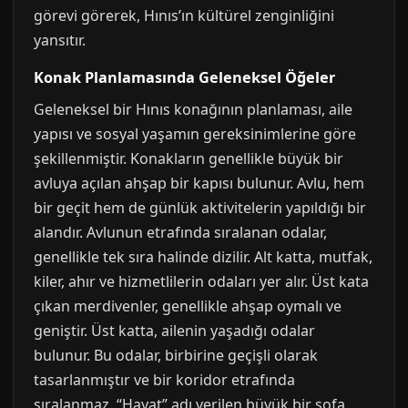
görevi görerek, Hınıs’ın kültürel zenginliğini
yansıtır.
Konak Planlamasında Geleneksel Öğeler
Geleneksel bir Hınıs konağının planlaması, aile
yapısı ve sosyal yaşamın gereksinimlerine göre
şekillenmiştir. Konakların genellikle büyük bir
avluya açılan ahşap bir kapısı bulunur. Avlu, hem
bir geçit hem de günlük aktivitelerin yapıldığı bir
alandır. Avlunun etrafında sıralanan odalar,
genellikle tek sıra halinde dizilir. Alt katta, mutfak,
kiler, ahır ve hizmetlilerin odaları yer alır. Üst kata
çıkan merdivenler, genellikle ahşap oymalı ve
geniştir. Üst katta, ailenin yaşadığı odalar
bulunur. Bu odalar, birbirine geçişli olarak
tasarlanmıştır ve bir koridor etrafında
sıralanmaz. “Hayat” adı verilen büyük bir sofa