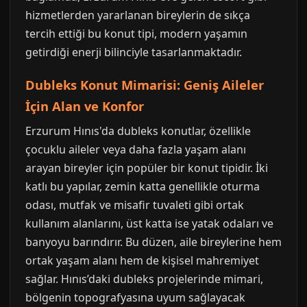
hizmetlerden yararlanan bireylerin de sıkça
tercih ettiği bu konut tipi, modern yaşamın
getirdiği enerji bilinciyle tasarlanmaktadır.
Dubleks Konut Mimarisi: Geniş Aileler
İçin Alan ve Konfor
Erzurum Hınıs'da dubleks konutlar, özellikle
çocuklu aileler veya daha fazla yaşam alanı
arayan bireyler için popüler bir konut tipidir. İki
katlı bu yapılar, zemin katta genellikle oturma
odası, mutfak ve misafir tuvaleti gibi ortak
kullanım alanlarını, üst katta ise yatak odaları ve
banyoyu barındırır. Bu düzen, aile bireylerine hem
ortak yaşam alanı hem de kişisel mahremiyet
sağlar. Hınıs’daki dubleks projelerinde mimari,
bölgenin topografyasına uyum sağlayacak