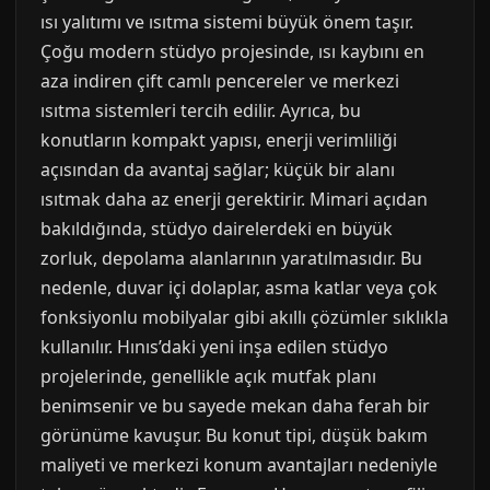
ısı yalıtımı ve ısıtma sistemi büyük önem taşır.
Çoğu modern stüdyo projesinde, ısı kaybını en
aza indiren çift camlı pencereler ve merkezi
ısıtma sistemleri tercih edilir. Ayrıca, bu
konutların kompakt yapısı, enerji verimliliği
açısından da avantaj sağlar; küçük bir alanı
ısıtmak daha az enerji gerektirir. Mimari açıdan
bakıldığında, stüdyo dairelerdeki en büyük
zorluk, depolama alanlarının yaratılmasıdır. Bu
nedenle, duvar içi dolaplar, asma katlar veya çok
fonksiyonlu mobilyalar gibi akıllı çözümler sıklıkla
kullanılır. Hınıs’daki yeni inşa edilen stüdyo
projelerinde, genellikle açık mutfak planı
benimsenir ve bu sayede mekan daha ferah bir
görünüme kavuşur. Bu konut tipi, düşük bakım
maliyeti ve merkezi konum avantajları nedeniyle