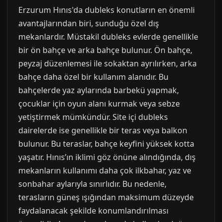
Erzurum Hınıs'da dubleks konutların en önemli
avantajlarından biri, sunduğu özel dış
mekanlardır. Müstakil dubleks evlerde genellikle
bir ön bahçe ve arka bahçe bulunur. Ön bahçe,
peyzaj düzenlemesi ile sokaktan ayrılırken, arka
bahçe daha özel bir kullanım alanıdır. Bu
bahçelerde yaz aylarında barbekü yapmak,
çocuklar için oyun alanı kurmak veya sebze
yetiştirmek mümkündür. Site içi dubleks
dairelerde ise genellikle bir teras veya balkon
bulunur. Bu teraslar, bahçe keyfini yüksek kotta
yaşatır. Hınıs’ın iklimi göz önüne alındığında, dış
mekanların kullanımı daha çok ilkbahar, yaz ve
sonbahar aylarıyla sınırlıdır. Bu nedenle,
terasların güneş ışığından maksimum düzeyde
faydalanacak şekilde konumlandırılması