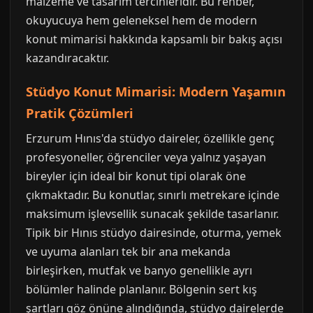
malzeme ve tasarım tercihleridir. Bu rehber,
okuyucuya hem geleneksel hem de modern
konut mimarisi hakkında kapsamlı bir bakış açısı
kazandıracaktır.
Stüdyo Konut Mimarisi: Modern Yaşamın
Pratik Çözümleri
Erzurum Hınıs'da stüdyo daireler, özellikle genç
profesyoneller, öğrenciler veya yalnız yaşayan
bireyler için ideal bir konut tipi olarak öne
çıkmaktadır. Bu konutlar, sınırlı metrekare içinde
maksimum işlevsellik sunacak şekilde tasarlanır.
Tipik bir Hınıs stüdyo dairesinde, oturma, yemek
ve uyuma alanları tek bir ana mekanda
birleşirken, mutfak ve banyo genellikle ayrı
bölümler halinde planlanır. Bölgenin sert kış
şartları göz önüne alındığında, stüdyo dairelerde