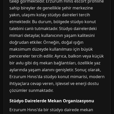
talep görmektedir. Erzurum Hınıs escort profiline
sahip bireyler de genellikle şehir merkezine
yakın, ulaşımı kolay stüdyo daireleri tercih
etmektedir. Bu durum, bölgede stüdyo konut
talebini canlı tutmaktadır. Stüdyo dairelerdeki
mimari detaylar, kullanıcının yaşam kalitesini
doğrudan etkiler. Örneğin, doğal ışığın
maksimum düzeyde kullanılması için büyük
pencereler tercih edilir. Ayrıca, balkon veya küçük
bir avlu gibi dış mekan bağlantıları, özellikle yaz
aylarında yaşam alanını genişletir. Sonuç olarak,
Erzurum Hınıs'da stüdyo konut mimarisi, modern
ihtiyaçlara cevap veren, işlevsel ve enerji dostu
çözümler sunmaktadır.
Stüdyo Dairelerde Mekan Organizasyonu
Erzurum Hınıs'da bir stüdyo dairede mekan