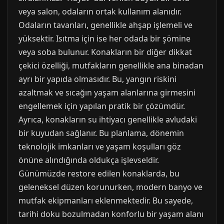
veya salon, odaların ortak kullanım alanıdır.
Odaların tavanları, genellikle ahşap işlemeli ve
yüksektir. Isıtma için ise her odada bir şömine
veya soba bulunur. Konakların bir diğer dikkat
çekici özelliği, mutfakların genellikle ana binadan
ayrı bir yapıda olmasıdır. Bu, yangın riskini
azaltmak ve sıcağın yaşam alanlarına girmesini
engellemek için yapılan pratik bir çözümdür.
Ayrıca, konakların su ihtiyacı genellikle avludaki
bir kuyudan sağlanır. Bu planlama, dönemin
teknolojik imkanları ve yaşam koşulları göz
önüne alındığında oldukça işlevseldir.
Günümüzde restore edilen konaklarda, bu
geleneksel düzen korunurken, modern banyo ve
mutfak ekipmanları eklenmektedir. Bu sayede,
tarihi doku bozulmadan konforlu bir yaşam alanı