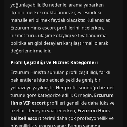
yoğunlaşabilir. Bu nedenle, arama yaparken
ilçenin merkezi noktalarını ve çevresindeki
mahalleleri bilmek faydalı olacaktır. Kullanıcılar,
Erzurum Hınıs escort profillerini incelerken,
hizmet türü, ulaşım kolaylığı ve fiyatlandırma
politikaları gibi detayları karşılaştırmalı olarak
değerlendirmelidir.
Profil Çeşitliliği ve Hizmet Kategorileri
Erzurum Hınıs’ta sunulan profil çeşitliliği, farklı
beklentilere hitap edecek şekilde geniş bir
yelpazeye yayılmıştır. Her profil, sunduğu hizmet
türüne göre kategorize edilir. Örneğin,
Erzurum
Hınıs VIP escort
profilleri genellikle daha lüks ve
özel bir deneyim vaat ederken,
Erzurum Hınıs
kaliteli escort
terimi daha çok profesyonellik ve
güvenilirlik vurgusu yapar. Bunun yanında,