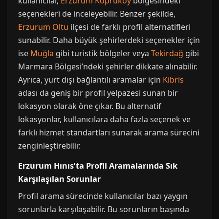
kullanıcılar,
Erzurum Köprüköy
bölgesindeki
seçenekleri de inceleyebilir. Benzer şekilde,
Erzurum Oltu
ilçesi de farklı profil alternatifleri
sunabilir. Daha büyük şehirlerdeki seçenekler için
ise
Muğla
gibi turistik bölgeler veya
Tekirdağ
gibi
Marmara Bölgesi’ndeki şehirler dikkate alınabilir.
Ayrıca, yurt dışı bağlantılı aramalar için
Kibris
adası da geniş bir profil yelpazesi sunan bir
lokasyon olarak öne çıkar. Bu alternatif
lokasyonlar, kullanıcılara daha fazla seçenek ve
farklı hizmet standartları sunarak arama sürecini
zenginleştirebilir.
Erzurum Hınıs’ta Profil Aramalarında Sık
Karşılaşılan Sorunlar
Profil arama sürecinde kullanıcılar bazı yaygın
sorunlarla karşılaşabilir. Bu sorunların başında