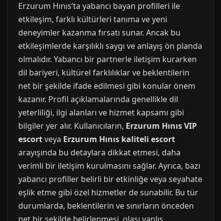
Erzurum Hınıs’ta yabancı bayan profilleri ile
etkileşim, farklı kültürleri tanıma ve yeni
deneyimler kazanma fırsatı sunar. Ancak bu
etkileşimlerde karşılıklı saygı ve anlayış ön planda
olmalıdır. Yabancı bir partnerle iletişim kurarken
dil bariyeri, kültürel farklılıklar ve beklentilerin
net bir şekilde ifade edilmesi gibi konular önem
kazanır. Profil açıklamalarında genellikle dil
yeterliliği, ilgi alanları ve hizmet kapsamı gibi
bilgiler yer alır. Kullanıcıların,
Erzurum Hınıs VIP
escort
veya
Erzurum Hınıs kaliteli escort
arayışında bu detaylara dikkat etmesi, daha
verimli bir iletişim kurulmasını sağlar. Ayrıca, bazı
yabancı profiller belirli bir etkinliğe veya seyahate
eşlik etme gibi özel hizmetler de sunabilir. Bu tür
durumlarda, beklentilerin ve sınırların önceden
net bir şekilde belirlenmesi, olası yanlış