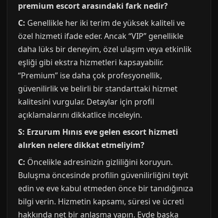
premium escort arasındaki fark nedir?
C:
Genellikle her iki terim de yüksek kaliteli ve
özel hizmeti ifade eder. Ancak “VIP” genellikle
daha lüks bir deneyim, özel ulaşım veya etkinlik
eşliği gibi ekstra hizmetleri kapsayabilir.
“Premium” ise daha çok profesyonellik,
güvenilirlik ve belirli bir standarttaki hizmet
kalitesini vurgular. Detaylar için profil
açıklamalarını dikkatlice inceleyin.
S: Erzurum Hınıs eve gelen escort hizmeti
alırken nelere dikkat etmeliyim?
C:
Öncelikle adresinizin gizliliğini koruyun.
Buluşma öncesinde profilin güvenilirliğini teyit
edin ve eve kabul etmeden önce bir tanıdığınıza
bilgi verin. Hizmetin kapsamı, süresi ve ücreti
hakkında net bir anlaşma yapın. Evde başka