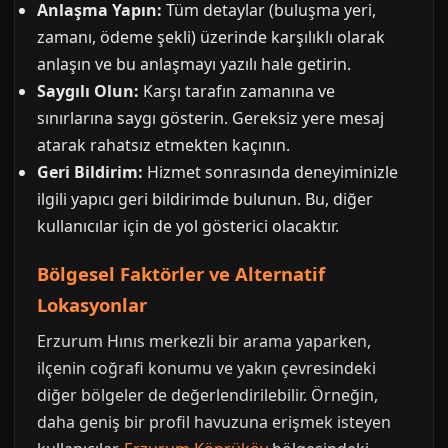
Anlaşma Yapın:
Tüm detaylar (buluşma yeri,
zamanı, ödeme şekli) üzerinde karşılıklı olarak
anlaşın ve bu anlaşmayı yazılı hale getirin.
Saygılı Olun:
Karşı tarafın zamanına ve
sınırlarına saygı gösterin. Gereksiz yere mesaj
atarak rahatsız etmekten kaçının.
Geri Bildirim:
Hizmet sonrasında deneyiminizle
ilgili yapıcı geri bildirimde bulunun. Bu, diğer
kullanıcılar için de yol gösterici olacaktır.
Bölgesel Faktörler ve Alternatif
Lokasyonlar
Erzurum Hınıs merkezli bir arama yaparken,
ilçenin coğrafi konumu ve yakın çevresindeki
diğer bölgeler de değerlendirilebilir. Örneğin,
daha geniş bir profil havuzuna erişmek isteyen