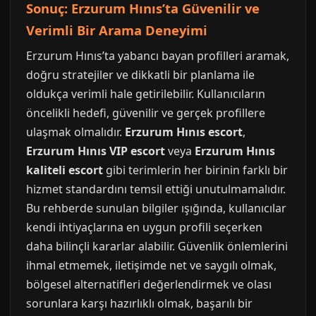
Sonuç: Erzurum Hınıs’ta Güvenilir ve
Verimli Bir Arama Deneyimi
Erzurum Hınıs’ta yabancı bayan profilleri aramak,
doğru stratejiler ve dikkatli bir planlama ile
oldukça verimli hale getirilebilir. Kullanıcıların
öncelikli hedefi, güvenilir ve gerçek profillere
ulaşmak olmalıdır.
Erzurum Hınıs escort
,
Erzurum Hınıs VIP escort
veya
Erzurum Hınıs
kaliteli escort
gibi terimlerin her birinin farklı bir
hizmet standardını temsil ettiği unutulmamalıdır.
Bu rehberde sunulan bilgiler ışığında, kullanıcılar
kendi ihtiyaçlarına en uygun profili seçerken
daha bilinçli kararlar alabilir. Güvenlik önlemlerini
ihmal etmemek, iletişimde net ve saygılı olmak,
bölgesel alternatifleri değerlendirmek ve olası
sorunlara karşı hazırlıklı olmak, başarılı bir