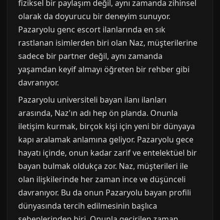
fiziksel bir paylaşım değil, aynı zamanda zihinsel
olarak da doyurucu bir deneyim sunuyor.
Pazaryolu genc escort ilanlarında en sık
rastlanan isimlerden biri olan Naz, müşterilerine
sadece bir partner değil, aynı zamanda
yaşamdan keyif almayı öğreten bir rehber gibi
davranıyor.
Pazaryolu universiteli bayan ilanı ilanları
arasında, Naz'ın adı hep ön planda. Onunla
iletişim kurmak, birçok kişi için yeni bir dünyaya
kapı aralamak anlamına geliyor. Pazaryolu gece
hayatı içinde, onun kadar zarif ve entelektüel bir
bayan bulmak oldukça zor. Naz, müşterileri ile
olan ilişkilerinde her zaman ince ve düşünceli
davranıyor. Bu da onun Pazaryolu bayan profili
dünyasında tercih edilmesinin başlıca
sebeplerinden biri. Onunla geçirilen zaman,