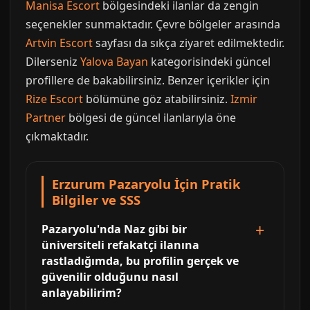
Manisa Escort
bölgesindeki ilanlar da zengin
seçenekler sunmaktadır. Çevre bölgeler arasında
Artvin Escort
sayfası da sıkça ziyaret edilmektedir.
Dilerseniz
Yalova Bayan
kategorisindeki güncel
profillere de bakabilirsiniz. Benzer içerikler için
Rize Escort
bölümüne göz atabilirsiniz.
Izmir
Partner
bölgesi de güncel ilanlarıyla öne
çıkmaktadır.
Erzurum Pazaryolu İçin Pratik
Bilgiler ve SSS
Pazaryolu'nda Naz gibi bir
üniversiteli refakatçi ilanına
rastladığımda, bu profilin gerçek ve
güvenilir olduğunu nasıl
anlayabilirim?