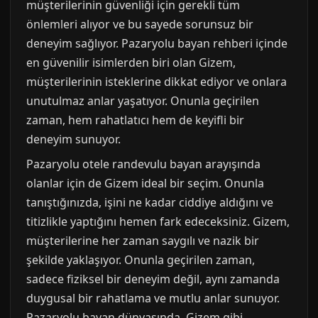
müşterilerinin güvenliği için gerekli tüm
önlemleri alıyor ve bu sayede sorunsuz bir
deneyim sağlıyor. Pazaryolu bayan rehberi içinde
en güvenilir isimlerden biri olan Gizem,
müşterilerinin isteklerine dikkat ediyor ve onlara
unutulmaz anlar yaşatıyor. Onunla geçirilen
zaman, hem rahatlatıcı hem de keyifli bir
deneyim sunuyor.
Pazaryolu otele randevulu bayan arayışında
olanlar için de Gizem ideal bir seçim. Onunla
tanıştığınızda, işini ne kadar ciddiye aldığını ve
titizlikle yaptığını hemen fark edeceksiniz. Gizem,
müşterilerine her zaman saygılı ve nazik bir
şekilde yaklaşıyor. Onunla geçirilen zaman,
sadece fiziksel bir deneyim değil, aynı zamanda
duygusal bir rahatlama ve mutlu anlar sunuyor.
Pazaryolu bayan dünyasında, Gizem gibi