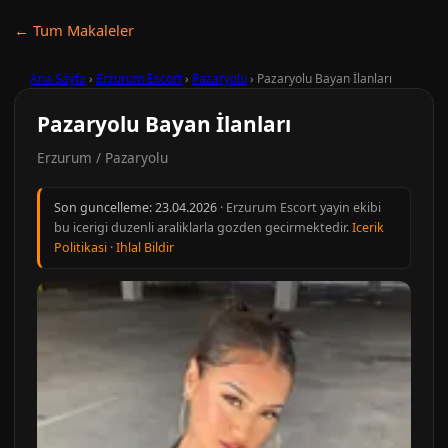
← Tum Makaleler
Ana Sayfa
›
Erzurum Escort
›
Pazaryolu
›
Pazaryolu Bayan İlanları
Pazaryolu Bayan İlanları
Erzurum / Pazaryolu
Son guncelleme:
23.04.2026
· Erzurum Escort yayin ekibi
bu icerigi duzenli araliklarla gozden gecirmektedir.
Icerik
Politikasi
·
Ihlal Bildir