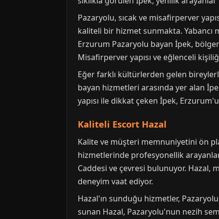
sıklıkla görülen İpek, yenilik arayanla
Pazaryolu, sıcak ve misafirperver yapısı
kaliteli bir hizmet sunmakta. Yabancı 
Erzurum Pazaryolu bayan İpek, bölgeni
Misafirperver yapısı ve eğlenceli kişiliği 
Eğer farklı kültürlerden gelen bireyle
bayan hizmetleri arasında yer alan İpe
yapısı ile dikkat çeken İpek, Erzurum'
Kaliteli Escort Hazal
Kalite ve müşteri memnuniyetini ön pl
hizmetlerinde profesyonellik arayanlar
Caddesi ve çevresi bulunuyor. Hazal, m
deneyim vaat ediyor.
Hazal'ın sunduğu hizmetler, Pazaryolu s
sunan Hazal, Pazaryolu'nun nezih semtl