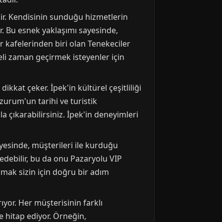
ir. Kendisinin sunduğu hizmetlerin
r. Bu esnek yaklaşımı sayesinde,
 kafelerinden biri olan Tenekeciler
teli zaman geçirmek isteyenler için
kat çeker. İpek'in kültürel çeşitliliği
urum'un tarihi ve turistik
a çıkarabilirsiniz. İpek'in deneyimleri
sayesinde, müşterileri ile kurduğu
k edebilir, bu da onu Pazaryolu VIP
ışmak sizin için doğru bir adım
or. Her müşterisinin farklı
e hitap ediyor. Örneğin,