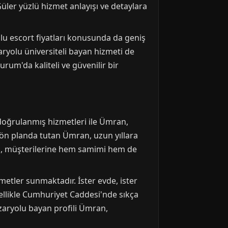
üler yüzlü hizmet anlayışı ve detaylara
u escort fiyatları konusunda da geniş
ryolu üniversiteli bayan hizmeti de
rum'da kaliteli ve güvenilir bir
 doğrulanmış hizmetleri ile Ümran,
 ön planda tutan Ümran, uzun yıllara
an, müşterilerine hem samimi hem de
etler sunmaktadır. İster evde, ister
zellikle Cumhuriyet Caddesi'nde sıkça
azaryolu bayan profili Ümran,