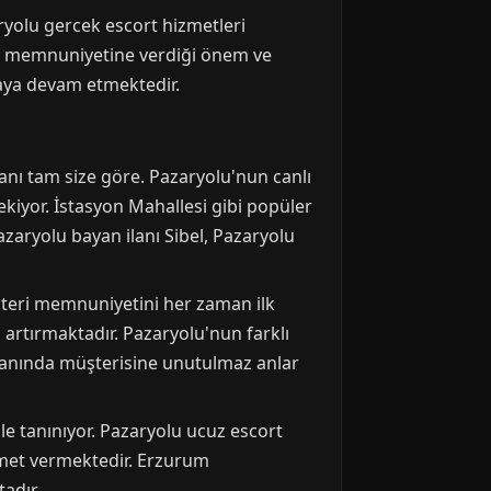
ryolu gercek escort hizmetleri
eri memnuniyetine verdiği önem ve
lmaya devam etmektedir.
anı tam size göre. Pazaryolu'nun canlı
ekiyor. İstasyon Mahallesi gibi popüler
azaryolu bayan ilanı Sibel, Pazaryolu
şteri memnuniyetini her zaman ilk
 artırmaktadır. Pazaryolu'nun farklı
er anında müşterisine unutulmaz anlar
ile tanınıyor. Pazaryolu ucuz escort
izmet vermektedir. Erzurum
adır.