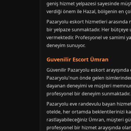
geniş hizmet yelpazesi sayesinde müşte
verdiği önem ile Hazal, bölgenin en çok
Pazaryolu eskort hizmetleri arasında 
bir yelpaze sunmaktadır. Her bütçeye 
vermektedir. Profesyonel ve samimi yakl
deneyim sunuyor.
Guvenilir Escort Ümran
Güvenilir Pazaryolu eskort arayışında 
Pazaryolu'nun önde gelen isimlerinden
dayanan deneyimi ve müşteri memnuniy
profesyonel bir deneyim sunmaktadır.
Pazaryolu eve randevulu bayan hizmeti 
otelde, her ortamda beklentilerinizi k
rastlayabileceğiniz Ümran, müşteri güv
profesyonel bir hizmet arayışında olanl