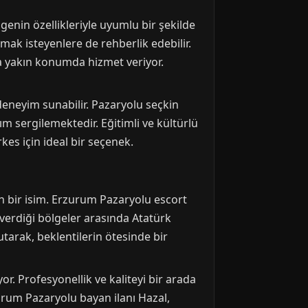
lgenin özellikleriyle uyumlu bir şekilde
mak isteyenlere de rehberlik edebilir.
a yakın konumda hizmet veriyor.
deneyim sunabilir. Pazaryolu seçkin
 sergilemektedir. Eğitimli ve kültürlü
kes için ideal bir seçenek.
n bir isim. Erzurum Pazaryolu escort
 verdiği bölgeler arasında Atatürk
tarak, beklentilerin ötesinde bir
r. Profesyonellik ve kaliteyi bir arada
urum Pazaryolu bayan ilanı Hazal,