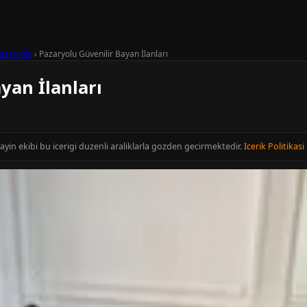
azaryolu
›
Pazaryolu Güvenilir Bayan İlanları
yan İlanları
ayin ekibi bu icerigi duzenli araliklarla gozden gecirmektedir.
Icerik Politikasi