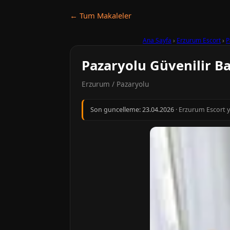
← Tum Makaleler
Ana Sayfa
›
Erzurum Escort
›
P
Pazaryolu Güvenilir Ba
Erzurum / Pazaryolu
Son guncelleme:
23.04.2026
· Erzurum Escort y