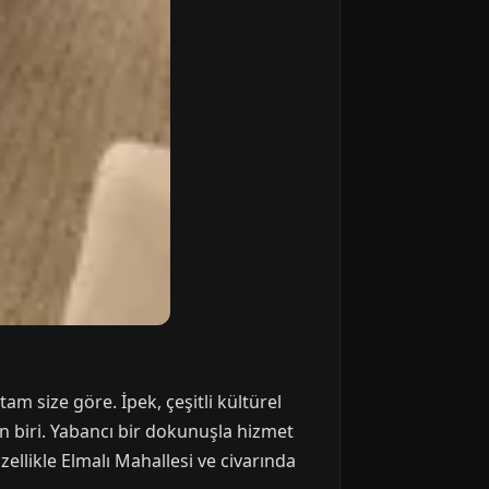
am size göre. İpek, çeşitli kültürel
n biri. Yabancı bir dokunuşla hizmet
llikle Elmalı Mahallesi ve civarında