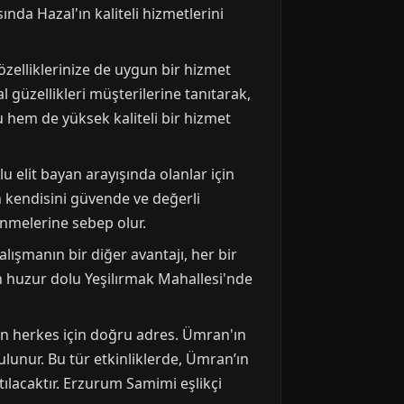
a Hazal'ın kaliteli hizmetlerini
zelliklerinize de uygun bir hizmet
 güzellikleri müşterilerine tanıtarak,
hem de yüksek kaliteli bir hizmet
u elit bayan arayışında olanlar için
in kendisini güvende ve değerli
nmelerine sebep olur.
lışmanın bir diğer avantajı, her bir
un huzur dolu Yeşilırmak Mahallesi'nde
an herkes için doğru adres. Ümran'ın
ulunur. Bu tür etkinliklerde, Ümran’ın
ılacaktır. Erzurum Samimi eşlikçi