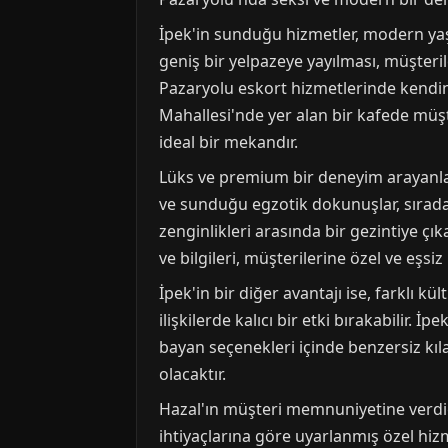
İpek'in sunduğu hizmetler, modern yaş
geniş bir yelpazeye yayılması, müşteri
Pazaryolu eskort hizmetlerinde kendini
Mahallesi'nde yer alan bir kafede müşte
ideal bir mekandır.
Lüks ve premium bir deneyim arayanlar i
ve sunduğu egzotik dokunuşlar, sırada
zenginlikleri arasında bir gezintiye çık
ve bilgileri, müşterilerine özel ve eşsi
İpek'in bir diğer avantajı ise, farklı k
ilişkilerde kalıcı bir etki bırakabilir.
bayan seçenekleri içinde benzersiz kıla
olacaktır.
Hazal'ın müşteri memnuniyetine verdiğ
ihtiyaçlarına göre uyarlanmış özel hizm