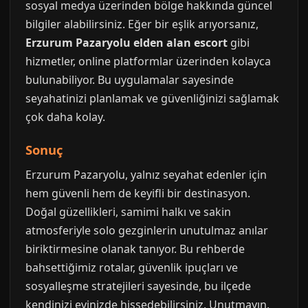
sosyal medya üzerinden bölge hakkında güncel
bilgiler alabilirsiniz. Eğer bir eşlik arıyorsanız,
Erzurum Pazaryolu elden alan escort
gibi
hizmetler, online platformlar üzerinden kolayca
bulunabiliyor. Bu uygulamalar sayesinde
seyahatinizi planlamak ve güvenliğinizi sağlamak
çok daha kolay.
Sonuç
Erzurum Pazaryolu, yalnız seyahat edenler için
hem güvenli hem de keyifli bir destinasyon.
Doğal güzellikleri, samimi halkı ve sakin
atmosferiyle solo gezginlerin unutulmaz anılar
biriktirmesine olanak tanıyor. Bu rehberde
bahsettiğimiz rotalar, güvenlik ipuçları ve
sosyalleşme stratejileri sayesinde, bu ilçede
kendinizi evinizde hissedebilirsiniz. Unutmayın,