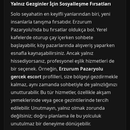
Yalnız Gezginler İçin Sosyalleşme Fırsatları
Solo seyahatin en keyifli yanlarından biri, yeni
insanlarla tanışma fırsatıdır. Erzurum
Pazaryolu’nda bu fırsatlar oldukça bol. Yerel
kafelerde oturup çay içerken sohbete
başlayabilir, köy pazarlarında alışveriş yaparken
esnafla kaynaşabilirsiniz. Ancak yalnız
hissediyorsanız, profesyonel eşlik hizmetleri de
bir seçenek. Örneğin,
Erzurum Pazaryolu
gercek escort
profilleri, size bölgeyi gezdirmekle
kalmaz, aynı zamanda sohbetiyle de yalnızlığınızı
unutturabilir. Bu tür hizmetler, özellikle akşam
yemeklerinde veya gece gezintilerinde tercih
edilebilir. Unutmayın, yalnız olmak zorunda
değilsiniz; doğru planlama ile bu yolculuk
unutulmaz bir deneyime dönüşebilir.