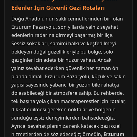
Edenler İçin Güvenli Gezi Rotaları
Doğu Anadolu’nun saklı cennetlerinden biri olan
Erzurum Pazaryolu, son yıllarda yalnız seyahat
edenlerin radarına girmeyi başarmış bir ilçe.
Sessiz sokakları, samimi halkı ve keşfedilmeyi
bekleyen doğal güzellikleriyle bu bölge, solo
gezginler için adeta bir huzur vahası. Ancak
yalnız seyahat ederken güvenlik her zaman ön
planda olmalı. Erzurum Pazaryolu, küçük ve sakin
yapısı sayesinde yabancı bir yüzün bile rahatça
dolaşabileceği bir atmosfere sahip. Bu rehberde,
tek başına yola çıkan maceraperestler için rotalar,
dikkat edilmesi gereken noktalar ve bölgenin
sunduğu eşsiz deneyimlerden bahsedeceğiz.
Ayrıca, seyahat planınıza renk katacak bazı özel
hizmetlerden de söz edeceğiz; örneğin,
Erzurum