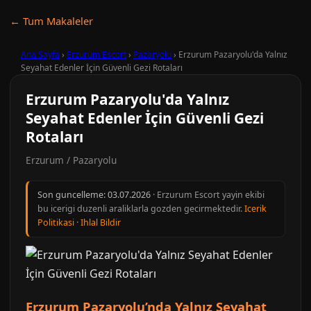
← Tum Makaleler
Ana Sayfa
›
Erzurum Escort
›
Pazaryolu
›
Erzurum Pazaryolu'da Yalnız
Seyahat Edenler İçin Güvenli Gezi Rotaları
Erzurum Pazaryolu'da Yalnız
Seyahat Edenler İçin Güvenli Gezi
Rotaları
Erzurum / Pazaryolu
Son guncelleme:
03.07.2026
· Erzurum Escort yayin ekibi
bu icerigi duzenli araliklarla gozden gecirmektedir.
Icerik
Politikasi
·
Ihlal Bildir
Erzurum Pazaryolu’nda Yalnız Seyahat