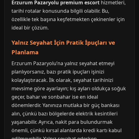
Erzurum Pazaryolu premium escort
hizmetleri,
tarihi rotalar konusunda bilgili olabilir. Bu,
özellikle tek başına keşfetmekten çekinenler için
ideal bir çözüm.
Yalnız Seyahat İçin Pratik İpuçları ve
Planlama
Erzurum Pazaryolu’na yalnız seyahat etmeyi
planlıyorsanız, bazı pratik ipuçları işinizi
kolaylaştıracak. İlk olarak, seyahat tarihinizi
mevsime göre ayarlayın; kış ayları oldukça soğuk
geçer, bahar ve sonbahar ise en ideal
dönemlerdir. Yanınıza mutlaka bir güç bankası
alın, çünkü bazı bölgelerde elektrik kesintileri
yaşanabilir. Ayrıca, nakit para bulundurmak
önemli, çünkü kırsal alanlarda kredi kartı kabul
edilmeyebilir. Yalnız seyahat ederken