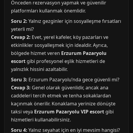
Önceden rezervasyon yapmak ve güvenilir
platformları kullanmak önemlidir.
Soru 2:
Yalnız gezginler için sosyalleşme fırsatları
yeterli mi?
Cevap 2:
Evet, yerel kafeler, köy pazarları ve
etkinlikler sosyalleşmek için idealdir. Ayrıca,
bölgede hizmet veren
Erzurum Pazaryolu
escort
gibi profesyonel eşlik hizmetleri de
yalnızlık hissini azaltabilir.
Soru 3:
Erzurum Pazaryolu’nda gece güvenli mi?
Cevap 3:
Genel olarak güvenlidir, ancak ana
caddeleri tercih etmek ve tenha sokaklardan
kaçınmak önerilir. Konaklama yerinize dönüşte
taksi veya
Erzurum Pazaryolu VIP escort
gibi
hizmetleri kullanabilirsiniz.
Soru 4:
Yalnız seyahat için en iyi mevsim hangisi?