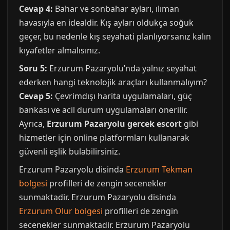
Cevap 4:
Bahar ve sonbahar ayları, ılıman
havasıyla en idealdir. Kış ayları oldukça soğuk
geçer, bu nedenle kış seyahati planlıyorsanız kalın
kıyafetler almalısınız.
Soru 5:
Erzurum Pazaryolu’nda yalnız seyahat
ederken hangi teknolojik araçları kullanmalıyım?
Cevap 5:
Çevrimdışı harita uygulamaları, güç
bankası ve acil durum uygulamaları önerilir.
Ayrıca,
Erzurum Pazaryolu gercek escort
gibi
hizmetler için online platformları kullanarak
güvenli eşlik bulabilirsiniz.
Erzurum Pazaryolu disinda
Erzurum Tekman
bolgesi
profilleri de zengin secenekler
sunmaktadir. Erzurum Pazaryolu disinda
Erzurum Olur bolgesi
profilleri de zengin
secenekler sunmaktadir. Erzurum Pazaryolu