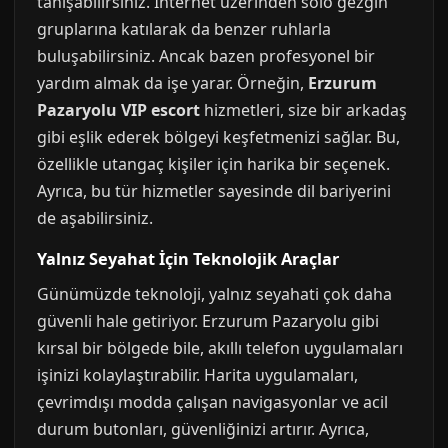
tanışabilirsiniz. İnternet üzerinden solo gezgin
gruplarına katılarak da benzer ruhlarla
buluşabilirsiniz. Ancak bazen profesyonel bir
yardım almak da işe yarar. Örneğin,
Erzurum
Pazaryolu VIP escort
hizmetleri, size bir arkadaş
gibi eşlik ederek bölgeyi keşfetmenizi sağlar. Bu,
özellikle utangaç kişiler için harika bir seçenek.
Ayrıca, bu tür hizmetler sayesinde dil bariyerini
de aşabilirsiniz.
Yalnız Seyahat İçin Teknolojik Araçlar
Günümüzde teknoloji, yalnız seyahati çok daha
güvenli hale getiriyor. Erzurum Pazaryolu gibi
kırsal bir bölgede bile, akıllı telefon uygulamaları
işinizi kolaylaştırabilir. Harita uygulamaları,
çevrimdışı modda çalışan navigasyonlar ve acil
durum butonları, güvenliğinizi artırır. Ayrıca,