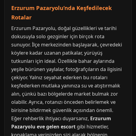
Erzurum Pazaryolu’nda Keşfedilecek
Rotalar
Erzurum Pazaryolu, doğal güzellikleri ve tarihi
dokusuyla solo gezginler için birçok rota
sunuyor. İlçe merkezinden başlayarak, çevredeki
köylere kadar uzanan patikalar, yürüyüş
tutkunları için ideal. Özellikle bahar aylarında
yeşile bürünen yaylalar, fotoğrafçıların da ilgisini
çekiyor. Yalnız seyahat ederken bu rotaları
keşfederken mutlaka yanınıza su ve atıştırmalık
alın, çünkü bazı bölgelerde market bulmak zor
olabilir. Ayrıca, rotanızı önceden belirlemek ve
birisine bildirmek güvenlik açısından önemli.
Eğer rehberlik ihtiyacı duyarsanız,
Erzurum
Pazaryolu eve gelen escort
gibi hizmetler,
konaklama yerinizden sizi alarak bölgenin