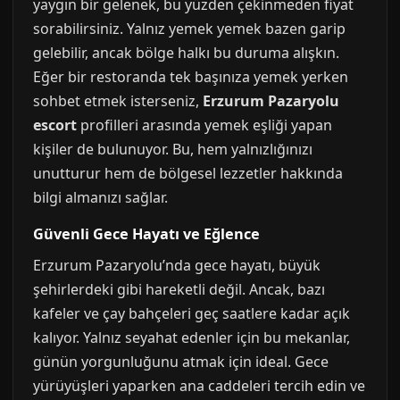
yaygın bir gelenek, bu yüzden çekinmeden fiyat
sorabilirsiniz. Yalnız yemek yemek bazen garip
gelebilir, ancak bölge halkı bu duruma alışkın.
Eğer bir restoranda tek başınıza yemek yerken
sohbet etmek isterseniz,
Erzurum Pazaryolu
escort
profilleri arasında yemek eşliği yapan
kişiler de bulunuyor. Bu, hem yalnızlığınızı
unutturur hem de bölgesel lezzetler hakkında
bilgi almanızı sağlar.
Güvenli Gece Hayatı ve Eğlence
Erzurum Pazaryolu’nda gece hayatı, büyük
şehirlerdeki gibi hareketli değil. Ancak, bazı
kafeler ve çay bahçeleri geç saatlere kadar açık
kalıyor. Yalnız seyahat edenler için bu mekanlar,
günün yorgunluğunu atmak için ideal. Gece
yürüyüşleri yaparken ana caddeleri tercih edin ve