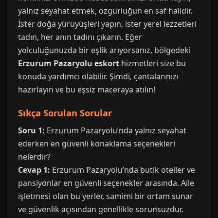
yalnız seyahat etmek, özgürlüğün en saf halidir.
İster doğa yürüyüşleri yapın, ister yerel lezzetleri
tadın, her anın tadını çıkarın. Eğer
yolculuğunuzda bir eşlik arıyorsanız, bölgedeki
Erzurum Pazaryolu eskort
hizmetleri size bu
konuda yardımcı olabilir. Şimdi, çantalarınızı
hazırlayın ve bu eşsiz maceraya atılın!
Sıkça Sorulan Sorular
Soru 1:
Erzurum Pazaryolu’nda yalnız seyahat
ederken en güvenli konaklama seçenekleri
nelerdir?
Cevap 1:
Erzurum Pazaryolu’nda butik oteller ve
pansiyonlar en güvenli seçenekler arasında. Aile
işletmesi olan bu yerler, samimi bir ortam sunar
ve güvenlik açısından genellikle sorunsuzdur.