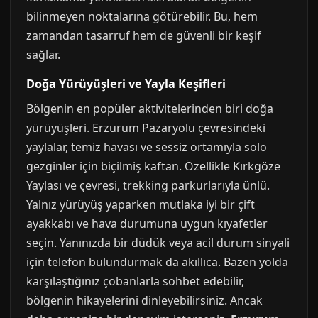
bilinmeyen noktalarına götürebilir. Bu, hem
zamandan tasarruf hem de güvenli bir keşif
sağlar.
Doğa Yürüyüşleri ve Yayla Keşifleri
Bölgenin en popüler aktivitelerinden biri doğa
yürüyüşleri. Erzurum Pazaryolu çevresindeki
yaylalar, temiz havası ve sessiz ortamıyla solo
gezginler için biçilmiş kaftan. Özellikle Kırkgöze
Yaylası ve çevresi, trekking parkurlarıyla ünlü.
Yalnız yürüyüş yaparken mutlaka iyi bir çift
ayakkabı ve hava durumuna uygun kıyafetler
seçin. Yanınızda bir düdük veya acil durum sinyali
için telefon bulundurmak da akıllıca. Bazen yolda
karşılaştığınız çobanlarla sohbet edebilir,
bölgenin hikayelerini dinleyebilirsiniz. Ancak