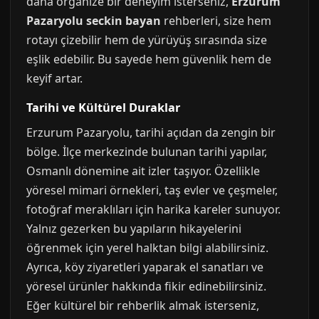
daha organize bir deneyim isterseniz,
Erzurum
Pazaryolu seckin bayan
rehberleri, size hem
rotayı çizebilir hem de yürüyüş sırasında size
eşlik edebilir. Bu sayede hem güvenlik hem de
keyif artar.
Tarihi ve Kültürel Duraklar
Erzurum Pazaryolu, tarihi açıdan da zengin bir
bölge. İlçe merkezinde bulunan tarihi yapılar,
Osmanlı dönemine ait izler taşıyor. Özellikle
yöresel mimari örnekleri, taş evler ve çeşmeler,
fotoğraf meraklıları için harika kareler sunuyor.
Yalnız gezerken bu yapıların hikayelerini
öğrenmek için yerel halktan bilgi alabilirsiniz.
Ayrıca, köy ziyaretleri yaparak el sanatları ve
yöresel ürünler hakkında fikir edinebilirsiniz.
Eğer kültürel bir rehberlik almak isterseniz,