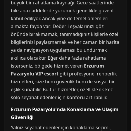
büyük bir rahatlama kaynağı. Gece saatlerinde
bile ana caddelerde yürümek genellikle güvenli
kabul ediliyor. Ancak yine de temel önlemleri
almakta fayda var: Değerli eşyalarınızı göz
önünde bırakmamak, tanımadığınız kişilerle özel
bilgilerinizi paylaşmamak ve her zaman bir harita
ya da navigasyon uygulaması bulundurmak
akıllıca olacaktır. Eğer daha fazla rahatlama
isterseniz, bölgede hizmet veren
Erzurum
Pazaryolu VIP escort
gibi profesyonel rehberlik
hizmetleri, size hem güvenlik hem de sosyal bir
eşlik sunabilir. Bu tür hizmetler, özellikle ilk kez
solo seyahat edenler için konforu artırabilir.
Erzurum Pazaryolu’nda Konaklama ve Ulaşım
Güvenliği
Yalnız seyahat edenler için konaklama seçimi,