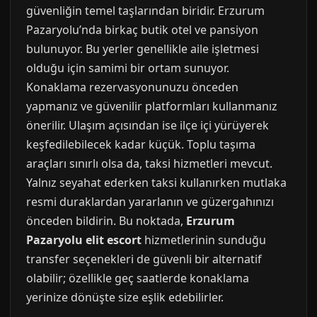
güvenliğin temel taşlarından biridir. Erzurum
Pazaryolu’nda birkaç butik otel ve pansiyon
bulunuyor. Bu yerler genellikle aile işletmesi
olduğu için samimi bir ortam sunuyor.
Konaklama rezervasyonunuzu önceden
yapmanız ve güvenilir platformları kullanmanız
önerilir. Ulaşım açısından ise ilçe içi yürüyerek
keşfedilebilecek kadar küçük. Toplu taşıma
araçları sınırlı olsa da, taksi hizmetleri mevcut.
Yalnız seyahat ederken taksi kullanırken mutlaka
resmi duraklardan yararlanın ve güzergahınızı
önceden bildirin. Bu noktada,
Erzurum
Pazaryolu elit escort
hizmetlerinin sunduğu
transfer seçenekleri de güvenli bir alternatif
olabilir; özellikle geç saatlerde konaklama
yerinize dönüşte size eşlik edebilirler.