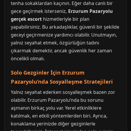
tenha sokaklardan kaçının. Eğer daha canlı bir
gece geçirmek isterseniz,
Erzurum Pazaryolu
gerçek escort
hizmetleriyle bir plan
yapabilirsiniz. Bu arkadaşlıklar, güvenli bir şekilde
geceyi geçirmenize yardımcı olabilir. Unutmayın,
yalnız seyahat etmek, özgürlüğün tadını
çıkarmak demektir, ancak güvenlik her zaman
öncelikli olmalı.
Solo Gezginler İçin Erzurum
Pazaryolu’nda Sosyalleşme Stratejileri
Yalnız seyahat ederken sosyalleşmek bazen zor
olabilir. Erzurum Pazaryolu’nda bu sorunu
aşmanın birkaç yolu var. Yerel etkinliklere
katılmak, en etkili yöntemlerden biri. Ayrıca,
konaklama yerinizde diğer gezginlerle