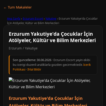
← Tum Makaleler
Ana Sayfa
›
Erzurum Escort
›
Yakutiye
›
Erzurum Yakutiye'da Çocuklar
İçin Atölyeler, Kültür ve Bilim Merkezleri
Erzurum Yakutiye'da Çocuklar İçin
Atölyeler, Kültür ve Bilim Merkezleri
Erzurum / Yakutiye
Son guncelleme:
30.06.2026
· Erzurum Escort yayin ekibi
bu icerigi duzenli araliklarla gozden gecirmektedir.
Icerik
Politikasi
·
Ihlal Bildir
Erzurum Yakutiye'da Çocuklar İçin
Atölyeler, Kültür ve Bilim Merkezleri