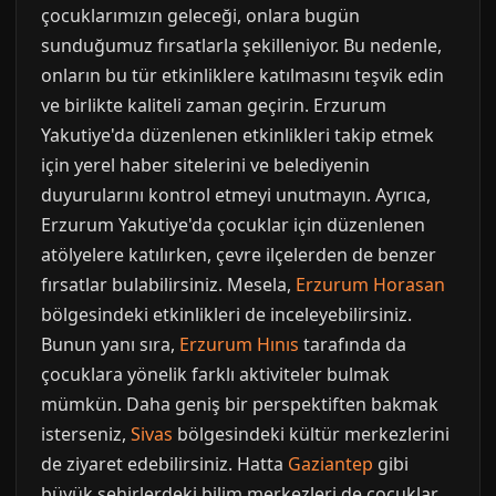
çocuklarımızın geleceği, onlara bugün
sunduğumuz fırsatlarla şekilleniyor. Bu nedenle,
onların bu tür etkinliklere katılmasını teşvik edin
ve birlikte kaliteli zaman geçirin. Erzurum
Yakutiye'da düzenlenen etkinlikleri takip etmek
için yerel haber sitelerini ve belediyenin
duyurularını kontrol etmeyi unutmayın. Ayrıca,
Erzurum Yakutiye'da çocuklar için düzenlenen
atölyelere katılırken, çevre ilçelerden de benzer
fırsatlar bulabilirsiniz. Mesela,
Erzurum Horasan
bölgesindeki etkinlikleri de inceleyebilirsiniz.
Bunun yanı sıra,
Erzurum Hınıs
tarafında da
çocuklara yönelik farklı aktiviteler bulmak
mümkün. Daha geniş bir perspektiften bakmak
isterseniz,
Sivas
bölgesindeki kültür merkezlerini
de ziyaret edebilirsiniz. Hatta
Gaziantep
gibi
büyük şehirlerdeki bilim merkezleri de çocuklar