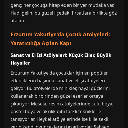
genç; her çocuğa hitap eden bir yer mutlaka var.
Hadi gelin, bu güzel ilçedeki fırsatlara birlikte göz
atalım.
Erzurum Yakutiye'da Çocuk Atölyeleri:
Yaratıcılığa Açılan Kapı
Sanat ve El İşi Atölyeleri: Küçük Eller, Büyük
Hayaller
Erzurum Yakutiye'da çocuklar için en popüler
etkinliklerin başında sanat ve el işi atölyeleri
geliyor. Bu atölyelerde minikler, hayal güçlerini
kullanarak birbirinden güzel eserler ortaya
çıkarıyor. Mesela, resim atölyelerinde sulu boya,
pastel boya ve akrilik gibi farklı tekniklerle
tanışıyorlar. Heykel atölyelerinde ise kille şekil
verip kendi oyuncaklarını tasarlıyorlar. Şahsen