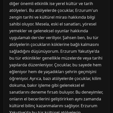
diğer önemli etkinlik ise yerel kültür ve tarih
atölyeleri. Bu atölyelerde çocuklar, Erzurum'un
zengin tarihi ve kültürel mirası hakkında bilgi
sahibi oluyor. Mesela, eski el sanatları, yöresel
yemekler ve geleneksel oyunlar hakkında
uygulamalı dersler veriliyor. Şahsen ben, bu tür
atölyelerin çocukların köklerine bağlı kalmasını
sağladığını düşünüyorum. Erzurum Yakutiye'da
bu tür etkinlikler genellikle müzelerde veya tarihi
yapılarda düzenleniyor. Çocuklar, bu sayede hem
eğleniyor hem de yaşadıkları şehrin geçmişini
öğreniyor. Ayrıca, bazı atölyelerde çocuklar, kilim
dokuma, bakır işleme gibi geleneksel el
sanatlarını deneme fırsatı buluyor. Bu deneyimler,
onların el becerilerini geliştirirken aynı zamanda
kültürel bilinç kazanmalarını sağlıyor. Erzurum
Yakutiye'da bu tür kültürel atölyelerin