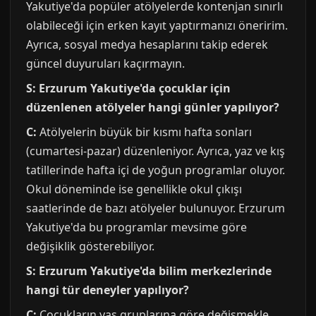
Yakutiye'da popüler atölyelerde kontenjan sınırlı
olabileceği için erken kayıt yaptırmanızı öneririm.
Ayrıca, sosyal medya hesaplarını takip ederek
güncel duyuruları kaçırmayın.
S: Erzurum Yakutiye'da çocuklar için
düzenlenen atölyeler hangi günler yapılıyor?
C:
Atölyelerin büyük bir kısmı hafta sonları
(cumartesi-pazar) düzenleniyor. Ayrıca, yaz ve kış
tatillerinde hafta içi de yoğun programlar oluyor.
Okul döneminde ise genellikle okul çıkışı
saatlerinde de bazı atölyeler bulunuyor. Erzurum
Yakutiye'da bu programlar mevsime göre
değişiklik gösterebiliyor.
S: Erzurum Yakutiye'da bilim merkezlerinde
hangi tür deneyler yapılıyor?
C:
Çocukların yaş gruplarına göre değişmekle