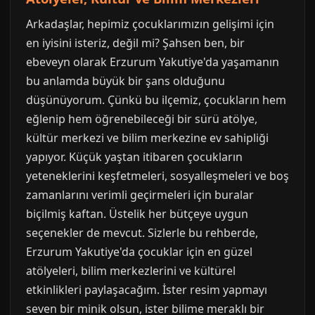
Arkadaşlar, hepimiz çocuklarımızın gelişimi için
en iyisini isteriz, değil mi? Şahsen ben, bir
ebeveyn olarak Erzurum Yakutiye'da yaşamanın
bu anlamda büyük bir şans olduğunu
düşünüyorum. Çünkü bu ilçemiz, çocukların hem
eğlenip hem öğrenebileceği bir sürü atölye,
kültür merkezi ve bilim merkezine ev sahipliği
yapıyor. Küçük yaştan itibaren çocukların
yeteneklerini keşfetmeleri, sosyalleşmeleri ve boş
zamanlarını verimli geçirmeleri için buralar
biçilmiş kaftan. Üstelik her bütçeye uygun
seçenekler de mevcut. Sizlerle bu rehberde,
Erzurum Yakutiye'da çocuklar için en güzel
atölyeleri, bilim merkezlerini ve kültürel
etkinlikleri paylaşacağım. İster resim yapmayı
seven bir minik olsun, ister bilime meraklı bir