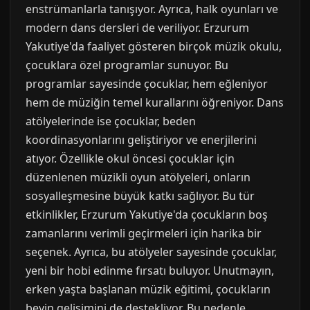
enstrümanlarla tanışıyor. Ayrıca, halk oyunları ve
modern dans dersleri de veriliyor. Erzurum
Yakutiye'da faaliyet gösteren birçok müzik okulu,
çocuklara özel programlar sunuyor. Bu
programlar sayesinde çocuklar, hem eğleniyor
hem de müziğin temel kurallarını öğreniyor. Dans
atölyelerinde ise çocuklar, beden
koordinasyonlarını geliştiriyor ve enerjilerini
atıyor. Özellikle okul öncesi çocuklar için
düzenlenen müzikli oyun atölyeleri, onların
sosyalleşmesine büyük katkı sağlıyor. Bu tür
etkinlikler, Erzurum Yakutiye'da çocukların boş
zamanlarını verimli geçirmeleri için harika bir
seçenek. Ayrıca, bu atölyeler sayesinde çocuklar,
yeni bir hobi edinme fırsatı buluyor. Unutmayın,
erken yaşta başlanan müzik eğitimi, çocukların
beyin gelişimini de destekliyor. Bu nedenle,