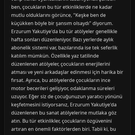
ben, çocukların bu tür etkinliklerde ne kadar
mutlu olduklarını görünce, "Keşke ben de
küçükken böyle bir şansım olsaydı" diyorum.
Erzurum Yakutiye'da bu tür atölyeler genellikle
hafta sonları düzenleniyor. Bazı yerlerde aylık
abonelik sistemi var, bazılarında ise tek seferlik
katılım mümkün. Özellikle yaz tatilinde
düzenlenen atölyeler, çocukların enerjilerini
atması ve yeni arkadaşlar edinmesi için harika bir
fırsat. Ayrıca, bu atölyelerde çocukların ince
motor becerileri gelişiyor, odaklanma süreleri
uzuyor. Eğer siz de çocuğunuzun yaratıcı yönünü
keşfetmesini istiyorsanız, Erzurum Yakutiye'da
düzenlenen bu sanat atölyelerine mutlaka göz
atın. Bu tür etkinlikler, çocukların özgüvenini
artıran en önemli faktörlerden biri. Tabii ki, bu