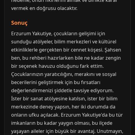
nedenle, onun fikirlerini almak ve birlikte karar
vermek en doğrusu olacaktır.
Sonuç
Erzurum Yakutiye, çocukların gelişimi için
sunduğu atölyeler, bilim merkezleri ve kültürel
etkinliklerle gerçekten bir cennet köşesi. Şahsen
ben, bu rehberi hazırlarken bile ne kadar zengin
bir seçenek havuzu olduğunu fark ettim.
Çocuklarınızın yaratıcılığını, merakını ve sosyal
becerilerini geliştirmek için bu fırsatları
değerlendirmenizi şiddetle tavsiye ediyorum.
İster bir sanat atölyesine katılsın, ister bir bilim
merkezinde deney yapsın, her iki durumda da
onların ufku açılacak. Erzurum Yakutiye'da bu tür
imkanların bu kadar yaygın olması, bu ilçede
yaşayan aileler için büyük bir avantaj. Unutmayın,