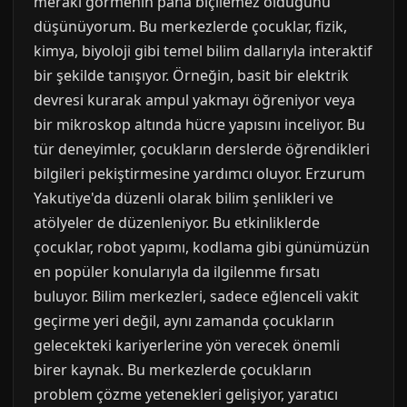
merakı görmenin paha biçilemez olduğunu
düşünüyorum. Bu merkezlerde çocuklar, fizik,
kimya, biyoloji gibi temel bilim dallarıyla interaktif
bir şekilde tanışıyor. Örneğin, basit bir elektrik
devresi kurarak ampul yakmayı öğreniyor veya
bir mikroskop altında hücre yapısını inceliyor. Bu
tür deneyimler, çocukların derslerde öğrendikleri
bilgileri pekiştirmesine yardımcı oluyor. Erzurum
Yakutiye'da düzenli olarak bilim şenlikleri ve
atölyeler de düzenleniyor. Bu etkinliklerde
çocuklar, robot yapımı, kodlama gibi günümüzün
en popüler konularıyla da ilgilenme fırsatı
buluyor. Bilim merkezleri, sadece eğlenceli vakit
geçirme yeri değil, aynı zamanda çocukların
gelecekteki kariyerlerine yön verecek önemli
birer kaynak. Bu merkezlerde çocukların
problem çözme yetenekleri gelişiyor, yaratıcı