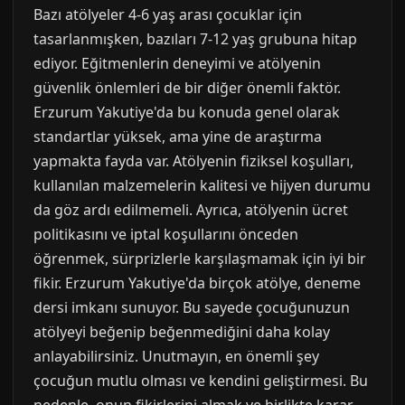
Bazı atölyeler 4-6 yaş arası çocuklar için
tasarlanmışken, bazıları 7-12 yaş grubuna hitap
ediyor. Eğitmenlerin deneyimi ve atölyenin
güvenlik önlemleri de bir diğer önemli faktör.
Erzurum Yakutiye'da bu konuda genel olarak
standartlar yüksek, ama yine de araştırma
yapmakta fayda var. Atölyenin fiziksel koşulları,
kullanılan malzemelerin kalitesi ve hijyen durumu
da göz ardı edilmemeli. Ayrıca, atölyenin ücret
politikasını ve iptal koşullarını önceden
öğrenmek, sürprizlerle karşılaşmamak için iyi bir
fikir. Erzurum Yakutiye'da birçok atölye, deneme
dersi imkanı sunuyor. Bu sayede çocuğunuzun
atölyeyi beğenip beğenmediğini daha kolay
anlayabilirsiniz. Unutmayın, en önemli şey
çocuğun mutlu olması ve kendini geliştirmesi. Bu