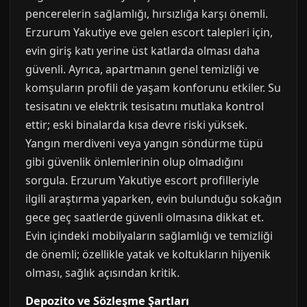
pencerelerin sağlamlığı, hırsızlığa karşı önemli.
Erzurum Yakutiye eve gelen escort talepleri için,
evin giriş katı yerine üst katlarda olması daha
güvenli. Ayrıca, apartmanın genel temizliği ve
komşuların profili de yaşam konforunu etkiler. Su
tesisatını ve elektrik tesisatını mutlaka kontrol
ettir; eski binalarda kısa devre riski yüksek.
Yangın merdiveni veya yangın söndürme tüpü
gibi güvenlik önlemlerinin olup olmadığını
sorgula. Erzurum Yakutiye escort profilleriyle
ilgili araştırma yaparken, evin bulunduğu sokağın
gece geç saatlerde güvenli olmasına dikkat et.
Evin içindeki mobilyaların sağlamlığı ve temizliği
de önemli; özellikle yatak ve koltukların hijyenik
olması, sağlık açısından kritik.
Depozito ve Sözleşme Şartları