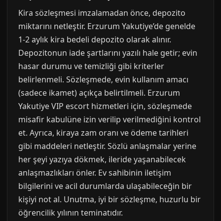
Kira sözleşmesi imzalamadan önce, depozito
miktarını netleştir. Erzurum Yakutiye’de genelde
1-2 aylık kira bedeli depozito olarak alınır.
Depozitonun iade şartlarını yazılı hale getir; evin
hasar durumu ve temizliği gibi kriterler
belirlenmeli. Sözleşmede, evin kullanım amacı
(sadece ikamet) açıkça belirtilmeli. Erzurum
Yakutiye VIP escort hizmetleri için, sözleşmede
misafir kabulüne izin verilip verilmediğini kontrol
et. Ayrıca, kiraya zam oranı ve ödeme tarihleri
gibi maddeleri netleştir. Sözlü anlaşmalar yerine
her şeyi yazıya dökmek, ileride yaşanabilecek
anlaşmazlıkları önler. Ev sahibinin iletişim
bilgilerini ve acil durumlarda ulaşabileceğin bir
kişiyi not al. Unutma, iyi bir sözleşme, huzurlu bir
öğrencilik yılının teminatıdır.