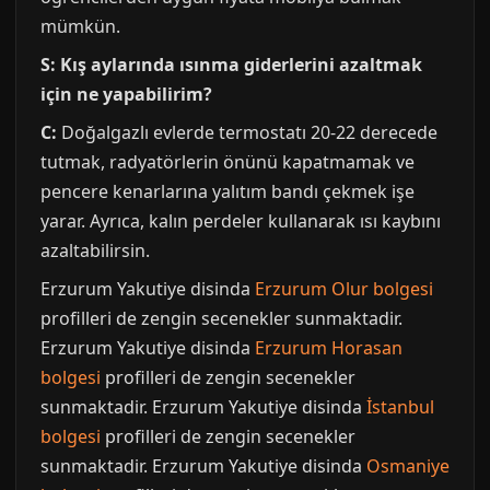
mümkün.
S: Kış aylarında ısınma giderlerini azaltmak
için ne yapabilirim?
C:
Doğalgazlı evlerde termostatı 20-22 derecede
tutmak, radyatörlerin önünü kapatmamak ve
pencere kenarlarına yalıtım bandı çekmek işe
yarar. Ayrıca, kalın perdeler kullanarak ısı kaybını
azaltabilirsin.
Erzurum Yakutiye disinda
Erzurum Olur bolgesi
profilleri de zengin secenekler sunmaktadir.
Erzurum Yakutiye disinda
Erzurum Horasan
bolgesi
profilleri de zengin secenekler
sunmaktadir. Erzurum Yakutiye disinda
İstanbul
bolgesi
profilleri de zengin secenekler
sunmaktadir. Erzurum Yakutiye disinda
Osmaniye