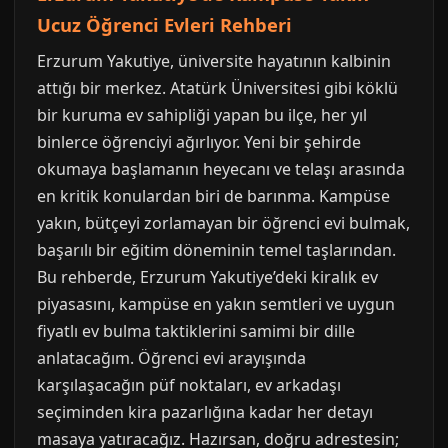
Ucuz Öğrenci Evleri Rehberi
Erzurum Yakutiye, üniversite hayatının kalbinin
attığı bir merkez. Atatürk Üniversitesi gibi köklü
bir kuruma ev sahipliği yapan bu ilçe, her yıl
binlerce öğrenciyi ağırlıyor. Yeni bir şehirde
okumaya başlamanın heyecanı ve telaşı arasında
en kritik konulardan biri de barınma. Kampüse
yakın, bütçeyi zorlamayan bir öğrenci evi bulmak,
başarılı bir eğitim döneminin temel taşlarından.
Bu rehberde, Erzurum Yakutiye’deki kiralık ev
piyasasını, kampüse en yakın semtleri ve uygun
fiyatlı ev bulma taktiklerini samimi bir dille
anlatacağım. Öğrenci evi arayışında
karşılaşacağın püf noktaları, ev arkadaşı
seçiminden kira pazarlığına kadar her detayı
masaya yatıracağız. Hazırsan, doğru adrestesin;