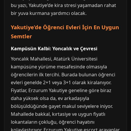
bu yazı, Yakutiye’de kira stresi yaşamadan rahat
bir yuva kurmana yardımcı olacak.
Yakutiye’de Öğrenci Evleri İçin En Uygun
Semtler
Kampüsün Kalbi: Yoncalık ve Çevresi
Yoncalık Mahallesi, Atatürk Üniversitesi
kampüsüne yürüme mesafesinde olmasıyla
öğrencilerin ilk tercihi. Burada bulunan öğrenci
evleri genelde 2+1 veya 3+1 olarak kiralanıyor.
Fiyatlar, Erzurum Yakutiye geneline göre biraz
daha yüksek olsa da, ev arkadaşıyla
bölüşüldüğünde gayet makul seviyelere iniyor.
Mahallede bakkal, kırtasiye ve uygun fiyatlı
lokantaların çokluğu, öğrenci hayatını
kolaylaştırıyor. Erzurum Yakutiye escort arayanlar