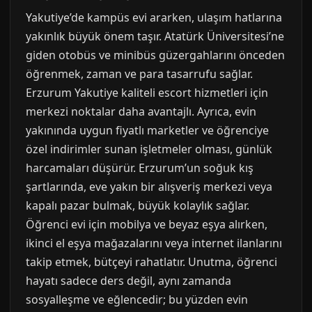
Yakutiye’de kampüs evi ararken, ulaşım hatlarına
yakınlık büyük önem taşır. Atatürk Üniversitesi’ne
giden otobüs ve minibüs güzergahlarını önceden
öğrenmek, zaman ve para tasarrufu sağlar.
Erzurum Yakutiye kaliteli escort hizmetleri için
merkezi noktalar daha avantajlı. Ayrıca, evin
yakınında uygun fiyatlı marketler ve öğrenciye
özel indirimler sunan işletmeler olması, günlük
harcamaları düşürür. Erzurum’un soğuk kış
şartlarında, eve yakın bir alışveriş merkezi veya
kapalı pazar bulmak, büyük kolaylık sağlar.
Öğrenci evi için mobilya ve beyaz eşya alırken,
ikinci el eşya mağazalarını veya internet ilanlarını
takip etmek, bütçeyi rahatlatır. Unutma, öğrenci
hayatı sadece ders değil, aynı zamanda
sosyalleşme ve eğlencedir; bu yüzden evin