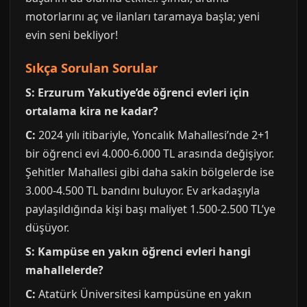
motorlarını aç ve ilanları taramaya başla; yeni
evin seni bekliyor!
Sıkça Sorulan Sorular
S: Erzurum Yakutiye’de öğrenci evleri için
ortalama kira ne kadar?
C:
2024 yılı itibariyle, Yoncalık Mahallesi’nde 2+1
bir öğrenci evi 4.000-6.000 TL arasında değişiyor.
Şehitler Mahallesi gibi daha sakin bölgelerde ise
3.000-4.500 TL bandını buluyor. Ev arkadaşıyla
paylaşıldığında kişi başı maliyet 1.500-2.500 TL’ye
düşüyor.
S: Kampüse en yakın öğrenci evleri hangi
mahallelerde?
C:
Atatürk Üniversitesi kampüsüne en yakın