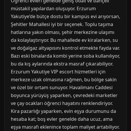
Öğrenci evleri genelde geniş odalı ve bahçeli
müstakil yapılardan oluşuyor. Erzurum
Yakutiye’de bütçe dostu bir kampüs evi arıyorsan,
Şehitler Mahallesi iyi bir seçenek. Toplu taşıma
hatlarına yakın olması, şehir merkezine ulaşımı
da kolaylaştırıyor. Bu mahallede ev kiralarken, su
ve doğalgaz altyapısını kontrol etmekte fayda var.
Bazı eski binalarda kombi yerine soba kullanılıyor,
bu da kış aylarında ekstra masraf çıkarabiliyor.
Erzurum Yakutiye VIP escort hizmetleri için
merkeze uzak olmasına rağmen, bu bölge sakin
ve özel bir ortam sunuyor. Havalimanı Caddesi
boyunca yürüyüş yaparken, çevredeki marketler
ve çay ocakları öğrenci hayatını renklendiriyor.
Kira pazarlığı yaparken, evin eşya durumunu da
hesaba kat; boş evler genelde daha ucuz, ama
eşya masrafı eklenince toplam maliyet artabiliyor.