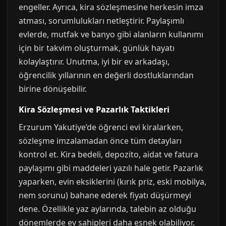
engeller. Ayrıca, kira sözleşmesine herkesin imza
atması, sorumlulukları netleştirir. Paylaşımlı
evlerde, mutfak ve banyo gibi alanların kullanımı
için bir takvim oluşturmak, günlük hayatı
kolaylaştırır. Unutma, iyi bir ev arkadaşı,
öğrencilik yıllarının en değerli dostluklarından
birine dönüşebilir.
Kira Sözleşmesi ve Pazarlık Taktikleri
Erzurum Yakutiye’de öğrenci evi kiralarken,
sözleşme imzalamadan önce tüm detayları
kontrol et. Kira bedeli, depozito, aidat ve fatura
paylaşımı gibi maddeleri yazılı hale getir. Pazarlık
yaparken, evin eksiklerini (kırık priz, eski mobilya,
nem sorunu) bahane ederek fiyatı düşürmeyi
dene. Özellikle yaz aylarında, talebin az olduğu
dönemlerde ev sahipleri daha esnek olabiliyor.