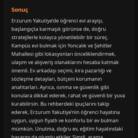
Sonuç
Erzurum Yakutiye’de öğrenci evi arayışı,
başlangıçta karmaşık görünse de, doğru
stratejilerle kolayca yönetilebilir bir süreç.
Kampüs evi bulmak için Yoncalık ve Şehitler
Mahallesi gibi lokasyonları önceliklendirmek,
ulaşım ve alışveriş olanaklarını hesaba katmak
önemli. Ev arkadaşı seçimi, kira pazarlığı ve
sözleşme detayları, bütçeni korumanın
anahtarları. Ayrıca, ısınma ve güvenlik gibi
konulara dikkat ederek, rahat ve güvenli bir yuva
kurabilirsin. Bu rehberdeki ipuçlarını takip
ederek, Erzurum Yakutiye’nin öğrenci hayatına
uygun, uygun fiyatlı ve konforlu bir ev bulman
mümkün. Unutma, doğru ev, eğitim hayatındaki
başarını da olumlu etkiler. Şimdi, arama