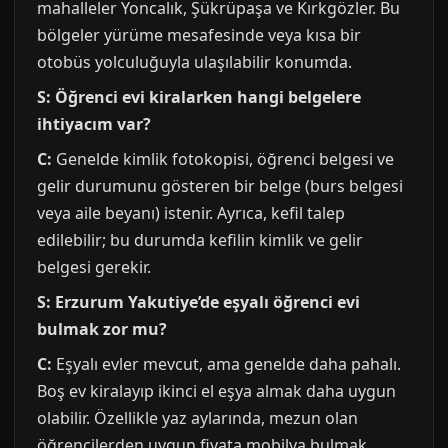
mahalleler Yoncalık, Şükrüpaşa ve Kırkgözler. Bu
bölgeler yürüme mesafesinde veya kısa bir
otobüs yolculuğuyla ulaşılabilir konumda.
S: Öğrenci evi kiralarken hangi belgelere
ihtiyacım var?
C:
Genelde kimlik fotokopisi, öğrenci belgesi ve
gelir durumunu gösteren bir belge (burs belgesi
veya aile beyanı) istenir. Ayrıca, kefil talep
edilebilir; bu durumda kefilin kimlik ve gelir
belgesi gerekir.
S: Erzurum Yakutiye’de eşyalı öğrenci evi
bulmak zor mu?
C:
Eşyalı evler mevcut, ama genelde daha pahalı.
Boş ev kiralayıp ikinci el eşya almak daha uygun
olabilir. Özellikle yaz aylarında, mezun olan
öğrencilerden uygun fiyata mobilya bulmak