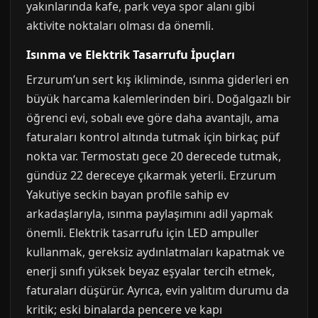
yakınlarında kafe, park veya spor alanı gibi
aktivite noktaları olması da önemli.
Isınma ve Elektrik Tasarrufu İpuçları
Erzurum’un sert kış ikliminde, ısınma giderleri en
büyük harcama kalemlerinden biri. Doğalgazlı bir
öğrenci evi, sobalı eve göre daha avantajlı, ama
faturaları kontrol altında tutmak için birkaç püf
nokta var. Termostatı gece 20 derecede tutmak,
gündüz 22 dereceye çıkarmak yeterli. Erzurum
Yakutiye seckin bayan profile sahip ev
arkadaşlarıyla, ısınma paylaşımını adil yapmak
önemli. Elektrik tasarrufu için LED ampuller
kullanmak, gereksiz aydınlatmaları kapatmak ve
enerji sınıfı yüksek beyaz eşyalar tercih etmek,
faturaları düşürür. Ayrıca, evin yalıtım durumu da
kritik; eski binalarda pencere ve kapı