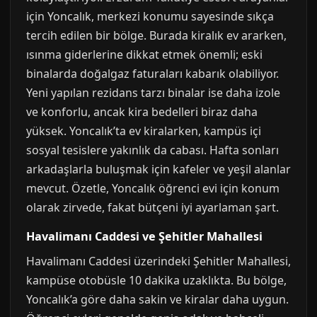
için Yoncalık, merkezi konumu sayesinde sıkça
tercih edilen bir bölge. Burada kiralık ev ararken,
ısınma giderlerine dikkat etmek önemli; eski
binalarda doğalgaz faturaları kabarık olabiliyor.
Yeni yapılan rezidans tarzı binalar ise daha izole
ve konforlu, ancak kira bedelleri biraz daha
yüksek. Yoncalık’ta ev kiralarken, kampüs içi
sosyal tesislere yakınlık da cabası. Hafta sonları
arkadaşlarla buluşmak için kafeler ve yeşil alanlar
mevcut. Özetle, Yoncalık öğrenci evi için konum
olarak zirvede, fakat bütçeni iyi ayarlaman şart.
Havalimanı Caddesi ve Şehitler Mahallesi
Havalimanı Caddesi üzerindeki Şehitler Mahallesi,
kampüse otobüsle 10 dakika uzaklıkta. Bu bölge,
Yoncalık’a göre daha sakin ve kiralar daha uygun.