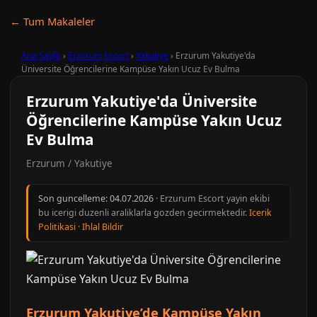
← Tum Makaleler
Ana Sayfa
›
Erzurum Escort
›
Yakutiye
›
Erzurum Yakutiye'da
Üniversite Öğrencilerine Kampüse Yakın Ucuz Ev Bulma
Erzurum Yakutiye'da Üniversite
Öğrencilerine Kampüse Yakın Ucuz
Ev Bulma
Erzurum / Yakutiye
Son guncelleme:
04.07.2026
· Erzurum Escort yayin ekibi
bu icerigi duzenli araliklarla gozden gecirmektedir.
Icerik
Politikasi
·
Ihlal Bildir
Erzurum Yakutiye’de Kampüse Yakın