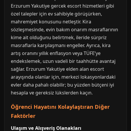
Erzurum Yakutiye gercek escort hizmetleri gibi
özel talepler için ev sahibiyle görüşürken,
mahremiyet konusunu netleştir. Kira
sözleşmesinde, evin bakım onarım masraflarının
kime ait olduğunu belirtmek, ileride sürpriz
masraflarla karşılaşmanı engeller. Ayrıca, kira
artış oranını yıllık enflasyon veya TÜFE’ye
endekslemek, uzun vadeli bir taahhütte avantaj
sağlar. Erzurum Yakutiye elden alan escort
arayışında olanlar için, merkezi lokasyonlardaki
evler daha pahalı olabilir; bu yüzden bütçeni iyi
hesapla ve gereksiz lükslerden kaçın.
Öğrenci Hayatını Kolaylaştıran Diğer
Faktörler
Ulaşım ve Alışveriş Olanakları