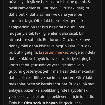
büyük, yerleşik ve bazen zincir haline gelmiş 3.
nesil kahveciler bulunurken, Oltu'daki gelişim
daha butik, daha samimi ve daha yerel bir
karakter taşır. Oltu'daki işletmeler, genellikle
sahiplerinin bizzat işin başında olduğu, her
müşteriyle tek tek ilgilenilen daha sıcak bir
atmosfere sahiptir. Bu durum, Oltu'daki kahve
deneyimini daha kişisel ve özgün kılar. Oltu'daki
bu butik gelişim,
Erzurum merkez
bölgelerindeki
daha köklü ve büyük kahve zincirleriyle ilginç bir
kontrast oluşturuyor ve yerel girişimciliğin
gücünü gösteriyor. Şehir merkezindeki mekanlar
daha çok çeşitlilik ve hacim sunarken, Oltu'daki
mekanlar özen ve karakter sunar. Bu özel hizmet
anlayışı, bazen kalabalıklar içinde kaybolmak
yerine kişiye özel bir ilgi bekleyenler için idealdir.
Tıpkı bir
Oltu seckin bayan
ile geçirilecek