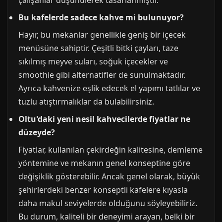
çalışanlar düşünülerek tasarlanmıştır.
Bu kafelerde sadece kahve mi bulunuyor?
Hayır, bu mekanlar genellikle geniş bir içecek
menüsüne sahiptir. Çeşitli bitki çayları, taze
sıkılmış meyve suları, soğuk içecekler ve
smoothie gibi alternatifler de sunulmaktadır.
Ayrıca kahvenize eşlik edecek el yapımı tatlılar ve
tuzlu atıştırmalıklar da bulabilirsiniz.
Oltu'daki yeni nesil kahvecilerde fiyatlar ne
düzeyde?
Fiyatlar, kullanılan çekirdeğin kalitesine, demleme
yöntemine ve mekanın genel konseptine göre
değişiklik gösterebilir. Ancak genel olarak, büyük
şehirlerdeki benzer konseptli kafelere kıyasla
daha makul seviyelerde olduğunu söyleyebiliriz.
Bu durum, kaliteli bir deneyimi arayan, belki bir