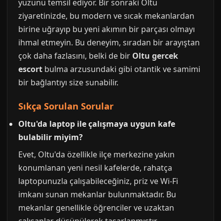
yüzünü temsil ediyor. Bir sonraki Oltu
ziyaretinizde, bu modern ve sıcak mekanlardan
birine uğrayıp bu yeni akımın bir parçası olmayı
ihmal etmeyin. Bu deneyim, sıradan bir arayıştan
çok daha fazlasını, belki de bir
Oltu gercek
escort
bulma arzusundaki gibi otantik ve samimi
bir bağlantıyı size sunabilir.
Sıkça Sorulan Sorular
Oltu'da laptop ile çalışmaya uygun kafe
bulabilir miyim?
Evet, Oltu'da özellikle ilçe merkezine yakın
konumlanan yeni nesil kafelerde, rahatça
laptopunuzla çalışabileceğiniz, priz ve Wi-Fi
imkanı sunan mekanlar bulunmaktadır. Bu
mekanlar genellikle öğrenciler ve uzaktan