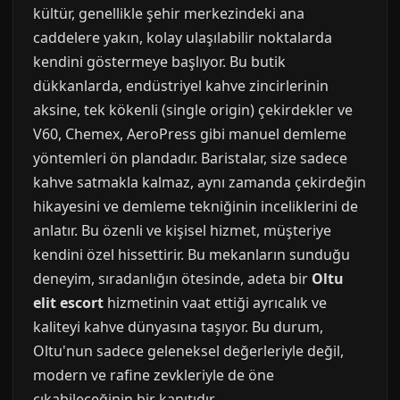
kültür, genellikle şehir merkezindeki ana
caddelere yakın, kolay ulaşılabilir noktalarda
kendini göstermeye başlıyor. Bu butik
dükkanlarda, endüstriyel kahve zincirlerinin
aksine, tek kökenli (single origin) çekirdekler ve
V60, Chemex, AeroPress gibi manuel demleme
yöntemleri ön plandadır. Baristalar, size sadece
kahve satmakla kalmaz, aynı zamanda çekirdeğin
hikayesini ve demleme tekniğinin inceliklerini de
anlatır. Bu özenli ve kişisel hizmet, müşteriye
kendini özel hissettirir. Bu mekanların sunduğu
deneyim, sıradanlığın ötesinde, adeta bir
Oltu
elit escort
hizmetinin vaat ettiği ayrıcalık ve
kaliteyi kahve dünyasına taşıyor. Bu durum,
Oltu'nun sadece geleneksel değerleriyle değil,
modern ve rafine zevkleriyle de öne
çıkabileceğinin bir kanıtıdır.