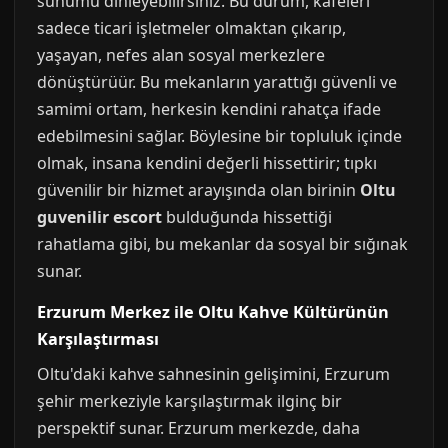
sunumu dinleyebilirsiniz. Bu durum, kafeleri
sadece ticari işletmeler olmaktan çıkarıp,
yaşayan, nefes alan sosyal merkezlere
dönüştürüür. Bu mekanların yarattığı güvenli ve
samimi ortam, herkesin kendini rahatça ifade
edebilmesini sağlar. Böylesine bir topluluk içinde
olmak, insana kendini değerli hissettirir; tıpkı
güvenilir bir hizmet arayışında olan birinin
Oltu
guvenilir escort
bulduğunda hissettiği
rahatlama gibi, bu mekanlar da sosyal bir sığınak
sunar.
Erzurum Merkez ile Oltu Kahve Kültürünün
Karşılaştırması
Oltu'daki kahve sahnesinin gelişimini, Erzurum
şehir merkeziyle karşılaştırmak ilginç bir
perspektif sunar. Erzurum merkezde, daha