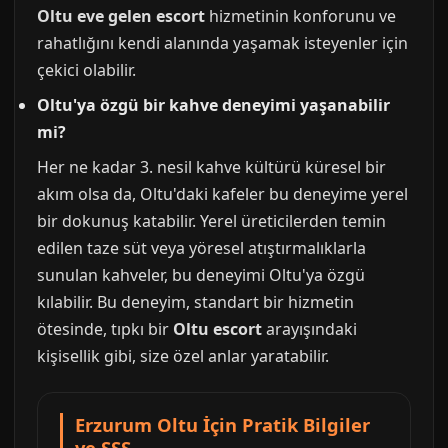
Oltu eve gelen escort
hizmetinin konforunu ve
rahatlığını kendi alanında yaşamak isteyenler için
çekici olabilir.
Oltu'ya özgü bir kahve deneyimi yaşanabilir
mi?
Her ne kadar 3. nesil kahve kültürü küresel bir
akım olsa da, Oltu'daki kafeler bu deneyime yerel
bir dokunuş katabilir. Yerel üreticilerden temin
edilen taze süt veya yöresel atıştırmalıklarla
sunulan kahveler, bu deneyimi Oltu'ya özgü
kılabilir. Bu deneyim, standart bir hizmetin
ötesinde, tıpkı bir
Oltu escort
arayışındaki
kişisellik gibi, size özel anlar yaratabilir.
Erzurum Oltu İçin Pratik Bilgiler
ve SSS