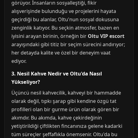
görüyor. İnsanların sosyalleştiği, fikir
alışverişinde bulunduğu ve projelerini hayata
geçirdiği bu alanlar, Oltu'nun sosyal dokusuna
zenginlik katıyor. Bu seçkin atmosfer, bazen en
iyisini arayan birinin, örneğin bir
Oltu VIP escort
arayışındaki gibi titiz bir seçim sürecini andırıyor;
her detayda kalite ve özel bir deneyim vaat
ediyor.
3. Nesil Kahve Nedir ve Oltu'da Nasıl
Yükseliyor?
Üçüncü nesil kahvecilik, kahveyi bir hammadde
olarak değil, tıpkı şarap gibi kendine özgü tat
profilleri olan bir gurme ürün olarak gören bir
akımdır. Bu akımda, kahve çekirdeğinin
yetiştirildiği çiftlikten fincanınıza gelene kadarki
tüm süreçler şeffaflıkla önemsenir. Oltu'da bu