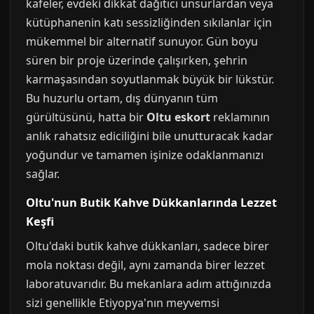
kafeler, evdeki dikkat dağıtıcı unsurlardan veya
kütüphanenin katı sessizliğinden sıkılanlar için
mükemmel bir alternatif sunuyor. Gün boyu
süren bir proje üzerinde çalışırken, şehrin
karmaşasından soyutlanmak büyük bir lükstür.
Bu huzurlu ortam, dış dünyanın tüm
gürültüsünü, hatta bir
Oltu eskort
reklamının
anlık rahatsız ediciliğini bile unutturacak kadar
yoğundur ve tamamen işinize odaklanmanızı
sağlar.
Oltu'nun Butik Kahve Dükkanlarında Lezzet
Keşfi
Oltu'daki butik kahve dükkanları, sadece birer
mola noktası değil, aynı zamanda birer lezzet
laboratuvarıdır. Bu mekanlara adım attığınızda
sizi genellikle Etiyopya'nın meyvemsi