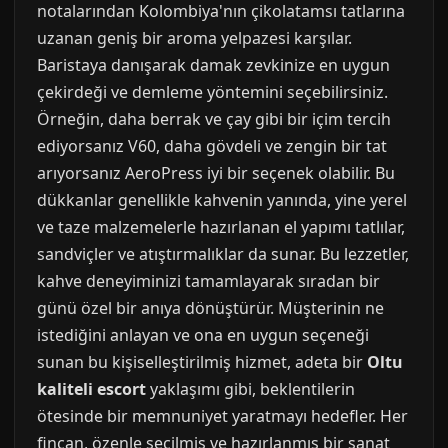
notalarından Kolombiya'nın çikolatamsı tatlarına
uzanan geniş bir aroma yelpazesi karşılar.
Baristaya danışarak damak zevkinize en uygun
çekirdeği ve demleme yöntemini seçebilirsiniz.
Örneğin, daha berrak ve çay gibi bir içim tercih
ediyorsanız V60, daha gövdeli ve zengin bir tat
arıyorsanız AeroPress iyi bir seçenek olabilir. Bu
dükkanlar genellikle kahvenin yanında, yine yerel
ve taze malzemelerle hazırlanan el yapımı tatlılar,
sandviçler ve atıştırmalıklar da sunar. Bu lezzetler,
kahve deneyiminizi tamamlayarak sıradan bir
günü özel bir anıya dönüştürür. Müşterinin ne
istediğini anlayan ve ona en uygun seçeneği
sunan bu kişiselleştirilmiş hizmet, adeta bir
Oltu
kaliteli escort
yaklaşımı gibi, beklentilerin
ötesinde bir memnuniyet yaratmayı hedefler. Her
fincan, özenle seçilmiş ve hazırlanmış bir sanat