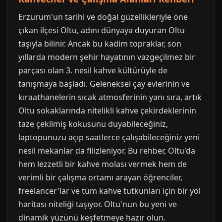
Erzurum'un tarihi ve doğal güzellikleriyle öne
çıkan ilçesi Oltu, adını dünyaya duyuran Oltu
taşıyla bilinir. Ancak bu kadim topraklar, son
yıllarda modern şehir hayatının vazgeçilmez bir
parçası olan 3. nesil kahve kültürüyle de
tanışmaya başladı. Geleneksel çay evlerinin ve
kıraathanelerin sıcak atmosferinin yanı sıra, artık
Oltu sokaklarında nitelikli kahve çekirdeklerinin
taze çekilmiş kokusunu duyabileceğiniz,
laptopunuzu açıp saatlerce çalışabileceğiniz yeni
nesil mekanlar da filizleniyor. Bu rehber, Oltu'da
hem lezzetli bir kahve molası vermek hem de
verimli bir çalışma ortamı arayan öğrenciler,
freelancer'lar ve tüm kahve tutkunları için bir yol
haritası niteliği taşıyor. Oltu'nun bu yeni ve
dinamik yüzünü keşfetmeye hazır olun.