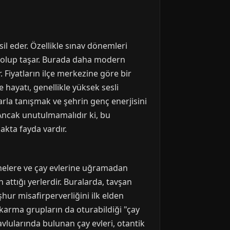
il eder. Özellikle sınav dönemleri
 dolup taşar. Burada daha modern
Fiyatların ilçe merkezine göre bir
 hayatı, genellikle yüksek sesli
arla tanışmak ve şehrin genç enerjisini
. Ancak unutulmamalıdır ki, bu
akta fayda vardır.
nelere ve çay evlerine uğramadan
 attığı yerlerdir. Buralarda, tavşan
şhur misafirperverliğini ilk elden
e karma grupların da oturabildiği "çay
avlularında bulunan çay evleri, otantik