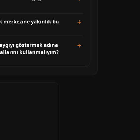
k merkezine yakınlık bu
 saygıyı göstermek adına
allarını kullanmalıyım?