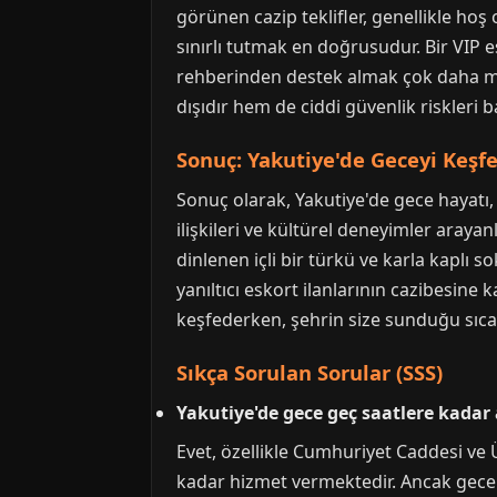
görünen cazip teklifler, genellikle hoş
sınırlı tutmak en doğrusudur. Bir VIP es
rehberinden destek almak çok daha man
dışıdır hem de ciddi güvenlik riskleri ba
Sonuç: Yakutiye'de Geceyi Keş
Sonuç olarak, Yakutiye'de gece hayatı, 
ilişkileri ve kültürel deneyimler arayan
dinlenen içli bir türkü ve karla kaplı so
yanıltıcı eskort ilanlarının cazibesin
keşfederken, şehrin size sunduğu sıca
Sıkça Sorulan Sorular (SSS)
Yakutiye'de gece geç saatlere kadar
Evet, özellikle Cumhuriyet Caddesi ve 
kadar hizmet vermektedir. Ancak gece k