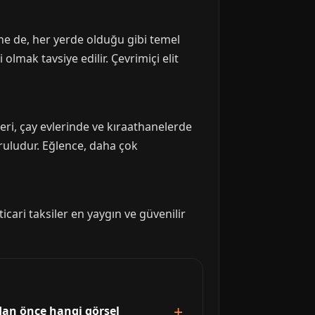
ine de, her yerde olduğu gibi temel
lmak tavsiye edilir. Çevrimiçi elit
eri, çay evlerinde ve kıraathanelerde
uruludur. Eğlence, daha çok
cari taksiler en yaygın ve güvenilir
dan önce hangi görsel