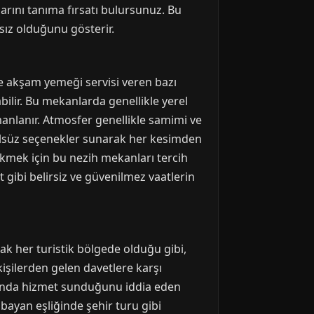
arını tanıma fırsatı bulursunuz. Bu
msız olduğunu gösterir.
le akşam yemeği servisi veren bazı
ilir. Bu mekanlarda genellikle yerel
manlanır. Atmosfer genellikle samimi ve
alkolsüz seçenekler sunarak her kesimden
çekmek için bu nezih mekanları tercih
 gibi belirsiz ve güvenilmez vaatlerin
cak her turistik bölgede olduğu gibi,
kişilerden gelen davetlere karşı
altında hizmet sunduğunu iddia eden
 bayan eşliğinde şehir turu gibi