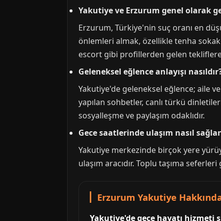
Yakutiye ve Erzurum genel olarak ge
Erzurum, Türkiye'nin suç oranı en düşü
önlemleri almak, özellikle tenha sokakl
escort gibi profillerden gelen teklifler
Geleneksel eğlence anlayışı nasıldır
Yakutiye'de geleneksel eğlence; aile v
yapılan sohbetler, canlı türkü dinleti
sosyalleşme ve paylaşım odaklıdır.
Gece saatlerinde ulaşım nasıl sağlan
Yakutiye merkezinde birçok yere yürüyer
ulaşım aracıdır. Toplu taşıma seferleri
Erzurum Yakutiye Hakkında 
Yakutiye'de gece hayatı hizmeti