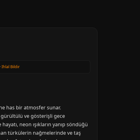
·
Ihlal Bildir
ne has bir atmosfer sunar.
 gürültülü ve gösterişli gece
e hayatı, neon ışıkların yanıp söndüğü
nan türkülerin nağmelerinde ve taş