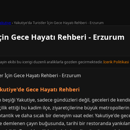
akutiye
›
Yakutiye'da Turistler İçin Gece Hayatı Rehberi - Erzurum
İçin Gece Hayatı Rehberi - Erzurum
ayin ekibi bu icerigi duzenli araliklarla gozden gecirmektedir.
Icerik Politikasi
akutiye'de Gece Hayatı Rehberi
 beşiği Yakutiye, sadece gündüzleri değil, geceleri de kendi
lik ettiği bu kadim ilçe, ziyaretçilerine büyük metropollerin
tantik ve daha sıcak bir deneyim vaat eder. Yakutiye'de gec
de demlenen çayın buğusunda, tarihi bir restoranda yankıla