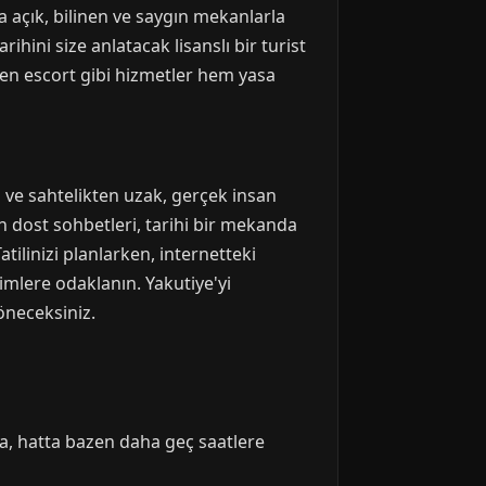
a açık, bilinen ve saygın mekanlarla
ihini size anlatacak lisanslı bir turist
len escort gibi hizmetler hem yasa
n ve sahtelikten uzak, gerçek insan
nan dost sohbetleri, tarihi bir mekanda
atilinizi planlarken, internetteki
imlere odaklanın. Yakutiye'yi
öneceksiniz.
na, hatta bazen daha geç saatlere