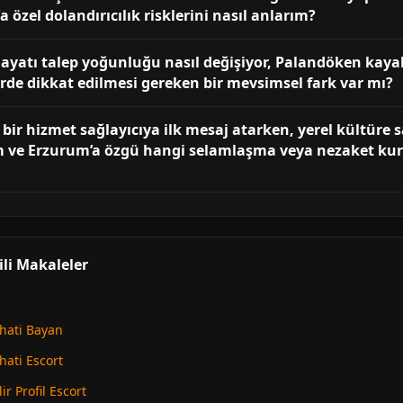
özel dolandırıcılık risklerini nasıl anlarım?
ayatı talep yoğunluğu nasıl değişiyor, Palandöken kaya
lerde dikkat edilmesi gereken bir mevsimsel fark var mı?
li bir hizmet sağlayıcıya ilk mesaj atarken, yerel kültüre
m ve Erzurum’a özgü hangi selamlaşma veya nezaket kur
ili Makaleler
hati Bayan
hati Escort
r Profil Escort