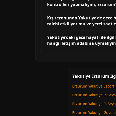
kontrolleri yapmalıyım, Erzurum'a 
Kış sezonunda Yakutiye'de gece h
talebi etkiliyor mu ve yerel saat
Yakutiye'deki gece hayatı ile ilgi
hangi iletişim adabına uymalıyı
Yakutiye Erzurum İlg
Erzurum Yakutiye Escort
Erzurum Yakutiye Is Seya
Erzurum Yakutiye Is Seya
Erzurum Yakutiye Guvenili