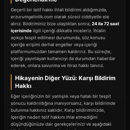
Geçerli bir telif hakkı ihlali bildirimi aldığımızda,
erzurumgelinlik.com olarak süreci ciddiyetle ele
alırız. Bildiriminiz bize ulaştıktan sonra,
24 ila 72 saat
içerisinde
ilgili içeriği dikkatle inceleriz. İhlalin
açıkça tespit edilmesi durumunda, söz konusu
içeriğe erişimi derhal engeller veya içeriği
platformumuzdan tamamen kaldırırız. Bu süreçte,
içeriği yayınlayan kullanıcıyı da durumdan haberdar
ederek, onlara savunma ve itiraz hakkı tanırız.
Hikayenin Diğer Yüzü: Karşı Bildirim
Hakkı
Eğer içeriğinizin bir yanlışlık veya hatalı bir tespit
sonucu kaldırıldığına inanıyorsanız, karşı bildirimde
bulunma hakkınız saklıdır. Karşı bildiriminizde,
içeriğin neden telif hakkını ihlal etmediğini
düşündüğünüze dair gerekçelerinizi ve aşağıdaki