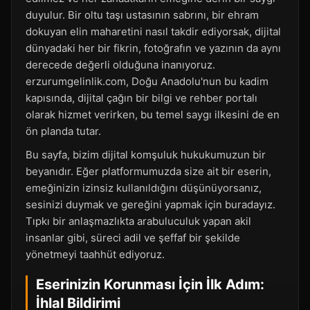
duyulur. Bir oltu taşı ustasının sabrını, bir ehram
dokuyan elin maharetini nasıl takdir ediyorsak, dijital
dünyadaki her bir fikrin, fotoğrafın ve yazının da aynı
derecede değerli olduğuna inanıyoruz.
erzurumgelinlik.com, Doğu Anadolu'nun bu kadim
kapısında, dijital çağın bir bilgi ve rehber portalı
olarak hizmet verirken, bu temel saygı ilkesini de en
ön planda tutar.
Bu sayfa, bizim dijital komşuluk hukukumuzun bir
beyanıdır. Eğer platformumuzda size ait bir eserin,
emeğinizin izinsiz kullanıldığını düşünüyorsanız,
sesinizi duymak ve gereğini yapmak için buradayız.
Tıpkı bir anlaşmazlıkta arabuluculuk yapan akil
insanlar gibi, süreci adil ve şeffaf bir şekilde
yönetmeyi taahhüt ediyoruz.
Eserinizin Korunması İçin İlk Adım:
İhlal Bildirimi