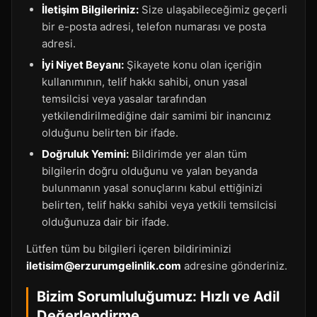
İletişim Bilgileriniz:
Size ulaşabileceğimiz geçerli
bir e-posta adresi, telefon numarası ve posta
adresi.
İyi Niyet Beyanı:
Şikayete konu olan içeriğin
kullanımının, telif hakkı sahibi, onun yasal
temsilcisi veya yasalar tarafından
yetkilendirilmediğine dair samimi bir inancınız
olduğunu belirten bir ifade.
Doğruluk Yemini:
Bildirimde yer alan tüm
bilgilerin doğru olduğunu ve yalan beyanda
bulunmanın yasal sonuçlarını kabul ettiğinizi
belirten, telif hakkı sahibi veya yetkili temsilcisi
olduğunuza dair bir ifade.
Lütfen tüm bu bilgileri içeren bildiriminizi
iletisim@erzurumgelinlik.com
adresine gönderiniz.
Bizim Sorumluluğumuz: Hızlı ve Adil
Değerlendirme