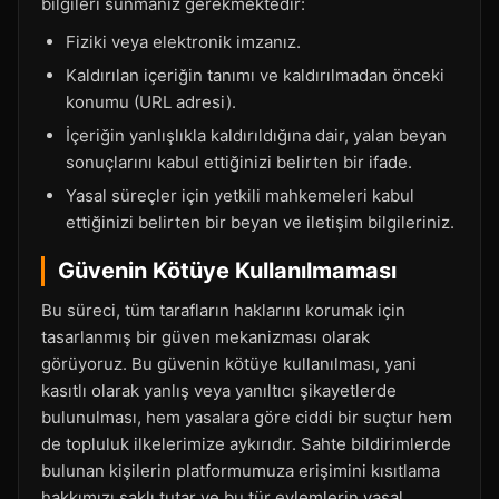
bilgileri sunmanız gerekmektedir:
Fiziki veya elektronik imzanız.
Kaldırılan içeriğin tanımı ve kaldırılmadan önceki
konumu (URL adresi).
İçeriğin yanlışlıkla kaldırıldığına dair, yalan beyan
sonuçlarını kabul ettiğinizi belirten bir ifade.
Yasal süreçler için yetkili mahkemeleri kabul
ettiğinizi belirten bir beyan ve iletişim bilgileriniz.
Güvenin Kötüye Kullanılmaması
Bu süreci, tüm tarafların haklarını korumak için
tasarlanmış bir güven mekanizması olarak
görüyoruz. Bu güvenin kötüye kullanılması, yani
kasıtlı olarak yanlış veya yanıltıcı şikayetlerde
bulunulması, hem yasalara göre ciddi bir suçtur hem
de topluluk ilkelerimize aykırıdır. Sahte bildirimlerde
bulunan kişilerin platformumuza erişimini kısıtlama
hakkımızı saklı tutar ve bu tür eylemlerin yasal