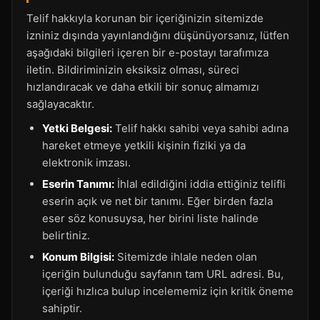
Telif hakkıyla korunan bir içeriğinizin sitemizde
izniniz dışında yayınlandığını düşünüyorsanız, lütfen
aşağıdaki bilgileri içeren bir e-postayı tarafımıza
iletin. Bildiriminizin eksiksiz olması, süreci
hızlandıracak ve daha etkili bir sonuç almamızı
sağlayacaktır.
Yetki Belgesi:
Telif hakkı sahibi veya sahibi adına
hareket etmeye yetkili kişinin fiziki ya da
elektronik imzası.
Eserin Tanımı:
İhlal edildiğini iddia ettiğiniz telifli
eserin açık ve net bir tanımı. Eğer birden fazla
eser söz konusuysa, her birini liste halinde
belirtiniz.
Konum Bilgisi:
Sitemizde ihlale neden olan
içeriğin bulunduğu sayfanın tam URL adresi. Bu,
içeriği hızlıca bulup incelememiz için kritik öneme
sahiptir.