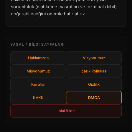
sorumluluk (mahkeme masrafları ve tazminat dahil)
doğurabileceğini önemle hatırlatırız.
YASAL / BILGI SAYFALARI
Hakkımızda
Vizyonumuz
Misyonumuz
İçerik Politikası
Kurallar
Gizlilik
KVKK
DMCA
İhlal Bildir