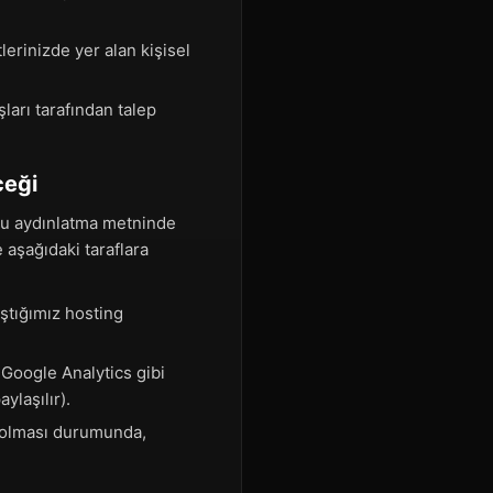
lerinizde yer alan kişisel
ları tarafından talep
ceği
işbu aydınlatma metninde
 aşağıdaki taraflara
ıştığımız hosting
 Google Analytics gibi
ylaşılır).
k olması durumunda,