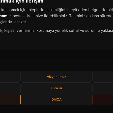
anmak İçin İletişim
 kullanmak için taleplerinizi, kimliğinizi teyit eden belgelerle bir
.com
e-posta adresimize iletebilirsiniz. Talebiniz en kısa süred
landırılacaktır.
k, kişisel verilerinizi korumaya yönelik şeffaf ve sorumlu yakla
Vizyonumuz
Kurallar
DMCA