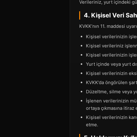
Verileriniz, yurt içindeki 
4. Kişisel Veri S
KVKK’nın 11. maddesi uyarın
Kişisel verilerinizin iş
Kişisel verileriniz işlen
Kişisel verilerinizin i
Yurt içinde veya yurt dış
Kişisel verilerinizin ek
KVKK’da öngörülen şartl
Düzeltme, silme veya yok
İşlenen verilerinizin mü
ortaya çıkmasına itiraz
Kişisel verilerinizin ka
etme.