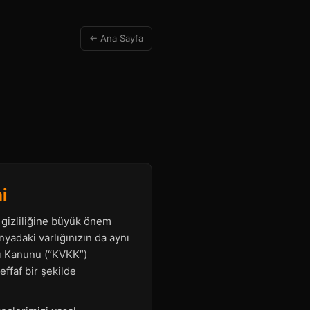
← Ana Sayfa
i
e gizliliğine büyük önem
yadaki varlığınızın da aynı
sı Kanunu (“KVKK”)
effaf bir şekilde