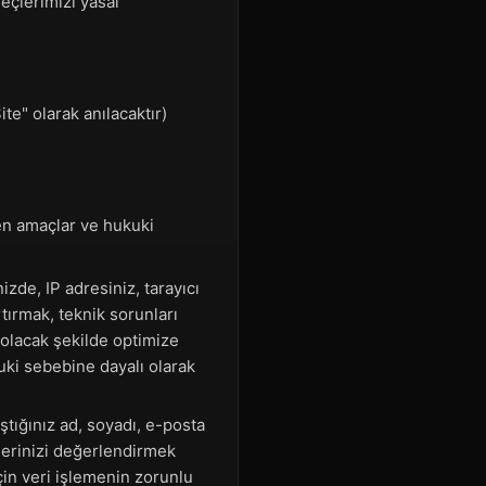
reçlerimizi yasal
te" olarak anılacaktır)
ilen amaçlar ve hukuki
izde, IP adresiniz, tarayıcı
rtırmak, teknik sorunları
 olacak şekilde optimize
ki sebebine dayalı olarak
ştığınız ad, soyadı, e-posta
rilerinizi değerlendirmek
çin veri işlemenin zorunlu